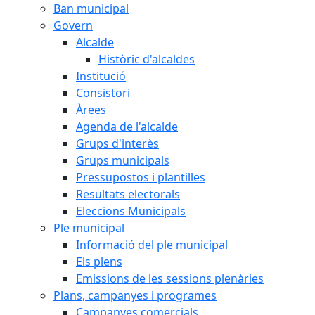
Ban municipal
Govern
Alcalde
Històric d'alcaldes
Institució
Consistori
Àrees
Agenda de l'alcalde
Grups d'interès
Grups municipals
Pressupostos i plantilles
Resultats electorals
Eleccions Municipals
Ple municipal
Informació del ple municipal
Els plens
Emissions de les sessions plenàries
Plans, campanyes i programes
Campanyes comercials