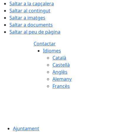
Saltar a la capçalera
Saltar al contingut
Saltar a imatges
Saltar a documents
Saltar al peu de pàgina
Contactar
Idiomes
Català
Castellà
Anglès
Alemany
Francès
08.08.2026 | 01:07
Ajuntament