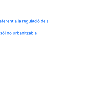
ferent a la regulació dels
 sòl no urbanitzable