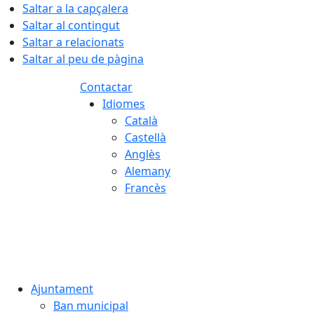
Saltar a la capçalera
Saltar al contingut
Saltar a relacionats
Saltar al peu de pàgina
Contactar
Idiomes
Català
Castellà
Anglès
Alemany
Francès
06.08.2026 | 23:27
Ajuntament
Ban municipal