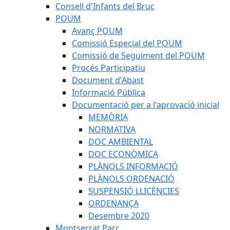
Consell d'Infants del Bruc
POUM
Avanç POUM
Comissió Especial del POUM
Comissió de Seguiment del POUM
Procés Participatiu
Document d'Abast
Informació Pública
Documentació per a l'aprovació inicial
MEMÒRIA
NORMATIVA
DOC AMBIENTAL
DOC ECONÒMICA
PLÀNOLS INFORMACIÓ
PLÀNOLS ORDENACIÓ
SUSPENSIÓ LLICÈNCIES
ORDENANÇA
Desembre 2020
Montserrat Parc