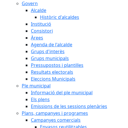
Govern
Alcalde
Històric d'alcaldes
Institució
Consistori
Àrees
Agenda de l'alcalde
Grups d'interès
Grups municipals
Pressupostos i plantilles
Resultats electorals
Eleccions Municipals
Ple municipal
Informació del ple municipal
Els plens
Emissions de les sessions plenàries
Plans, campanyes i programes
Campanyes comercials
Envasos reutilitzables