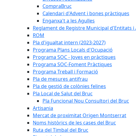
CompraBruc
Calendari d'Advent i bones pràctiques
Enganxa't a les Agulles
Reglament de Registre Municipal d'Entitats i
ROM
Pla d'igualtat intern (2023-2027)
Programa Plans Locals d'Ocupació
Programa SOC - Joves en pràctiques
Programa SOC-Foment Pràctiques
Programa Treball i Formació
Pla de mesures antifrau
Pla de gestió de colònies felines
Pla Local de Salut del Bruc
Pla Funcional Nou Consultori del Bruc
Artisania
Mercat de proximitat Origen Montserrat
Noms històrics de les cases del Bruc
Ruta del Timbal del Bruc