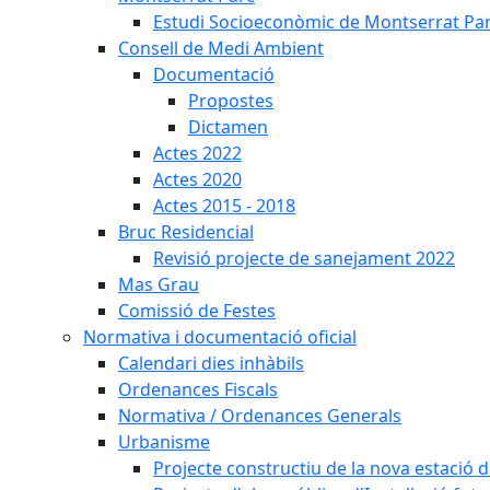
Estudi Socioeconòmic de Montserrat Pa
Consell de Medi Ambient
Documentació
Propostes
Dictamen
Actes 2022
Actes 2020
Actes 2015 - 2018
Bruc Residencial
Revisió projecte de sanejament 2022
Mas Grau
Comissió de Festes
Normativa i documentació oficial
Calendari dies inhàbils
Ordenances Fiscals
Normativa / Ordenances Generals
Urbanisme
Projecte constructiu de la nova estació 