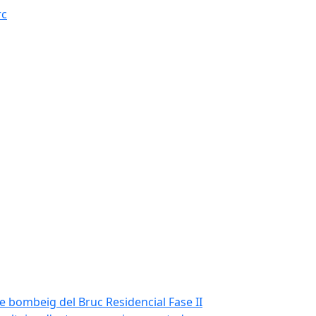
rc
de bombeig del Bruc Residencial Fase II