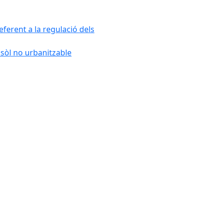
ferent a la regulació dels
 sòl no urbanitzable