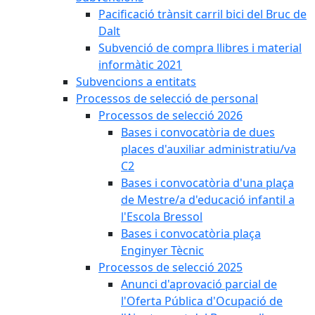
Pacificació trànsit carril bici del Bruc de
Dalt
Subvenció de compra llibres i material
informàtic 2021
Subvencions a entitats
Processos de selecció de personal
Processos de selecció 2026
Bases i convocatòria de dues
places d'auxiliar administratiu/va
C2
Bases i convocatòria d'una plaça
de Mestre/a d'educació infantil a
l'Escola Bressol
Bases i convocatòria plaça
Enginyer Tècnic
Processos de selecció 2025
Anunci d'aprovació parcial de
l'Oferta Pública d'Ocupació de