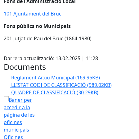
Fons de l'Administració Local
101 Ajuntament del Bruc
Fons públics no Municipals
201 Jutjat de Pau del Bruc (1864-1980)
Facebook
X
Darrera actualització: 13.02.2025 | 11:28
Documents
Reglament Arxiu Municipal
(169.96KB)
LLISTAT CODI DE CLASSIFICACIÓ
(989.02KB)
QUADRE DE CLASSIFICACIÓ
(30.29KB)
Oficines