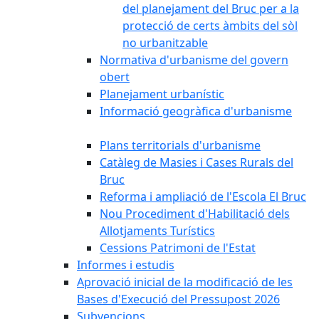
del planejament del Bruc per a la
protecció de certs àmbits del sòl
no urbanitzable
Normativa d'urbanisme del govern
obert
Planejament urbanístic
Informació geogràfica d'urbanisme
Plans territorials d'urbanisme
Catàleg de Masies i Cases Rurals del
Bruc
Reforma i ampliació de l'Escola El Bruc
Nou Procediment d'Habilitació dels
Allotjaments Turístics
Cessions Patrimoni de l'Estat
Informes i estudis
Aprovació inicial de la modificació de les
Bases d'Execució del Pressupost 2026
Subvencions