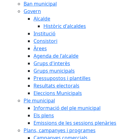
Ban municipal
Govern
Alcalde
Històric d'alcaldes
Institució
Consistori
Àrees
Agenda de l'alcalde
Grups d'interès
Grups municipals
Pressupostos i plantilles
Resultats electorals
Eleccions Municipals
Ple municipal
Informació del ple municipal
Els plens
Emissions de les sessions plenàries
Plans, campanyes i programes
Campanyes comercials