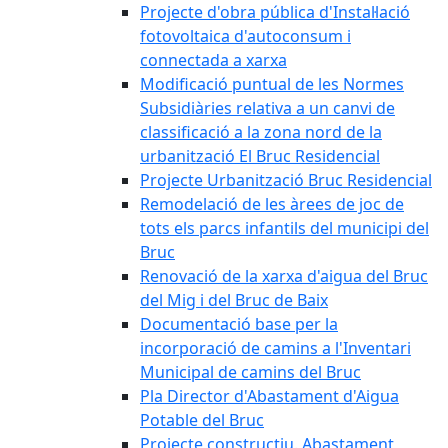
Projecte d'obra pública d'Instal·lació
fotovoltaica d'autoconsum i
connectada a xarxa
Modificació puntual de les Normes
Subsidiàries relativa a un canvi de
classificació a la zona nord de la
urbanització El Bruc Residencial
Projecte Urbanització Bruc Residencial
Remodelació de les àrees de joc de
tots els parcs infantils del municipi del
Bruc
Renovació de la xarxa d'aigua del Bruc
del Mig i del Bruc de Baix
Documentació base per la
incorporació de camins a l'Inventari
Municipal de camins del Bruc
Pla Director d'Abastament d'Aigua
Potable del Bruc
Projecte constructiu. Abastament