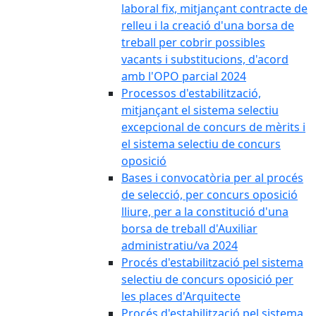
laboral fix, mitjançant contracte de
relleu i la creació d'una borsa de
treball per cobrir possibles
vacants i substitucions, d'acord
amb l'OPO parcial 2024
Processos d'estabilització,
mitjançant el sistema selectiu
excepcional de concurs de mèrits i
el sistema selectiu de concurs
oposició
Bases i convocatòria per al procés
de selecció, per concurs oposició
lliure, per a la constitució d'una
borsa de treball d'Auxiliar
administratiu/va 2024
Procés d'estabilització pel sistema
selectiu de concurs oposició per
les places d'Arquitecte
Procés d'estabilització pel sistema