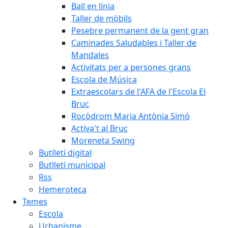
Ball en línia
Taller de mòbils
Pesebre permanent de la gent gran
Caminades Saludables i Taller de
Mandales
Activitats per a persones grans
Escola de Música
Extraescolars de l'AFA de l'Escola El
Bruc
Rocòdrom Maria Antònia Simó
Activa't al Bruc
Moreneta Swing
Butlletí digital
Butlletí municipal
Rss
Hemeroteca
Temes
Escola
Urbanisme