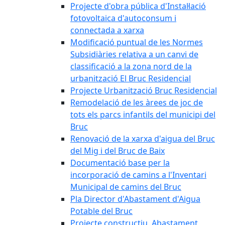
Projecte d'obra pública d'Instal·lació
fotovoltaica d'autoconsum i
connectada a xarxa
Modificació puntual de les Normes
Subsidiàries relativa a un canvi de
classificació a la zona nord de la
urbanització El Bruc Residencial
Projecte Urbanització Bruc Residencial
Remodelació de les àrees de joc de
tots els parcs infantils del municipi del
Bruc
Renovació de la xarxa d'aigua del Bruc
del Mig i del Bruc de Baix
Documentació base per la
incorporació de camins a l'Inventari
Municipal de camins del Bruc
Pla Director d'Abastament d'Aigua
Potable del Bruc
Projecte constructiu. Abastament