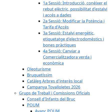
1a Sessió: Introducció, conèixer el
rebut elèctric, possibilitat d'estalvi
i accés a dades
2a Sessió: Modificar la Potència i
Tarifa d'Accés
3a Sessió: Estalvi energètic,
etiquetatge d'electrodomèstics i
bones pràctiques
4a Sessió: Canviar a
Comercialitzadora verda i
econòmica
Oleoturisme
Bruquetíssim
Catàleg Arbres d'interès local
Campanya Tovalloletes 2026
Grups de Treball i Comissions Oficials
Consell d'Infants del Bruc
POUM
Avanç POUM