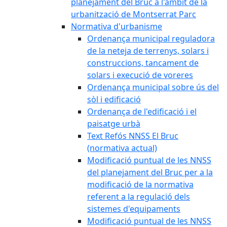
planejament del Bruc a l'àmbit de la
urbanització de Montserrat Parc
Normativa d'urbanisme
Ordenança municipal reguladora
de la neteja de terrenys, solars i
construccions, tancament de
solars i execució de voreres
Ordenança municipal sobre ús del
sòl i edificació
Ordenança de l'edificació i el
paisatge urbà
Text Refós NNSS El Bruc
(normativa actual)
Modificació puntual de les NNSS
del planejament del Bruc per a la
modificació de la normativa
referent a la regulació dels
sistemes d'equipaments
Modificació puntual de les NNSS