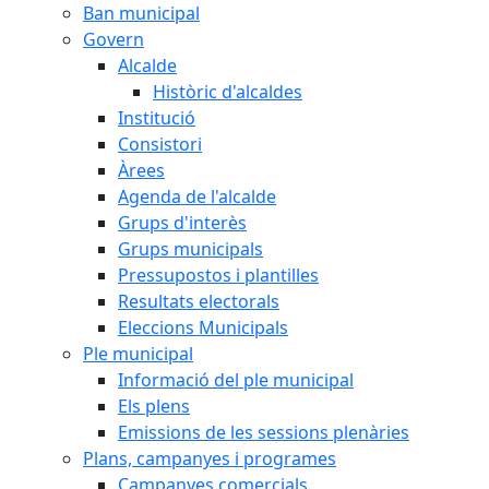
Ban municipal
Govern
Alcalde
Històric d'alcaldes
Institució
Consistori
Àrees
Agenda de l'alcalde
Grups d'interès
Grups municipals
Pressupostos i plantilles
Resultats electorals
Eleccions Municipals
Ple municipal
Informació del ple municipal
Els plens
Emissions de les sessions plenàries
Plans, campanyes i programes
Campanyes comercials