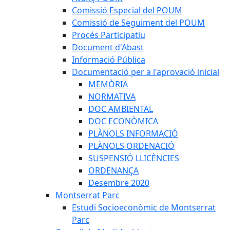
Comissió Especial del POUM
Comissió de Seguiment del POUM
Procés Participatiu
Document d'Abast
Informació Pública
Documentació per a l'aprovació inicial
MEMÒRIA
NORMATIVA
DOC AMBIENTAL
DOC ECONÒMICA
PLÀNOLS INFORMACIÓ
PLÀNOLS ORDENACIÓ
SUSPENSIÓ LLICÈNCIES
ORDENANÇA
Desembre 2020
Montserrat Parc
Estudi Socioeconòmic de Montserrat
Parc