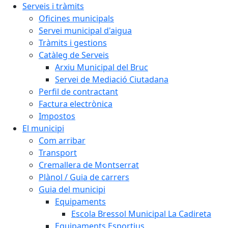
Serveis i tràmits
Oficines municipals
Servei municipal d'aigua
Tràmits i gestions
Catàleg de Serveis
Arxiu Municipal del Bruc
Servei de Mediació Ciutadana
Perfil de contractant
Factura electrònica
Impostos
El municipi
Com arribar
Transport
Cremallera de Montserrat
Plànol / Guia de carrers
Guia del municipi
Equipaments
Escola Bressol Municipal La Cadireta
Equipaments Esportius