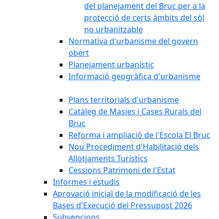
del planejament del Bruc per a la
protecció de certs àmbits del sòl
no urbanitzable
Normativa d'urbanisme del govern
obert
Planejament urbanístic
Informació geogràfica d'urbanisme
Plans territorials d'urbanisme
Catàleg de Masies i Cases Rurals del
Bruc
Reforma i ampliació de l'Escola El Bruc
Nou Procediment d'Habilitació dels
Allotjaments Turístics
Cessions Patrimoni de l'Estat
Informes i estudis
Aprovació inicial de la modificació de les
Bases d'Execució del Pressupost 2026
Subvencions