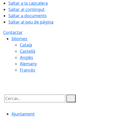
Saltar a la capçalera
Saltar al contingut
Saltar a documents
Saltar al peu de pàgina
Contactar
Idiomes
Català
Castellà
Anglès
Alemany
Francès
08.08.2026 | 06:32
Cercar:
Ajuntament