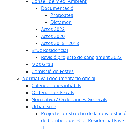
Consell de Medi Ambient
Documentació
Propostes
Dictamen
Actes 2022
Actes 2020
Actes 2015 - 2018
Bruc Residencial
Revisió projecte de sanejament 2022
Mas Grau
Comissió de Festes
Normativa i documentació oficial
Calendari dies inhàbils
Ordenances Fiscals
Normativa / Ordenances Generals
Urbanisme
Projecte constructiu de la nova estació
de bombeig del Bruc Residencial Fase
II