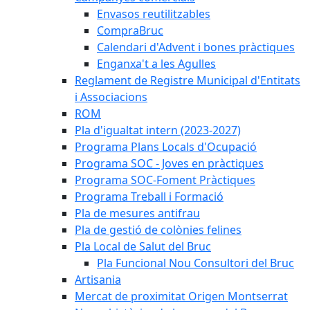
Envasos reutilitzables
CompraBruc
Calendari d'Advent i bones pràctiques
Enganxa't a les Agulles
Reglament de Registre Municipal d'Entitats
i Associacions
ROM
Pla d'igualtat intern (2023-2027)
Programa Plans Locals d'Ocupació
Programa SOC - Joves en pràctiques
Programa SOC-Foment Pràctiques
Programa Treball i Formació
Pla de mesures antifrau
Pla de gestió de colònies felines
Pla Local de Salut del Bruc
Pla Funcional Nou Consultori del Bruc
Artisania
Mercat de proximitat Origen Montserrat