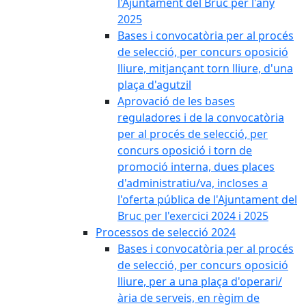
l'Ajuntament del Bruc per l'any
2025
Bases i convocatòria per al procés
de selecció, per concurs oposició
lliure, mitjançant torn lliure, d'una
plaça d'agutzil
Aprovació de les bases
reguladores i de la convocatòria
per al procés de selecció, per
concurs oposició i torn de
promoció interna, dues places
d'administratiu/va, incloses a
l'oferta pública de l'Ajuntament del
Bruc per l'exercici 2024 i 2025
Processos de selecció 2024
Bases i convocatòria per al procés
de selecció, per concurs oposició
lliure, per a una plaça d'operari/
ària de serveis, en règim de