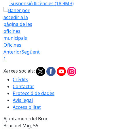
Suspensió llicències
(18.9MB)
Oficines
Anterior
Següent
1
Xarxes socials:
Crèdits
Contactar
Protecció de dades
Avís legal
Accessibilitat
Ajuntament del Bruc
Bruc del Mig, 55