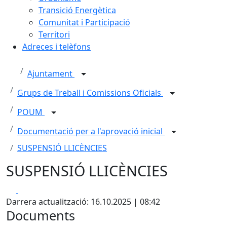
Transició Energètica
Comunitat i Participació
Territori
Adreces i telèfons
Ajuntament
Grups de Treball i Comissions Oficials
POUM
Documentació per a l'aprovació inicial
SUSPENSIÓ LLICÈNCIES
SUSPENSIÓ LLICÈNCIES
Facebook
X
Darrera actualització: 16.10.2025 | 08:42
Documents