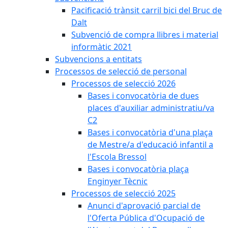
Pacificació trànsit carril bici del Bruc de
Dalt
Subvenció de compra llibres i material
informàtic 2021
Subvencions a entitats
Processos de selecció de personal
Processos de selecció 2026
Bases i convocatòria de dues
places d'auxiliar administratiu/va
C2
Bases i convocatòria d'una plaça
de Mestre/a d'educació infantil a
l'Escola Bressol
Bases i convocatòria plaça
Enginyer Tècnic
Processos de selecció 2025
Anunci d'aprovació parcial de
l'Oferta Pública d'Ocupació de