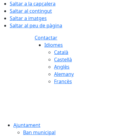
Saltar a la capçalera
Saltar al contingut
Saltar a imatges
Saltar al peu de pàgina
Contactar
Idiomes
Català
Castellà
Anglès
Alemany
Francès
08.08.2026 | 13:58
Ajuntament
Ban municipal