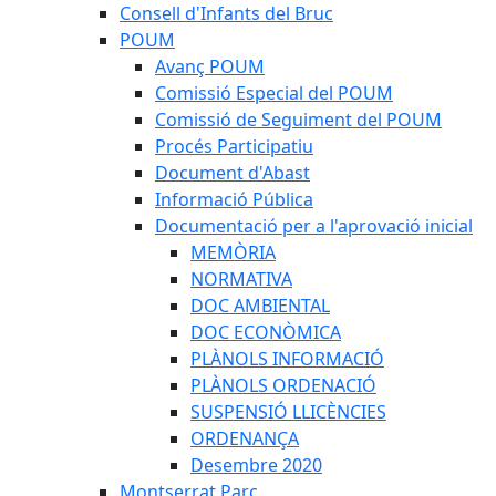
Consell d'Infants del Bruc
POUM
Avanç POUM
Comissió Especial del POUM
Comissió de Seguiment del POUM
Procés Participatiu
Document d'Abast
Informació Pública
Documentació per a l'aprovació inicial
MEMÒRIA
NORMATIVA
DOC AMBIENTAL
DOC ECONÒMICA
PLÀNOLS INFORMACIÓ
PLÀNOLS ORDENACIÓ
SUSPENSIÓ LLICÈNCIES
ORDENANÇA
Desembre 2020
Montserrat Parc