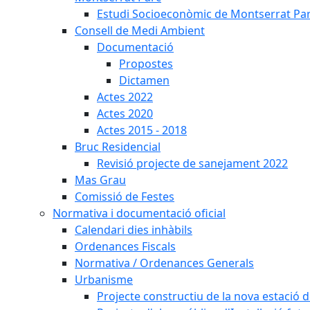
Estudi Socioeconòmic de Montserrat Pa
Consell de Medi Ambient
Documentació
Propostes
Dictamen
Actes 2022
Actes 2020
Actes 2015 - 2018
Bruc Residencial
Revisió projecte de sanejament 2022
Mas Grau
Comissió de Festes
Normativa i documentació oficial
Calendari dies inhàbils
Ordenances Fiscals
Normativa / Ordenances Generals
Urbanisme
Projecte constructiu de la nova estació 