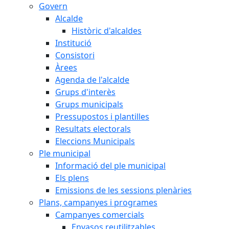
Govern
Alcalde
Històric d'alcaldes
Institució
Consistori
Àrees
Agenda de l'alcalde
Grups d'interès
Grups municipals
Pressupostos i plantilles
Resultats electorals
Eleccions Municipals
Ple municipal
Informació del ple municipal
Els plens
Emissions de les sessions plenàries
Plans, campanyes i programes
Campanyes comercials
Envasos reutilitzables