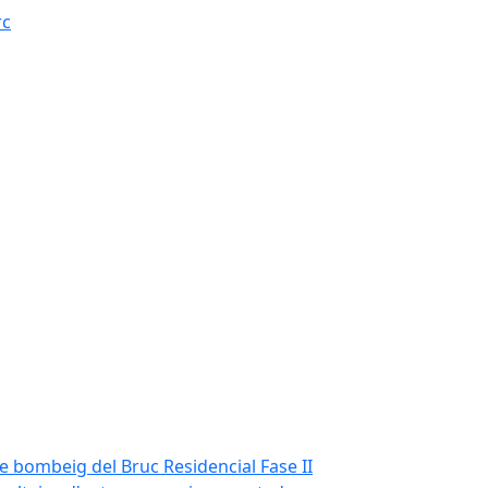
rc
de bombeig del Bruc Residencial Fase II