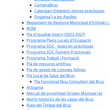
CompraBruc
Calendari d'Advent i bones pràctiques
Enganxa't a les Agulles
Reglament de Registre Municipal d'Entitats i
ROM
Pla d'igualtat intern (2023-2027)
Programa Plans Locals d'Ocupació
Programa SOC - Joves en pràctiques
Programa SOC-Foment Pràctiques
Programa Treball i Formació
Pla de mesures antifrau
Pla de gestió de colònies felines
Pla Local de Salut del Bruc
Pla Funcional Nou Consultori del Bruc
Artisania
Mercat de proximitat Origen Montserrat
Noms històrics de les cases del Bruc
Ruta del Timbal del Bruc