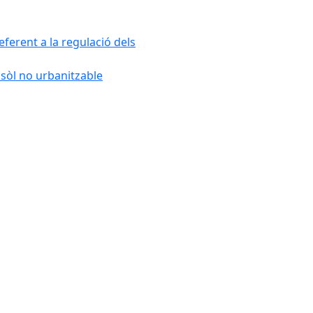
ferent a la regulació dels
 sòl no urbanitzable