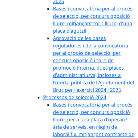
2025
Bases i convocatòria per al procés
de selecció, per concurs oposició
lliure, mitjançant torn lliure, d'una
plaça d'agutzil
Aprovació de les bases
reguladores i de la convocatòria
per al procés de selecció, per
concurs oposició i torn de
promoció interna, dues places
d'administratiu/va, incloses a
l'oferta pública de l'Ajuntament del
Bruc per l'exercici 2024 i 2025
Processos de selecció 2024
Bases i convocatòria per al procés
de selecció, per concurs oposició
lliure, per a una plaça d'operari/
ària de serveis, en règim de
laboral fix, mitjançant contracte de