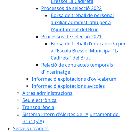
Bressol La Cadireta
Processos de selecció 2022
Borsa de treball de personal
auxiliar administratiu per a
l'Ajuntament del Bruc
Processos de selecció 2021
Borsa de treball d'educador/a per
a l'Escola Bressol Municipal “La
Cadireta” del Bruc
Relació de contractes temporals i
d'interinatge
Informació explotacions d'oví-cabrum
Informació explotacions avícoles
Altres administracions
Seu electrònica
Transparència
Sistema intern d'Alertes de l'Ajuntament del
Bruc (SIA)
Serveis i tràmits