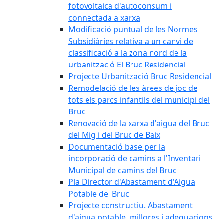
fotovoltaica d'autoconsum i
connectada a xarxa
Modificació puntual de les Normes
Subsidiàries relativa a un canvi de
classificació a la zona nord de la
urbanització El Bruc Residencial
Projecte Urbanització Bruc Residencial
Remodelació de les àrees de joc de
tots els parcs infantils del municipi del
Bruc
Renovació de la xarxa d'aigua del Bruc
del Mig i del Bruc de Baix
Documentació base per la
incorporació de camins a l'Inventari
Municipal de camins del Bruc
Pla Director d'Abastament d'Aigua
Potable del Bruc
Projecte constructiu. Abastament
d'aigua potable, millores i adequacions