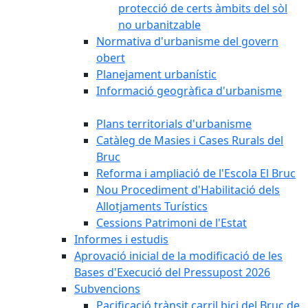
protecció de certs àmbits del sòl
no urbanitzable
Normativa d'urbanisme del govern
obert
Planejament urbanístic
Informació geogràfica d'urbanisme
Plans territorials d'urbanisme
Catàleg de Masies i Cases Rurals del
Bruc
Reforma i ampliació de l'Escola El Bruc
Nou Procediment d'Habilitació dels
Allotjaments Turístics
Cessions Patrimoni de l'Estat
Informes i estudis
Aprovació inicial de la modificació de les
Bases d'Execució del Pressupost 2026
Subvencions
Pacificació trànsit carril bici del Bruc de