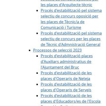
les places d'Arquitecte tècnic
Procés d'estabilització pel sistema
selectiu de concurs oposició per
les places de Tècnic/a de
Comunicació i Turisme
Procés d'estabilització pel sistema
selectiu de concurs per les places
de Tècnic d'Admnistració General
Processos de selecció 2023
Procés d'estabilització places
d'Auxiliars administratius de
l'Ajuntament del Bruc
Procés d'estabilització de les
places d'Operaris de Neteja
Procés d'estabilització de les
places d'Operaris de Serveis
Procés d'estabilització de les
places d'Educadors/es de l'Escola