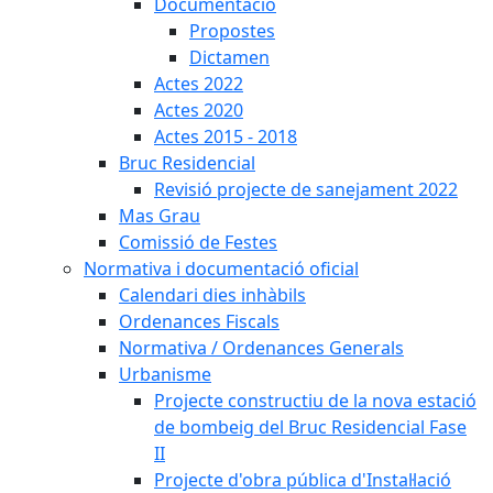
Documentació
Propostes
Dictamen
Actes 2022
Actes 2020
Actes 2015 - 2018
Bruc Residencial
Revisió projecte de sanejament 2022
Mas Grau
Comissió de Festes
Normativa i documentació oficial
Calendari dies inhàbils
Ordenances Fiscals
Normativa / Ordenances Generals
Urbanisme
Projecte constructiu de la nova estació
de bombeig del Bruc Residencial Fase
II
Projecte d'obra pública d'Instal·lació