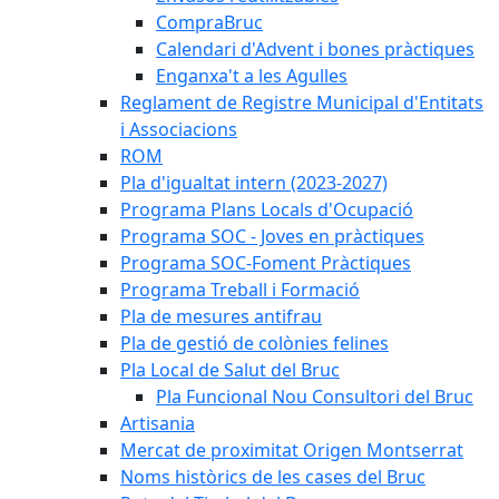
CompraBruc
Calendari d'Advent i bones pràctiques
Enganxa't a les Agulles
Reglament de Registre Municipal d'Entitats
i Associacions
ROM
Pla d'igualtat intern (2023-2027)
Programa Plans Locals d'Ocupació
Programa SOC - Joves en pràctiques
Programa SOC-Foment Pràctiques
Programa Treball i Formació
Pla de mesures antifrau
Pla de gestió de colònies felines
Pla Local de Salut del Bruc
Pla Funcional Nou Consultori del Bruc
Artisania
Mercat de proximitat Origen Montserrat
Noms històrics de les cases del Bruc