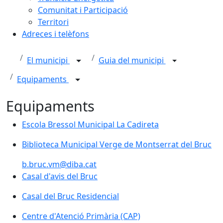
Comunitat i Participació
Territori
Adreces i telèfons
El municipi
Guia del municipi
Equipaments
Equipaments
Escola Bressol Municipal La Cadireta
Biblioteca Municipal Verge de Montserrat del Bruc
b.bruc.vm@diba.cat
Casal d'avis del Bruc
Casal del Bruc Residencial
Centre d'Atenció Primària (CAP)