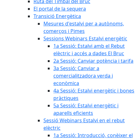
Ruta del Timbal del Bruc
El portal de la sequera
Transició Energètica
Mesures d'estalvi per a autònoms,
comerços i Pimes
Sessions Webinars Estalvi energètic
1a Sessió: Estalvi amb el Rebut
elèctric i accés a dades El Bruc
2a Sessió: Canviar potència i tarifa
3a Sessió: Canviar a
comercialitzadora verda i
econòmica
4a Sessió: Estalvi energètic i bones
pràctiques
5a Sessió: Estalvi energètic i
aparells eficients
Sessió Webinars Estalvi en el rebut
elèctric
1a Sessió: Introducció, conèixer el