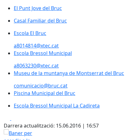
El Punt Jove del Bruc
Casal Familiar del Bruc
Escola El Bruc
a8014814@xtec.cat
Escola Bressol Municipal
a8063230@xtec.cat
Museu de la muntanya de Montserrat del Bruc
comunicacio@bruc.cat
Piscina Municipal del Bruc
Escola Bressol Municipal La Cadireta
Facebook
X
Darrera actualització: 15.06.2016 | 16:57