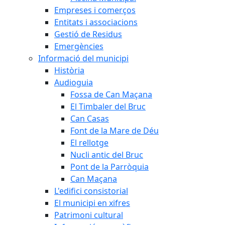
Empreses i comerços
Entitats i associacions
Gestió de Residus
Emergències
Informació del municipi
Història
Audioguia
Fossa de Can Maçana
El Timbaler del Bruc
Can Casas
Font de la Mare de Déu
El rellotge
Nucli antic del Bruc
Pont de la Parròquia
Can Maçana
L'edifici consistorial
El municipi en xifres
Patrimoni cultural