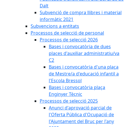
Dalt
Subvenció de compra llibres i material
informàtic 2021
Subvencions a entitats
Processos de selecció de personal
Processos de selecció 2026
Bases i convocatòria de dues
places d'auxiliar administratiu/va
C2
Bases i convocatòria d'una plaça
de Mestre/a d'educació infantil a
l'Escola Bressol
Bases i convocatòria plaça
Enginyer Tècnic
Processos de selecció 2025
Anunci d'aprovació parcial de
l'Oferta Pública d'Ocupació de
l'Ajuntament del Bruc per l'any