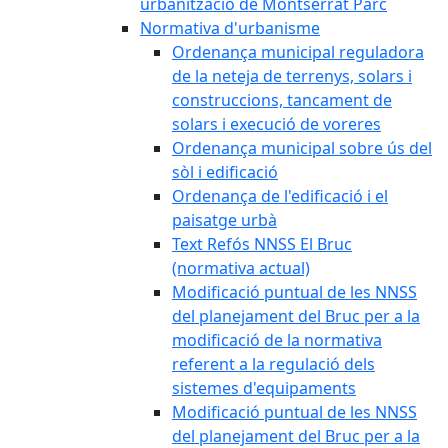
urbanització de Montserrat Parc
Normativa d'urbanisme
Ordenança municipal reguladora
de la neteja de terrenys, solars i
construccions, tancament de
solars i execució de voreres
Ordenança municipal sobre ús del
sòl i edificació
Ordenança de l'edificació i el
paisatge urbà
Text Refós NNSS El Bruc
(normativa actual)
Modificació puntual de les NNSS
del planejament del Bruc per a la
modificació de la normativa
referent a la regulació dels
sistemes d'equipaments
Modificació puntual de les NNSS
del planejament del Bruc per a la