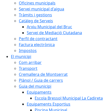
Oficines municipals
Servei municipal d'aigua
Tràmits i gestions
Catàleg de Serveis
Arxiu Municipal del Bruc
Servei de Mediació Ciutadana
Perfil de contractant
Factura electrònica
Impostos
El municipi
Com arribar
Transport
Cremallera de Montserrat
Plànol / Guia de carrers
Guia del municipi
Equipaments
Escola Bressol Municipal La Cadireta
Equipaments Esportius
Piscina Municipal