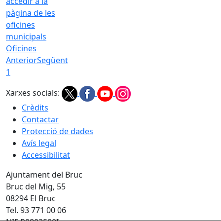
Oficines
Anterior
Següent
1
Xarxes socials:
Crèdits
Contactar
Protecció de dades
Avís legal
Accessibilitat
Ajuntament del Bruc
Bruc del Mig, 55
08294 El Bruc
Tel. 93 771 00 06