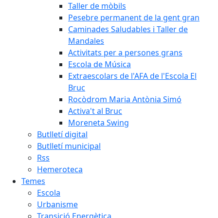
Taller de mòbils
Pesebre permanent de la gent gran
Caminades Saludables i Taller de
Mandales
Activitats per a persones grans
Escola de Música
Extraescolars de l'AFA de l'Escola El
Bruc
Rocòdrom Maria Antònia Simó
Activa't al Bruc
Moreneta Swing
Butlletí digital
Butlletí municipal
Rss
Hemeroteca
Temes
Escola
Urbanisme
Transició Energètica