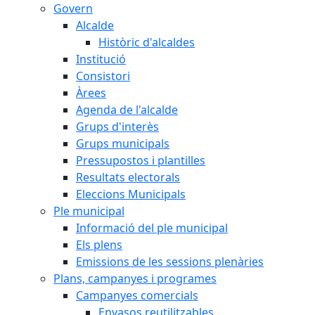
Govern
Alcalde
Històric d'alcaldes
Institució
Consistori
Àrees
Agenda de l'alcalde
Grups d'interès
Grups municipals
Pressupostos i plantilles
Resultats electorals
Eleccions Municipals
Ple municipal
Informació del ple municipal
Els plens
Emissions de les sessions plenàries
Plans, campanyes i programes
Campanyes comercials
Envasos reutilitzables