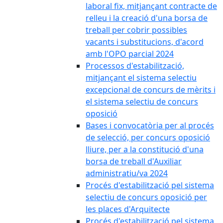
laboral fix, mitjançant contracte de
relleu i la creació d'una borsa de
treball per cobrir possibles
vacants i substitucions, d'acord
amb l'OPO parcial 2024
Processos d'estabilització,
mitjançant el sistema selectiu
excepcional de concurs de mèrits i
el sistema selectiu de concurs
oposició
Bases i convocatòria per al procés
de selecció, per concurs oposició
lliure, per a la constitució d'una
borsa de treball d'Auxiliar
administratiu/va 2024
Procés d'estabilització pel sistema
selectiu de concurs oposició per
les places d'Arquitecte
Procés d'estabilització pel sistema