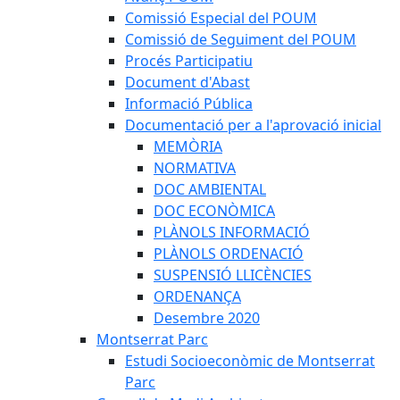
Comissió Especial del POUM
Comissió de Seguiment del POUM
Procés Participatiu
Document d'Abast
Informació Pública
Documentació per a l'aprovació inicial
MEMÒRIA
NORMATIVA
DOC AMBIENTAL
DOC ECONÒMICA
PLÀNOLS INFORMACIÓ
PLÀNOLS ORDENACIÓ
SUSPENSIÓ LLICÈNCIES
ORDENANÇA
Desembre 2020
Montserrat Parc
Estudi Socioeconòmic de Montserrat
Parc