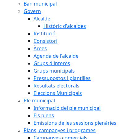
Ban municipal
Govern
Alcalde
Històric d'alcaldes
Institució
Consistori
Àrees
Agenda de l'alcalde
Grups d'interès
Grups municipals
Pressupostos i plantilles
Resultats electorals
Eleccions Municipals
Ple municipal
Informació del ple municipal
Els plens
Emissions de les sessions plenàries
Plans, campanyes i programes
Campanyes comercials