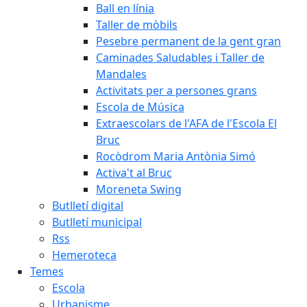
Ball en línia
Taller de mòbils
Pesebre permanent de la gent gran
Caminades Saludables i Taller de
Mandales
Activitats per a persones grans
Escola de Música
Extraescolars de l'AFA de l'Escola El
Bruc
Rocòdrom Maria Antònia Simó
Activa't al Bruc
Moreneta Swing
Butlletí digital
Butlletí municipal
Rss
Hemeroteca
Temes
Escola
Urbanisme