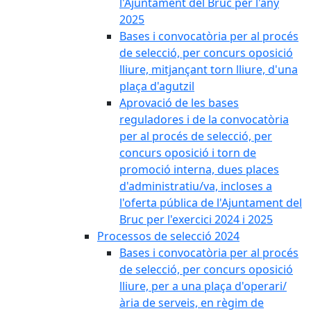
l'Ajuntament del Bruc per l'any
2025
Bases i convocatòria per al procés
de selecció, per concurs oposició
lliure, mitjançant torn lliure, d'una
plaça d'agutzil
Aprovació de les bases
reguladores i de la convocatòria
per al procés de selecció, per
concurs oposició i torn de
promoció interna, dues places
d'administratiu/va, incloses a
l'oferta pública de l'Ajuntament del
Bruc per l'exercici 2024 i 2025
Processos de selecció 2024
Bases i convocatòria per al procés
de selecció, per concurs oposició
lliure, per a una plaça d'operari/
ària de serveis, en règim de