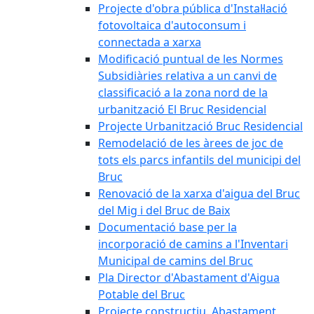
Projecte d'obra pública d'Instal·lació
fotovoltaica d'autoconsum i
connectada a xarxa
Modificació puntual de les Normes
Subsidiàries relativa a un canvi de
classificació a la zona nord de la
urbanització El Bruc Residencial
Projecte Urbanització Bruc Residencial
Remodelació de les àrees de joc de
tots els parcs infantils del municipi del
Bruc
Renovació de la xarxa d'aigua del Bruc
del Mig i del Bruc de Baix
Documentació base per la
incorporació de camins a l'Inventari
Municipal de camins del Bruc
Pla Director d'Abastament d'Aigua
Potable del Bruc
Projecte constructiu. Abastament