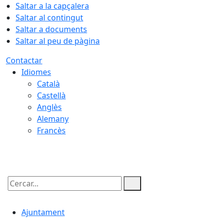
Saltar a la capçalera
Saltar al contingut
Saltar a documents
Saltar al peu de pàgina
Contactar
Idiomes
Català
Castellà
Anglès
Alemany
Francès
08.08.2026 | 05:30
Cercar:
Ajuntament