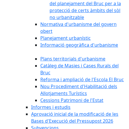
del planejament del Bruc per a la
protecció de certs àmbits del sòl
no urbanitzable
Normativa d'urbanisme del govern
obert
Planejament urbanístic
Informació geogràfica d'urbanisme
Plans territorials d'urbanisme
Catàleg de Masies i Cases Rurals del
Bruc
Reforma i ampliació de l'Escola El Bruc
Nou Procediment d'Habilitació dels
Allotjaments Turístics
Cessions Patrimoni de l'Estat
Informes i estudis
Aprovació inicial de la modificació de les
Bases d'Execució del Pressupost 2026
Subvencions