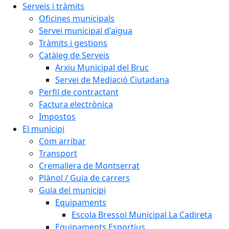
Serveis i tràmits
Oficines municipals
Servei municipal d'aigua
Tràmits i gestions
Catàleg de Serveis
Arxiu Municipal del Bruc
Servei de Mediació Ciutadana
Perfil de contractant
Factura electrònica
Impostos
El municipi
Com arribar
Transport
Cremallera de Montserrat
Plànol / Guia de carrers
Guia del municipi
Equipaments
Escola Bressol Municipal La Cadireta
Equipaments Esportius