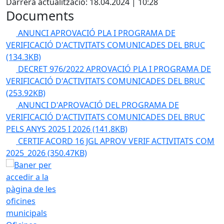
Darrera actualització: 18.04.2024 | 10:28
Documents
ANUNCI APROVACIÓ PLA I PROGRAMA DE
VERIFICACIÓ D'ACTIVITATS COMUNICADES DEL BRUC
(134.3KB)
DECRET 976/2022 APROVACIÓ PLA I PROGRAMA DE
VERIFICACIÓ D'ACTIVITATS COMUNICADES DEL BRUC
(253.92KB)
ANUNCI D'APROVACIÓ DEL PROGRAMA DE
VERIFICACIÓ D'ACTIVITATS COMUNICADES DEL BRUC
PELS ANYS 2025 I 2026
(141.8KB)
CERTIF ACORD 16 JGL APROV VERIF ACTIVITATS COM
2025_2026
(350.47KB)