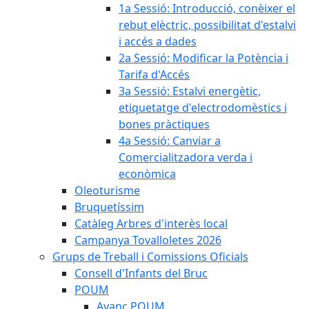
1a Sessió: Introducció, conèixer el
rebut elèctric, possibilitat d'estalvi
i accés a dades
2a Sessió: Modificar la Potència i
Tarifa d'Accés
3a Sessió: Estalvi energètic,
etiquetatge d'electrodomèstics i
bones pràctiques
4a Sessió: Canviar a
Comercialitzadora verda i
econòmica
Oleoturisme
Bruquetíssim
Catàleg Arbres d'interès local
Campanya Tovalloletes 2026
Grups de Treball i Comissions Oficials
Consell d'Infants del Bruc
POUM
Avanç POUM