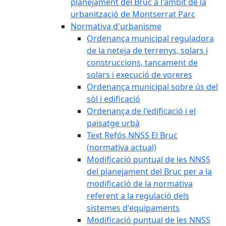
planejament del Bruc a l'àmbit de la
urbanització de Montserrat Parc
Normativa d'urbanisme
Ordenança municipal reguladora
de la neteja de terrenys, solars i
construccions, tancament de
solars i execució de voreres
Ordenança municipal sobre ús del
sòl i edificació
Ordenança de l'edificació i el
paisatge urbà
Text Refós NNSS El Bruc
(normativa actual)
Modificació puntual de les NNSS
del planejament del Bruc per a la
modificació de la normativa
referent a la regulació dels
sistemes d'equipaments
Modificació puntual de les NNSS