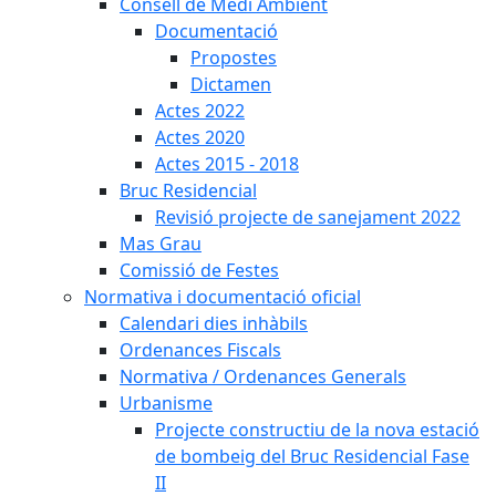
Consell de Medi Ambient
Documentació
Propostes
Dictamen
Actes 2022
Actes 2020
Actes 2015 - 2018
Bruc Residencial
Revisió projecte de sanejament 2022
Mas Grau
Comissió de Festes
Normativa i documentació oficial
Calendari dies inhàbils
Ordenances Fiscals
Normativa / Ordenances Generals
Urbanisme
Projecte constructiu de la nova estació
de bombeig del Bruc Residencial Fase
II