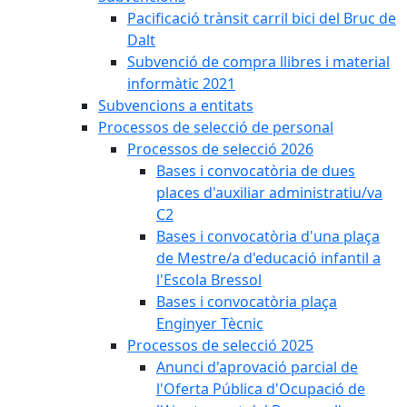
Pacificació trànsit carril bici del Bruc de
Dalt
Subvenció de compra llibres i material
informàtic 2021
Subvencions a entitats
Processos de selecció de personal
Processos de selecció 2026
Bases i convocatòria de dues
places d'auxiliar administratiu/va
C2
Bases i convocatòria d'una plaça
de Mestre/a d'educació infantil a
l'Escola Bressol
Bases i convocatòria plaça
Enginyer Tècnic
Processos de selecció 2025
Anunci d'aprovació parcial de
l'Oferta Pública d'Ocupació de