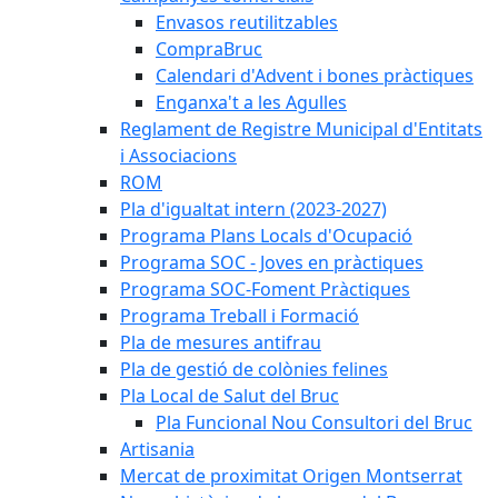
Envasos reutilitzables
CompraBruc
Calendari d'Advent i bones pràctiques
Enganxa't a les Agulles
Reglament de Registre Municipal d'Entitats
i Associacions
ROM
Pla d'igualtat intern (2023-2027)
Programa Plans Locals d'Ocupació
Programa SOC - Joves en pràctiques
Programa SOC-Foment Pràctiques
Programa Treball i Formació
Pla de mesures antifrau
Pla de gestió de colònies felines
Pla Local de Salut del Bruc
Pla Funcional Nou Consultori del Bruc
Artisania
Mercat de proximitat Origen Montserrat