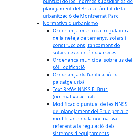
puntual de les “normes subsidiàries de
planejament del Bruc a l'àmbit de la
urbanització de Montserrat Parc
Normativa d'urbanisme
Ordenança municipal reguladora
de la neteja de terrenys, solars i
construccions, tancament de
solars i execució de voreres
Ordenança municipal sobre ús del
sòl i edificació
Ordenança de l'edificació i el
paisatge urbà
Text Refós NNSS El Bruc
(normativa actual)
Modificació puntual de les NNSS
del planejament del Bruc per a la
modificació de la normativa
referent a la regulació dels
sistemes d'equipaments