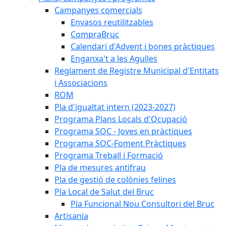
Campanyes comercials
Envasos reutilitzables
CompraBruc
Calendari d'Advent i bones pràctiques
Enganxa't a les Agulles
Reglament de Registre Municipal d'Entitats
i Associacions
ROM
Pla d'igualtat intern (2023-2027)
Programa Plans Locals d'Ocupació
Programa SOC - Joves en pràctiques
Programa SOC-Foment Pràctiques
Programa Treball i Formació
Pla de mesures antifrau
Pla de gestió de colònies felines
Pla Local de Salut del Bruc
Pla Funcional Nou Consultori del Bruc
Artisania