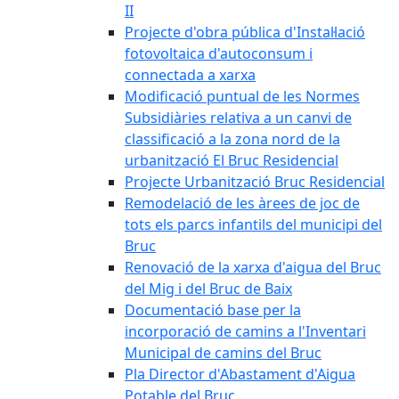
II
Projecte d'obra pública d'Instal·lació
fotovoltaica d'autoconsum i
connectada a xarxa
Modificació puntual de les Normes
Subsidiàries relativa a un canvi de
classificació a la zona nord de la
urbanització El Bruc Residencial
Projecte Urbanització Bruc Residencial
Remodelació de les àrees de joc de
tots els parcs infantils del municipi del
Bruc
Renovació de la xarxa d'aigua del Bruc
del Mig i del Bruc de Baix
Documentació base per la
incorporació de camins a l'Inventari
Municipal de camins del Bruc
Pla Director d'Abastament d'Aigua
Potable del Bruc