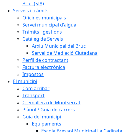
Bruc (SIA)
Serveis i tràmits
Oficines municipals
Servei municipal d'aigua
Tràmits i gestions
Catàleg de Serveis
Arxiu Municipal del Bruc
Servei de Mediació Ciutadana
Perfil de contractant
Factura electrònica
Impostos
El municipi
Com arribar
Transport
Cremallera de Montserrat
Plànol / Guia de carrers
Guia del municipi
Equipaments
Escola Bressol Municipal La Cadireta