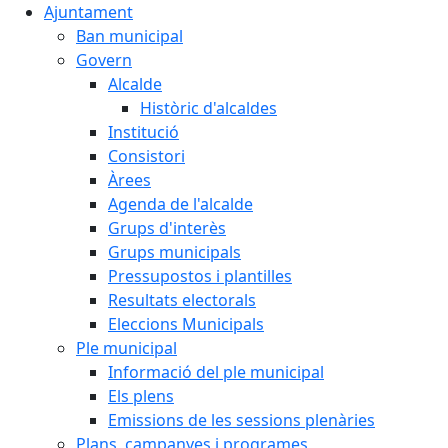
Ajuntament
Ban municipal
Govern
Alcalde
Històric d'alcaldes
Institució
Consistori
Àrees
Agenda de l'alcalde
Grups d'interès
Grups municipals
Pressupostos i plantilles
Resultats electorals
Eleccions Municipals
Ple municipal
Informació del ple municipal
Els plens
Emissions de les sessions plenàries
Plans, campanyes i programes