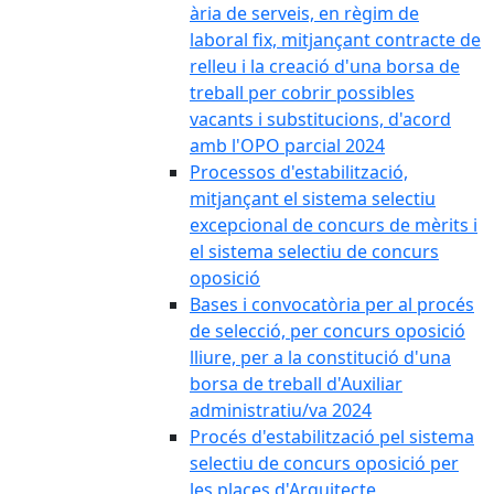
ària de serveis, en règim de
laboral fix, mitjançant contracte de
relleu i la creació d'una borsa de
treball per cobrir possibles
vacants i substitucions, d'acord
amb l'OPO parcial 2024
Processos d'estabilització,
mitjançant el sistema selectiu
excepcional de concurs de mèrits i
el sistema selectiu de concurs
oposició
Bases i convocatòria per al procés
de selecció, per concurs oposició
lliure, per a la constitució d'una
borsa de treball d'Auxiliar
administratiu/va 2024
Procés d'estabilització pel sistema
selectiu de concurs oposició per
les places d'Arquitecte