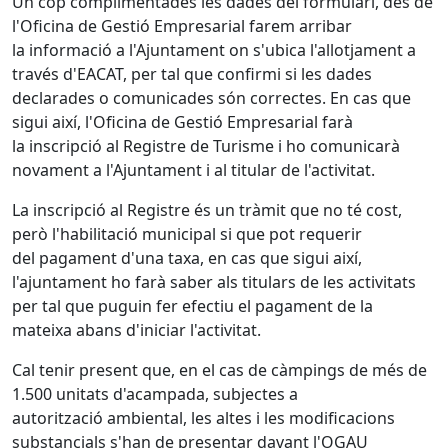
Un cop complimentades les dades del formulari, des de
l'Oficina de Gestió Empresarial farem arribar
la informació a l'Ajuntament on s'ubica l'allotjament a
través d'EACAT, per tal que confirmi si les dades
declarades o comunicades són correctes. En cas que
sigui així, l'Oficina de Gestió Empresarial farà
la inscripció al Registre de Turisme i ho comunicarà
novament a l'Ajuntament i al titular de l'activitat.
La inscripció al Registre és un tràmit que no té cost,
però l'habilitació municipal si que pot requerir
del pagament d'una taxa, en cas que sigui així,
l'ajuntament ho farà saber als titulars de les activitats
per tal que puguin fer efectiu el pagament de la
mateixa abans d'iniciar l'activitat.
Cal tenir present que, en el cas de càmpings de més de
1.500 unitats d'acampada, subjectes a
autorització ambiental, les altes i les modificacions
substancials s'han de presentar davant l'OGAU