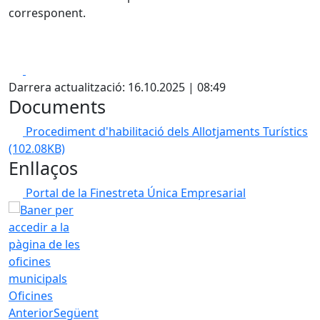
corresponent.
Facebook
X
Darrera actualització: 16.10.2025 | 08:49
Documents
Procediment d'habilitació dels Allotjaments Turístics
(102.08KB)
Enllaços
Portal de la Finestreta Única Empresarial
Oficines
Anterior
Següent