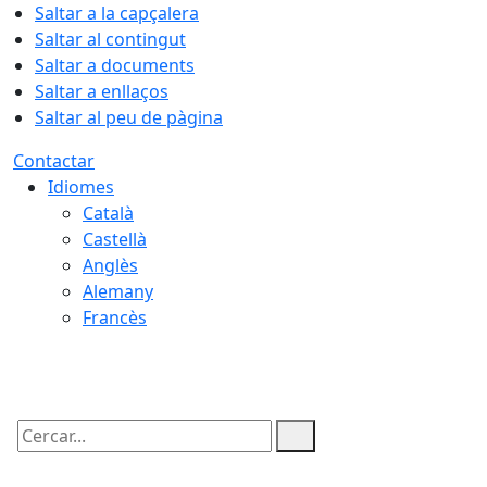
Saltar a la capçalera
Saltar al contingut
Saltar a documents
Saltar a enllaços
Saltar al peu de pàgina
Contactar
Idiomes
Català
Castellà
Anglès
Alemany
Francès
08.08.2026 | 15:43
Cercar: