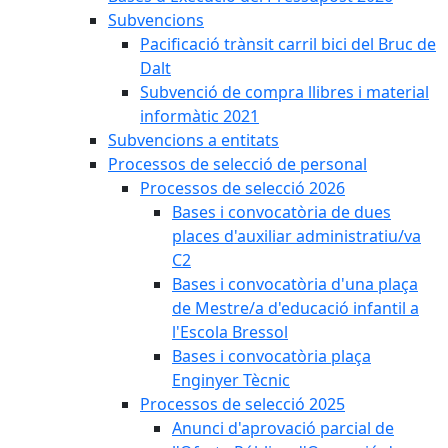
Subvencions
Pacificació trànsit carril bici del Bruc de
Dalt
Subvenció de compra llibres i material
informàtic 2021
Subvencions a entitats
Processos de selecció de personal
Processos de selecció 2026
Bases i convocatòria de dues
places d'auxiliar administratiu/va
C2
Bases i convocatòria d'una plaça
de Mestre/a d'educació infantil a
l'Escola Bressol
Bases i convocatòria plaça
Enginyer Tècnic
Processos de selecció 2025
Anunci d'aprovació parcial de