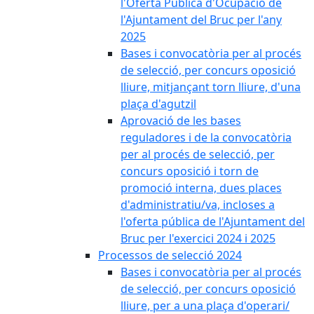
l'Oferta Pública d'Ocupació de
l'Ajuntament del Bruc per l'any
2025
Bases i convocatòria per al procés
de selecció, per concurs oposició
lliure, mitjançant torn lliure, d'una
plaça d'agutzil
Aprovació de les bases
reguladores i de la convocatòria
per al procés de selecció, per
concurs oposició i torn de
promoció interna, dues places
d'administratiu/va, incloses a
l'oferta pública de l'Ajuntament del
Bruc per l'exercici 2024 i 2025
Processos de selecció 2024
Bases i convocatòria per al procés
de selecció, per concurs oposició
lliure, per a una plaça d'operari/