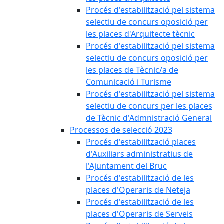
Procés d'estabilització pel sistema
selectiu de concurs oposició per
les places d'Arquitecte tècnic
Procés d'estabilització pel sistema
selectiu de concurs oposició per
les places de Tècnic/a de
Comunicació i Turisme
Procés d'estabilització pel sistema
selectiu de concurs per les places
de Tècnic d'Admnistració General
Processos de selecció 2023
Procés d'estabilització places
d'Auxiliars administratius de
l'Ajuntament del Bruc
Procés d'estabilització de les
places d'Operaris de Neteja
Procés d'estabilització de les
places d'Operaris de Serveis