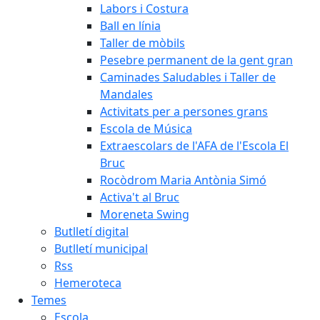
Labors i Costura
Ball en línia
Taller de mòbils
Pesebre permanent de la gent gran
Caminades Saludables i Taller de
Mandales
Activitats per a persones grans
Escola de Música
Extraescolars de l'AFA de l'Escola El
Bruc
Rocòdrom Maria Antònia Simó
Activa't al Bruc
Moreneta Swing
Butlletí digital
Butlletí municipal
Rss
Hemeroteca
Temes
Escola