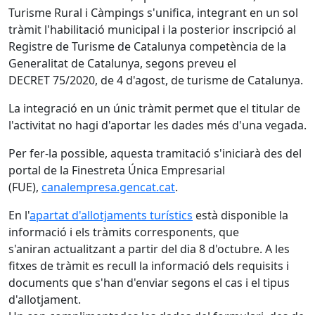
Turisme Rural i Càmpings s'unifica, integrant en un sol
tràmit l'habilitació municipal i la posterior inscripció al
Registre de Turisme de Catalunya competència de la
Generalitat de Catalunya, segons preveu el
DECRET 75/2020, de 4 d'agost, de turisme de Catalunya.
La integració en un únic tràmit permet que el titular de
l'activitat no hagi d'aportar les dades més d'una vegada.
Per fer-la possible, aquesta tramitació s'iniciarà des del
portal de la Finestreta Única Empresarial
(FUE),
canalempresa.gencat.cat
.
En l'
apartat d'allotjaments turístics
està disponible la
informació i els tràmits corresponents, que
s'aniran actualitzant a partir del dia 8 d'octubre. A les
fitxes de tràmit es recull la informació dels requisits i
documents que s'han d'enviar segons el cas i el tipus
d'allotjament.