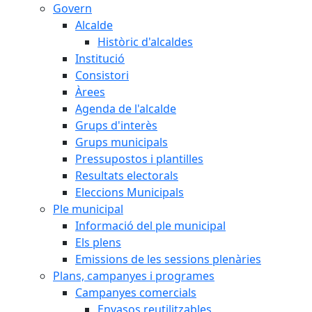
Govern
Alcalde
Històric d'alcaldes
Institució
Consistori
Àrees
Agenda de l'alcalde
Grups d'interès
Grups municipals
Pressupostos i plantilles
Resultats electorals
Eleccions Municipals
Ple municipal
Informació del ple municipal
Els plens
Emissions de les sessions plenàries
Plans, campanyes i programes
Campanyes comercials
Envasos reutilitzables