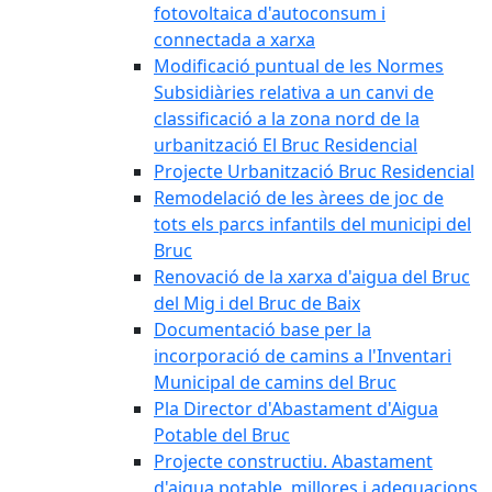
fotovoltaica d'autoconsum i
connectada a xarxa
Modificació puntual de les Normes
Subsidiàries relativa a un canvi de
classificació a la zona nord de la
urbanització El Bruc Residencial
Projecte Urbanització Bruc Residencial
Remodelació de les àrees de joc de
tots els parcs infantils del municipi del
Bruc
Renovació de la xarxa d'aigua del Bruc
del Mig i del Bruc de Baix
Documentació base per la
incorporació de camins a l'Inventari
Municipal de camins del Bruc
Pla Director d'Abastament d'Aigua
Potable del Bruc
Projecte constructiu. Abastament
d'aigua potable, millores i adequacions