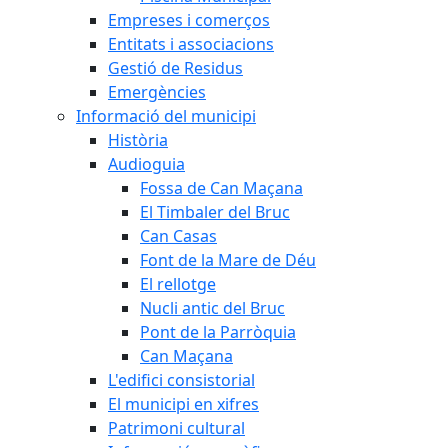
Empreses i comerços
Entitats i associacions
Gestió de Residus
Emergències
Informació del municipi
Història
Audioguia
Fossa de Can Maçana
El Timbaler del Bruc
Can Casas
Font de la Mare de Déu
El rellotge
Nucli antic del Bruc
Pont de la Parròquia
Can Maçana
L'edifici consistorial
El municipi en xifres
Patrimoni cultural