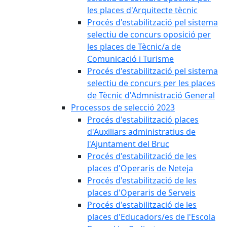
les places d'Arquitecte tècnic
Procés d'estabilització pel sistema
selectiu de concurs oposició per
les places de Tècnic/a de
Comunicació i Turisme
Procés d'estabilització pel sistema
selectiu de concurs per les places
de Tècnic d'Admnistració General
Processos de selecció 2023
Procés d'estabilització places
d'Auxiliars administratius de
l'Ajuntament del Bruc
Procés d'estabilització de les
places d'Operaris de Neteja
Procés d'estabilització de les
places d'Operaris de Serveis
Procés d'estabilització de les
places d'Educadors/es de l'Escola