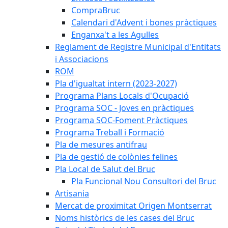
CompraBruc
Calendari d'Advent i bones pràctiques
Enganxa't a les Agulles
Reglament de Registre Municipal d'Entitats
i Associacions
ROM
Pla d'igualtat intern (2023-2027)
Programa Plans Locals d'Ocupació
Programa SOC - Joves en pràctiques
Programa SOC-Foment Pràctiques
Programa Treball i Formació
Pla de mesures antifrau
Pla de gestió de colònies felines
Pla Local de Salut del Bruc
Pla Funcional Nou Consultori del Bruc
Artisania
Mercat de proximitat Origen Montserrat
Noms històrics de les cases del Bruc