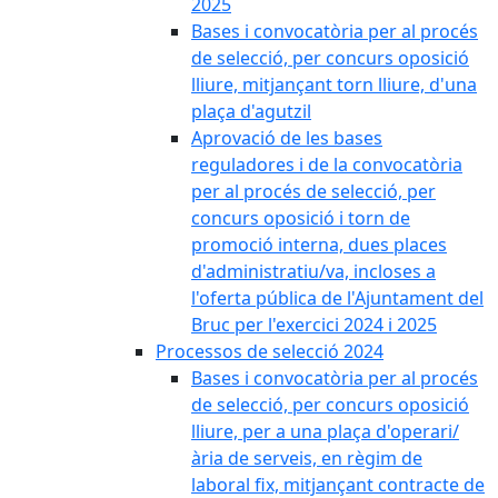
2025
Bases i convocatòria per al procés
de selecció, per concurs oposició
lliure, mitjançant torn lliure, d'una
plaça d'agutzil
Aprovació de les bases
reguladores i de la convocatòria
per al procés de selecció, per
concurs oposició i torn de
promoció interna, dues places
d'administratiu/va, incloses a
l'oferta pública de l'Ajuntament del
Bruc per l'exercici 2024 i 2025
Processos de selecció 2024
Bases i convocatòria per al procés
de selecció, per concurs oposició
lliure, per a una plaça d'operari/
ària de serveis, en règim de
laboral fix, mitjançant contracte de