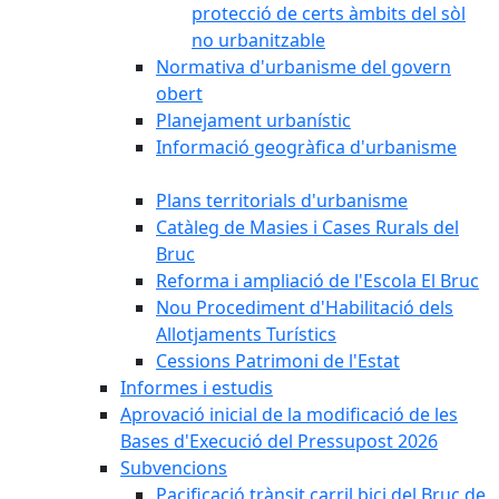
protecció de certs àmbits del sòl
no urbanitzable
Normativa d'urbanisme del govern
obert
Planejament urbanístic
Informació geogràfica d'urbanisme
Plans territorials d'urbanisme
Catàleg de Masies i Cases Rurals del
Bruc
Reforma i ampliació de l'Escola El Bruc
Nou Procediment d'Habilitació dels
Allotjaments Turístics
Cessions Patrimoni de l'Estat
Informes i estudis
Aprovació inicial de la modificació de les
Bases d'Execució del Pressupost 2026
Subvencions
Pacificació trànsit carril bici del Bruc de