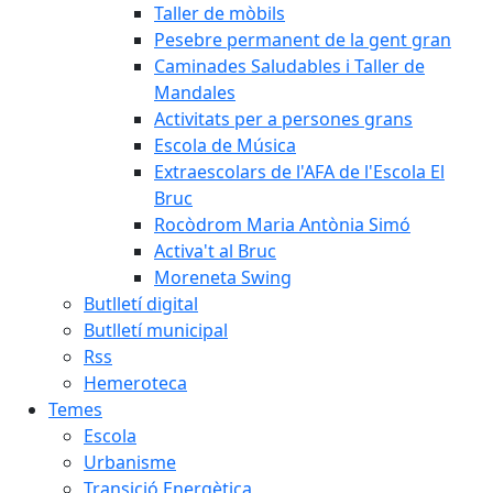
Taller de mòbils
Pesebre permanent de la gent gran
Caminades Saludables i Taller de
Mandales
Activitats per a persones grans
Escola de Música
Extraescolars de l'AFA de l'Escola El
Bruc
Rocòdrom Maria Antònia Simó
Activa't al Bruc
Moreneta Swing
Butlletí digital
Butlletí municipal
Rss
Hemeroteca
Temes
Escola
Urbanisme
Transició Energètica