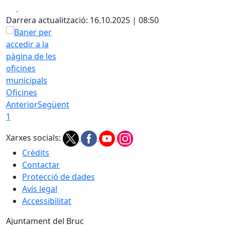
Facebook
X
Darrera actualització: 16.10.2025 | 08:50
Oficines
Anterior
Següent
1
Xarxes socials:
Crèdits
Contactar
Protecció de dades
Avís legal
Accessibilitat
Ajuntament del Bruc