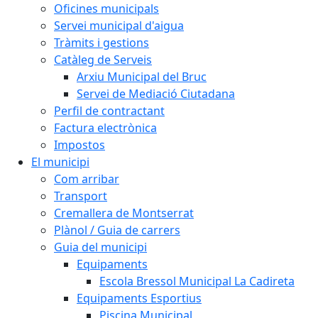
Oficines municipals
Servei municipal d'aigua
Tràmits i gestions
Catàleg de Serveis
Arxiu Municipal del Bruc
Servei de Mediació Ciutadana
Perfil de contractant
Factura electrònica
Impostos
El municipi
Com arribar
Transport
Cremallera de Montserrat
Plànol / Guia de carrers
Guia del municipi
Equipaments
Escola Bressol Municipal La Cadireta
Equipaments Esportius
Piscina Municipal