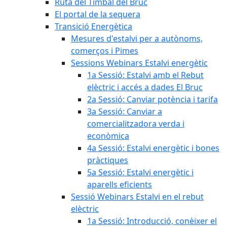
Ruta del Timbal del Bruc
El portal de la sequera
Transició Energètica
Mesures d'estalvi per a autònoms,
comerços i Pimes
Sessions Webinars Estalvi energètic
1a Sessió: Estalvi amb el Rebut
elèctric i accés a dades El Bruc
2a Sessió: Canviar potència i tarifa
3a Sessió: Canviar a
comercialitzadora verda i
econòmica
4a Sessió: Estalvi energètic i bones
pràctiques
5a Sessió: Estalvi energètic i
aparells eficients
Sessió Webinars Estalvi en el rebut
elèctric
1a Sessió: Introducció, conèixer el