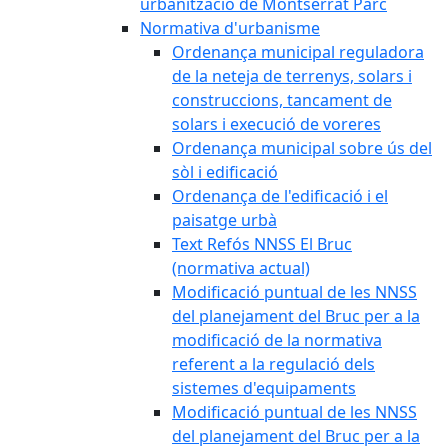
urbanització de Montserrat Parc
Normativa d'urbanisme
Ordenança municipal reguladora
de la neteja de terrenys, solars i
construccions, tancament de
solars i execució de voreres
Ordenança municipal sobre ús del
sòl i edificació
Ordenança de l'edificació i el
paisatge urbà
Text Refós NNSS El Bruc
(normativa actual)
Modificació puntual de les NNSS
del planejament del Bruc per a la
modificació de la normativa
referent a la regulació dels
sistemes d'equipaments
Modificació puntual de les NNSS
del planejament del Bruc per a la