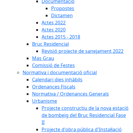
Documentació
Propostes
Dictamen
Actes 2022
Actes 2020
Actes 2015 - 2018
Bruc Residencial
Revisió projecte de sanejament 2022
Mas Grau
Comissió de Festes
Normativa i documentació oficial
Calendari dies inhàbils
Ordenances Fiscals
Normativa / Ordenances Generals
Urbanisme
Projecte constructiu de la nova estació
de bombeig del Bruc Residencial Fase
II
Projecte d'obra pública d'Instal·lació