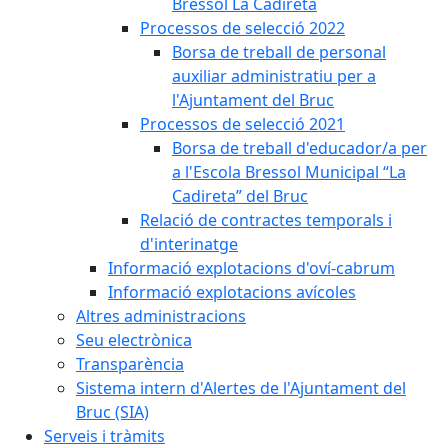
Bressol La Cadireta
Processos de selecció 2022
Borsa de treball de personal
auxiliar administratiu per a
l'Ajuntament del Bruc
Processos de selecció 2021
Borsa de treball d'educador/a per
a l'Escola Bressol Municipal “La
Cadireta” del Bruc
Relació de contractes temporals i
d'interinatge
Informació explotacions d'oví-cabrum
Informació explotacions avícoles
Altres administracions
Seu electrònica
Transparència
Sistema intern d'Alertes de l'Ajuntament del
Bruc (SIA)
Serveis i tràmits