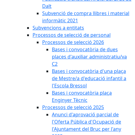
Dalt
Subvenció de compra llibres i material
informàtic 2021
Subvencions a entitats
Processos de selecció de personal
Processos de selecció 2026
Bases i convocatòria de dues
places d'auxiliar administratiu/va
C2
Bases i convocatòria d'una plaça
de Mestre/a d'educació infantil a
l'Escola Bressol
Bases i convocatòria plaça
Enginyer Tècnic
Processos de selecció 2025
Anunci d'aprovació parcial de
l'Oferta Pública d'Ocupació de
l'Ajuntament del Bruc per l'any