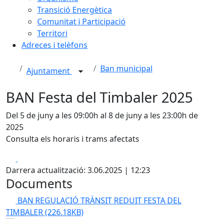
Transició Energètica
Comunitat i Participació
Territori
Adreces i telèfons
Ban municipal
Ajuntament
BAN Festa del Timbaler 2025
Del 5 de juny a les 09:00h al 8 de juny a les 23:00h de
2025
Consulta els horaris i trams afectats
Facebook
X
Darrera actualització: 3.06.2025 | 12:23
Documents
BAN REGULACIÓ TRÀNSIT REDUIT FESTA DEL
TIMBALER
(226.18KB)