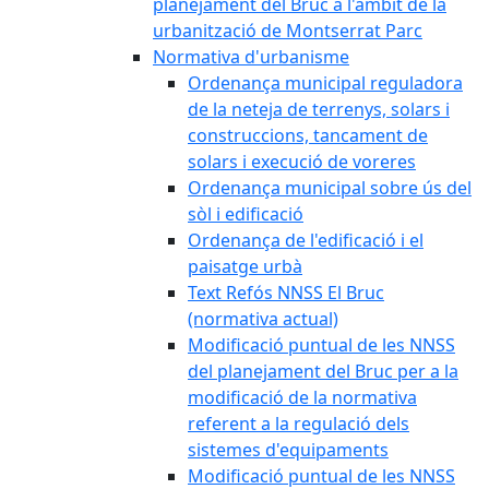
planejament del Bruc a l'àmbit de la
urbanització de Montserrat Parc
Normativa d'urbanisme
Ordenança municipal reguladora
de la neteja de terrenys, solars i
construccions, tancament de
solars i execució de voreres
Ordenança municipal sobre ús del
sòl i edificació
Ordenança de l'edificació i el
paisatge urbà
Text Refós NNSS El Bruc
(normativa actual)
Modificació puntual de les NNSS
del planejament del Bruc per a la
modificació de la normativa
referent a la regulació dels
sistemes d'equipaments
Modificació puntual de les NNSS