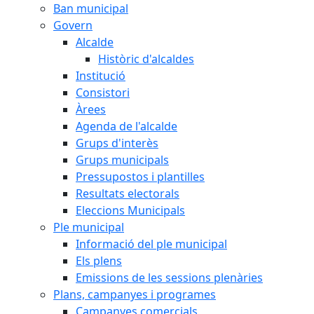
Ban municipal
Govern
Alcalde
Històric d'alcaldes
Institució
Consistori
Àrees
Agenda de l'alcalde
Grups d'interès
Grups municipals
Pressupostos i plantilles
Resultats electorals
Eleccions Municipals
Ple municipal
Informació del ple municipal
Els plens
Emissions de les sessions plenàries
Plans, campanyes i programes
Campanyes comercials