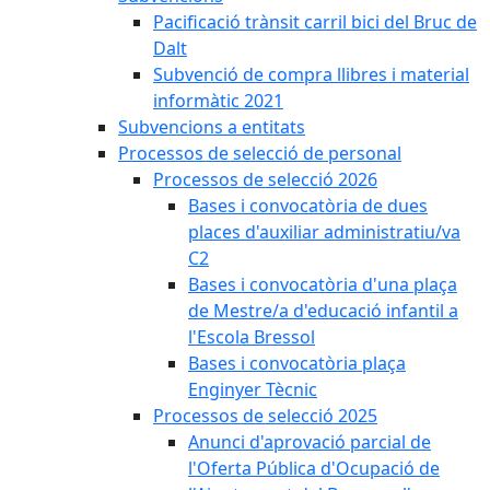
Pacificació trànsit carril bici del Bruc de
Dalt
Subvenció de compra llibres i material
informàtic 2021
Subvencions a entitats
Processos de selecció de personal
Processos de selecció 2026
Bases i convocatòria de dues
places d'auxiliar administratiu/va
C2
Bases i convocatòria d'una plaça
de Mestre/a d'educació infantil a
l'Escola Bressol
Bases i convocatòria plaça
Enginyer Tècnic
Processos de selecció 2025
Anunci d'aprovació parcial de
l'Oferta Pública d'Ocupació de