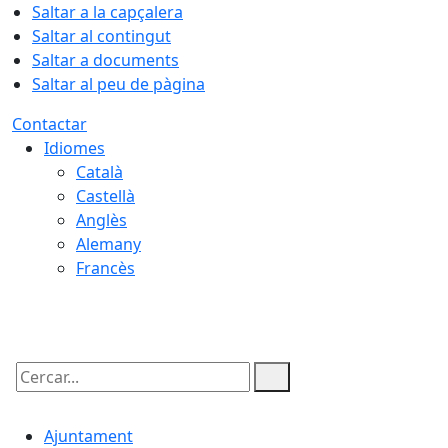
Saltar a la capçalera
Saltar al contingut
Saltar a documents
Saltar al peu de pàgina
Contactar
Idiomes
Català
Castellà
Anglès
Alemany
Francès
08.08.2026 | 20:51
Cercar:
Ajuntament