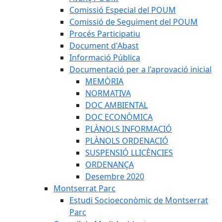
Comissió Especial del POUM
Comissió de Seguiment del POUM
Procés Participatiu
Document d'Abast
Informació Pública
Documentació per a l'aprovació inicial
MEMÒRIA
NORMATIVA
DOC AMBIENTAL
DOC ECONÒMICA
PLÀNOLS INFORMACIÓ
PLÀNOLS ORDENACIÓ
SUSPENSIÓ LLICÈNCIES
ORDENANÇA
Desembre 2020
Montserrat Parc
Estudi Socioeconòmic de Montserrat
Parc