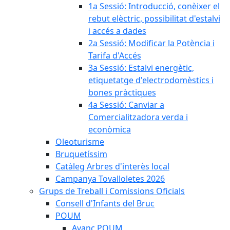
1a Sessió: Introducció, conèixer el
rebut elèctric, possibilitat d'estalvi
i accés a dades
2a Sessió: Modificar la Potència i
Tarifa d'Accés
3a Sessió: Estalvi energètic,
etiquetatge d'electrodomèstics i
bones pràctiques
4a Sessió: Canviar a
Comercialitzadora verda i
econòmica
Oleoturisme
Bruquetíssim
Catàleg Arbres d'interès local
Campanya Tovalloletes 2026
Grups de Treball i Comissions Oficials
Consell d'Infants del Bruc
POUM
Avanç POUM