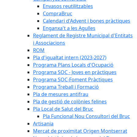
Envasos reutilitzables
CompraBruc
Calendari d'Advent i bones pràctiques
Enganxa't a les Agulles
Reglament de Registre Municipal d'Entitats
i Associacions
ROM
Pla d'igualtat intern (2023-2027)
Programa Plans Locals d'Ocupació
Programa SOC - Joves en pràctiques
Programa SOC-Foment Pràctiques
Programa Treball i Formació
Pla de mesures antifrau
Pla de gestió de colònies felines
Pla Local de Salut del Bruc
Pla Funcional Nou Consultori del Bruc
Artisania
Mercat de proximitat Origen Montserrat