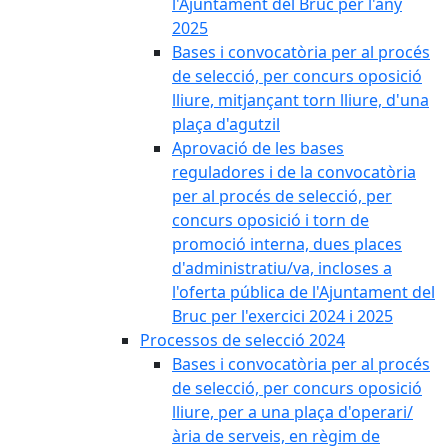
l'Ajuntament del Bruc per l'any
2025
Bases i convocatòria per al procés
de selecció, per concurs oposició
lliure, mitjançant torn lliure, d'una
plaça d'agutzil
Aprovació de les bases
reguladores i de la convocatòria
per al procés de selecció, per
concurs oposició i torn de
promoció interna, dues places
d'administratiu/va, incloses a
l'oferta pública de l'Ajuntament del
Bruc per l'exercici 2024 i 2025
Processos de selecció 2024
Bases i convocatòria per al procés
de selecció, per concurs oposició
lliure, per a una plaça d'operari/
ària de serveis, en règim de