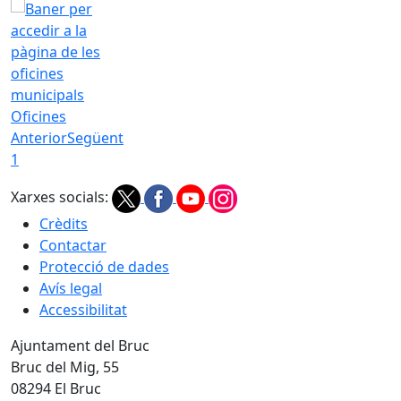
Oficines
Anterior
Següent
1
Xarxes socials:
Crèdits
Contactar
Protecció de dades
Avís legal
Accessibilitat
Ajuntament del Bruc
Bruc del Mig, 55
08294 El Bruc