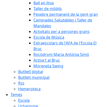
Ball en línia
Taller de mòbils
Pesebre permanent de la gent gran
Caminades Saludables i Taller de
Mandales
Activitats per a persones grans
Escola de Música
Extraescolars de l'AFA de l'Escola El
Bruc
Rocòdrom Maria Antònia Simó
Activa't al Bruc
Moreneta Swing
Butlletí digital
Butlletí municipal
Rss
Hemeroteca
Temes
Escola
Urbanisme