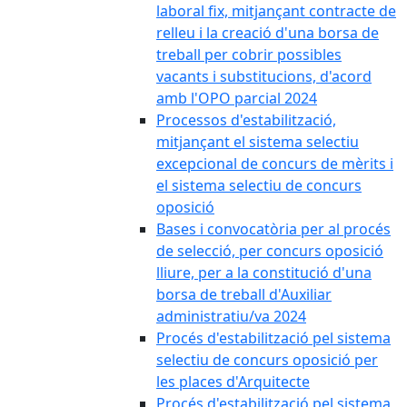
laboral fix, mitjançant contracte de
relleu i la creació d'una borsa de
treball per cobrir possibles
vacants i substitucions, d'acord
amb l'OPO parcial 2024
Processos d'estabilització,
mitjançant el sistema selectiu
excepcional de concurs de mèrits i
el sistema selectiu de concurs
oposició
Bases i convocatòria per al procés
de selecció, per concurs oposició
lliure, per a la constitució d'una
borsa de treball d'Auxiliar
administratiu/va 2024
Procés d'estabilització pel sistema
selectiu de concurs oposició per
les places d'Arquitecte
Procés d'estabilització pel sistema