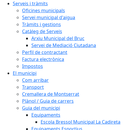
Serveis i tràmits
Oficines municipals
Servei municipal d'aigua
Tràmits i gestions
Catàleg de Serveis
Arxiu Municipal del Bruc
Servei de Mediació Ciutadana
Perfil de contractant
Factura electrònica
Impostos
El municipi
Com arribar
Transport
Cremallera de Montserrat
Plànol / Guia de carrers
Guia del municipi
Equipaments
Escola Bressol Municipal La Cadireta
Equipaments Esportius