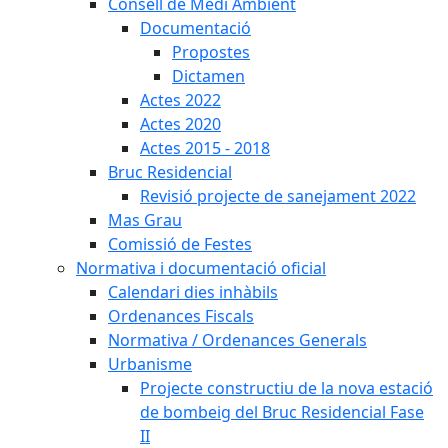
Consell de Medi Ambient
Documentació
Propostes
Dictamen
Actes 2022
Actes 2020
Actes 2015 - 2018
Bruc Residencial
Revisió projecte de sanejament 2022
Mas Grau
Comissió de Festes
Normativa i documentació oficial
Calendari dies inhàbils
Ordenances Fiscals
Normativa / Ordenances Generals
Urbanisme
Projecte constructiu de la nova estació
de bombeig del Bruc Residencial Fase
II