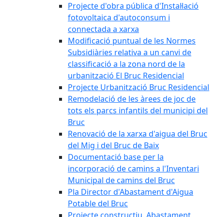
Projecte d'obra pública d'Instal·lació
fotovoltaica d'autoconsum i
connectada a xarxa
Modificació puntual de les Normes
Subsidiàries relativa a un canvi de
classificació a la zona nord de la
urbanització El Bruc Residencial
Projecte Urbanització Bruc Residencial
Remodelació de les àrees de joc de
tots els parcs infantils del municipi del
Bruc
Renovació de la xarxa d'aigua del Bruc
del Mig i del Bruc de Baix
Documentació base per la
incorporació de camins a l'Inventari
Municipal de camins del Bruc
Pla Director d'Abastament d'Aigua
Potable del Bruc
Projecte constructiu. Abastament