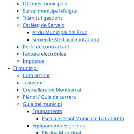
Oficines municipals
Servei municipal d'aigua
Tràmits i gestions
Catàleg de Serveis
Arxiu Municipal del Bruc
Servei de Mediació Ciutadana
Perfil de contractant
Factura electrònica
Impostos
El municipi
Com arribar
Transport
Cremallera de Montserrat
Plànol / Guia de carrers
Guia del municipi
Equipaments
Escola Bressol Municipal La Cadireta
Equipaments Esportius
Piscina Municipal