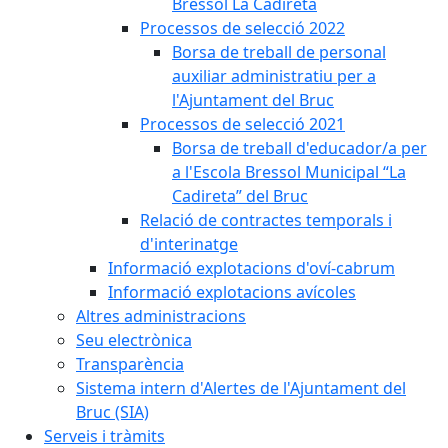
Bressol La Cadireta
Processos de selecció 2022
Borsa de treball de personal
auxiliar administratiu per a
l'Ajuntament del Bruc
Processos de selecció 2021
Borsa de treball d'educador/a per
a l'Escola Bressol Municipal “La
Cadireta” del Bruc
Relació de contractes temporals i
d'interinatge
Informació explotacions d'oví-cabrum
Informació explotacions avícoles
Altres administracions
Seu electrònica
Transparència
Sistema intern d'Alertes de l'Ajuntament del
Bruc (SIA)
Serveis i tràmits