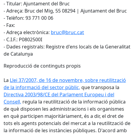
- Titular: Ajuntament del Bruc
- Adreça: Bruc del Mig, 55 08294 | Ajuntament del Bruc
- Telèfon: 93 771 00 06
- Fax:
- Adreça electrònica:
bruc@bruc.cat
- C.I.F.: P0802500I
- Dades registrals: Registre d'ens locals de la Generalitat
de Catalunya
Reproducció de continguts propis
La
Llei 37/2007, de 16 de novembre, sobre reutilització
de la informació del sector públic,
que transposa la
Directiva 2003/98/CE del Parlament Europeu i del
Consell,
regula la reutilització de la informació pública
de què disposen les administracions i els organismes
en què participen majoritàriament, és a dir, el dret de
tots els agents potencials del mercat a la reutilització de
la informació de les instàncies públiques. D'acord amb