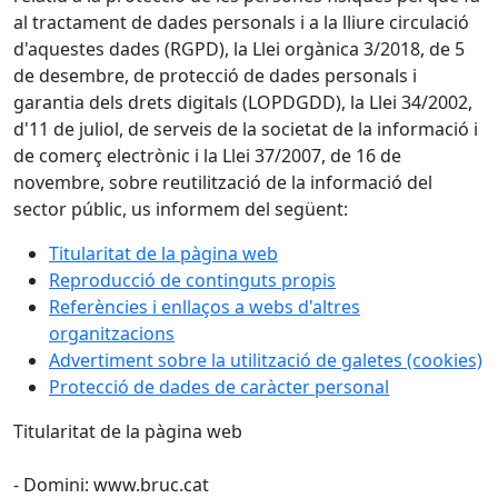
al tractament de dades personals i a la lliure circulació
d'aquestes dades (RGPD), la Llei orgànica 3/2018, de 5
de desembre, de protecció de dades personals i
garantia dels drets digitals (LOPDGDD), la Llei 34/2002,
d'11 de juliol, de serveis de la societat de la informació i
de comerç electrònic i la Llei 37/2007, de 16 de
novembre, sobre reutilització de la informació del
sector públic, us informem del següent:
Titularitat de la pàgina web
Reproducció de continguts propis
Referències i enllaços a webs d'altres
organitzacions
Advertiment sobre la utilització de galetes (cookies)
Protecció de dades de caràcter personal​
Titularitat de la pàgina web
- Domini: www.bruc.cat