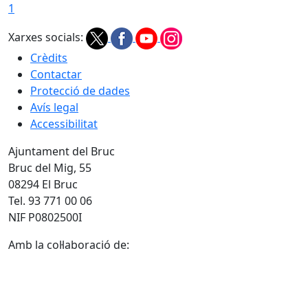
1
Xarxes socials:
Crèdits
Contactar
Protecció de dades
Avís legal
Accessibilitat
Ajuntament del Bruc
Bruc del Mig, 55
08294 El Bruc
Tel. 93 771 00 06
NIF P0802500I
Amb la col·laboració de: