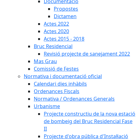
Documentació
Propostes
Dictamen
Actes 2022
Actes 2020
Actes 2015 - 2018
Bruc Residencial
Revisió projecte de sanejament 2022
Mas Grau
Comissió de Festes
Normativa i documentació oficial
Calendari dies inhàbils
Ordenances Fiscals
Normativa / Ordenances Generals
Urbanisme
Projecte constructiu de la nova estació
de bombeig del Bruc Residencial Fase
II
Projecte d'obra pública d'Instal·lació