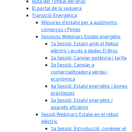
Ruta del Timbal del Bruc
El portal de la sequera
Transició Energètica
Mesures d'estalvi per a autònoms,
comerços i Pimes
Sessions Webinars Estalvi energètic
1a Sessió: Estalvi amb el Rebut
elèctric i accés a dades El Bruc
2a Sessió: Canviar potència i tarifa
3a Sessió: Canviar a
comercialitzadora verda i
econòmica
4a Sessió: Estalvi energètic i bones
pràctiques
5a Sessió: Estalvi energètic i
aparells eficients
Sessió Webinars Estalvi en el rebut
elèctric
1a Sessió: Introducció, conèixer el