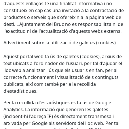
d'aquests enllaços té una finalitat informativa i no
constitueix en cap cas una invitació a la contractació de
productes o serveis que s'ofereixin a la pàgina web de
destí. L'Ajuntament del Bruc no es responsabilitza ni de
l'exactitud ni de l'actualització d'aquests webs externs.
Advertiment sobre la utilització de galetes (cookies)
Aquest portal web fa ús de galetes (cookies), arxius de
text ubicats a l'ordinador de l'usuari, per tal d'ajudar el
lloc web a analitzar l'ús que els usuaris en fan, per al
correcte funcionament i visualització dels continguts
publicats, així com també per a la recollida
d'estadístiques.
Per la recollida d'estadístiques es fa ús de Google
Analytics. La informació que generen les galetes
(incloent-hi l'adreça IP) és directament transmesa i
arxivada per Google als servidors del lloc web. Per tal