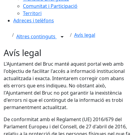
Comunitat i Participació
Territori
Adreces i telèfons
Avís legal
Altres continguts
Avís legal
L'Ajuntament del Bruc manté aquest portal web amb
l'objectiu de facilitar l'accés a informació institucional
actualitzada i exacta. Intentarem corregir com abans
els errors que ens indiqueu. No obstant això,
l'Ajuntament del Bruc no pot garantir la inexistència
d'errors ni que el contingut de la informació es trobi
permanentment actualitzat.
De conformitat amb el Reglament (UE) 2016/679 del
Parlament Europeu i del Consell, de 27 d'abril de 2016,
relatiu a la protecció de les persones físiques pel que fa