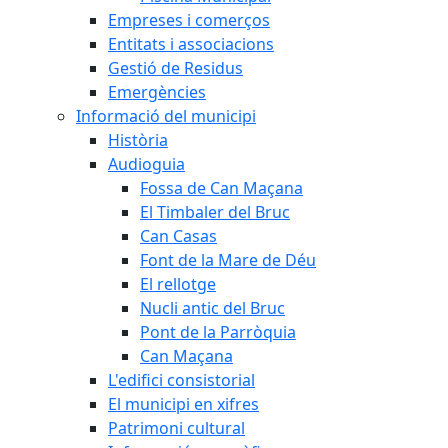
Empreses i comerços
Entitats i associacions
Gestió de Residus
Emergències
Informació del municipi
Història
Audioguia
Fossa de Can Maçana
El Timbaler del Bruc
Can Casas
Font de la Mare de Déu
El rellotge
Nucli antic del Bruc
Pont de la Parròquia
Can Maçana
L'edifici consistorial
El municipi en xifres
Patrimoni cultural