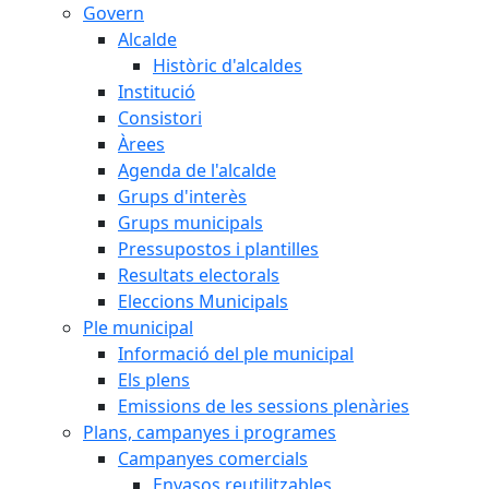
Govern
Alcalde
Històric d'alcaldes
Institució
Consistori
Àrees
Agenda de l'alcalde
Grups d'interès
Grups municipals
Pressupostos i plantilles
Resultats electorals
Eleccions Municipals
Ple municipal
Informació del ple municipal
Els plens
Emissions de les sessions plenàries
Plans, campanyes i programes
Campanyes comercials
Envasos reutilitzables