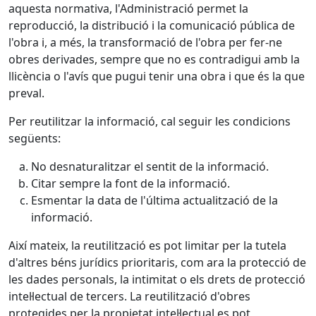
aquesta normativa, l'Administració permet la
reproducció, la distribució i la comunicació pública de
l'obra i, a més, la transformació de l'obra per fer-ne
obres derivades, sempre que no es contradigui amb la
llicència o l'avís que pugui tenir una obra i que és la que
preval.
Per reutilitzar la informació, cal seguir les condicions
següents:
No desnaturalitzar el sentit de la informació.
Citar sempre la font de la informació.
Esmentar la data de l'última actualització de la
informació.
Així mateix, la reutilització es pot limitar per la tutela
d'altres béns jurídics prioritaris, com ara la protecció de
les dades personals, la intimitat o els drets de protecció
intel·lectual de tercers. La reutilització d'obres
protegides per la propietat intel·lectual es pot