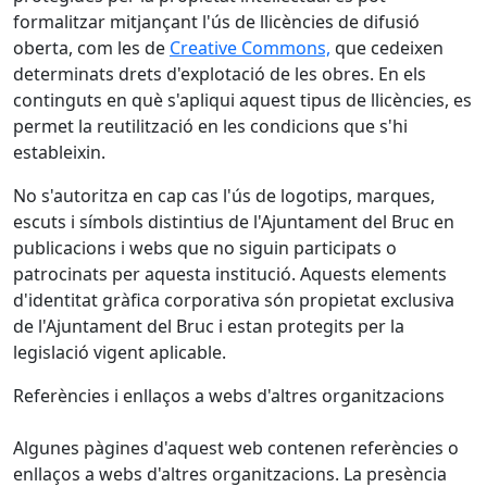
formalitzar mitjançant l'ús de llicències de difusió
oberta, com les de
Creative Commons,
que cedeixen
determinats drets d'explotació de les obres. En els
continguts en què s'apliqui aquest tipus de llicències, es
permet la reutilització en les condicions que s'hi
estableixin.
No s'autoritza en cap cas l'ús de logotips, marques,
escuts i símbols distintius de l'Ajuntament del Bruc en
publicacions i webs que no siguin participats o
patrocinats per aquesta institució. Aquests elements
d'identitat gràfica corporativa són propietat exclusiva
de l'Ajuntament del Bruc i estan protegits per la
legislació vigent aplicable.
Referències i enllaços a webs d'altres organitzacions
Algunes pàgines d'aquest web contenen referències o
enllaços a webs d'altres organitzacions. La presència