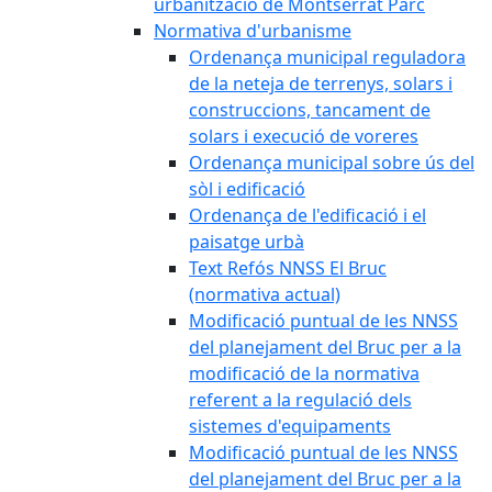
urbanització de Montserrat Parc
Normativa d'urbanisme
Ordenança municipal reguladora
de la neteja de terrenys, solars i
construccions, tancament de
solars i execució de voreres
Ordenança municipal sobre ús del
sòl i edificació
Ordenança de l'edificació i el
paisatge urbà
Text Refós NNSS El Bruc
(normativa actual)
Modificació puntual de les NNSS
del planejament del Bruc per a la
modificació de la normativa
referent a la regulació dels
sistemes d'equipaments
Modificació puntual de les NNSS
del planejament del Bruc per a la