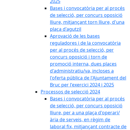
2025
Bases i convocatòria per al procés
de selecció, per concurs oposició
lliure, mitjançant torn lliure, d'una
plaça d'agutzil
Aprovació de les bases
reguladores i de la convocatòria
per al procés de selecció, per
concurs oposició i torn de
promoció interna, dues places
d'administratiu/va, incloses a
l'oferta pública de l'Ajuntament del
Bruc per l'exercici 2024 i 2025
Processos de selecció 2024
Bases i convocatòria per al procés
de selecció, per concurs oposició
lliure, per a una plaça d'operari/
ària de serveis, en règim de
laboral fix, mitjançant contracte de