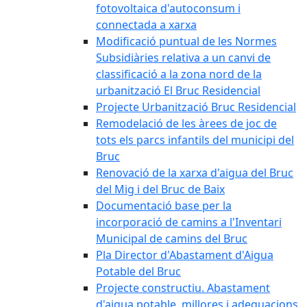
fotovoltaica d'autoconsum i
connectada a xarxa
Modificació puntual de les Normes
Subsidiàries relativa a un canvi de
classificació a la zona nord de la
urbanització El Bruc Residencial
Projecte Urbanització Bruc Residencial
Remodelació de les àrees de joc de
tots els parcs infantils del municipi del
Bruc
Renovació de la xarxa d'aigua del Bruc
del Mig i del Bruc de Baix
Documentació base per la
incorporació de camins a l'Inventari
Municipal de camins del Bruc
Pla Director d'Abastament d'Aigua
Potable del Bruc
Projecte constructiu. Abastament
d'aigua potable, millores i adequacions