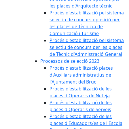
les places d'Arquitecte tècnic
Procés d'estabilització pel sistema
selectiu de concurs oposició per
les places de Tècnic/a de
Comunicació i Turisme
Procés d'estabilització pel sistema
selectiu de concurs per les places
de Tècnic d'Admnistració General
Processos de selecció 2023
Procés d'estabilització places
d'Auxiliars administratius de
l'Ajuntament del Bruc
Procés d'estabilització de les
places d'Operaris de Neteja
Procés d'estabilització de les
places d'Operaris de Serveis
Procés d'estabilització de les
places d'Educadors/es de l'Escola