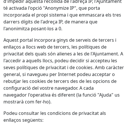
d'impedir aquesta recollida de l'adreça IP, l'Ajuntament
té activada l'opció "Anonymize IP", que porta
incorporada el propi sistema i que emmascara els tres
darrers dígits de l'adreça IP, de manera que
l'anonimitza posant-los a 0.
Aquest portal incorpora ginys de serveis de tercers i
enllaços a llocs web de tercers, les polítiques de
privacitat dels quals són alienes a les de l'Ajuntament. A
l'accedir a aquells llocs, podeu decidir si accepteu les
seves polítiques de privacitat i de cookies. Amb caràcter
general, si navegueu per Internet podeu acceptar o
rebutjar les cookies de tercers des de les opcions de
configuració del vostre navegador. A cada
navegador l'operativa és diferent (la funció "Ajuda" us
mostrarà com fer-ho).
Podeu consultar les condicions de privacitat als
enllaços següents: