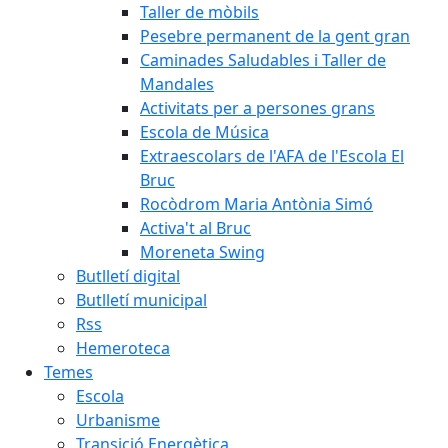
Taller de mòbils
Pesebre permanent de la gent gran
Caminades Saludables i Taller de
Mandales
Activitats per a persones grans
Escola de Música
Extraescolars de l'AFA de l'Escola El
Bruc
Rocòdrom Maria Antònia Simó
Activa't al Bruc
Moreneta Swing
Butlletí digital
Butlletí municipal
Rss
Hemeroteca
Temes
Escola
Urbanisme
Transició Energètica