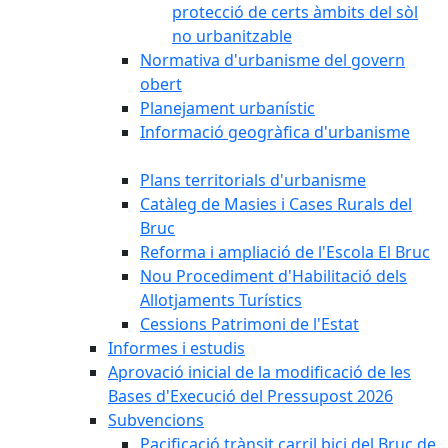
protecció de certs àmbits del sòl
no urbanitzable
Normativa d'urbanisme del govern
obert
Planejament urbanístic
Informació geogràfica d'urbanisme
Plans territorials d'urbanisme
Catàleg de Masies i Cases Rurals del
Bruc
Reforma i ampliació de l'Escola El Bruc
Nou Procediment d'Habilitació dels
Allotjaments Turístics
Cessions Patrimoni de l'Estat
Informes i estudis
Aprovació inicial de la modificació de les
Bases d'Execució del Pressupost 2026
Subvencions
Pacificació trànsit carril bici del Bruc de