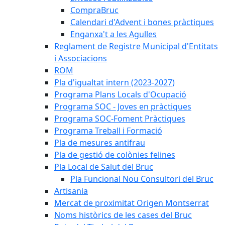
CompraBruc
Calendari d'Advent i bones pràctiques
Enganxa't a les Agulles
Reglament de Registre Municipal d'Entitats
i Associacions
ROM
Pla d'igualtat intern (2023-2027)
Programa Plans Locals d'Ocupació
Programa SOC - Joves en pràctiques
Programa SOC-Foment Pràctiques
Programa Treball i Formació
Pla de mesures antifrau
Pla de gestió de colònies felines
Pla Local de Salut del Bruc
Pla Funcional Nou Consultori del Bruc
Artisania
Mercat de proximitat Origen Montserrat
Noms històrics de les cases del Bruc