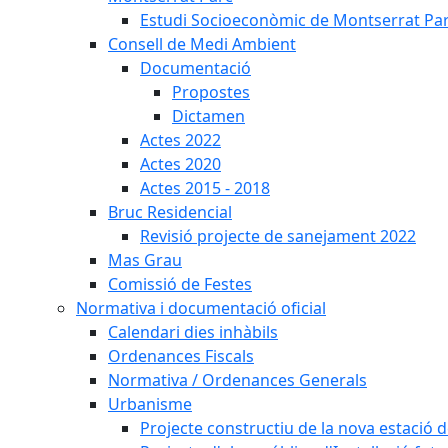
Estudi Socioeconòmic de Montserrat Pa
Consell de Medi Ambient
Documentació
Propostes
Dictamen
Actes 2022
Actes 2020
Actes 2015 - 2018
Bruc Residencial
Revisió projecte de sanejament 2022
Mas Grau
Comissió de Festes
Normativa i documentació oficial
Calendari dies inhàbils
Ordenances Fiscals
Normativa / Ordenances Generals
Urbanisme
Projecte constructiu de la nova estació 