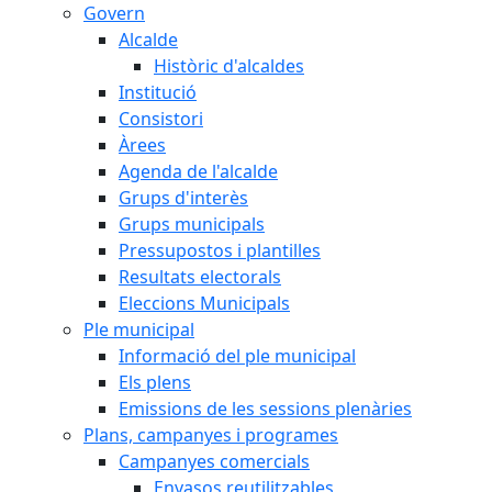
Govern
Alcalde
Històric d'alcaldes
Institució
Consistori
Àrees
Agenda de l'alcalde
Grups d'interès
Grups municipals
Pressupostos i plantilles
Resultats electorals
Eleccions Municipals
Ple municipal
Informació del ple municipal
Els plens
Emissions de les sessions plenàries
Plans, campanyes i programes
Campanyes comercials
Envasos reutilitzables