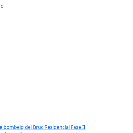
rc
de bombeig del Bruc Residencial Fase II