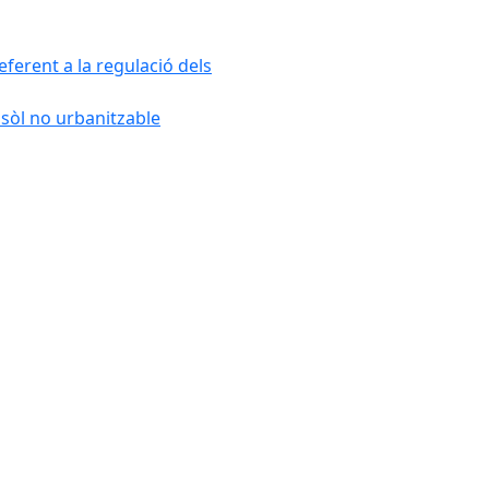
ferent a la regulació dels
 sòl no urbanitzable