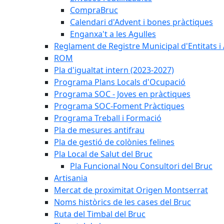
CompraBruc
Calendari d'Advent i bones pràctiques
Enganxa't a les Agulles
Reglament de Registre Municipal d'Entitats i
ROM
Pla d'igualtat intern (2023-2027)
Programa Plans Locals d'Ocupació
Programa SOC - Joves en pràctiques
Programa SOC-Foment Pràctiques
Programa Treball i Formació
Pla de mesures antifrau
Pla de gestió de colònies felines
Pla Local de Salut del Bruc
Pla Funcional Nou Consultori del Bruc
Artisania
Mercat de proximitat Origen Montserrat
Noms històrics de les cases del Bruc
Ruta del Timbal del Bruc