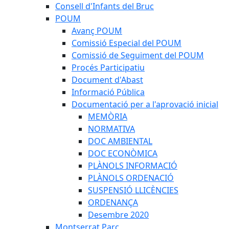
Consell d'Infants del Bruc
POUM
Avanç POUM
Comissió Especial del POUM
Comissió de Seguiment del POUM
Procés Participatiu
Document d'Abast
Informació Pública
Documentació per a l'aprovació inicial
MEMÒRIA
NORMATIVA
DOC AMBIENTAL
DOC ECONÒMICA
PLÀNOLS INFORMACIÓ
PLÀNOLS ORDENACIÓ
SUSPENSIÓ LLICÈNCIES
ORDENANÇA
Desembre 2020
Montserrat Parc