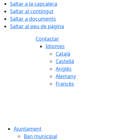
Saltar a la capçalera
Saltar al contingut
Saltar a documents
Saltar al peu de pàgina
Contactar
Idiomes
Català
Castellà
Anglès
Alemany
Francès
06.08.2026 | 08:36
Ajuntament
Ban municipal