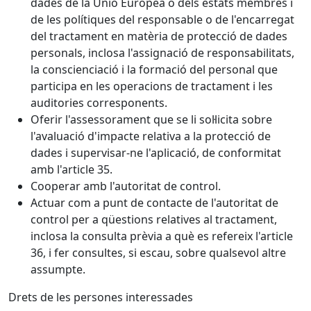
dades de la Unió Europea o dels estats membres i
de les polítiques del responsable o de l'encarregat
del tractament en matèria de protecció de dades
personals, inclosa l'assignació de responsabilitats,
la conscienciació i la formació del personal que
participa en les operacions de tractament i les
auditories corresponents.
Oferir l'assessorament que se li sol·licita sobre
l'avaluació d'impacte relativa a la protecció de
dades i supervisar-ne l'aplicació, de conformitat
amb l'article 35.
Cooperar amb l'autoritat de control.
Actuar com a punt de contacte de l'autoritat de
control per a qüestions relatives al tractament,
inclosa la consulta prèvia a què es refereix l'article
36, i fer consultes, si escau, sobre qualsevol altre
assumpte.
Drets de les persones interessades