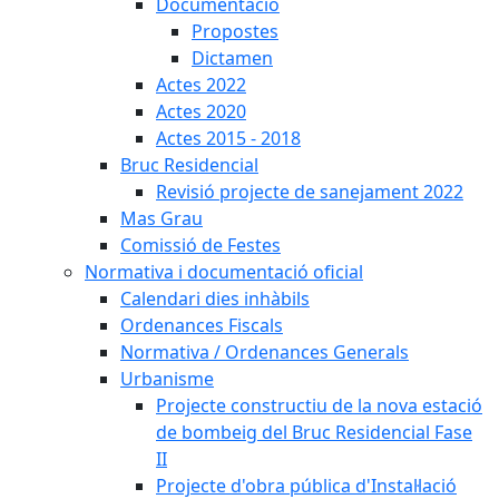
Documentació
Propostes
Dictamen
Actes 2022
Actes 2020
Actes 2015 - 2018
Bruc Residencial
Revisió projecte de sanejament 2022
Mas Grau
Comissió de Festes
Normativa i documentació oficial
Calendari dies inhàbils
Ordenances Fiscals
Normativa / Ordenances Generals
Urbanisme
Projecte constructiu de la nova estació
de bombeig del Bruc Residencial Fase
II
Projecte d'obra pública d'Instal·lació