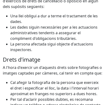
d'exercicis de drets de cancel·lació o oposició en algun
dels supòsits següents:
Una llei obligui a dur a terme el tractament de les
dades.
Les dades siguin necessàries per a les actuacions
administratives tendents a assegurar el
compliment d'obligacions tributàries.
La persona afectada sigui objecte d'actuacions
inspectores.
Drets d'imatge
A l'hora d'exercir un d'aquests drets sobre fotografies o
imatges captades per càmeres, cal tenir en compte que:
Cal afegir la fotografia de la persona que exerceix
el dret i especificar el lloc, la data i l'interval horari
aproximat en franges no superiors a dues hores.
Per tal d'aclarir possibles dubtes, es recomana