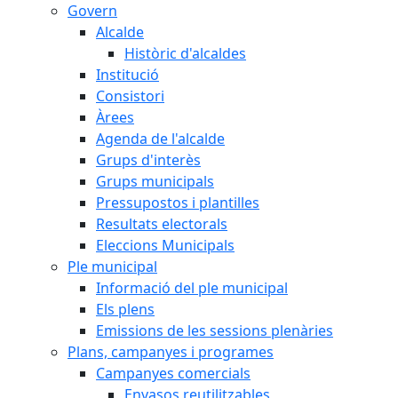
Govern
Alcalde
Històric d'alcaldes
Institució
Consistori
Àrees
Agenda de l'alcalde
Grups d'interès
Grups municipals
Pressupostos i plantilles
Resultats electorals
Eleccions Municipals
Ple municipal
Informació del ple municipal
Els plens
Emissions de les sessions plenàries
Plans, campanyes i programes
Campanyes comercials
Envasos reutilitzables