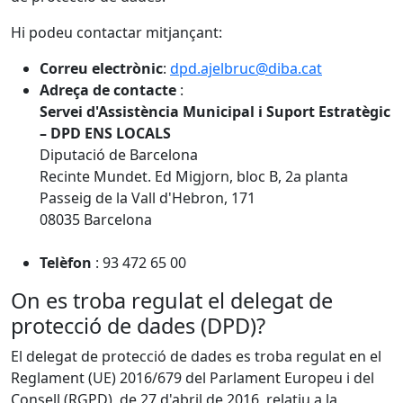
Hi podeu contactar mitjançant:
Correu electrònic
:
dpd.ajelbruc@diba.cat
Adreça de contacte
:
Servei d'Assistència Municipal i Suport Estratègic
– DPD ENS LOCALS
Diputació de Barcelona
Recinte Mundet. Ed Migjorn, bloc B, 2a planta
Passeig de la Vall d'Hebron, 171
08035 Barcelona
Telèfon
: 93 472 65 00
On es troba regulat el delegat de
protecció de dades (DPD)?
El delegat de protecció de dades es troba regulat en el
Reglament (UE) 2016/679 del Parlament Europeu i del
Consell (RGPD), de 27 d'abril de 2016, relatiu a la