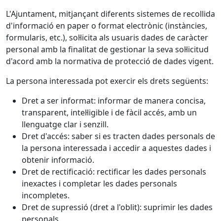
L'Ajuntament, mitjançant diferents sistemes de recollida
d'informació en paper o format electrònic (instàncies,
formularis, etc.), sol·licita als usuaris dades de caràcter
personal amb la finalitat de gestionar la seva sol·licitud
d'acord amb la normativa de protecció de dades vigent.
La persona interessada pot exercir els drets següents:
Dret a ser informat: informar de manera concisa,
transparent, intel·ligible i de fàcil accés, amb un
llenguatge clar i senzill.
Dret d'accés: saber si es tracten dades personals de
la persona interessada i accedir a aquestes dades i
obtenir informació.
Dret de rectificació: rectificar les dades personals
inexactes i completar les dades personals
incompletes.
Dret de supressió (dret a l'oblit): suprimir les dades
personals.