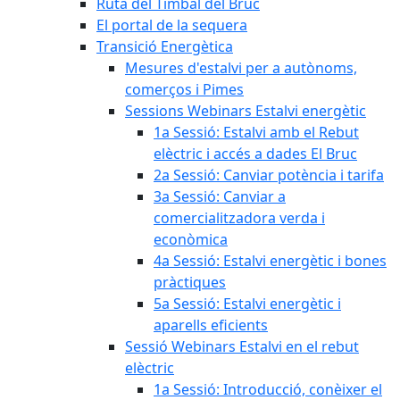
Ruta del Timbal del Bruc
El portal de la sequera
Transició Energètica
Mesures d'estalvi per a autònoms,
comerços i Pimes
Sessions Webinars Estalvi energètic
1a Sessió: Estalvi amb el Rebut
elèctric i accés a dades El Bruc
2a Sessió: Canviar potència i tarifa
3a Sessió: Canviar a
comercialitzadora verda i
econòmica
4a Sessió: Estalvi energètic i bones
pràctiques
5a Sessió: Estalvi energètic i
aparells eficients
Sessió Webinars Estalvi en el rebut
elèctric
1a Sessió: Introducció, conèixer el