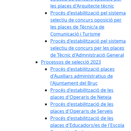
les places d'Arquitecte tècnic
Procés d'estabilització pel sistema
selectiu de concurs oposició per
les places de Tècnic/a de
Comunicació i Turisme
Procés d'estabilització pel sistema
selectiu de concurs per les places
de Tècnic d'Admnistració General
Processos de selecció 2023
Procés d'estabilització places
d'Auxiliars administratius de
l'Ajuntament del Bruc
Procés d'estabilització de les
places d'Operaris de Neteja
Procés d'estabilització de les
places d'Operaris de Serveis
Procés d'estabilització de les
places d'Educadors/es de l'Escola