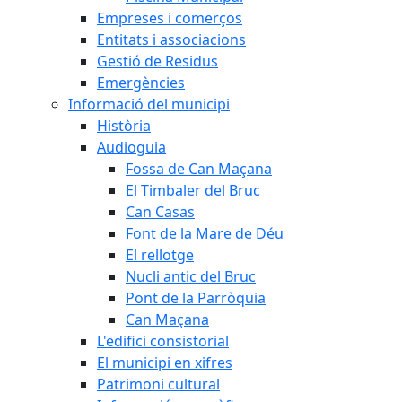
Empreses i comerços
Entitats i associacions
Gestió de Residus
Emergències
Informació del municipi
Història
Audioguia
Fossa de Can Maçana
El Timbaler del Bruc
Can Casas
Font de la Mare de Déu
El rellotge
Nucli antic del Bruc
Pont de la Parròquia
Can Maçana
L'edifici consistorial
El municipi en xifres
Patrimoni cultural