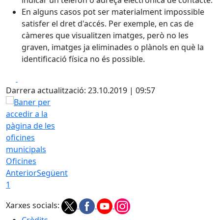
indicar un telèfon o adreça electrònica de contacte.
En alguns casos pot ser materialment impossible
satisfer el dret d'accés. Per exemple, en cas de
càmeres que visualitzen imatges, però no les
graven, imatges ja eliminades o plànols en què la
identificació física no és possible.
Facebook
X
Darrera actualització: 23.10.2019 | 09:57
Oficines
Anterior
Següent
1
Xarxes socials: