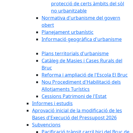
protecció de certs àmbits del sòl
no urbanitzable
Normativa d'urbanisme del govern
obert
Planejament urbanístic
Informació geogràfica d'urbanisme
Plans territorials d'urbanisme
Catàleg de Masies i Cases Rurals del
Bruc
Reforma i ampliació de l'Escola El Bruc
Nou Procediment d'Habilitació dels
Allotjaments Turístics
Cessions Patrimoni de l'Estat
Informes i estudis
Aprovació inicial de la modificació de les
Bases d'Execució del Pressupost 2026
Subvencions
Pacificació trànsit carril bici del Bruc de