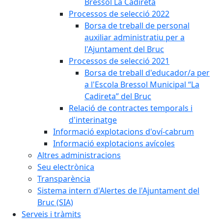
Bressol La Cadireta
Processos de selecció 2022
Borsa de treball de personal
auxiliar administratiu per a
l'Ajuntament del Bruc
Processos de selecció 2021
Borsa de treball d'educador/a per
a l'Escola Bressol Municipal “La
Cadireta” del Bruc
Relació de contractes temporals i
d'interinatge
Informació explotacions d'oví-cabrum
Informació explotacions avícoles
Altres administracions
Seu electrònica
Transparència
Sistema intern d'Alertes de l'Ajuntament del
Bruc (SIA)
Serveis i tràmits