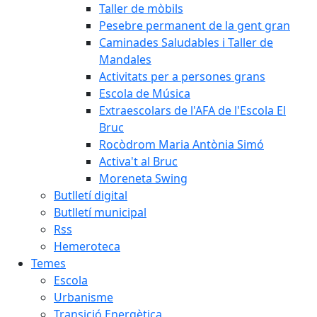
Taller de mòbils
Pesebre permanent de la gent gran
Caminades Saludables i Taller de
Mandales
Activitats per a persones grans
Escola de Música
Extraescolars de l'AFA de l'Escola El
Bruc
Rocòdrom Maria Antònia Simó
Activa't al Bruc
Moreneta Swing
Butlletí digital
Butlletí municipal
Rss
Hemeroteca
Temes
Escola
Urbanisme
Transició Energètica