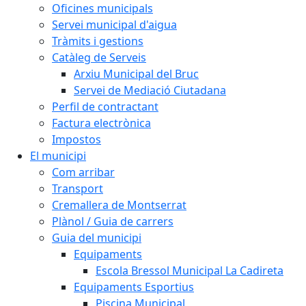
Oficines municipals
Servei municipal d'aigua
Tràmits i gestions
Catàleg de Serveis
Arxiu Municipal del Bruc
Servei de Mediació Ciutadana
Perfil de contractant
Factura electrònica
Impostos
El municipi
Com arribar
Transport
Cremallera de Montserrat
Plànol / Guia de carrers
Guia del municipi
Equipaments
Escola Bressol Municipal La Cadireta
Equipaments Esportius
Piscina Municipal