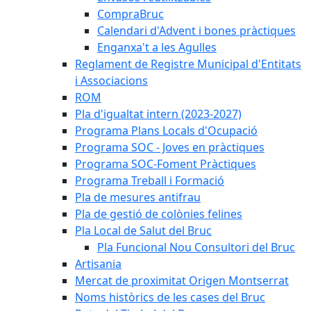
CompraBruc
Calendari d'Advent i bones pràctiques
Enganxa't a les Agulles
Reglament de Registre Municipal d'Entitats
i Associacions
ROM
Pla d'igualtat intern (2023-2027)
Programa Plans Locals d'Ocupació
Programa SOC - Joves en pràctiques
Programa SOC-Foment Pràctiques
Programa Treball i Formació
Pla de mesures antifrau
Pla de gestió de colònies felines
Pla Local de Salut del Bruc
Pla Funcional Nou Consultori del Bruc
Artisania
Mercat de proximitat Origen Montserrat
Noms històrics de les cases del Bruc