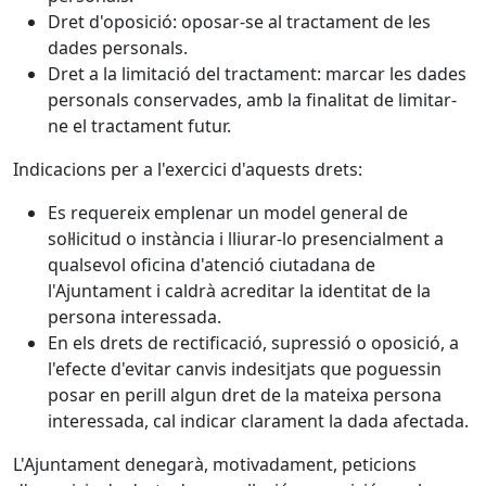
Dret d'oposició: oposar-se al tractament de les
dades personals.
Dret a la limitació del tractament: marcar les dades
personals conservades, amb la finalitat de limitar-
ne el tractament futur.
Indicacions per a l'exercici d'aquests drets:
Es requereix emplenar un model general de
sol·licitud o instància i lliurar-lo presencialment a
qualsevol oficina d'atenció ciutadana de
l'Ajuntament i caldrà acreditar la identitat de la
persona interessada.
En els drets de rectificació, supressió o oposició, a
l'efecte d'evitar canvis indesitjats que poguessin
posar en perill algun dret de la mateixa persona
interessada, cal indicar clarament la dada afectada.
L'Ajuntament denegarà, motivadament, peticions