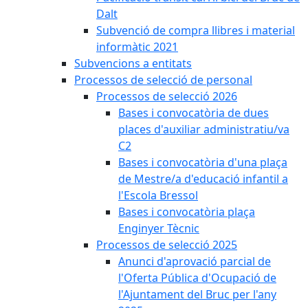
Dalt
Subvenció de compra llibres i material
informàtic 2021
Subvencions a entitats
Processos de selecció de personal
Processos de selecció 2026
Bases i convocatòria de dues
places d'auxiliar administratiu/va
C2
Bases i convocatòria d'una plaça
de Mestre/a d'educació infantil a
l'Escola Bressol
Bases i convocatòria plaça
Enginyer Tècnic
Processos de selecció 2025
Anunci d'aprovació parcial de
l'Oferta Pública d'Ocupació de
l'Ajuntament del Bruc per l'any