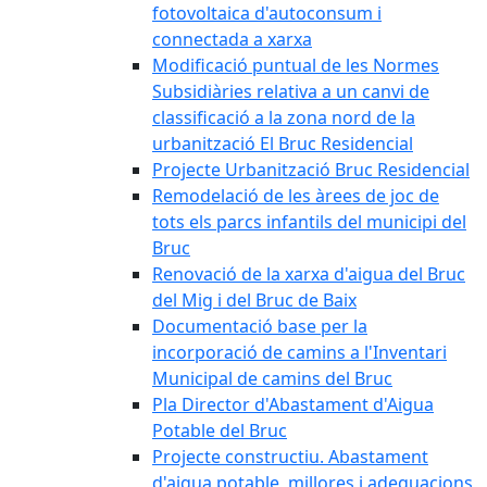
fotovoltaica d'autoconsum i
connectada a xarxa
Modificació puntual de les Normes
Subsidiàries relativa a un canvi de
classificació a la zona nord de la
urbanització El Bruc Residencial
Projecte Urbanització Bruc Residencial
Remodelació de les àrees de joc de
tots els parcs infantils del municipi del
Bruc
Renovació de la xarxa d'aigua del Bruc
del Mig i del Bruc de Baix
Documentació base per la
incorporació de camins a l'Inventari
Municipal de camins del Bruc
Pla Director d'Abastament d'Aigua
Potable del Bruc
Projecte constructiu. Abastament
d'aigua potable, millores i adequacions