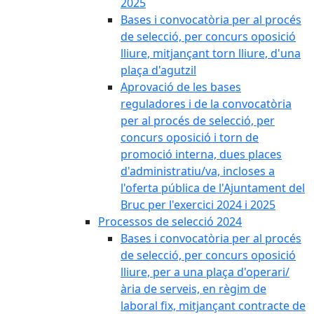
2025
Bases i convocatòria per al procés
de selecció, per concurs oposició
lliure, mitjançant torn lliure, d'una
plaça d'agutzil
Aprovació de les bases
reguladores i de la convocatòria
per al procés de selecció, per
concurs oposició i torn de
promoció interna, dues places
d'administratiu/va, incloses a
l'oferta pública de l'Ajuntament del
Bruc per l'exercici 2024 i 2025
Processos de selecció 2024
Bases i convocatòria per al procés
de selecció, per concurs oposició
lliure, per a una plaça d'operari/
ària de serveis, en règim de
laboral fix, mitjançant contracte de