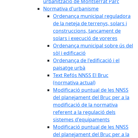
urbanització de Montserrat Parc
Normativa d'urbanisme
Ordenança municipal reguladora
de la neteja de terrenys, solars i
construccions, tancament de
solars i execució de voreres
Ordenança municipal sobre ús del
sòl i edificació
Ordenança de l'edificació i el
paisatge urbà
Text Refós NNSS El Bruc
(normativa actual)
Modificació puntual de les NNSS
del planejament del Bruc per a la
modificació de la normativa
referent a la regulació dels
sistemes d'equipaments
Modificació puntual de les NNSS
del planejament del Bruc per a la