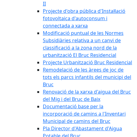
II
Projecte d'obra pública d'Instal·lació
fotovoltaica d'autoconsum i
connectada a xarxa
Modificació puntual de les Normes
Subsidiàries relativa a un canvi de
classificació a la zona nord de la
urbanització El Bruc Residencial
Projecte Urbanització Bruc Residencial
Remodelació de les àrees de joc de
tots els parcs infantils del municipi del
Bruc
Renovació de la xarxa d'aigua del Bruc
del Mig i del Bruc de Baix
Documentació base per la
incorporació de camins a l'Inventari
Municipal de camins del Bruc
Pla Director d'Abastament d'Aigua
Potable del Bruc