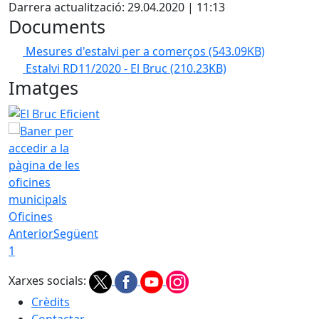
Darrera actualització: 29.04.2020 | 11:13
Documents
Mesures d'estalvi per a comerços
(543.09KB)
Estalvi RD11/2020 - El Bruc
(210.23KB)
Imatges
El Bruc Eficient
Oficines
Anterior
Següent
1
Xarxes socials:
Crèdits
Contactar