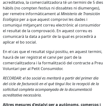
acreditativa, la comercialitzadora té un termini de 5 dies
hàbils (no compten festius ni dissabtes ni diumenges),
per remetre informàticament al
Ministerio de Transición
Ecológica
per a que aquest comprovi les dades i
comuniqui mitjançant correu electrònic al consumidor
el resultat de la comprovació. En aquest correu es
comunicarà la data a partir de la qual es procedirà a
aplicar el bo social.
En el cas que el resultat sigui positiu, en aquest termini,
haurà de ser registrat el canvi per part de la
comercialitzadora i la formalització del contracte a Preu
Voluntari per al Petit Consumidor.
RECORDAR: el bo social es meritarà a partir del primer dia
del cicle de facturació en el què tingui lloc la recepció de la
sol·licitud completa acompanyada de la documentació
acreditativa necessària.
Altres mesures d'estalvi per a autònoms, comerços i