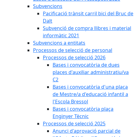
Subvencions
Pacificació trànsit carril bici del Bruc de
Dalt
Subvenció de compra llibres i material
informàtic 2021
Subvencions a entitats
Processos de selecció de personal
Processos de selecció 2026
Bases i convocatòria de dues
places d'auxiliar administratiu/va
C2
Bases i convocatòria d'una plaça
de Mestre/a d'educació infantil a
l'Escola Bressol
Bases i convocatòria plaça
Enginyer Tècnic
Processos de selecció 2025
Anunci d'aprovació parcial de