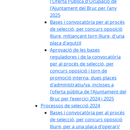
l'Oferta Pública d'Ocupació de
l'Ajuntament del Bruc per l'any
2025
Bases i convocatòria per al procés
de selecció, per concurs oposició
lliure, mitjançant torn lliure, d'una
plaça d'agutzil
Aprovació de les bases
reguladores i de la convocatòria
per al procés de selecció, per
concurs oposició i torn de
promoció interna, dues places
d'administratiu/va, incloses a
l'oferta pública de l'Ajuntament del
Bruc per l'exercici 2024 i 2025
Processos de selecció 2024
Bases i convocatòria per al procés
de selecció, per concurs oposició
lliure, per a una plaça d'operari/