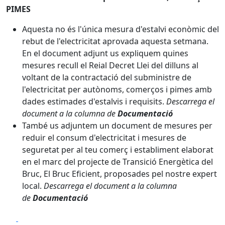
PIMES
Aquesta no és l'única mesura d'estalvi econòmic del
rebut de l'electricitat aprovada aquesta setmana.
En el document adjunt us expliquem quines
mesures recull el Reial Decret Llei del dilluns al
voltant de la contractació del subministre de
l'electricitat per autònoms, comerços i pimes amb
dades estimades d'estalvis i requisits.
Descarrega el
document a la columna de
Documentació
També us adjuntem un document de mesures per
reduir el consum d'electricitat i mesures de
seguretat per al teu comerç i establiment elaborat
en el marc del projecte de Transició Energètica del
Bruc, El Bruc Eficient, proposades pel nostre expert
local.
Descarrega el document a la columna
de
Documentació
Facebook
X