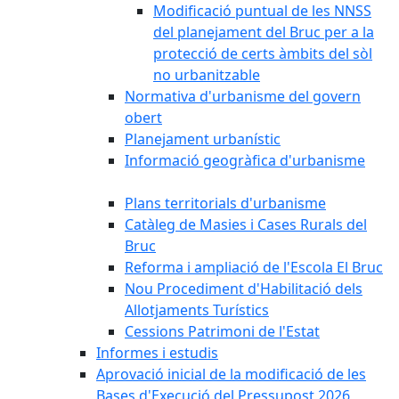
Modificació puntual de les NNSS
del planejament del Bruc per a la
protecció de certs àmbits del sòl
no urbanitzable
Normativa d'urbanisme del govern
obert
Planejament urbanístic
Informació geogràfica d'urbanisme
Plans territorials d'urbanisme
Catàleg de Masies i Cases Rurals del
Bruc
Reforma i ampliació de l'Escola El Bruc
Nou Procediment d'Habilitació dels
Allotjaments Turístics
Cessions Patrimoni de l'Estat
Informes i estudis
Aprovació inicial de la modificació de les
Bases d'Execució del Pressupost 2026