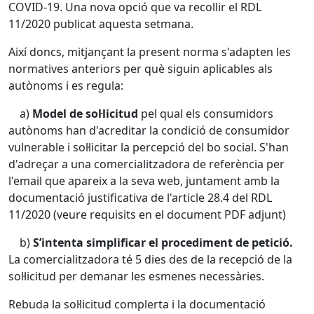
COVID-19. Una nova opció que va recollir el RDL
11/2020 publicat aquesta setmana.
Així doncs, mitjançant la present norma s'adapten les
normatives anteriors per què siguin aplicables als
autònoms i es regula:
a)
Model de sol·licitud
pel qual els consumidors
autònoms han d'acreditar la condició de consumidor
vulnerable i sol·licitar la percepció del bo social. S'han
d'adreçar a una comercialitzadora de referència per
l'email que apareix a la seva web, juntament amb la
documentació justificativa de l'article 28.4 del RDL
11/2020 (veure requisits en el document PDF adjunt)
b)
S’intenta simplificar el procediment de petició.
La comercialitzadora té 5 dies des de la recepció de la
sol·licitud per demanar les esmenes necessàries.
Rebuda la sol·licitud complerta i la documentació