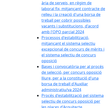
ària de serveis, en règim de
laboral fix, mitjançant contracte de
relleu i la creació d'una borsa de
treball per cobrir possibles
vacants i substitucions, d'acord
amb l'OPO parcial 2024
Processos d'estabilització,
mitjançant el sistema selectiu
excepcional de concurs de mèrits i
el sistema selectiu de concurs
oposició
Bases i convocatòria per al procés
de selecció, per concurs oposició
lliure, per a la constitució d'una
borsa de treball d'Auxiliar
administratiu/va 2024
Procés d'estabilització pel sistema
selectiu de concurs oposició per
les places d'Arquitecte