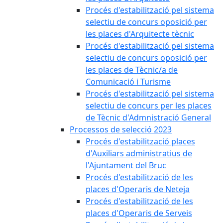
Procés d'estabilització pel sistema
selectiu de concurs oposició per
les places d'Arquitecte tècnic
Procés d'estabilització pel sistema
selectiu de concurs oposició per
les places de Tècnic/a de
Comunicació i Turisme
Procés d'estabilització pel sistema
selectiu de concurs per les places
de Tècnic d'Admnistració General
Processos de selecció 2023
Procés d'estabilització places
d'Auxiliars administratius de
l'Ajuntament del Bruc
Procés d'estabilització de les
places d'Operaris de Neteja
Procés d'estabilització de les
places d'Operaris de Serveis