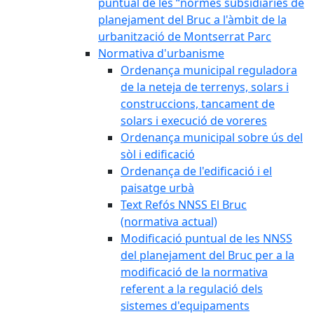
puntual de les “normes subsidiàries de
planejament del Bruc a l'àmbit de la
urbanització de Montserrat Parc
Normativa d'urbanisme
Ordenança municipal reguladora
de la neteja de terrenys, solars i
construccions, tancament de
solars i execució de voreres
Ordenança municipal sobre ús del
sòl i edificació
Ordenança de l'edificació i el
paisatge urbà
Text Refós NNSS El Bruc
(normativa actual)
Modificació puntual de les NNSS
del planejament del Bruc per a la
modificació de la normativa
referent a la regulació dels
sistemes d'equipaments