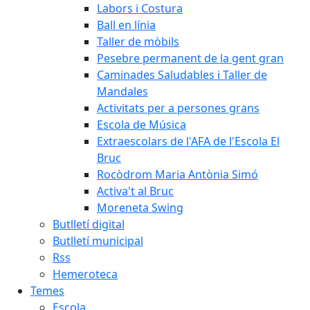
Labors i Costura
Ball en línia
Taller de mòbils
Pesebre permanent de la gent gran
Caminades Saludables i Taller de
Mandales
Activitats per a persones grans
Escola de Música
Extraescolars de l'AFA de l'Escola El
Bruc
Rocòdrom Maria Antònia Simó
Activa't al Bruc
Moreneta Swing
Butlletí digital
Butlletí municipal
Rss
Hemeroteca
Temes
Escola