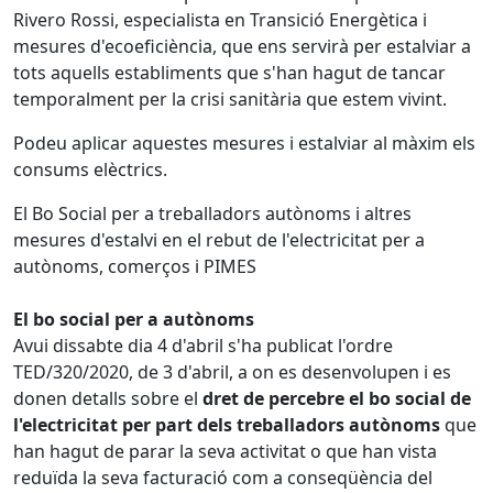
Rivero Rossi, especialista en Transició Energètica i
mesures d'ecoeficiència, que ens servirà per estalviar a
tots aquells establiments que s'han hagut de tancar
temporalment per la crisi sanitària que estem vivint.
Podeu aplicar aquestes mesures i estalviar al màxim els
consums elèctrics.
El Bo Social per a treballadors autònoms i altres
mesures d'estalvi en el rebut de l'electricitat per a
autònoms, comerços i PIMES
El bo social per a autònoms
Avui dissabte dia 4 d'abril s'ha publicat l'ordre
TED/320/2020, de 3 d'abril, a on es desenvolupen i es
donen detalls sobre el
dret de percebre el bo social de
l'electricitat per part dels treballadors autònoms
que
han hagut de parar la seva activitat o que han vista
reduïda la seva facturació com a conseqüència del