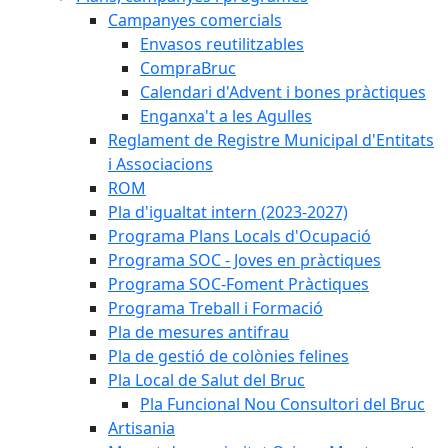
Campanyes comercials
Envasos reutilitzables
CompraBruc
Calendari d'Advent i bones pràctiques
Enganxa't a les Agulles
Reglament de Registre Municipal d'Entitats
i Associacions
ROM
Pla d'igualtat intern (2023-2027)
Programa Plans Locals d'Ocupació
Programa SOC - Joves en pràctiques
Programa SOC-Foment Pràctiques
Programa Treball i Formació
Pla de mesures antifrau
Pla de gestió de colònies felines
Pla Local de Salut del Bruc
Pla Funcional Nou Consultori del Bruc
Artisania