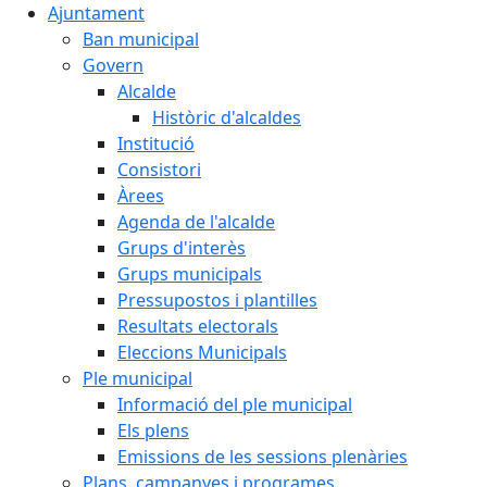
Ajuntament
Ban municipal
Govern
Alcalde
Històric d'alcaldes
Institució
Consistori
Àrees
Agenda de l'alcalde
Grups d'interès
Grups municipals
Pressupostos i plantilles
Resultats electorals
Eleccions Municipals
Ple municipal
Informació del ple municipal
Els plens
Emissions de les sessions plenàries
Plans, campanyes i programes