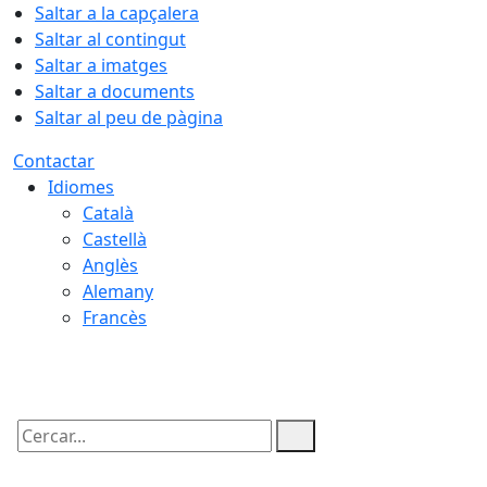
Saltar a la capçalera
Saltar al contingut
Saltar a imatges
Saltar a documents
Saltar al peu de pàgina
Contactar
Idiomes
Català
Castellà
Anglès
Alemany
Francès
07.08.2026 | 03:14
Cercar: