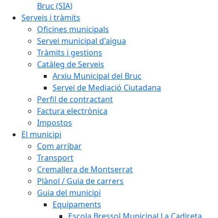
Bruc (SIA)
Serveis i tràmits
Oficines municipals
Servei municipal d'aigua
Tràmits i gestions
Catàleg de Serveis
Arxiu Municipal del Bruc
Servei de Mediació Ciutadana
Perfil de contractant
Factura electrònica
Impostos
El municipi
Com arribar
Transport
Cremallera de Montserrat
Plànol / Guia de carrers
Guia del municipi
Equipaments
Escola Bressol Municipal La Cadireta