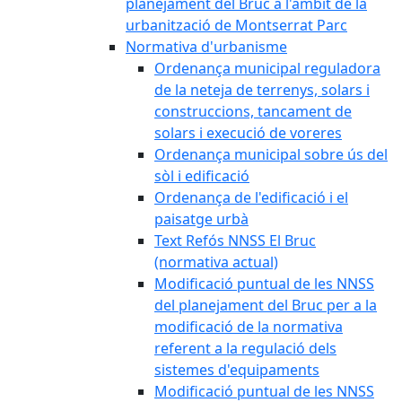
planejament del Bruc a l'àmbit de la
urbanització de Montserrat Parc
Normativa d'urbanisme
Ordenança municipal reguladora
de la neteja de terrenys, solars i
construccions, tancament de
solars i execució de voreres
Ordenança municipal sobre ús del
sòl i edificació
Ordenança de l'edificació i el
paisatge urbà
Text Refós NNSS El Bruc
(normativa actual)
Modificació puntual de les NNSS
del planejament del Bruc per a la
modificació de la normativa
referent a la regulació dels
sistemes d'equipaments
Modificació puntual de les NNSS