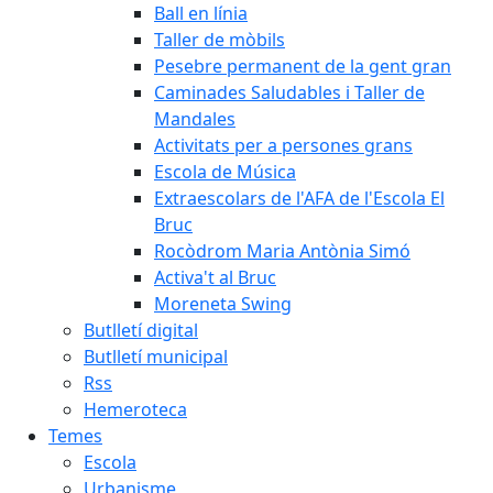
Ball en línia
Taller de mòbils
Pesebre permanent de la gent gran
Caminades Saludables i Taller de
Mandales
Activitats per a persones grans
Escola de Música
Extraescolars de l'AFA de l'Escola El
Bruc
Rocòdrom Maria Antònia Simó
Activa't al Bruc
Moreneta Swing
Butlletí digital
Butlletí municipal
Rss
Hemeroteca
Temes
Escola
Urbanisme