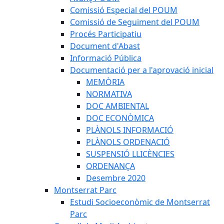
Comissió Especial del POUM
Comissió de Seguiment del POUM
Procés Participatiu
Document d'Abast
Informació Pública
Documentació per a l'aprovació inicial
MEMÒRIA
NORMATIVA
DOC AMBIENTAL
DOC ECONÒMICA
PLÀNOLS INFORMACIÓ
PLÀNOLS ORDENACIÓ
SUSPENSIÓ LLICÈNCIES
ORDENANÇA
Desembre 2020
Montserrat Parc
Estudi Socioeconòmic de Montserrat
Parc