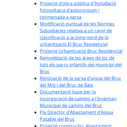
Projecte d'obra pública d'Instal·lació
fotovoltaica d'autoconsum i
connectada a xarxa
Modificació puntual de les Normes
Subsidiàries relativa a un canvi de
classificació a la zona nord de la
urbanització El Bruc Residencial
Projecte Urbanització Bruc Residencial
Remodelació de les àrees de joc de
tots els parcs infantils del municipi del
Bruc
Renovació de la xarxa d'aigua del Bruc
del Mig i del Bruc de Baix
Documentació base per la
incorporació de camins a l'Inventari
Municipal de camins del Bruc
Pla Director d'Abastament d'Aigua
Potable del Bruc
Projecte constructiu. Abastament