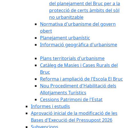
del planejament del Bruc per a la
protecció de certs àmbits del sòl
no urbanitzable
Normativa d'urbanisme del govern
obert
Planejament urbanístic
Informació geogràfica d'urbanisme
Plans territorials d'urbanisme
Catàleg de Masies i Cases Rurals del
Bruc
Reforma i ampliació de l'Escola El Bruc
Nou Procediment d'Habilitació dels
Allotjaments Turístics
Cessions Patrimoni de l'Estat
Informes i estudis
Aprovació inicial de la modificació de les
Bases d'Execució del Pressupost 2026
Subvencions