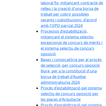
laboral fix, mitjançant contracte de
relleu i la creació d'una borsa de
treball per cobrir possibles
vacants i substitucions, d'acord
amb l'OPO parcial 2024
Processos d'estabilització,
mitjançant el sistema selectiu
excepcional de concurs de mèrits i
el sistema selectiu de concurs
oposició
Bases i convocatòria per al procés
de selecció, per concurs oposició
lliure, per a la constitució d'una
borsa de treball d'Auxiliar
administratiu/va 2024
Procés d'estabilització pel sistema
selectiu de concurs oposició per
les places d'Arquitecte
Procés d'estabilització pel sistema