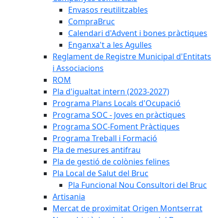
Envasos reutilitzables
CompraBruc
Calendari d'Advent i bones pràctiques
Enganxa't a les Agulles
Reglament de Registre Municipal d'Entitats
i Associacions
ROM
Pla d'igualtat intern (2023-2027)
Programa Plans Locals d'Ocupació
Programa SOC - Joves en pràctiques
Programa SOC-Foment Pràctiques
Programa Treball i Formació
Pla de mesures antifrau
Pla de gestió de colònies felines
Pla Local de Salut del Bruc
Pla Funcional Nou Consultori del Bruc
Artisania
Mercat de proximitat Origen Montserrat