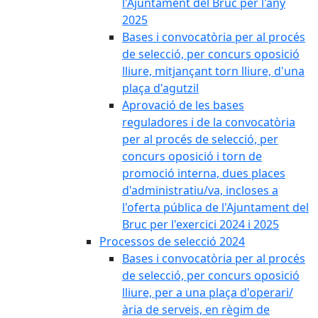
l'Ajuntament del Bruc per l'any
2025
Bases i convocatòria per al procés
de selecció, per concurs oposició
lliure, mitjançant torn lliure, d'una
plaça d'agutzil
Aprovació de les bases
reguladores i de la convocatòria
per al procés de selecció, per
concurs oposició i torn de
promoció interna, dues places
d'administratiu/va, incloses a
l'oferta pública de l'Ajuntament del
Bruc per l'exercici 2024 i 2025
Processos de selecció 2024
Bases i convocatòria per al procés
de selecció, per concurs oposició
lliure, per a una plaça d'operari/
ària de serveis, en règim de