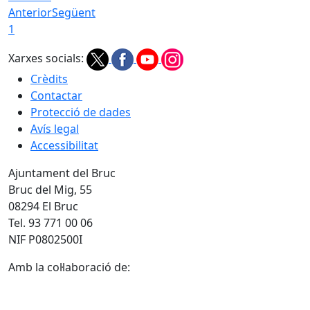
Anterior
Següent
1
Xarxes socials:
Crèdits
Contactar
Protecció de dades
Avís legal
Accessibilitat
Ajuntament del Bruc
Bruc del Mig, 55
08294 El Bruc
Tel. 93 771 00 06
NIF P0802500I
Amb la col·laboració de: