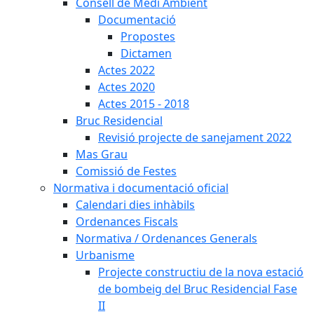
Consell de Medi Ambient
Documentació
Propostes
Dictamen
Actes 2022
Actes 2020
Actes 2015 - 2018
Bruc Residencial
Revisió projecte de sanejament 2022
Mas Grau
Comissió de Festes
Normativa i documentació oficial
Calendari dies inhàbils
Ordenances Fiscals
Normativa / Ordenances Generals
Urbanisme
Projecte constructiu de la nova estació
de bombeig del Bruc Residencial Fase
II