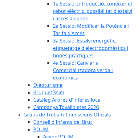
1a Sessió: Introducció, conèixer el
rebut elèctric, possibilitat d'estalvi
i accés a dades
2a Sessió: Modificar la Potència i
Tarifa d'Accés
3a Sessió: Estalvi energètic,
etiquetatge d'electrodomèstics i
bones pràctiques
4a Sessió: Canviar a
Comercialitzadora verda i
econòmica
Oleoturisme
Bruquetíssim
Catàleg Arbres d'interès local
Campanya Tovalloletes 2026
Grups de Treball i Comissions Oficials
Consell d'Infants del Bruc
POUM
Avanç POUM