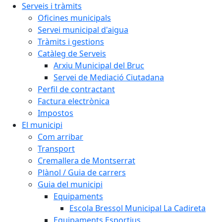
Serveis i tràmits
Oficines municipals
Servei municipal d'aigua
Tràmits i gestions
Catàleg de Serveis
Arxiu Municipal del Bruc
Servei de Mediació Ciutadana
Perfil de contractant
Factura electrònica
Impostos
El municipi
Com arribar
Transport
Cremallera de Montserrat
Plànol / Guia de carrers
Guia del municipi
Equipaments
Escola Bressol Municipal La Cadireta
Equipaments Esportius