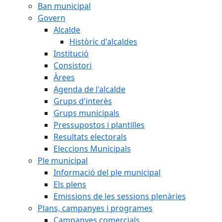
Ban municipal
Govern
Alcalde
Històric d'alcaldes
Institució
Consistori
Àrees
Agenda de l'alcalde
Grups d'interès
Grups municipals
Pressupostos i plantilles
Resultats electorals
Eleccions Municipals
Ple municipal
Informació del ple municipal
Els plens
Emissions de les sessions plenàries
Plans, campanyes i programes
Campanyes comercials