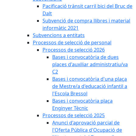
Pacificació trànsit carril bici del Bruc de
Dalt
Subvenció de compra llibres i material
informàtic 2021
Subvencions a entitats
Processos de selecció de personal
Processos de selecció 2026
Bases i convocatòria de dues
places d'auxiliar administratiu/va
C2
Bases i convocatòria d'una plaça
de Mestre/a d'educació infantil a
l'Escola Bressol
Bases i convocatòria plaça
Enginyer Tècnic
Processos de selecció 2025
Anunci d'aprovació parcial de
l'Oferta Pública d'Ocupació de