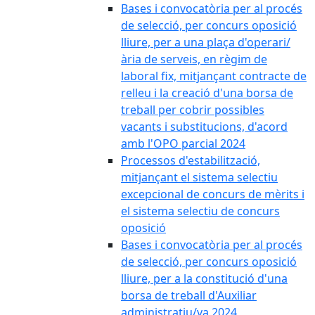
Bases i convocatòria per al procés
de selecció, per concurs oposició
lliure, per a una plaça d'operari/
ària de serveis, en règim de
laboral fix, mitjançant contracte de
relleu i la creació d'una borsa de
treball per cobrir possibles
vacants i substitucions, d'acord
amb l'OPO parcial 2024
Processos d'estabilització,
mitjançant el sistema selectiu
excepcional de concurs de mèrits i
el sistema selectiu de concurs
oposició
Bases i convocatòria per al procés
de selecció, per concurs oposició
lliure, per a la constitució d'una
borsa de treball d'Auxiliar
administratiu/va 2024