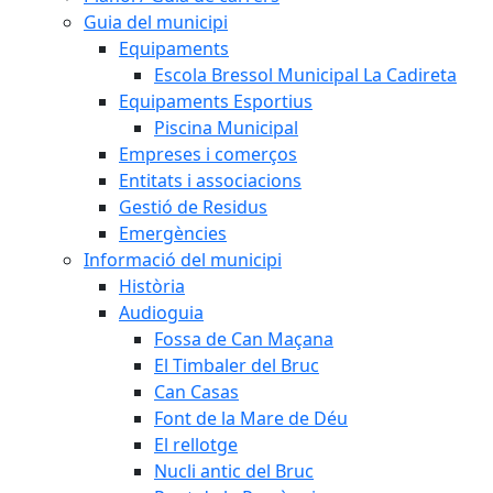
Guia del municipi
Equipaments
Escola Bressol Municipal La Cadireta
Equipaments Esportius
Piscina Municipal
Empreses i comerços
Entitats i associacions
Gestió de Residus
Emergències
Informació del municipi
Història
Audioguia
Fossa de Can Maçana
El Timbaler del Bruc
Can Casas
Font de la Mare de Déu
El rellotge
Nucli antic del Bruc