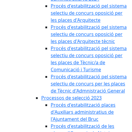
Procés d'estabilització pel sistema
selectiu de concurs oposició per
les places d'Arquitecte
Procés d'estabilització pel sistema
selectiu de concurs oposició per
les places d'Arquitecte tècnic
Procés d'estabilització pel sistema
selectiu de concurs oposició per
les places de Tècnic/a de
Comunicació i Turisme
Procés d'estabilització pel sistema
selectiu de concurs per les places
de Tècnic d'Admnistració General
Processos de selecció 2023
Procés d'estabilització places
d'Auxiliars administratius de
l'Ajuntament del Bruc
Procés d'estabilització de les