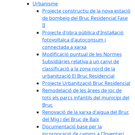
Urbanisme
Projecte constructiu de la nova estació
de bombeig del Bruc Residencial Fase
II
Projecte d'obra pública d'Instal·lació
fotovoltaica d'autoconsum i
connectada a xarxa
Modificació puntual de les Normes
Subsidiàries relativa a un canvi de
classificació a la zona nord de la
urbanització El Bruc Residencial
Projecte Urbanització Bruc Residencial
Remodelació de les àrees de joc de
tots els parcs infantils del municipi del
Bruc
Renovació de la xarxa d'aigua del Bruc
del Mig i del Bruc de Baix
Documentació base per la
incorporació de camins a l'Inventari