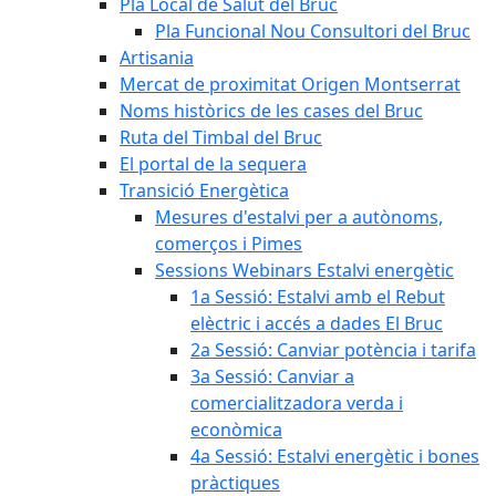
Pla Local de Salut del Bruc
Pla Funcional Nou Consultori del Bruc
Artisania
Mercat de proximitat Origen Montserrat
Noms històrics de les cases del Bruc
Ruta del Timbal del Bruc
El portal de la sequera
Transició Energètica
Mesures d'estalvi per a autònoms,
comerços i Pimes
Sessions Webinars Estalvi energètic
1a Sessió: Estalvi amb el Rebut
elèctric i accés a dades El Bruc
2a Sessió: Canviar potència i tarifa
3a Sessió: Canviar a
comercialitzadora verda i
econòmica
4a Sessió: Estalvi energètic i bones
pràctiques