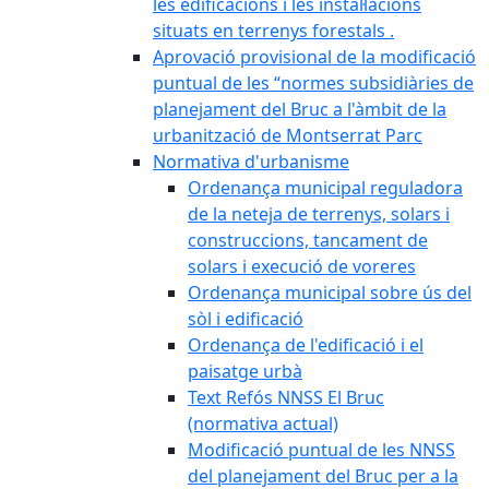
les edificacions i les instal·lacions
situats en terrenys forestals .
Aprovació provisional de la modificació
puntual de les “normes subsidiàries de
planejament del Bruc a l'àmbit de la
urbanització de Montserrat Parc
Normativa d'urbanisme
Ordenança municipal reguladora
de la neteja de terrenys, solars i
construccions, tancament de
solars i execució de voreres
Ordenança municipal sobre ús del
sòl i edificació
Ordenança de l'edificació i el
paisatge urbà
Text Refós NNSS El Bruc
(normativa actual)
Modificació puntual de les NNSS
del planejament del Bruc per a la