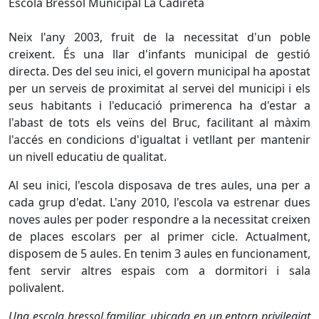
Escola Bressol Municipal La Cadireta
Neix l'any 2003, fruit de la necessitat d'un poble
creixent. És una llar d'infants municipal de gestió
directa. Des del seu inici, el govern municipal ha apostat
per un serveis de proximitat al servei del municipi i els
seus habitants i l'educació primerenca ha d'estar a
l'abast de tots els veïns del Bruc, facilitant al màxim
l'accés en condicions d'igualtat i vetllant per mantenir
un nivell educatiu de qualitat.
Al seu inici, l'escola disposava de tres aules, una per a
cada grup d'edat. L'any 2010, l'escola va estrenar dues
noves aules per poder respondre a la necessitat creixen
de places escolars per al primer cicle. Actualment,
disposem de 5 aules. En tenim 3 aules en funcionament,
fent servir altres espais com a dormitori i sala
polivalent.
Una escola bressol familiar, ubicada en un entorn privilegiat