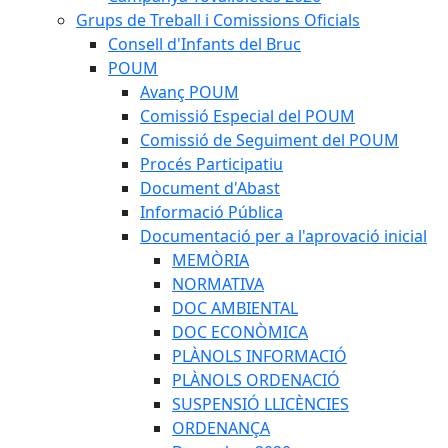
Grups de Treball i Comissions Oficials
Consell d'Infants del Bruc
POUM
Avanç POUM
Comissió Especial del POUM
Comissió de Seguiment del POUM
Procés Participatiu
Document d'Abast
Informació Pública
Documentació per a l'aprovació inicial
MEMÒRIA
NORMATIVA
DOC AMBIENTAL
DOC ECONÒMICA
PLÀNOLS INFORMACIÓ
PLÀNOLS ORDENACIÓ
SUSPENSIÓ LLICÈNCIES
ORDENANÇA