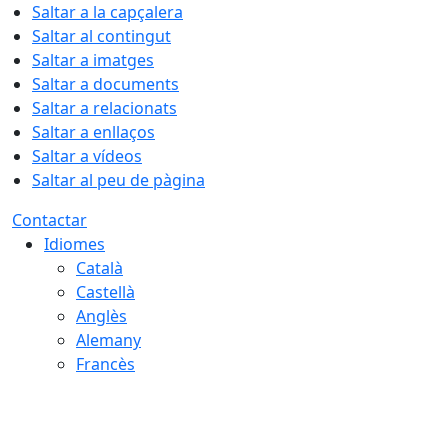
Saltar a la capçalera
Saltar al contingut
Saltar a imatges
Saltar a documents
Saltar a relacionats
Saltar a enllaços
Saltar a vídeos
Saltar al peu de pàgina
Contactar
Idiomes
Català
Castellà
Anglès
Alemany
Francès
07.08.2026 | 10:19