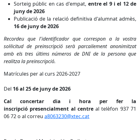
Sorteig públic en cas d'empat,
entre el 9 i el 12 de
juny de 2026
Publicació de la relació definitiva d'alumnat admès,
16 de juny de 2026
Recordeu que l'identificador que correspon a la vostra
sol·licitud de preinscripció serà parcailement anonimitzat
amb els tres últims números de DNI de la persona que
realitza la preinscripció.
Matrícules per al curs 2026-2027
Del
16 al 25 de juny de 2026
Cal concertar dia i hora per fer la
inscripció presencialment al centre
al telèfon 937 71
06 72 o al correu
a8063230@xtec.cat