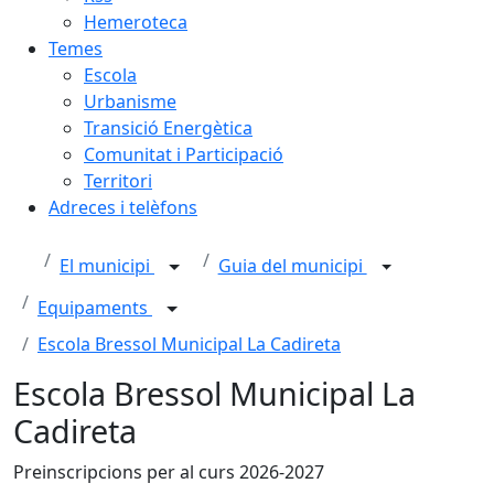
Hemeroteca
Temes
Escola
Urbanisme
Transició Energètica
Comunitat i Participació
Territori
Adreces i telèfons
El municipi
Guia del municipi
Equipaments
Escola Bressol Municipal La Cadireta
Escola Bressol Municipal La
Cadireta
Preinscripcions per al curs 2026-2027