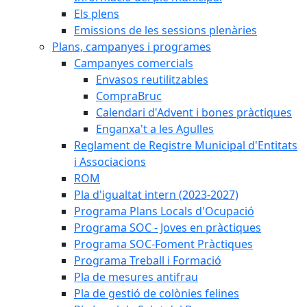
Els plens
Emissions de les sessions plenàries
Plans, campanyes i programes
Campanyes comercials
Envasos reutilitzables
CompraBruc
Calendari d'Advent i bones pràctiques
Enganxa't a les Agulles
Reglament de Registre Municipal d'Entitats
i Associacions
ROM
Pla d'igualtat intern (2023-2027)
Programa Plans Locals d'Ocupació
Programa SOC - Joves en pràctiques
Programa SOC-Foment Pràctiques
Programa Treball i Formació
Pla de mesures antifrau
Pla de gestió de colònies felines