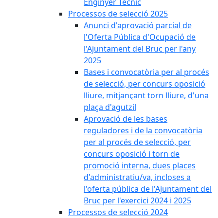
Enginyer Tècnic
Processos de selecció 2025
Anunci d'aprovació parcial de
l'Oferta Pública d'Ocupació de
l'Ajuntament del Bruc per l'any
2025
Bases i convocatòria per al procés
de selecció, per concurs oposició
lliure, mitjançant torn lliure, d'una
plaça d'agutzil
Aprovació de les bases
reguladores i de la convocatòria
per al procés de selecció, per
concurs oposició i torn de
promoció interna, dues places
d'administratiu/va, incloses a
l'oferta pública de l'Ajuntament del
Bruc per l'exercici 2024 i 2025
Processos de selecció 2024