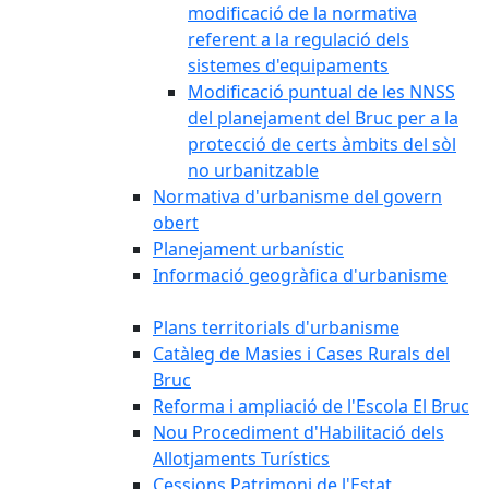
modificació de la normativa
referent a la regulació dels
sistemes d'equipaments
Modificació puntual de les NNSS
del planejament del Bruc per a la
protecció de certs àmbits del sòl
no urbanitzable
Normativa d'urbanisme del govern
obert
Planejament urbanístic
Informació geogràfica d'urbanisme
Plans territorials d'urbanisme
Catàleg de Masies i Cases Rurals del
Bruc
Reforma i ampliació de l'Escola El Bruc
Nou Procediment d'Habilitació dels
Allotjaments Turístics
Cessions Patrimoni de l'Estat