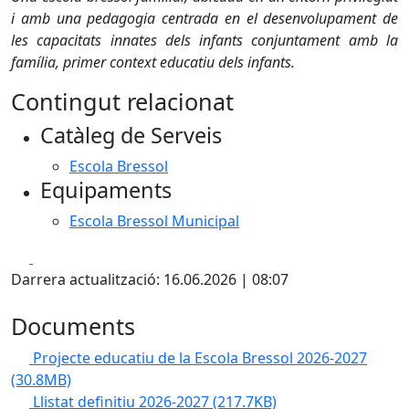
i amb una pedagogia centrada en el desenvolupament de
les capacitats innates dels infants conjuntament amb la
família, primer context educatiu dels infants.
Contingut relacionat
Catàleg de Serveis
Escola Bressol
Equipaments
Escola Bressol Municipal
Facebook
X
Darrera actualització: 16.06.2026 | 08:07
Documents
Projecte educatiu de la Escola Bressol 2026-2027
(30.8MB)
Llistat definitiu 2026-2027
(217.7KB)