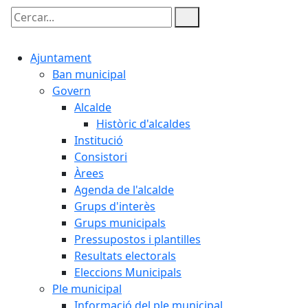
Cercar:
Ajuntament
Ban municipal
Govern
Alcalde
Històric d'alcaldes
Institució
Consistori
Àrees
Agenda de l'alcalde
Grups d'interès
Grups municipals
Pressupostos i plantilles
Resultats electorals
Eleccions Municipals
Ple municipal
Informació del ple municipal