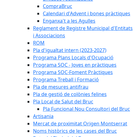
CompraBruc
Calendari d'Advent i bones pràctiques
Enganxa't a les Agulles
Reglament de Registre Municipal d'Entitats
i Associacions
ROM
Pla d'igualtat intern (2023-2027)
Programa Plans Locals d'Ocupació
Programa SOC - Joves en pràctiques
Programa SOC-Foment Pràctiques
Programa Treball i Formació
Pla de mesures antifrau
Pla de gestió de colònies felines
Pla Local de Salut del Bruc
Pla Funcional Nou Consultori del Bruc
Artisania
Mercat de proximitat Origen Montserrat
Noms històrics de les cases del Bruc