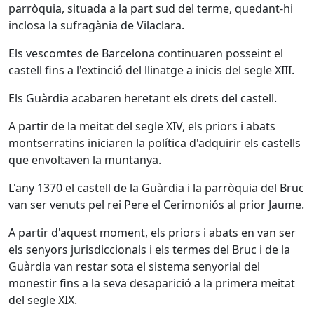
parròquia, situada a la part sud del terme, quedant-hi
inclosa la sufragània de Vilaclara.
Els vescomtes de Barcelona continuaren posseint el
castell fins a l'extinció del llinatge a inicis del segle XIII.
Els Guàrdia acabaren heretant els drets del castell.
A partir de la meitat del segle XIV, els priors i abats
montserratins iniciaren la política d'adquirir els castells
que envoltaven la muntanya.
L'any 1370 el castell de la Guàrdia i la parròquia del Bruc
van ser venuts pel rei Pere el Cerimoniós al prior Jaume.
A partir d'aquest moment, els priors i abats en van ser
els senyors jurisdiccionals i els termes del Bruc i de la
Guàrdia van restar sota el sistema senyorial del
monestir fins a la seva desaparició a la primera meitat
del segle XIX.