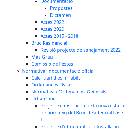
Documentació
Propostes
Dictamen
Actes 2022
Actes 2020
Actes 2015 - 2018
Bruc Residencial
Revisió projecte de sanejament 2022
Mas Grau
Comissió de Festes
Normativa i documentació oficial
Calendari dies inhàbils
Ordenances Fiscals
Normativa / Ordenances Generals
Urbanisme
Projecte constructiu de la nova estació
de bombeig del Bruc Residencial Fase
II
Projecte d'obra pública d'Instal·lació