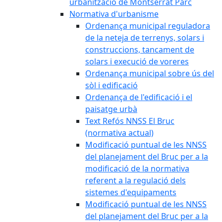
urbanització de Montserrat Parc
Normativa d'urbanisme
Ordenança municipal reguladora
de la neteja de terrenys, solars i
construccions, tancament de
solars i execució de voreres
Ordenança municipal sobre ús del
sòl i edificació
Ordenança de l'edificació i el
paisatge urbà
Text Refós NNSS El Bruc
(normativa actual)
Modificació puntual de les NNSS
del planejament del Bruc per a la
modificació de la normativa
referent a la regulació dels
sistemes d'equipaments
Modificació puntual de les NNSS
del planejament del Bruc per a la