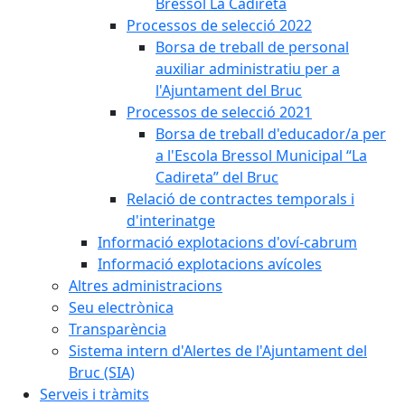
Bressol La Cadireta
Processos de selecció 2022
Borsa de treball de personal
auxiliar administratiu per a
l'Ajuntament del Bruc
Processos de selecció 2021
Borsa de treball d'educador/a per
a l'Escola Bressol Municipal “La
Cadireta” del Bruc
Relació de contractes temporals i
d'interinatge
Informació explotacions d'oví-cabrum
Informació explotacions avícoles
Altres administracions
Seu electrònica
Transparència
Sistema intern d'Alertes de l'Ajuntament del
Bruc (SIA)
Serveis i tràmits