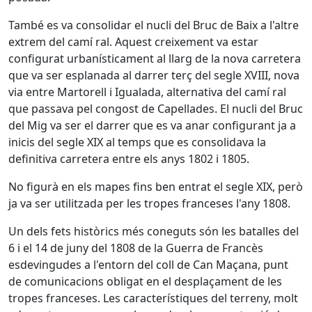
També es va consolidar el nucli del Bruc de Baix a l'altre
extrem del camí ral. Aquest creixement va estar
configurat urbanísticament al llarg de la nova carretera
que va ser esplanada al darrer terç del segle XVIII, nova
via entre Martorell i Igualada, alternativa del camí ral
que passava pel congost de Capellades. El nucli del Bruc
del Mig va ser el darrer que es va anar configurant ja a
inicis del segle XIX al temps que es consolidava la
definitiva carretera entre els anys 1802 i 1805.
No figurà en els mapes fins ben entrat el segle XIX, però
ja va ser utilitzada per les tropes franceses l'any 1808.
Un dels fets històrics més coneguts són les batalles del
6 i el 14 de juny del 1808 de la Guerra de Francès
esdevingudes a l'entorn del coll de Can Maçana, punt
de comunicacions obligat en el desplaçament de les
tropes franceses. Les característiques del terreny, molt