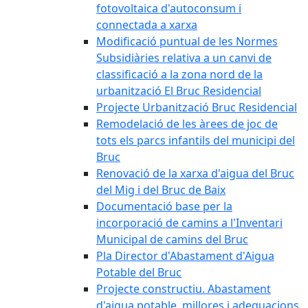
fotovoltaica d'autoconsum i
connectada a xarxa
Modificació puntual de les Normes
Subsidiàries relativa a un canvi de
classificació a la zona nord de la
urbanització El Bruc Residencial
Projecte Urbanització Bruc Residencial
Remodelació de les àrees de joc de
tots els parcs infantils del municipi del
Bruc
Renovació de la xarxa d'aigua del Bruc
del Mig i del Bruc de Baix
Documentació base per la
incorporació de camins a l'Inventari
Municipal de camins del Bruc
Pla Director d'Abastament d'Aigua
Potable del Bruc
Projecte constructiu. Abastament
d'aigua potable, millores i adequacions