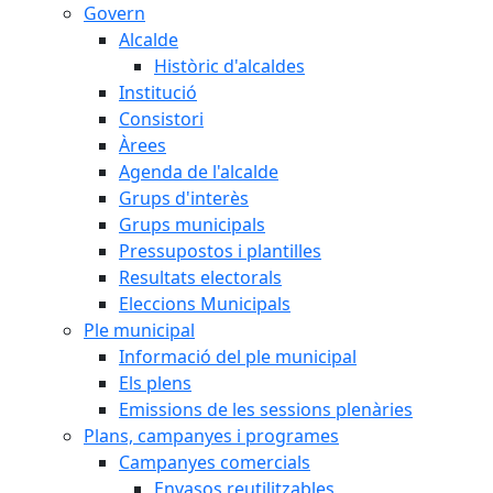
Govern
Alcalde
Històric d'alcaldes
Institució
Consistori
Àrees
Agenda de l'alcalde
Grups d'interès
Grups municipals
Pressupostos i plantilles
Resultats electorals
Eleccions Municipals
Ple municipal
Informació del ple municipal
Els plens
Emissions de les sessions plenàries
Plans, campanyes i programes
Campanyes comercials
Envasos reutilitzables