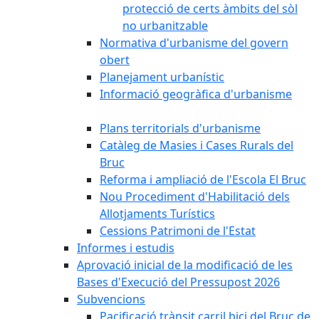
protecció de certs àmbits del sòl
no urbanitzable
Normativa d'urbanisme del govern
obert
Planejament urbanístic
Informació geogràfica d'urbanisme
Plans territorials d'urbanisme
Catàleg de Masies i Cases Rurals del
Bruc
Reforma i ampliació de l'Escola El Bruc
Nou Procediment d'Habilitació dels
Allotjaments Turístics
Cessions Patrimoni de l'Estat
Informes i estudis
Aprovació inicial de la modificació de les
Bases d'Execució del Pressupost 2026
Subvencions
Pacificació trànsit carril bici del Bruc de