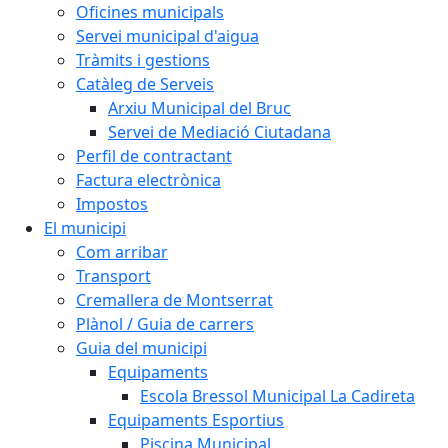
Oficines municipals
Servei municipal d'aigua
Tràmits i gestions
Catàleg de Serveis
Arxiu Municipal del Bruc
Servei de Mediació Ciutadana
Perfil de contractant
Factura electrònica
Impostos
El municipi
Com arribar
Transport
Cremallera de Montserrat
Plànol / Guia de carrers
Guia del municipi
Equipaments
Escola Bressol Municipal La Cadireta
Equipaments Esportius
Piscina Municipal