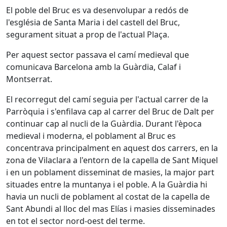
El poble del Bruc es va desenvolupar a redós de
l'església de Santa Maria i del castell del Bruc,
segurament situat a prop de l'actual Plaça.
Per aquest sector passava el camí medieval que
comunicava Barcelona amb la Guàrdia, Calaf i
Montserrat.
El recorregut del camí seguia per l'actual carrer de la
Parròquia i s'enfilava cap al carrer del Bruc de Dalt per
continuar cap al nucli de la Guàrdia. Durant l'època
medieval i moderna, el poblament al Bruc es
concentrava principalment en aquest dos carrers, en la
zona de Vilaclara a l'entorn de la capella de Sant Miquel
i en un poblament disseminat de masies, la major part
situades entre la muntanya i el poble. A la Guàrdia hi
havia un nucli de poblament al costat de la capella de
Sant Abundi al lloc del mas Elías i masies disseminades
en tot el sector nord-oest del terme.