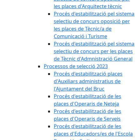
les places d'Arquitecte tècnic
Procés d'estabilització pel sistema
selectiu de concurs oposició per
les places de Tècnic/a de
Comunicació i Turisme
Procés d'estabilització pel sistema
selectiu de concurs per les places
de Tècnic d'Admnistració General
Processos de selecció 2023
Procés d'estabilització places
d'Auxiliars administratius de
l'Ajuntament del Bruc
Procés d'estabilització de les
places d'Operaris de Neteja
Procés d'estabilització de les
places d'Operaris de Serveis
Procés d'estabilització de les
places d'Educadors/es de l'Escola