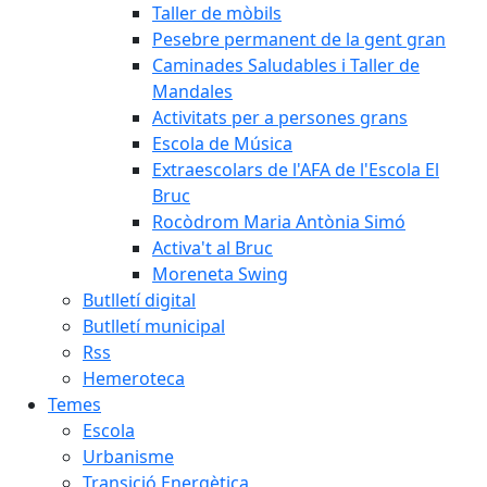
Taller de mòbils
Pesebre permanent de la gent gran
Caminades Saludables i Taller de
Mandales
Activitats per a persones grans
Escola de Música
Extraescolars de l'AFA de l'Escola El
Bruc
Rocòdrom Maria Antònia Simó
Activa't al Bruc
Moreneta Swing
Butlletí digital
Butlletí municipal
Rss
Hemeroteca
Temes
Escola
Urbanisme
Transició Energètica