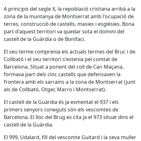
A principis del segle X, la repoblació cristiana arribà a la
zona de la muntanya de Montserrat amb l'ocupació de
terres, construcció de castells, masies i esglésies. Bona
part d'aquest territori va quedar sota el domini del
castell de la Guàrdia o de Bonifaci.
El seu terme comprenia els actuals termes del Bruc i de
Collbató i el seu territori s'estenia pel comtat de
Barcelona. Situat a ponent del coll de Can Maçana,
formava part dels cinc castells que defensaven la
frontera amb els sarraïns a la zona de Montserrat (junt
als de Collbató, Otger, Marro i Montserrat).
El castell de la Guàrdia és ja esmentat el 937 i els
primers senyors coneguts són els vescomtes de
Barcelona. El lloc del Brug es cita ja el 973 situat dins el
castell de la Guàrdia.
El 999, Udalard, fill del vescomte Guitard i la seva muller