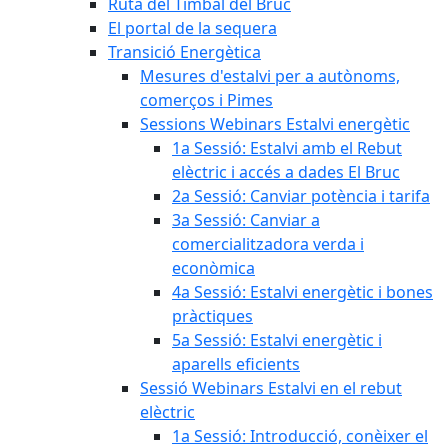
Ruta del Timbal del Bruc
El portal de la sequera
Transició Energètica
Mesures d'estalvi per a autònoms,
comerços i Pimes
Sessions Webinars Estalvi energètic
1a Sessió: Estalvi amb el Rebut
elèctric i accés a dades El Bruc
2a Sessió: Canviar potència i tarifa
3a Sessió: Canviar a
comercialitzadora verda i
econòmica
4a Sessió: Estalvi energètic i bones
pràctiques
5a Sessió: Estalvi energètic i
aparells eficients
Sessió Webinars Estalvi en el rebut
elèctric
1a Sessió: Introducció, conèixer el