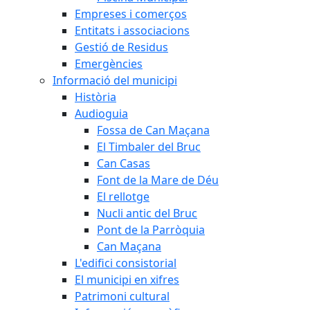
Empreses i comerços
Entitats i associacions
Gestió de Residus
Emergències
Informació del municipi
Història
Audioguia
Fossa de Can Maçana
El Timbaler del Bruc
Can Casas
Font de la Mare de Déu
El rellotge
Nucli antic del Bruc
Pont de la Parròquia
Can Maçana
L'edifici consistorial
El municipi en xifres
Patrimoni cultural