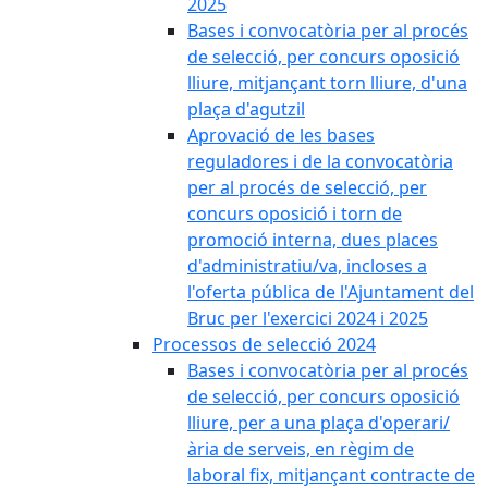
2025
Bases i convocatòria per al procés
de selecció, per concurs oposició
lliure, mitjançant torn lliure, d'una
plaça d'agutzil
Aprovació de les bases
reguladores i de la convocatòria
per al procés de selecció, per
concurs oposició i torn de
promoció interna, dues places
d'administratiu/va, incloses a
l'oferta pública de l'Ajuntament del
Bruc per l'exercici 2024 i 2025
Processos de selecció 2024
Bases i convocatòria per al procés
de selecció, per concurs oposició
lliure, per a una plaça d'operari/
ària de serveis, en règim de
laboral fix, mitjançant contracte de