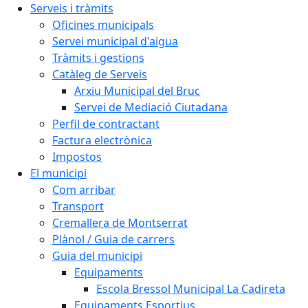
Serveis i tràmits
Oficines municipals
Servei municipal d'aigua
Tràmits i gestions
Catàleg de Serveis
Arxiu Municipal del Bruc
Servei de Mediació Ciutadana
Perfil de contractant
Factura electrònica
Impostos
El municipi
Com arribar
Transport
Cremallera de Montserrat
Plànol / Guia de carrers
Guia del municipi
Equipaments
Escola Bressol Municipal La Cadireta
Equipaments Esportius