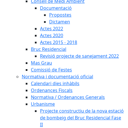
Consell de Medi Ambient
Documentació
Propostes
Dictamen
Actes 2022
Actes 2020
Actes 2015 - 2018
Bruc Residencial
Revisió projecte de sanejament 2022
Mas Grau
Comissió de Festes
Normativa i documentació oficial
Calendari dies inhàbils
Ordenances Fiscals
Normativa / Ordenances Generals
Urbanisme
Projecte constructiu de la nova estació
de bombeig del Bruc Residencial Fase
II