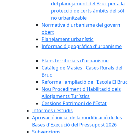
del planejament del Bruc per a la
protecció de certs àmbits del sòl
no urbanitzable
Normativa d'urbanisme del govern
obert
Planejament urbanístic
Informació geogràfica d'urbanisme
Plans territorials d'urbanisme
Catàleg de Masies i Cases Rurals del
Bruc
Reforma i ampliació de l'Escola El Bruc
Nou Procediment d'Habilitació dels
Allotjaments Turístics
Cessions Patrimoni de l'Estat
Informes i estudis
Aprovació inicial de la modificació de les
Bases d'Execució del Pressupost 2026
Subvencions