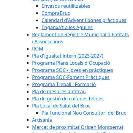
Envasos reutilitzables
CompraBruc
Calendari d'Advent i bones pràctiques
Enganxa't a les Agulles
Reglament de Registre Municipal d'Entitats
i Associacions
ROM
Pla d'igualtat intern (2023-2027)
Programa Plans Locals d'Ocupació
Programa SOC - Joves en pràctiques
Programa SOC-Foment Pràctiques
Programa Treball i Formació
Pla de mesures antifrau
Pla de gestió de colònies felines
Pla Local de Salut del Bruc
Pla Funcional Nou Consultori del Bruc
Artisania
Mercat de proximitat Origen Montserrat