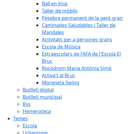
Ball en línia
Taller de mòbils
Pesebre permanent de la gent gran
Caminades Saludables i Taller de
Mandales
Activitats per a persones grans
Escola de Música
Extraescolars de l'AFA de l'Escola El
Bruc
Rocòdrom Maria Antònia Simó
Activa't al Bruc
Moreneta Swing
Butlletí digital
Butlletí municipal
Rss
Hemeroteca
Temes
Escola
Urbanisme