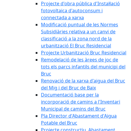
Projecte d'obra pública d'Instal·lació
fotovoltaica d'autoconsum i
connectada a xarxa
Modificació puntual de les Normes
Subsidiàries relativa a un canvi de
classificació a la zona nord de la
urbanització El Bruc Residencial
Projecte Urbanització Bruc Residencial
Remodelació de les àrees de joc de
tots els parcs infantils del municipi del
Bruc
Renovació de la xarxa d'aigua del Bruc
del Mig i del Bruc de Baix
Documentació base per la
incorporació de camins a l'Inventari
Municipal de camins del Bruc
Pla Director d'Abastament d'Aigua
Potable del Bruc
Projecte constructiu. Abastament