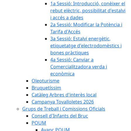
1a Sessió: Introducció, conèixer el
rebut elèctric, possibilitat d'estalvi
i accés a dades
2a Sessió: Modificar la Potència i
Tarifa d'Accés
3a Sessió: Estalvi energètic,
etiquetatge d'electrodomèstics i
bones pràctiques
4a Sessió: Canviar a
Comercialitzadora verda i
econòmica
Oleoturisme
Bruquetíssim
Catàleg Arbres d'interès local
Campanya Tovalloletes 2026
Grups de Treball i Comissions Oficials
Consell d'Infants del Bruc
POUM
Avanç POUM