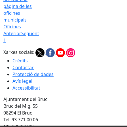
Oficines
Anterior
Següent
1
Xarxes socials:
Crèdits
Contactar
Protecció de dades
Avís legal
Accessibilitat
Ajuntament del Bruc
Bruc del Mig, 55
08294 El Bruc
Tel. 93 771 00 06
NIF P0802500I