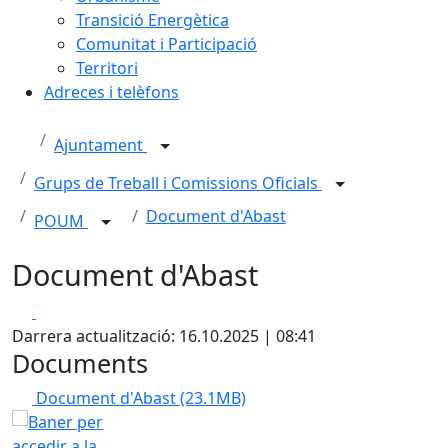
Transició Energètica
Comunitat i Participació
Territori
Adreces i telèfons
Ajuntament
Grups de Treball i Comissions Oficials
Document d'Abast
POUM
Document d'Abast
Facebook
X
Darrera actualització: 16.10.2025 | 08:41
Documents
Document d'Abast
(23.1MB)