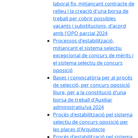
laboral fix, mitjançant contracte de
relleu i la creació d'una borsa de
treball per cobrir possibles
vacants i substitucions, d'acord
amb l'OPO parcial 2024
Processos d'estabilització,
mitjançant el sistema selectiu
excepcional de concurs de mèrits i
el sistema selectiu de concurs
oposició
Bases i convocatòria per al procés
de selecció, per concurs oposició
lliure, per a la constitució d'una
borsa de treball d'Auxiliar
administratiu/va 2024
Procés d'estabilització pel sistema
selectiu de concurs oposició per
les places d'Arquitecte
Procés d'estabilització pel sistema