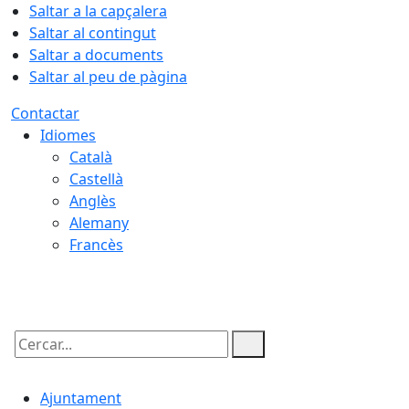
Saltar a la capçalera
Saltar al contingut
Saltar a documents
Saltar al peu de pàgina
Contactar
Idiomes
Català
Castellà
Anglès
Alemany
Francès
07.08.2026 | 16:02
Cercar:
Ajuntament