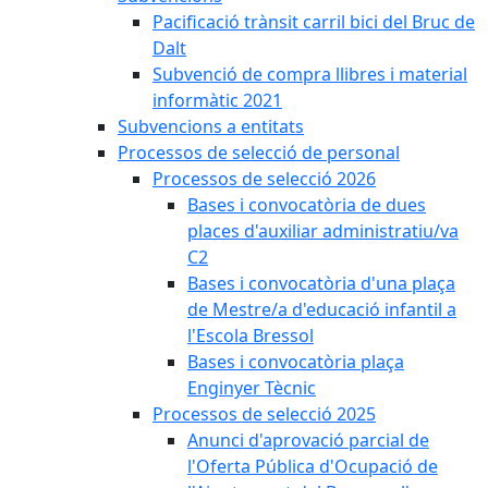
Pacificació trànsit carril bici del Bruc de
Dalt
Subvenció de compra llibres i material
informàtic 2021
Subvencions a entitats
Processos de selecció de personal
Processos de selecció 2026
Bases i convocatòria de dues
places d'auxiliar administratiu/va
C2
Bases i convocatòria d'una plaça
de Mestre/a d'educació infantil a
l'Escola Bressol
Bases i convocatòria plaça
Enginyer Tècnic
Processos de selecció 2025
Anunci d'aprovació parcial de
l'Oferta Pública d'Ocupació de