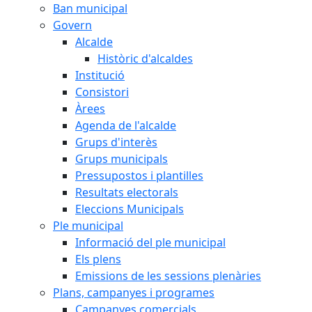
Ban municipal
Govern
Alcalde
Històric d'alcaldes
Institució
Consistori
Àrees
Agenda de l'alcalde
Grups d'interès
Grups municipals
Pressupostos i plantilles
Resultats electorals
Eleccions Municipals
Ple municipal
Informació del ple municipal
Els plens
Emissions de les sessions plenàries
Plans, campanyes i programes
Campanyes comercials