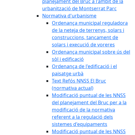
planejament del Bruc a l'àmbit de la
urbanització de Montserrat Parc
Normativa d'urbanisme
Ordenança municipal reguladora
de la neteja de terrenys, solars i
construccions, tancament de
solars i execució de voreres
Ordenança municipal sobre ús del
sòl i edificació
Ordenança de l'edificació i el
paisatge urbà
Text Refós NNSS El Bruc
(normativa actual)
Modificació puntual de les NNSS
del planejament del Bruc per a la
modificació de la normativa
referent a la regulació dels
sistemes d'equipaments
Modificació puntual de les NNSS