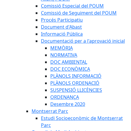
Comissió Especial del POUM
Comissió de Seguiment del POUM
Procés Participatiu
Document d'Abast
Informació Pública
Documentació per a l'aprovació inicial
MEMÒRIA
NORMATIVA
DOC AMBIENTAL
DOC ECONÒMICA
PLÀNOLS INFORMACIÓ
PLÀNOLS ORDENACIÓ
SUSPENSIÓ LLICÈNCIES
ORDENANÇA
Desembre 2020
Montserrat Parc
Estudi Socioeconòmic de Montserrat
Parc