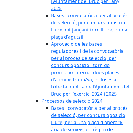
l'Ajuntament del Bruc per l'any
2025
Bases i convocatòria per al procés
de selecció, per concurs oposició
lliure, mitjançant torn lliure, d'una
plaça d'agutzil
Aprovació de les bases
reguladores i de la convocatòria
per al procés de selecció, per
concurs oposició i torn de
promoció interna, dues places
d'administratiu/va, incloses a
l'oferta pública de l'Ajuntament del
Bruc per l'exercici 2024 i 2025
Processos de selecció 2024
Bases i convocatòria per al procés
de selecció, per concurs oposició
lliure, per a una plaça d'operari/
ària de serveis, en règim de