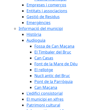
Empreses i comerços
Entitats i associacions
Gestió de Residus
Emergències
Informació del municipi
Història
Audioguia
Fossa de Can Maçana
El Timbaler del Bruc
Can Casas
Font de la Mare de Déu
El rellotge
Nucli antic del Bruc
Pont de la Parròquia
Can Maçana
L'edifici consistorial
El municipi en xifres
Patrimoni cultural