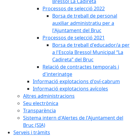
Bressol La Cadireta
Processos de selecció 2022
Borsa de treball de personal
auxiliar administratiu per a
l'Ajuntament del Bruc
Processos de selecció 2021
Borsa de treball d'educador/a per
a l'Escola Bressol Municipal “La
Cadireta” del Bruc
Relació de contractes temporals i
d'interinatge
Informació explotacions d'oví-cabrum
Informació explotacions avícoles
Altres administracions
Seu electrònica
Transparència
Sistema intern d'Alertes de l'Ajuntament del
Bruc (SIA)
Serveis i tràmits