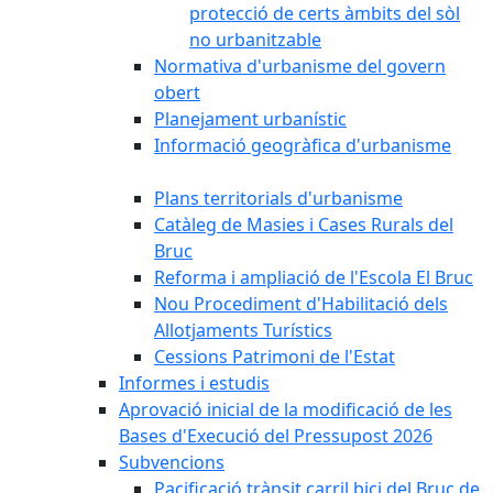
protecció de certs àmbits del sòl
no urbanitzable
Normativa d'urbanisme del govern
obert
Planejament urbanístic
Informació geogràfica d'urbanisme
Plans territorials d'urbanisme
Catàleg de Masies i Cases Rurals del
Bruc
Reforma i ampliació de l'Escola El Bruc
Nou Procediment d'Habilitació dels
Allotjaments Turístics
Cessions Patrimoni de l'Estat
Informes i estudis
Aprovació inicial de la modificació de les
Bases d'Execució del Pressupost 2026
Subvencions
Pacificació trànsit carril bici del Bruc de