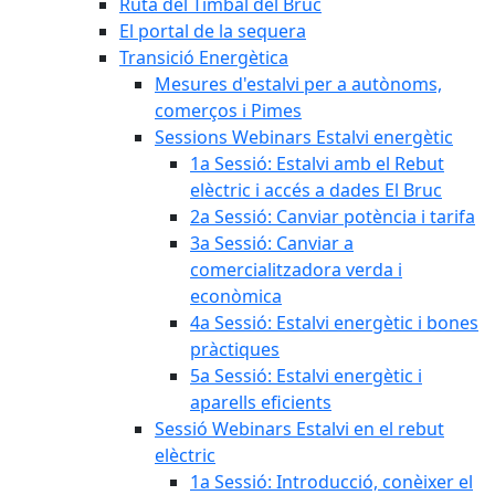
Ruta del Timbal del Bruc
El portal de la sequera
Transició Energètica
Mesures d'estalvi per a autònoms,
comerços i Pimes
Sessions Webinars Estalvi energètic
1a Sessió: Estalvi amb el Rebut
elèctric i accés a dades El Bruc
2a Sessió: Canviar potència i tarifa
3a Sessió: Canviar a
comercialitzadora verda i
econòmica
4a Sessió: Estalvi energètic i bones
pràctiques
5a Sessió: Estalvi energètic i
aparells eficients
Sessió Webinars Estalvi en el rebut
elèctric
1a Sessió: Introducció, conèixer el