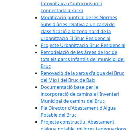
fotovoltaica d'autoconsum i
connectada a xarxa
Modificació puntual de les Normes
Subsidiàries relativa a un canvi de
classificació a la zona nord de la
urbanització El Bruc Residencial
Projecte Urbanització Bruc Residencial
Remodelació de les àrees de joc de
tots els parcs infantils del municipi del
Bruc
Renovació de la xarxa d'aigua del Bruc
del Mig i del Bruc de Baix
Documentació base per la
incorporació de camins a l'Inventari
Municipal de camins del Bruc
Pla Director d'Abastament d'Aigua
Potable del Bruc
Projecte constructiu. Abastament
d'aigua potable, millores i adequacions