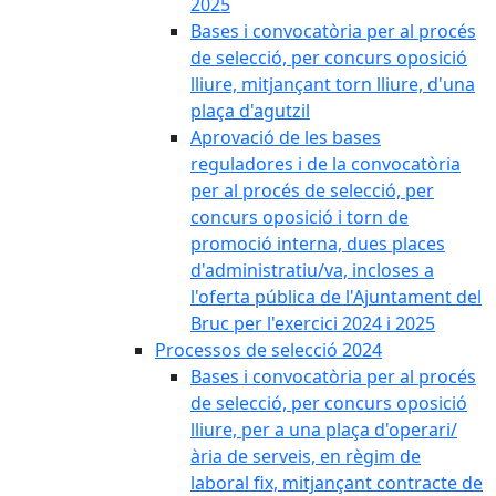
2025
Bases i convocatòria per al procés
de selecció, per concurs oposició
lliure, mitjançant torn lliure, d'una
plaça d'agutzil
Aprovació de les bases
reguladores i de la convocatòria
per al procés de selecció, per
concurs oposició i torn de
promoció interna, dues places
d'administratiu/va, incloses a
l'oferta pública de l'Ajuntament del
Bruc per l'exercici 2024 i 2025
Processos de selecció 2024
Bases i convocatòria per al procés
de selecció, per concurs oposició
lliure, per a una plaça d'operari/
ària de serveis, en règim de
laboral fix, mitjançant contracte de