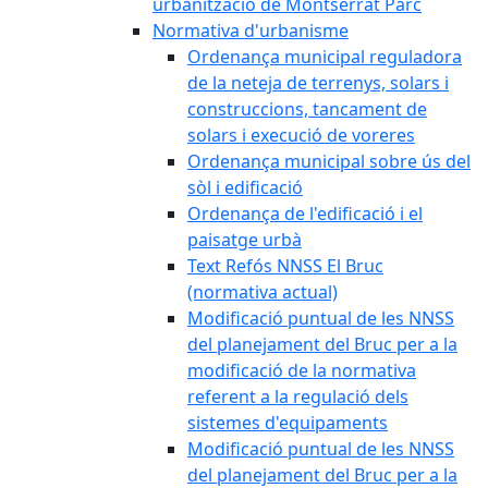
urbanització de Montserrat Parc
Normativa d'urbanisme
Ordenança municipal reguladora
de la neteja de terrenys, solars i
construccions, tancament de
solars i execució de voreres
Ordenança municipal sobre ús del
sòl i edificació
Ordenança de l'edificació i el
paisatge urbà
Text Refós NNSS El Bruc
(normativa actual)
Modificació puntual de les NNSS
del planejament del Bruc per a la
modificació de la normativa
referent a la regulació dels
sistemes d'equipaments
Modificació puntual de les NNSS
del planejament del Bruc per a la