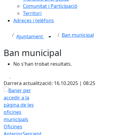
Comunitat i Participació
Territori
Adreces i telèfons
Ban municipal
Ajuntament
Ban municipal
No s'han trobat resultats.
Facebook
X
Darrera actualització: 16.10.2025 | 08:25
Oficines
Anterior
Següent