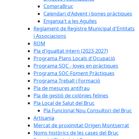
CompraBruc
Calendari d'Advent i bones pràctiques
Enganxa't a les Agulles
Reglament de Registre Municipal d'Entitats
i Associacions
ROM
Pla d'igualtat intern (2023-2027)
Programa Plans Locals d'Ocupació
Programa SOC - Joves en pràctiques
Programa SOC-Foment Pràctiques
Programa Treball i Formació
Pla de mesures antifrau
Pla de gestió de colònies felines
Pla Local de Salut del Bruc
Pla Funcional Nou Consultori del Bruc
Artisania
Mercat de proximitat Origen Montserrat
Noms històrics de les cases del Bruc