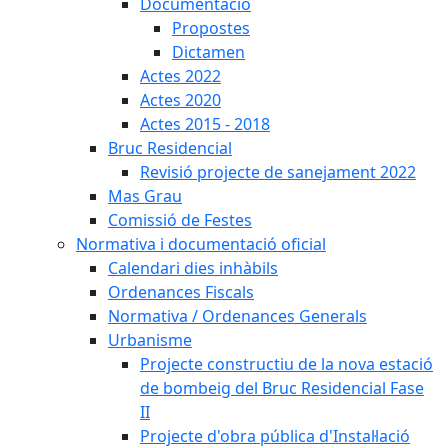
Documentació
Propostes
Dictamen
Actes 2022
Actes 2020
Actes 2015 - 2018
Bruc Residencial
Revisió projecte de sanejament 2022
Mas Grau
Comissió de Festes
Normativa i documentació oficial
Calendari dies inhàbils
Ordenances Fiscals
Normativa / Ordenances Generals
Urbanisme
Projecte constructiu de la nova estació
de bombeig del Bruc Residencial Fase
II
Projecte d'obra pública d'Instal·lació