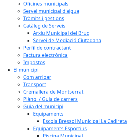
Oficines municipals
Servei municipal d'aigua
Tràmits i gestions
Catàleg de Serveis
Arxiu Municipal del Bruc
Servei de Mediació Ciutadana
Perfil de contractant
Factura electrònica
Impostos
El municipi
Com arribar
Transport
Cremallera de Montserrat
Plànol / Guia de carrers
Guia del municipi
Equipaments
Escola Bressol Municipal La Cadireta
Equipaments Esportius
Piscina Municipal