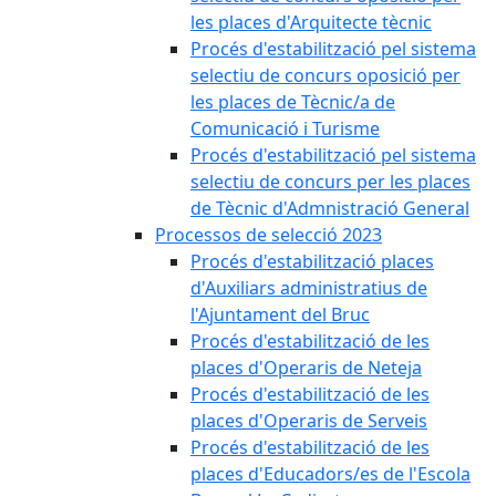
les places d'Arquitecte tècnic
Procés d'estabilització pel sistema
selectiu de concurs oposició per
les places de Tècnic/a de
Comunicació i Turisme
Procés d'estabilització pel sistema
selectiu de concurs per les places
de Tècnic d'Admnistració General
Processos de selecció 2023
Procés d'estabilització places
d'Auxiliars administratius de
l'Ajuntament del Bruc
Procés d'estabilització de les
places d'Operaris de Neteja
Procés d'estabilització de les
places d'Operaris de Serveis
Procés d'estabilització de les
places d'Educadors/es de l'Escola