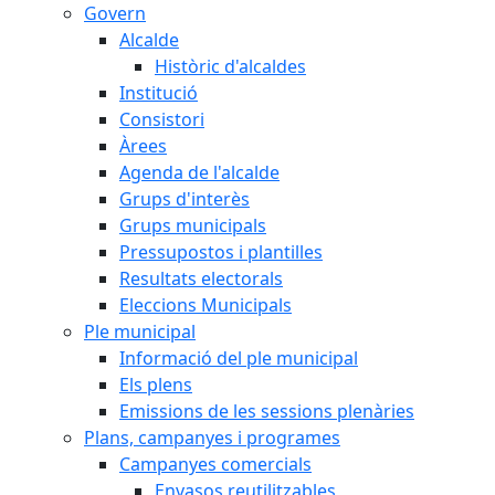
Govern
Alcalde
Històric d'alcaldes
Institució
Consistori
Àrees
Agenda de l'alcalde
Grups d'interès
Grups municipals
Pressupostos i plantilles
Resultats electorals
Eleccions Municipals
Ple municipal
Informació del ple municipal
Els plens
Emissions de les sessions plenàries
Plans, campanyes i programes
Campanyes comercials
Envasos reutilitzables