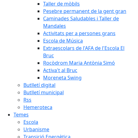
Taller de mòbils
Pesebre permanent de la gent gran
Caminades Saludables i Taller de
Mandales
Activitats per a persones grans
Escola de Música
Extraescolars de l'AFA de l'Escola El
Bruc
Rocòdrom Maria Antònia Simó
Activa't al Bruc
Moreneta Swing
Butlletí digital
Butlletí municipal
Rss
Hemeroteca
Temes
Escola
Urbanisme
Transició Energètica