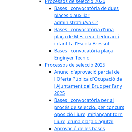
Processos de selecció 2026
Bases i convocatòria de dues
places d'auxiliar
administratiu/va C2
Bases i convocatòria d'una
plaça de Mestre/a d'educació
infantil a l'Escola Bressol
Bases i convocatòria plaça
Enginyer Tècnic
Processos de selecció 2025
Anunci d'aprovació parcial de
l'Oferta Pública d'Ocupació de
l'Ajuntament del Bruc per l'any
2025
Bases i convocatòria per al
procés de selecció, per concurs
oposició lliure, mitjançant torn
lliure, d'una plaça d'agutzil
Aprovació de les bases