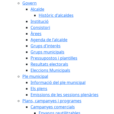
Govern
Alcalde
Històric d'alcaldes
Institució
Consistori
Àrees
Agenda de l'alcalde
Grups d'interès
Grups municipals
Pressupostos i plantilles
Resultats electorals
Eleccions Municipals
Ple municipal
Informació del ple municipal
Els plens
Emissions de les sessions plenàries
Plans, campanyes i programes
Campanyes comercials
Envasos reutilitzables