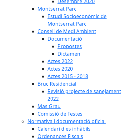
Desembre 2020
Montserrat Parc
Estudi Socioeconòmic de
Montserrat Parc
Consell de Medi Ambient
Documentació
Propostes
Dictamen
Actes 2022
Actes 2020
Actes 2015 - 2018
Bruc Residencial
Revisió projecte de sanejament
2022
Mas Grau
Comissió de Festes
Normativa i documentació oficial
Calendari dies inhàbils
Ordenances Fiscals