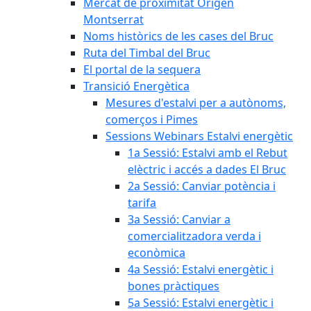
Mercat de proximitat Origen
Montserrat
Noms històrics de les cases del Bruc
Ruta del Timbal del Bruc
El portal de la sequera
Transició Energètica
Mesures d'estalvi per a autònoms,
comerços i Pimes
Sessions Webinars Estalvi energètic
1a Sessió: Estalvi amb el Rebut
elèctric i accés a dades El Bruc
2a Sessió: Canviar potència i
tarifa
3a Sessió: Canviar a
comercialitzadora verda i
econòmica
4a Sessió: Estalvi energètic i
bones pràctiques
5a Sessió: Estalvi energètic i