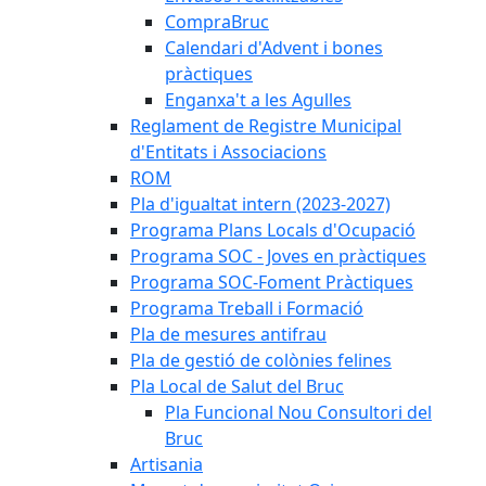
CompraBruc
Calendari d'Advent i bones
pràctiques
Enganxa't a les Agulles
Reglament de Registre Municipal
d'Entitats i Associacions
ROM
Pla d'igualtat intern (2023-2027)
Programa Plans Locals d'Ocupació
Programa SOC - Joves en pràctiques
Programa SOC-Foment Pràctiques
Programa Treball i Formació
Pla de mesures antifrau
Pla de gestió de colònies felines
Pla Local de Salut del Bruc
Pla Funcional Nou Consultori del
Bruc
Artisania