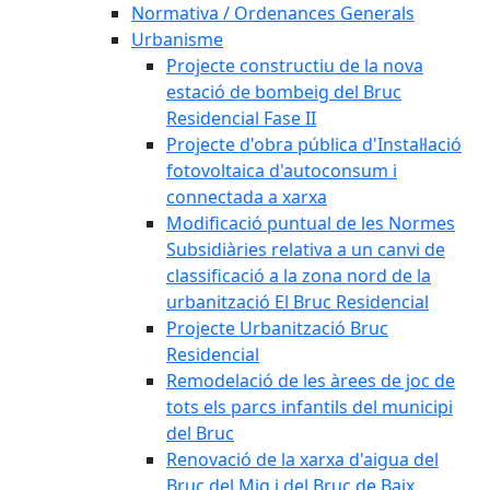
Normativa / Ordenances Generals
Urbanisme
Projecte constructiu de la nova
estació de bombeig del Bruc
Residencial Fase II
Projecte d'obra pública d'Instal·lació
fotovoltaica d'autoconsum i
connectada a xarxa
Modificació puntual de les Normes
Subsidiàries relativa a un canvi de
classificació a la zona nord de la
urbanització El Bruc Residencial
Projecte Urbanització Bruc
Residencial
Remodelació de les àrees de joc de
tots els parcs infantils del municipi
del Bruc
Renovació de la xarxa d'aigua del
Bruc del Mig i del Bruc de Baix