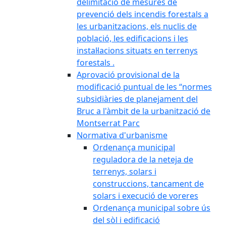
delimitació de mesures de
prevenció dels incendis forestals a
les urbanitzacions, els nuclis de
població, les edificacions i les
instal·lacions situats en terrenys
forestals .
Aprovació provisional de la
modificació puntual de les “normes
subsidiàries de planejament del
Bruc a l'àmbit de la urbanització de
Montserrat Parc
Normativa d'urbanisme
Ordenança municipal
reguladora de la neteja de
terrenys, solars i
construccions, tancament de
solars i execució de voreres
Ordenança municipal sobre ús
del sòl i edificació