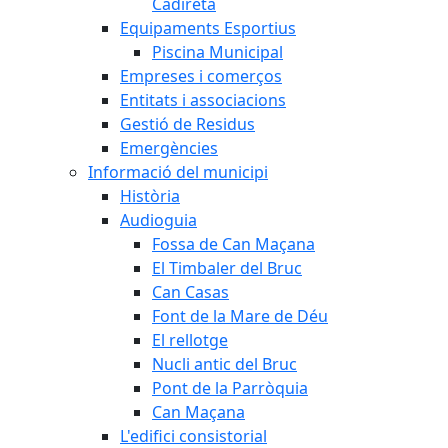
Cadireta
Equipaments Esportius
Piscina Municipal
Empreses i comerços
Entitats i associacions
Gestió de Residus
Emergències
Informació del municipi
Història
Audioguia
Fossa de Can Maçana
El Timbaler del Bruc
Can Casas
Font de la Mare de Déu
El rellotge
Nucli antic del Bruc
Pont de la Parròquia
Can Maçana
L'edifici consistorial