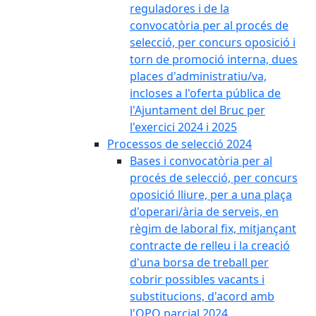
reguladores i de la
convocatòria per al procés de
selecció, per concurs oposició i
torn de promoció interna, dues
places d'administratiu/va,
incloses a l'oferta pública de
l'Ajuntament del Bruc per
l'exercici 2024 i 2025
Processos de selecció 2024
Bases i convocatòria per al
procés de selecció, per concurs
oposició lliure, per a una plaça
d'operari/ària de serveis, en
règim de laboral fix, mitjançant
contracte de relleu i la creació
d'una borsa de treball per
cobrir possibles vacants i
substitucions, d'acord amb
l'OPO parcial 2024