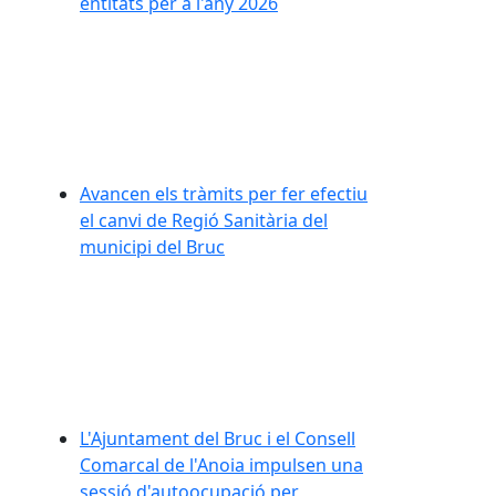
entitats per a l'any 2026
Avancen els tràmits per fer efectiu
el canvi de Regió Sanitària del
municipi del Bruc
L'Ajuntament del Bruc i el Consell
Comarcal de l'Anoia impulsen una
sessió d'autoocupació per