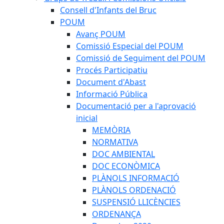
Consell d'Infants del Bruc
POUM
Avanç POUM
Comissió Especial del POUM
Comissió de Seguiment del POUM
Procés Participatiu
Document d'Abast
Informació Pública
Documentació per a l'aprovació
inicial
MEMÒRIA
NORMATIVA
DOC AMBIENTAL
DOC ECONÒMICA
PLÀNOLS INFORMACIÓ
PLÀNOLS ORDENACIÓ
SUSPENSIÓ LLICÈNCIES
ORDENANÇA