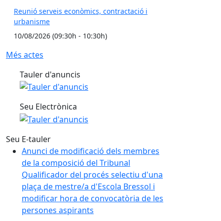
Reunió serveis econòmics, contractació i
urbanisme
10/08/2026 (09:30h - 10:30h)
Més actes
Tauler d'anuncis
Seu Electrònica
Seu E-tauler
Anunci de modificació dels membres
de la composició del Tribunal
Qualificador del procés selectiu d'una
plaça de mestre/a d'Escola Bressol i
modificar hora de convocatòria de les
persones aspirants