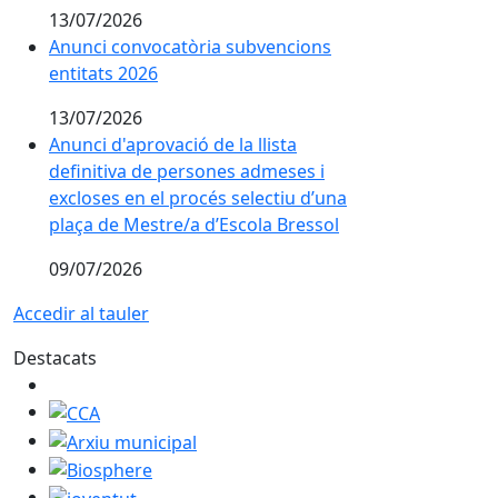
13/07/2026
Anunci convocatòria subvencions
entitats 2026
13/07/2026
Anunci d'aprovació de la llista
definitiva de persones admeses i
excloses en el procés selectiu d’una
plaça de Mestre/a d’Escola Bressol
09/07/2026
Accedir al tauler
Destacats
CCA
Arxiu municipal
Biosphere
joventut