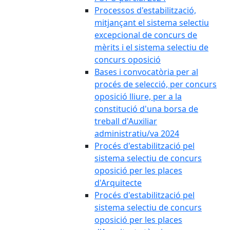
Processos d'estabilització,
mitjançant el sistema selectiu
excepcional de concurs de
mèrits i el sistema selectiu de
concurs oposició
Bases i convocatòria per al
procés de selecció, per concurs
oposició lliure, per a la
constitució d'una borsa de
treball d'Auxiliar
administratiu/va 2024
Procés d'estabilització pel
sistema selectiu de concurs
oposició per les places
d'Arquitecte
Procés d'estabilització pel
sistema selectiu de concurs
oposició per les places