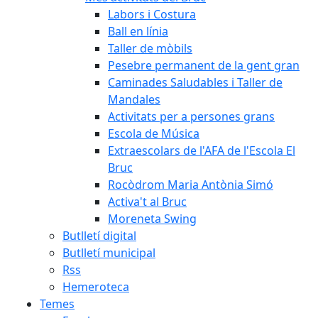
Labors i Costura
Ball en línia
Taller de mòbils
Pesebre permanent de la gent gran
Caminades Saludables i Taller de
Mandales
Activitats per a persones grans
Escola de Música
Extraescolars de l'AFA de l'Escola El
Bruc
Rocòdrom Maria Antònia Simó
Activa't al Bruc
Moreneta Swing
Butlletí digital
Butlletí municipal
Rss
Hemeroteca
Temes