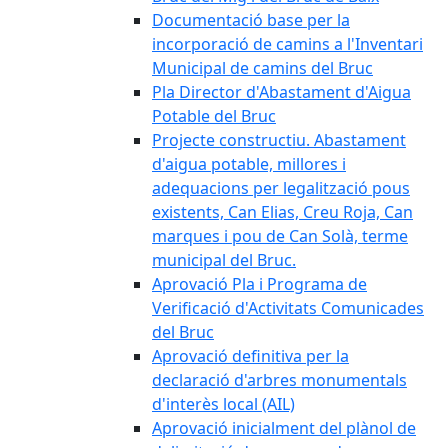
Documentació base per la
incorporació de camins a l'Inventari
Municipal de camins del Bruc
Pla Director d'Abastament d'Aigua
Potable del Bruc
Projecte constructiu. Abastament
d'aigua potable, millores i
adequacions per legalització pous
existents, Can Elias, Creu Roja, Can
marques i pou de Can Solà, terme
municipal del Bruc.
Aprovació Pla i Programa de
Verificació d'Activitats Comunicades
del Bruc
Aprovació definitiva per la
declaració d'arbres monumentals
d'interès local (AIL)
Aprovació inicialment del plànol de