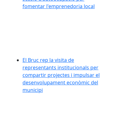
fomentar l'emprenedoria local
El Bruc rep la visita de
representants institucionals per
compartir projectes i impulsar el
desenvolupament econòmic del
municipi