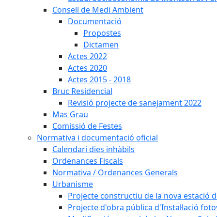
Consell de Medi Ambient
Documentació
Propostes
Dictamen
Actes 2022
Actes 2020
Actes 2015 - 2018
Bruc Residencial
Revisió projecte de sanejament 2022
Mas Grau
Comissió de Festes
Normativa i documentació oficial
Calendari dies inhàbils
Ordenances Fiscals
Normativa / Ordenances Generals
Urbanisme
Projecte constructiu de la nova estació 
Projecte d'obra pública d'Instal·lació fo