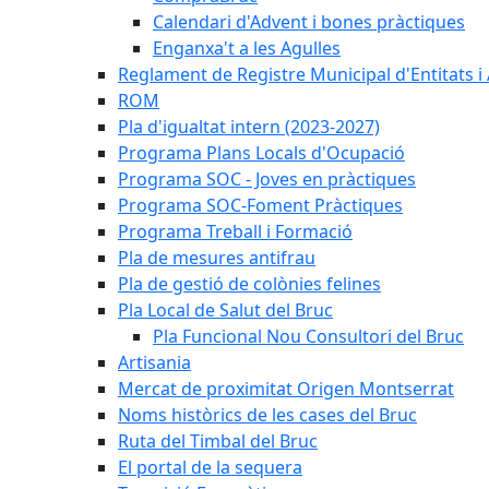
Calendari d'Advent i bones pràctiques
Enganxa't a les Agulles
Reglament de Registre Municipal d'Entitats i
ROM
Pla d'igualtat intern (2023-2027)
Programa Plans Locals d'Ocupació
Programa SOC - Joves en pràctiques
Programa SOC-Foment Pràctiques
Programa Treball i Formació
Pla de mesures antifrau
Pla de gestió de colònies felines
Pla Local de Salut del Bruc
Pla Funcional Nou Consultori del Bruc
Artisania
Mercat de proximitat Origen Montserrat
Noms històrics de les cases del Bruc
Ruta del Timbal del Bruc
El portal de la sequera