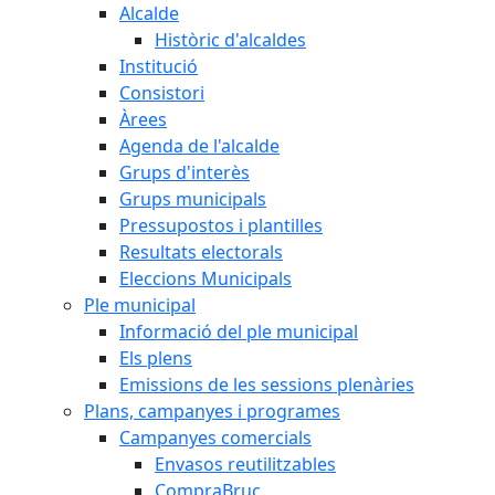
Alcalde
Històric d'alcaldes
Institució
Consistori
Àrees
Agenda de l'alcalde
Grups d'interès
Grups municipals
Pressupostos i plantilles
Resultats electorals
Eleccions Municipals
Ple municipal
Informació del ple municipal
Els plens
Emissions de les sessions plenàries
Plans, campanyes i programes
Campanyes comercials
Envasos reutilitzables
CompraBruc