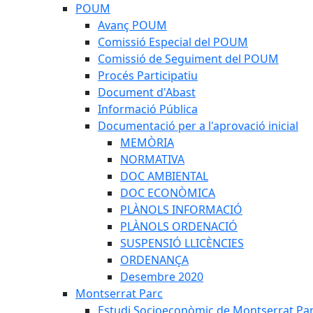
POUM
Avanç POUM
Comissió Especial del POUM
Comissió de Seguiment del POUM
Procés Participatiu
Document d'Abast
Informació Pública
Documentació per a l'aprovació inicial
MEMÒRIA
NORMATIVA
DOC AMBIENTAL
DOC ECONÒMICA
PLÀNOLS INFORMACIÓ
PLÀNOLS ORDENACIÓ
SUSPENSIÓ LLICÈNCIES
ORDENANÇA
Desembre 2020
Montserrat Parc
Estudi Socioeconòmic de Montserrat Pa