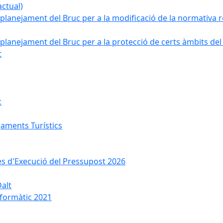
ctual)
planejament del Bruc per a la modificació de la normativa re
planejament del Bruc per a la protecció de certs àmbits del
t
c
jaments Turístics
ses d'Execució del Pressupost 2026
Dalt
nformàtic 2021