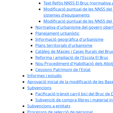
Text Refós NNSS El Bruc (normativa a
Modificació puntual de les NNSS del 
sistemes d'equipaments
Modificació puntual de les NNSS del 
Normativa d'urbanisme del govern ober
Planejament urbanístic
Informació geogràfica d'urbanisme
Plans territorials d'urbanisme
Catàleg de Masies i Cases Rurals del Bru
Reforma i ampliació de l'Escola El Bruc
Nou Procediment d'Habilitació dels Allot
Cessions Patrimoni de l'Estat
Informes i estudis
Aprovació inicial de la modificació de les Ba
Subvencions
Pacificació trànsit carril bici del Bruc de 
Subvenció de compra llibres i material i
Subvencions a entitats
Processos de selecció de personal