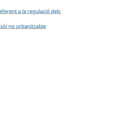
ferent a la regulació dels
 sòl no urbanitzable