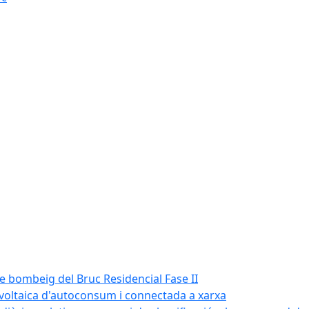
de bombeig del Bruc Residencial Fase II
tovoltaica d'autoconsum i connectada a xarxa