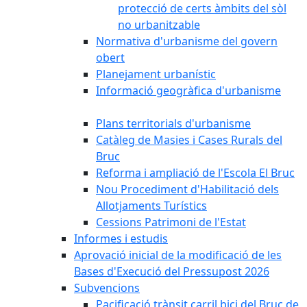
protecció de certs àmbits del sòl
no urbanitzable
Normativa d'urbanisme del govern
obert
Planejament urbanístic
Informació geogràfica d'urbanisme
Plans territorials d'urbanisme
Catàleg de Masies i Cases Rurals del
Bruc
Reforma i ampliació de l'Escola El Bruc
Nou Procediment d'Habilitació dels
Allotjaments Turístics
Cessions Patrimoni de l'Estat
Informes i estudis
Aprovació inicial de la modificació de les
Bases d'Execució del Pressupost 2026
Subvencions
Pacificació trànsit carril bici del Bruc de