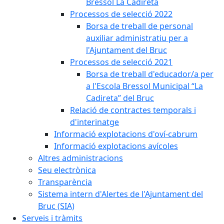
Bressol La Cadireta
Processos de selecció 2022
Borsa de treball de personal
auxiliar administratiu per a
l'Ajuntament del Bruc
Processos de selecció 2021
Borsa de treball d'educador/a per
a l'Escola Bressol Municipal “La
Cadireta” del Bruc
Relació de contractes temporals i
d'interinatge
Informació explotacions d'oví-cabrum
Informació explotacions avícoles
Altres administracions
Seu electrònica
Transparència
Sistema intern d'Alertes de l'Ajuntament del
Bruc (SIA)
Serveis i tràmits