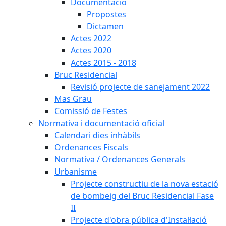
Documentació
Propostes
Dictamen
Actes 2022
Actes 2020
Actes 2015 - 2018
Bruc Residencial
Revisió projecte de sanejament 2022
Mas Grau
Comissió de Festes
Normativa i documentació oficial
Calendari dies inhàbils
Ordenances Fiscals
Normativa / Ordenances Generals
Urbanisme
Projecte constructiu de la nova estació
de bombeig del Bruc Residencial Fase
II
Projecte d'obra pública d'Instal·lació