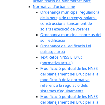
urbanització de Montserrat Parc
Normativa d'urbanisme
Ordenança municipal reguladora
de la neteja de terrenys, solars i
construccions, tancament de
solars i execució de voreres
Ordenança municipal sobre ús del
sòl i edificació
Ordenança de l'edificació i el
paisatge urbà
Text Refós NNSS El Bruc
(normativa actual)
Modificació puntual de les NNSS
del planejament del Bruc per a la
modificació de la normativa
referent a la regulació dels
sistemes d'equipaments
Modificació puntual de les NNSS
del planejament del Bruc per a la