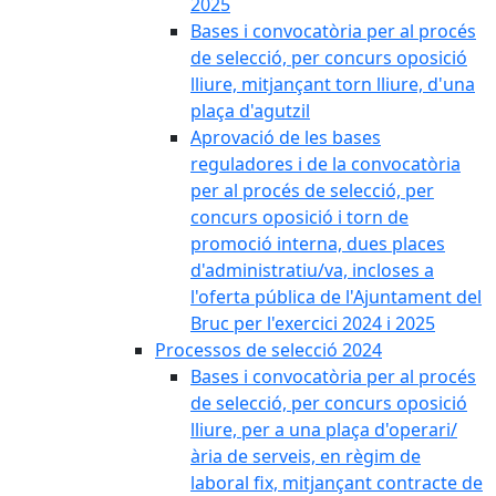
2025
Bases i convocatòria per al procés
de selecció, per concurs oposició
lliure, mitjançant torn lliure, d'una
plaça d'agutzil
Aprovació de les bases
reguladores i de la convocatòria
per al procés de selecció, per
concurs oposició i torn de
promoció interna, dues places
d'administratiu/va, incloses a
l'oferta pública de l'Ajuntament del
Bruc per l'exercici 2024 i 2025
Processos de selecció 2024
Bases i convocatòria per al procés
de selecció, per concurs oposició
lliure, per a una plaça d'operari/
ària de serveis, en règim de
laboral fix, mitjançant contracte de