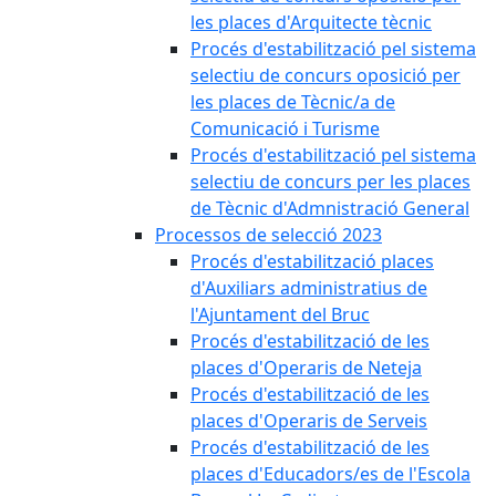
les places d'Arquitecte tècnic
Procés d'estabilització pel sistema
selectiu de concurs oposició per
les places de Tècnic/a de
Comunicació i Turisme
Procés d'estabilització pel sistema
selectiu de concurs per les places
de Tècnic d'Admnistració General
Processos de selecció 2023
Procés d'estabilització places
d'Auxiliars administratius de
l'Ajuntament del Bruc
Procés d'estabilització de les
places d'Operaris de Neteja
Procés d'estabilització de les
places d'Operaris de Serveis
Procés d'estabilització de les
places d'Educadors/es de l'Escola