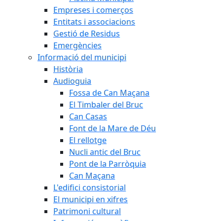
Empreses i comerços
Entitats i associacions
Gestió de Residus
Emergències
Informació del municipi
Història
Audioguia
Fossa de Can Maçana
El Timbaler del Bruc
Can Casas
Font de la Mare de Déu
El rellotge
Nucli antic del Bruc
Pont de la Parròquia
Can Maçana
L'edifici consistorial
El municipi en xifres
Patrimoni cultural