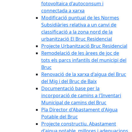
fotovoltaica d'autoconsum i
connectada a xarxa
Modificació puntual de les Normes
Subsidiàries relativa a un canvi de
classificació a la zona nord de la
urbanització El Bruc Residencial
Projecte Urbanització Bruc Residencial
Remodelació de les àrees de joc de
tots els parcs infantils del municipi del
Bruc
Renovació de la xarxa d'aigua del Bruc
del Mig i del Bruc de Baix
Documentació base per la
incorporació de camins a l'Inventari
Municipal de camins del Bruc
Pla Director d'Abastament d'Aigua
Potable del Bruc
Projecte constructiu. Abastament
d'aigua potable, millores i adequacions