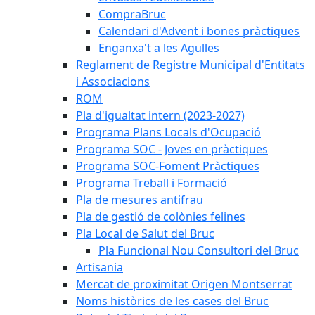
CompraBruc
Calendari d'Advent i bones pràctiques
Enganxa't a les Agulles
Reglament de Registre Municipal d'Entitats
i Associacions
ROM
Pla d'igualtat intern (2023-2027)
Programa Plans Locals d'Ocupació
Programa SOC - Joves en pràctiques
Programa SOC-Foment Pràctiques
Programa Treball i Formació
Pla de mesures antifrau
Pla de gestió de colònies felines
Pla Local de Salut del Bruc
Pla Funcional Nou Consultori del Bruc
Artisania
Mercat de proximitat Origen Montserrat
Noms històrics de les cases del Bruc