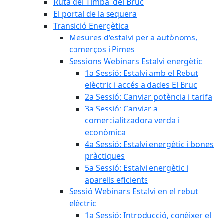
Ruta del Timbal del Bruc
El portal de la sequera
Transició Energètica
Mesures d'estalvi per a autònoms,
comerços i Pimes
Sessions Webinars Estalvi energètic
1a Sessió: Estalvi amb el Rebut
elèctric i accés a dades El Bruc
2a Sessió: Canviar potència i tarifa
3a Sessió: Canviar a
comercialitzadora verda i
econòmica
4a Sessió: Estalvi energètic i bones
pràctiques
5a Sessió: Estalvi energètic i
aparells eficients
Sessió Webinars Estalvi en el rebut
elèctric
1a Sessió: Introducció, conèixer el