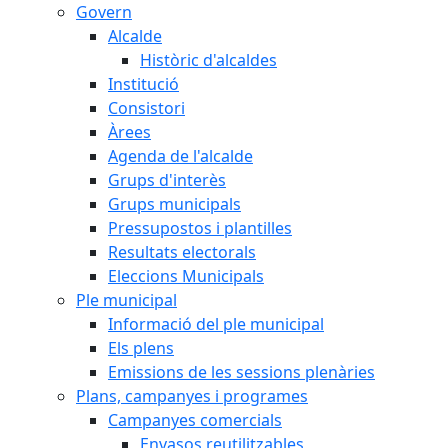
Govern
Alcalde
Històric d'alcaldes
Institució
Consistori
Àrees
Agenda de l'alcalde
Grups d'interès
Grups municipals
Pressupostos i plantilles
Resultats electorals
Eleccions Municipals
Ple municipal
Informació del ple municipal
Els plens
Emissions de les sessions plenàries
Plans, campanyes i programes
Campanyes comercials
Envasos reutilitzables