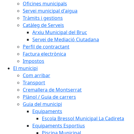
Oficines municipals
Servei municipal d'aigua
Tràmits i gestions
Catàleg de Serveis
Arxiu Municipal del Bruc
Servei de Mediació Ciutadana
Perfil de contractant
Factura electrònica
Impostos
El municipi
Com arribar
Transport
Cremallera de Montserrat
Plànol / Guia de carrers
Guia del municipi
Equipaments
Escola Bressol Municipal La Cadireta
Equipaments Esportius
Piscina Municipal