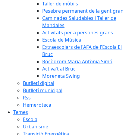
Taller de mòbils
Pesebre permanent de la gent gran
Caminades Saludables i Taller de
Mandales
Activitats per a persones grans
Escola de Música
Extraescolars de l'AFA de l'Escola El
Bruc
Rocòdrom Maria Antònia Simó
Activa't al Bruc
Moreneta Swing
Butlletí digital
Butlletí municipal
Rss
Hemeroteca
Temes
Escola
Urbanisme
Transició Energètica