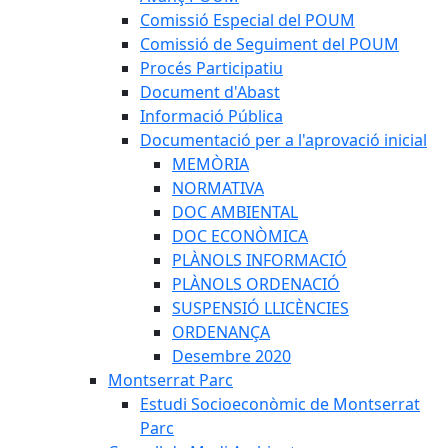
Comissió Especial del POUM
Comissió de Seguiment del POUM
Procés Participatiu
Document d'Abast
Informació Pública
Documentació per a l'aprovació inicial
MEMÒRIA
NORMATIVA
DOC AMBIENTAL
DOC ECONÒMICA
PLÀNOLS INFORMACIÓ
PLÀNOLS ORDENACIÓ
SUSPENSIÓ LLICÈNCIES
ORDENANÇA
Desembre 2020
Montserrat Parc
Estudi Socioeconòmic de Montserrat
Parc