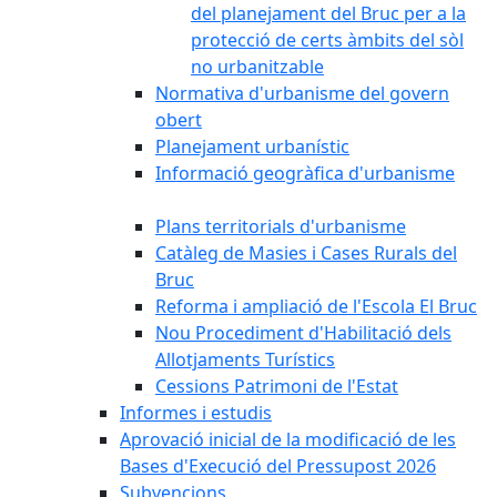
del planejament del Bruc per a la
protecció de certs àmbits del sòl
no urbanitzable
Normativa d'urbanisme del govern
obert
Planejament urbanístic
Informació geogràfica d'urbanisme
Plans territorials d'urbanisme
Catàleg de Masies i Cases Rurals del
Bruc
Reforma i ampliació de l'Escola El Bruc
Nou Procediment d'Habilitació dels
Allotjaments Turístics
Cessions Patrimoni de l'Estat
Informes i estudis
Aprovació inicial de la modificació de les
Bases d'Execució del Pressupost 2026
Subvencions