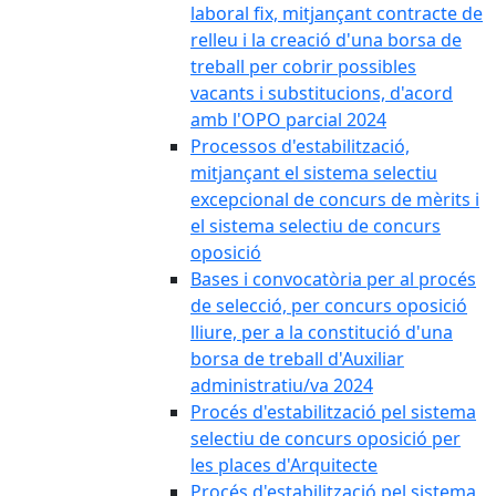
laboral fix, mitjançant contracte de
relleu i la creació d'una borsa de
treball per cobrir possibles
vacants i substitucions, d'acord
amb l'OPO parcial 2024
Processos d'estabilització,
mitjançant el sistema selectiu
excepcional de concurs de mèrits i
el sistema selectiu de concurs
oposició
Bases i convocatòria per al procés
de selecció, per concurs oposició
lliure, per a la constitució d'una
borsa de treball d'Auxiliar
administratiu/va 2024
Procés d'estabilització pel sistema
selectiu de concurs oposició per
les places d'Arquitecte
Procés d'estabilització pel sistema