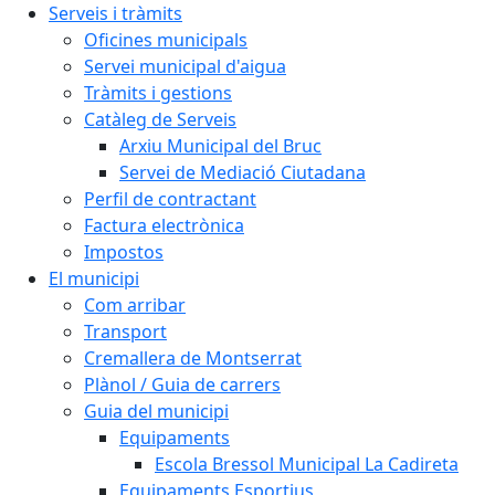
Serveis i tràmits
Oficines municipals
Servei municipal d'aigua
Tràmits i gestions
Catàleg de Serveis
Arxiu Municipal del Bruc
Servei de Mediació Ciutadana
Perfil de contractant
Factura electrònica
Impostos
El municipi
Com arribar
Transport
Cremallera de Montserrat
Plànol / Guia de carrers
Guia del municipi
Equipaments
Escola Bressol Municipal La Cadireta
Equipaments Esportius