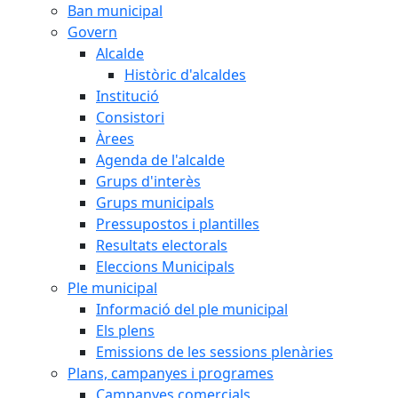
Ban municipal
Govern
Alcalde
Històric d'alcaldes
Institució
Consistori
Àrees
Agenda de l'alcalde
Grups d'interès
Grups municipals
Pressupostos i plantilles
Resultats electorals
Eleccions Municipals
Ple municipal
Informació del ple municipal
Els plens
Emissions de les sessions plenàries
Plans, campanyes i programes
Campanyes comercials