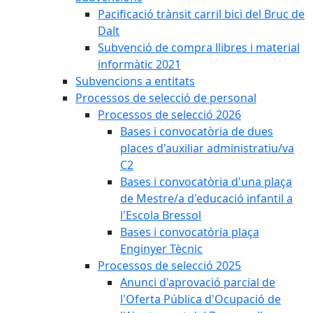
Pacificació trànsit carril bici del Bruc de
Dalt
Subvenció de compra llibres i material
informàtic 2021
Subvencions a entitats
Processos de selecció de personal
Processos de selecció 2026
Bases i convocatòria de dues
places d'auxiliar administratiu/va
C2
Bases i convocatòria d'una plaça
de Mestre/a d'educació infantil a
l'Escola Bressol
Bases i convocatòria plaça
Enginyer Tècnic
Processos de selecció 2025
Anunci d'aprovació parcial de
l'Oferta Pública d'Ocupació de