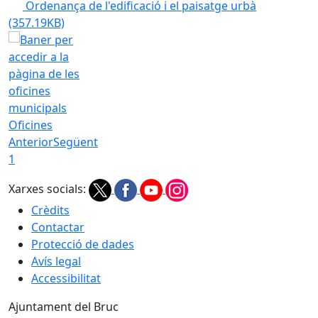
Ordenança de l'edificació i el paisatge urbà
(357.19KB)
Oficines
Anterior
Següent
1
Xarxes socials:
Crèdits
Contactar
Protecció de dades
Avís legal
Accessibilitat
Ajuntament del Bruc