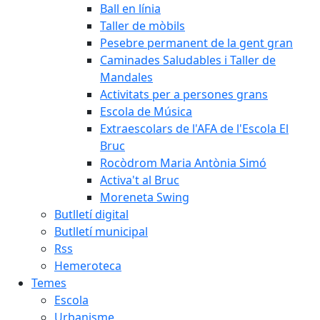
Ball en línia
Taller de mòbils
Pesebre permanent de la gent gran
Caminades Saludables i Taller de
Mandales
Activitats per a persones grans
Escola de Música
Extraescolars de l'AFA de l'Escola El
Bruc
Rocòdrom Maria Antònia Simó
Activa't al Bruc
Moreneta Swing
Butlletí digital
Butlletí municipal
Rss
Hemeroteca
Temes
Escola
Urbanisme