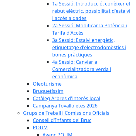
1a Sessió: Introducció, conèixer el
rebut elèctric, possibilitat d'estalvi
i accés a dades
2a Sessió: Modificar la Potència i
Tarifa d'Accés
3a Sessió: Estalvi energètic,
etiquetatge d'electrodomèstics i
bones pràctiques
4a Sessió: Canviar a
Comercialitzadora verda i
econòmica
Oleoturisme
Bruquetíssim
Catàleg Arbres d'interès local
Campanya Tovalloletes 2026
Grups de Treball i Comissions Oficials
Consell d'Infants del Bruc
POUM
Avanç POUM