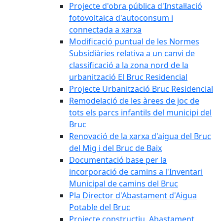
Projecte d'obra pública d'Instal·lació
fotovoltaica d'autoconsum i
connectada a xarxa
Modificació puntual de les Normes
Subsidiàries relativa a un canvi de
classificació a la zona nord de la
urbanització El Bruc Residencial
Projecte Urbanització Bruc Residencial
Remodelació de les àrees de joc de
tots els parcs infantils del municipi del
Bruc
Renovació de la xarxa d'aigua del Bruc
del Mig i del Bruc de Baix
Documentació base per la
incorporació de camins a l'Inventari
Municipal de camins del Bruc
Pla Director d'Abastament d'Aigua
Potable del Bruc
Projecte constructiu. Abastament