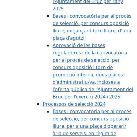
l'Ajuntament del Bruc per l'any
2025
Bases i convocatòria per al procés
de selecció, per concurs oposició
lliure, mitjançant torn lliure, d'una
plaça d'agutzil
Aprovació de les bases
reguladores i de la convocatòria
per al procés de selecció, per
concurs oposició i torn de
promoció interna, dues places
d'administratiu/va, incloses a
l'oferta pública de l'Ajuntament del
Bruc per l'exercici 2024 i 2025
Processos de selecció 2024
Bases i convocatòria per al procés
de selecció, per concurs oposició
lliure, per a una plaça d'operari/
ària de serveis, en règim de