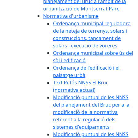
planejament del Bruc a l'àmbit de la
urbanització de Montserrat Parc
Normativa d'urbanisme
Ordenança municipal reguladora
de la neteja de terrenys, solars i
construccions, tancament de
solars i execució de voreres
Ordenança municipal sobre ús del
sòl i edificació
Ordenança de l'edificació i el
paisatge urbà
Text Refós NNSS El Bruc
(normativa actual)
Modificació puntual de les NNSS
del planejament del Bruc per a la
modificació de la normativa
referent a la regulació dels
sistemes d'equipaments
Modificació puntual de les NNSS