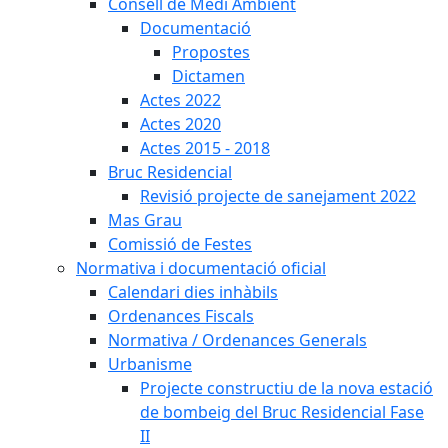
Consell de Medi Ambient
Documentació
Propostes
Dictamen
Actes 2022
Actes 2020
Actes 2015 - 2018
Bruc Residencial
Revisió projecte de sanejament 2022
Mas Grau
Comissió de Festes
Normativa i documentació oficial
Calendari dies inhàbils
Ordenances Fiscals
Normativa / Ordenances Generals
Urbanisme
Projecte constructiu de la nova estació
de bombeig del Bruc Residencial Fase
II