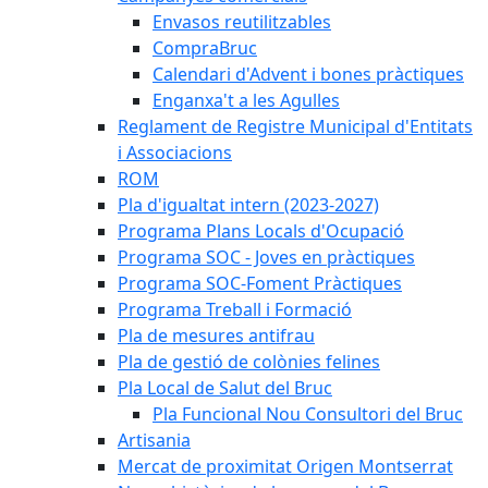
Envasos reutilitzables
CompraBruc
Calendari d'Advent i bones pràctiques
Enganxa't a les Agulles
Reglament de Registre Municipal d'Entitats
i Associacions
ROM
Pla d'igualtat intern (2023-2027)
Programa Plans Locals d'Ocupació
Programa SOC - Joves en pràctiques
Programa SOC-Foment Pràctiques
Programa Treball i Formació
Pla de mesures antifrau
Pla de gestió de colònies felines
Pla Local de Salut del Bruc
Pla Funcional Nou Consultori del Bruc
Artisania
Mercat de proximitat Origen Montserrat