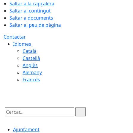
Saltar a la capçalera
Saltar al contingut
Saltar a documents
Saltar al peu de pàgina
Contactar
Idiomes
Català
Castellà
Anglès
Alemany
Francès
08.08.2026 | 04:02
Cercar:
Ajuntament