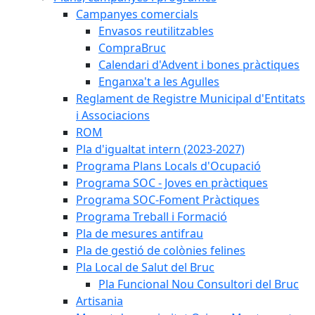
Campanyes comercials
Envasos reutilitzables
CompraBruc
Calendari d'Advent i bones pràctiques
Enganxa't a les Agulles
Reglament de Registre Municipal d'Entitats
i Associacions
ROM
Pla d'igualtat intern (2023-2027)
Programa Plans Locals d'Ocupació
Programa SOC - Joves en pràctiques
Programa SOC-Foment Pràctiques
Programa Treball i Formació
Pla de mesures antifrau
Pla de gestió de colònies felines
Pla Local de Salut del Bruc
Pla Funcional Nou Consultori del Bruc
Artisania