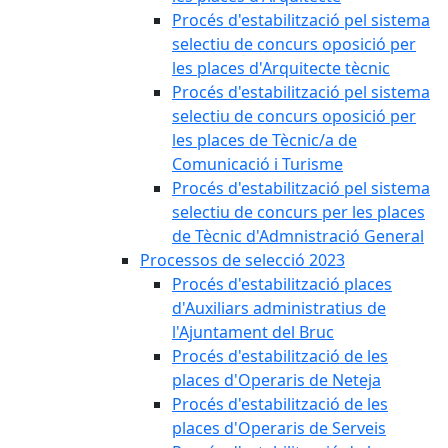
Procés d'estabilització pel sistema
selectiu de concurs oposició per
les places d'Arquitecte tècnic
Procés d'estabilització pel sistema
selectiu de concurs oposició per
les places de Tècnic/a de
Comunicació i Turisme
Procés d'estabilització pel sistema
selectiu de concurs per les places
de Tècnic d'Admnistració General
Processos de selecció 2023
Procés d'estabilització places
d'Auxiliars administratius de
l'Ajuntament del Bruc
Procés d'estabilització de les
places d'Operaris de Neteja
Procés d'estabilització de les
places d'Operaris de Serveis