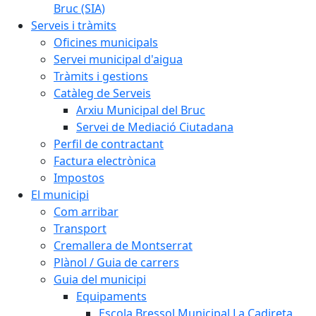
Bruc (SIA)
Serveis i tràmits
Oficines municipals
Servei municipal d'aigua
Tràmits i gestions
Catàleg de Serveis
Arxiu Municipal del Bruc
Servei de Mediació Ciutadana
Perfil de contractant
Factura electrònica
Impostos
El municipi
Com arribar
Transport
Cremallera de Montserrat
Plànol / Guia de carrers
Guia del municipi
Equipaments
Escola Bressol Municipal La Cadireta