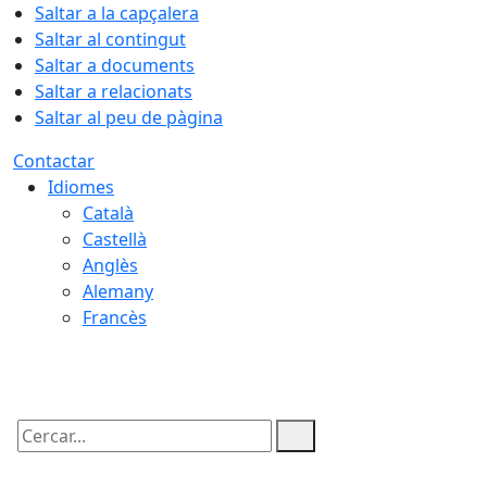
Saltar a la capçalera
Saltar al contingut
Saltar a documents
Saltar a relacionats
Saltar al peu de pàgina
Contactar
Idiomes
Català
Castellà
Anglès
Alemany
Francès
09.08.2026 | 05:13
Cercar: