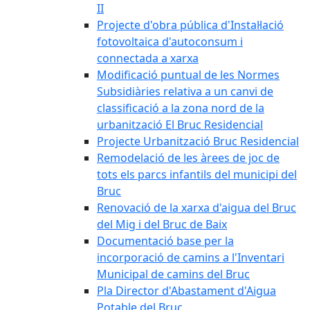
II
Projecte d'obra pública d'Instal·lació
fotovoltaica d'autoconsum i
connectada a xarxa
Modificació puntual de les Normes
Subsidiàries relativa a un canvi de
classificació a la zona nord de la
urbanització El Bruc Residencial
Projecte Urbanització Bruc Residencial
Remodelació de les àrees de joc de
tots els parcs infantils del municipi del
Bruc
Renovació de la xarxa d'aigua del Bruc
del Mig i del Bruc de Baix
Documentació base per la
incorporació de camins a l'Inventari
Municipal de camins del Bruc
Pla Director d'Abastament d'Aigua
Potable del Bruc