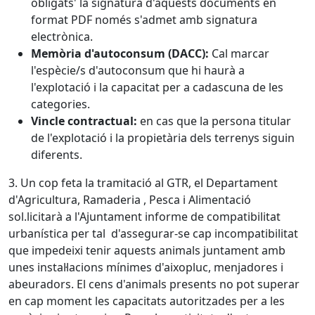
obligats' la signatura d'aquests documents en
format PDF només s'admet amb signatura
electrònica.
Memòria d'autoconsum (DACC):
Cal marcar
l'espècie/s d'autoconsum que hi haurà a
l'explotació i la capacitat per a cadascuna de les
categories.
Vincle contractual:
en cas que la persona titular
de l'explotació i la propietària dels terrenys siguin
diferents.
3. Un cop feta la tramitació al GTR, el Departament
d'Agricultura, Ramaderia , Pesca i Alimentació
sol.licitarà a l'Ajuntament informe de compatibilitat
urbanística per tal d'assegurar-se cap incompatibilitat
que impedeixi tenir aquests animals juntament amb
unes instal·lacions mínimes d'aixopluc, menjadores i
abeuradors. El cens d'animals presents no pot superar
en cap moment les capacitats autoritzades per a les