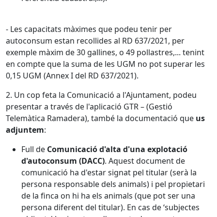
- Les capacitats màximes que podeu tenir per
autoconsum estan recollides al RD 637/2021, per
exemple màxim de 30 gallines, o 49 pollastres,... tenint
en compte que la suma de les UGM no pot superar les
0,15 UGM (Annex I del RD 637/2021).
2. Un cop feta la Comunicació a l'Ajuntament, podeu
presentar a través de l'aplicació GTR – (Gestió
Telemàtica Ramadera), també la documentació que
us
adjuntem
:
Full de
Comunicació d'alta d'una explotació
d'autoconsum (DACC)
. Aquest document de
comunicació ha d'estar signat pel titular (serà la
persona responsable dels animals) i pel propietari
de la finca on hi ha els animals (que pot ser una
persona diferent del titular). En cas de ‘subjectes