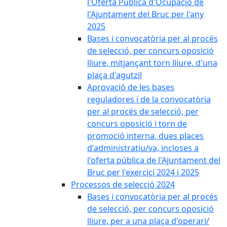
l'Oferta Pública d'Ocupació de
l'Ajuntament del Bruc per l'any
2025
Bases i convocatòria per al procés
de selecció, per concurs oposició
lliure, mitjançant torn lliure, d'una
plaça d'agutzil
Aprovació de les bases
reguladores i de la convocatòria
per al procés de selecció, per
concurs oposició i torn de
promoció interna, dues places
d'administratiu/va, incloses a
l'oferta pública de l'Ajuntament del
Bruc per l'exercici 2024 i 2025
Processos de selecció 2024
Bases i convocatòria per al procés
de selecció, per concurs oposició
lliure, per a una plaça d'operari/