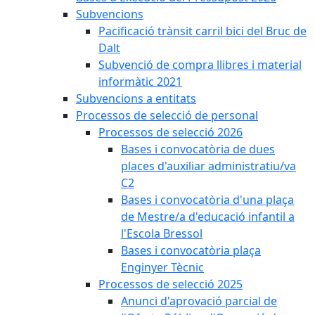
Subvencions
Pacificació trànsit carril bici del Bruc de
Dalt
Subvenció de compra llibres i material
informàtic 2021
Subvencions a entitats
Processos de selecció de personal
Processos de selecció 2026
Bases i convocatòria de dues
places d'auxiliar administratiu/va
C2
Bases i convocatòria d'una plaça
de Mestre/a d'educació infantil a
l'Escola Bressol
Bases i convocatòria plaça
Enginyer Tècnic
Processos de selecció 2025
Anunci d'aprovació parcial de