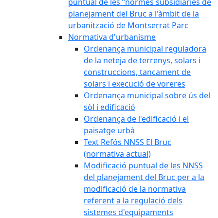
puntual de les “normes subsidiàries de
planejament del Bruc a l'àmbit de la
urbanització de Montserrat Parc
Normativa d'urbanisme
Ordenança municipal reguladora
de la neteja de terrenys, solars i
construccions, tancament de
solars i execució de voreres
Ordenança municipal sobre ús del
sòl i edificació
Ordenança de l'edificació i el
paisatge urbà
Text Refós NNSS El Bruc
(normativa actual)
Modificació puntual de les NNSS
del planejament del Bruc per a la
modificació de la normativa
referent a la regulació dels
sistemes d'equipaments