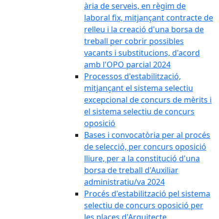
ària de serveis, en règim de
laboral fix, mitjançant contracte de
relleu i la creació d'una borsa de
treball per cobrir possibles
vacants i substitucions, d'acord
amb l'OPO parcial 2024
Processos d'estabilització,
mitjançant el sistema selectiu
excepcional de concurs de mèrits i
el sistema selectiu de concurs
oposició
Bases i convocatòria per al procés
de selecció, per concurs oposició
lliure, per a la constitució d'una
borsa de treball d'Auxiliar
administratiu/va 2024
Procés d'estabilització pel sistema
selectiu de concurs oposició per
les places d'Arquitecte