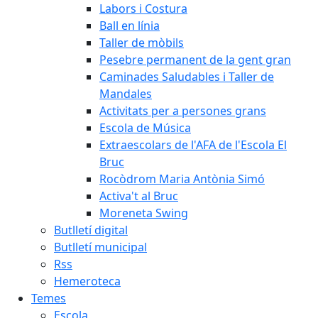
Labors i Costura
Ball en línia
Taller de mòbils
Pesebre permanent de la gent gran
Caminades Saludables i Taller de
Mandales
Activitats per a persones grans
Escola de Música
Extraescolars de l'AFA de l'Escola El
Bruc
Rocòdrom Maria Antònia Simó
Activa't al Bruc
Moreneta Swing
Butlletí digital
Butlletí municipal
Rss
Hemeroteca
Temes
Escola