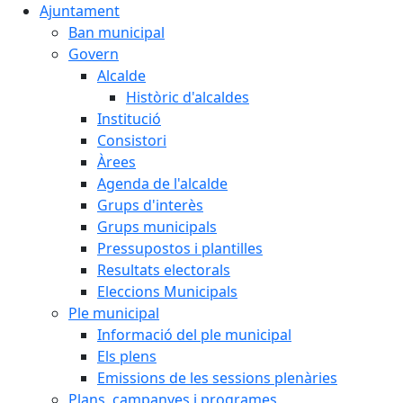
Ajuntament
Ban municipal
Govern
Alcalde
Històric d'alcaldes
Institució
Consistori
Àrees
Agenda de l'alcalde
Grups d'interès
Grups municipals
Pressupostos i plantilles
Resultats electorals
Eleccions Municipals
Ple municipal
Informació del ple municipal
Els plens
Emissions de les sessions plenàries
Plans, campanyes i programes