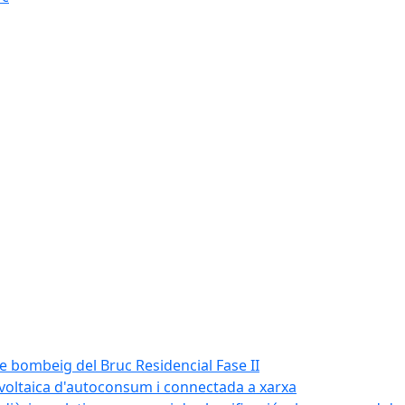
de bombeig del Bruc Residencial Fase II
tovoltaica d'autoconsum i connectada a xarxa