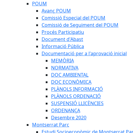
POUM
Avanç POUM
Comissió Especial del POUM
Comissió de Seguiment del POUM
Procés Participatiu
Document d'Abast
Informació Pública
Documentació per a l'aprovació inicial
MEMÒRIA
NORMATIVA
DOC AMBIENTAL
DOC ECONÒMICA
PLÀNOLS INFORMACIÓ
PLÀNOLS ORDENACIÓ
SUSPENSIÓ LLICÈNCIES
ORDENANÇA
Desembre 2020
Montserrat Parc
Estudi Socioeconòmic de Montserrat Pa