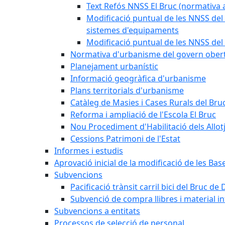
Text Refós NNSS El Bruc (normativa a
Modificació puntual de les NNSS del 
sistemes d'equipaments
Modificació puntual de les NNSS del 
Normativa d'urbanisme del govern ober
Planejament urbanístic
Informació geogràfica d'urbanisme
Plans territorials d'urbanisme
Catàleg de Masies i Cases Rurals del Bru
Reforma i ampliació de l'Escola El Bruc
Nou Procediment d'Habilitació dels Allot
Cessions Patrimoni de l'Estat
Informes i estudis
Aprovació inicial de la modificació de les Ba
Subvencions
Pacificació trànsit carril bici del Bruc de 
Subvenció de compra llibres i material i
Subvencions a entitats
Processos de selecció de personal