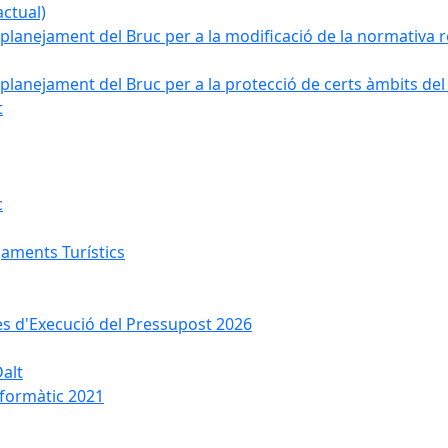
ctual)
planejament del Bruc per a la modificació de la normativa re
planejament del Bruc per a la protecció de certs àmbits del
t
c
jaments Turístics
ses d'Execució del Pressupost 2026
Dalt
nformàtic 2021