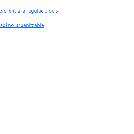
ferent a la regulació dels
 sòl no urbanitzable