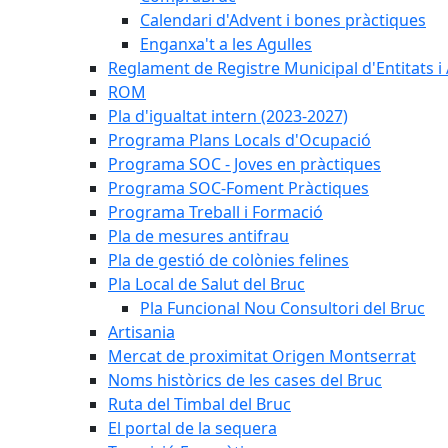
Calendari d'Advent i bones pràctiques
Enganxa't a les Agulles
Reglament de Registre Municipal d'Entitats i
ROM
Pla d'igualtat intern (2023-2027)
Programa Plans Locals d'Ocupació
Programa SOC - Joves en pràctiques
Programa SOC-Foment Pràctiques
Programa Treball i Formació
Pla de mesures antifrau
Pla de gestió de colònies felines
Pla Local de Salut del Bruc
Pla Funcional Nou Consultori del Bruc
Artisania
Mercat de proximitat Origen Montserrat
Noms històrics de les cases del Bruc
Ruta del Timbal del Bruc
El portal de la sequera