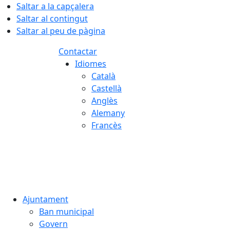
Saltar a la capçalera
Saltar al contingut
Saltar al peu de pàgina
Contactar
Idiomes
Català
Castellà
Anglès
Alemany
Francès
06.08.2026 | 04:16
Ajuntament
Ban municipal
Govern