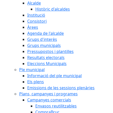
Alcalde
Històric d'alcaldes
Institució
Consistori
Àrees
Agenda de l'alcalde
Grups d'interès
Grups municipals
Pressupostos i plantilles
Resultats electorals
Eleccions Municipals
Ple municipal
Informació del ple municipal
Els plens
Emissions de les sessions plenàries
Plans, campanyes i programes
Campanyes comercials
Envasos reutilitzables
CompraBruc