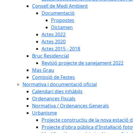
Consell de Medi Ambient
Documentació
Propostes
Dictamen
Actes 2022
Actes 2020
Actes 2015 - 2018
Bruc Residencial
Revisió projecte de sanejament 2022
Mas Grau
Comissió de Festes
Normativa i documentació oficial
Calendari dies inhàbils
Ordenances Fiscals
Normativa / Ordenances Generals
Urbanisme
Projecte constructiu de la nova estació 
Projecte d'obra pública d'Instal·lació fo