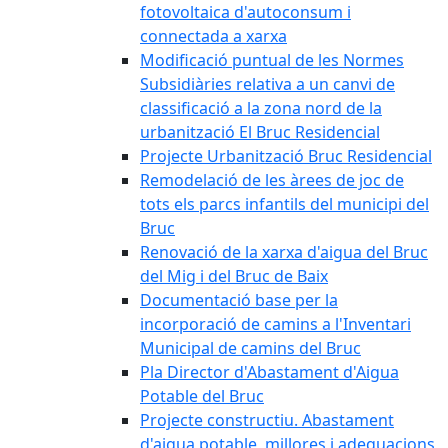
fotovoltaica d'autoconsum i
connectada a xarxa
Modificació puntual de les Normes
Subsidiàries relativa a un canvi de
classificació a la zona nord de la
urbanització El Bruc Residencial
Projecte Urbanització Bruc Residencial
Remodelació de les àrees de joc de
tots els parcs infantils del municipi del
Bruc
Renovació de la xarxa d'aigua del Bruc
del Mig i del Bruc de Baix
Documentació base per la
incorporació de camins a l'Inventari
Municipal de camins del Bruc
Pla Director d'Abastament d'Aigua
Potable del Bruc
Projecte constructiu. Abastament
d'aigua potable, millores i adequacions