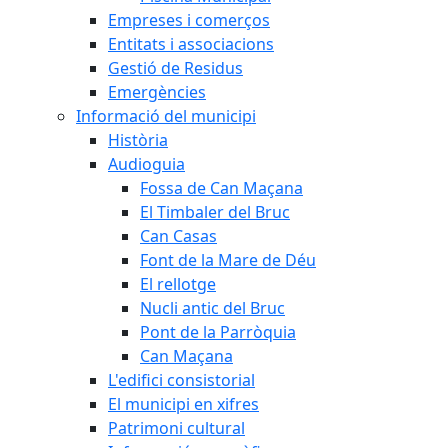
Empreses i comerços
Entitats i associacions
Gestió de Residus
Emergències
Informació del municipi
Història
Audioguia
Fossa de Can Maçana
El Timbaler del Bruc
Can Casas
Font de la Mare de Déu
El rellotge
Nucli antic del Bruc
Pont de la Parròquia
Can Maçana
L'edifici consistorial
El municipi en xifres
Patrimoni cultural