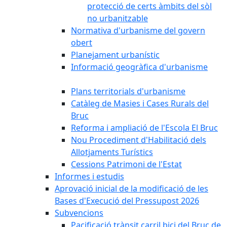
protecció de certs àmbits del sòl
no urbanitzable
Normativa d'urbanisme del govern
obert
Planejament urbanístic
Informació geogràfica d'urbanisme
Plans territorials d'urbanisme
Catàleg de Masies i Cases Rurals del
Bruc
Reforma i ampliació de l'Escola El Bruc
Nou Procediment d'Habilitació dels
Allotjaments Turístics
Cessions Patrimoni de l'Estat
Informes i estudis
Aprovació inicial de la modificació de les
Bases d'Execució del Pressupost 2026
Subvencions
Pacificació trànsit carril bici del Bruc de