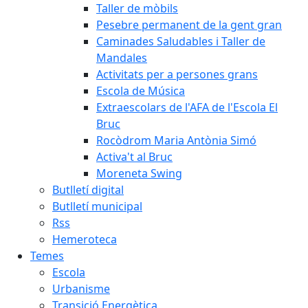
Taller de mòbils
Pesebre permanent de la gent gran
Caminades Saludables i Taller de
Mandales
Activitats per a persones grans
Escola de Música
Extraescolars de l'AFA de l'Escola El
Bruc
Rocòdrom Maria Antònia Simó
Activa't al Bruc
Moreneta Swing
Butlletí digital
Butlletí municipal
Rss
Hemeroteca
Temes
Escola
Urbanisme
Transició Energètica