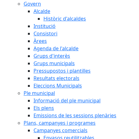
Govern
Alcalde
Històric d'alcaldes
Institució
Consistori
Àrees
Agenda de l'alcalde
Grups d'interès
Grups municipals
Pressupostos i plantilles
Resultats electorals
Eleccions Municipals
Ple municipal
Informació del ple municipal
Els plens
Emissions de les sessions plenàries
Plans, campanyes i programes
Campanyes comercials
Envasos reutilitzables