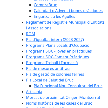
CompraBruc
Calendari d'Advent i bones pràctiques
Enganxa't a les Agulles
Reglament de Registre Municipal d'Entitats
i Associacions
ROM
Pla d'igualtat intern (2023-2027)
Programa Plans Locals d'Ocupació
Programa SOC - Joves en pràctiques
Programa SOC-Foment Pràctiques
Programa Treball i Formació
Pla de mesures antifrau
Pla de gestió de colònies felines
Pla Local de Salut del Bruc
Pla Funcional Nou Consultori del Bruc
Artisania
Mercat de proximitat Origen Montserrat
Noms històrics de les cases del Bruc