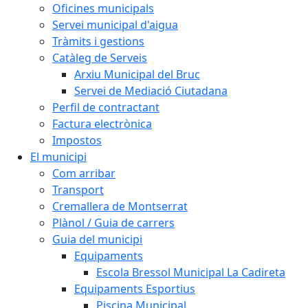
Oficines municipals
Servei municipal d'aigua
Tràmits i gestions
Catàleg de Serveis
Arxiu Municipal del Bruc
Servei de Mediació Ciutadana
Perfil de contractant
Factura electrònica
Impostos
El municipi
Com arribar
Transport
Cremallera de Montserrat
Plànol / Guia de carrers
Guia del municipi
Equipaments
Escola Bressol Municipal La Cadireta
Equipaments Esportius
Piscina Municipal