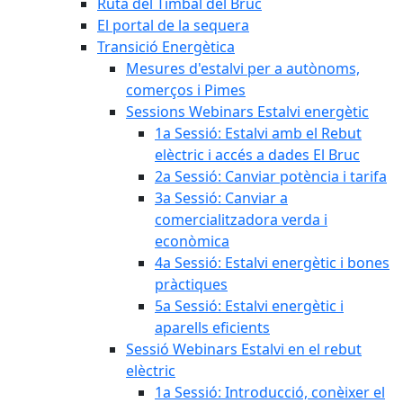
Ruta del Timbal del Bruc
El portal de la sequera
Transició Energètica
Mesures d'estalvi per a autònoms,
comerços i Pimes
Sessions Webinars Estalvi energètic
1a Sessió: Estalvi amb el Rebut
elèctric i accés a dades El Bruc
2a Sessió: Canviar potència i tarifa
3a Sessió: Canviar a
comercialitzadora verda i
econòmica
4a Sessió: Estalvi energètic i bones
pràctiques
5a Sessió: Estalvi energètic i
aparells eficients
Sessió Webinars Estalvi en el rebut
elèctric
1a Sessió: Introducció, conèixer el