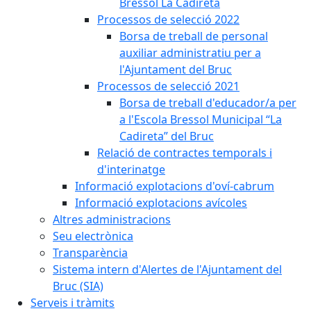
Bressol La Cadireta
Processos de selecció 2022
Borsa de treball de personal
auxiliar administratiu per a
l'Ajuntament del Bruc
Processos de selecció 2021
Borsa de treball d'educador/a per
a l'Escola Bressol Municipal “La
Cadireta” del Bruc
Relació de contractes temporals i
d'interinatge
Informació explotacions d'oví-cabrum
Informació explotacions avícoles
Altres administracions
Seu electrònica
Transparència
Sistema intern d'Alertes de l'Ajuntament del
Bruc (SIA)
Serveis i tràmits