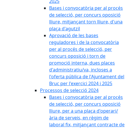
2025
Bases i convocatòria per al procés
de selecció, per concurs oposició
lliure, mitjançant torn lliure, d'una
plaça d'agutzil
Aprovació de les bases
reguladores i de la convocatòria
per al procés de selecció, per
concurs oposició i torn de
promoció interna, dues places
d'administratiu/va, incloses a
l'oferta pública de l'Ajuntament del
Bruc per l'exercici 2024 i 2025
Processos de selecció 2024
Bases i convocatòria per al procés
de selecció, per concurs oposició
lliure, per a una plaça d'operari/
ària de serveis, en règim de
laboral fix, mitjançant contracte de