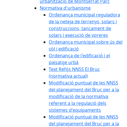
urbanització de Montserrat Parc
Normativa d'urbanisme
Ordenança municipal reguladora
de la neteja de terrenys, solars i
construccions, tancament de
solars i execució de voreres
Ordenança municipal sobre ús del
sòl i edificació
Ordenança de l'edificació i el
paisatge urbà
Text Refós NNSS El Bruc
(normativa actual)
Modificació puntual de les NNSS
del planejament del Bruc per a la
modificació de la normativa
referent a la regulació dels
sistemes d'equipaments
Modificació puntual de les NNSS
del planejament del Bruc per a la