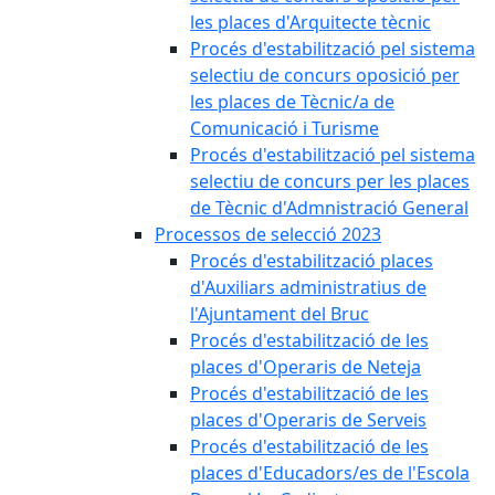
les places d'Arquitecte tècnic
Procés d'estabilització pel sistema
selectiu de concurs oposició per
les places de Tècnic/a de
Comunicació i Turisme
Procés d'estabilització pel sistema
selectiu de concurs per les places
de Tècnic d'Admnistració General
Processos de selecció 2023
Procés d'estabilització places
d'Auxiliars administratius de
l'Ajuntament del Bruc
Procés d'estabilització de les
places d'Operaris de Neteja
Procés d'estabilització de les
places d'Operaris de Serveis
Procés d'estabilització de les
places d'Educadors/es de l'Escola