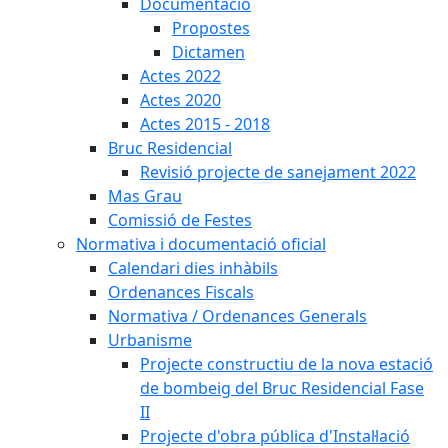
Documentació
Propostes
Dictamen
Actes 2022
Actes 2020
Actes 2015 - 2018
Bruc Residencial
Revisió projecte de sanejament 2022
Mas Grau
Comissió de Festes
Normativa i documentació oficial
Calendari dies inhàbils
Ordenances Fiscals
Normativa / Ordenances Generals
Urbanisme
Projecte constructiu de la nova estació
de bombeig del Bruc Residencial Fase
II
Projecte d'obra pública d'Instal·lació