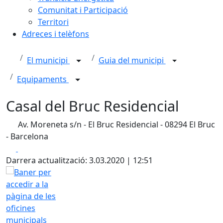
Comunitat i Participació
Territori
Adreces i telèfons
El municipi
Guia del municipi
Equipaments
Casal del Bruc Residencial
Av. Moreneta s/n - El Bruc Residencial - 08294 El Bruc
- Barcelona
Facebook
X
Darrera actualització: 3.03.2020 | 12:51