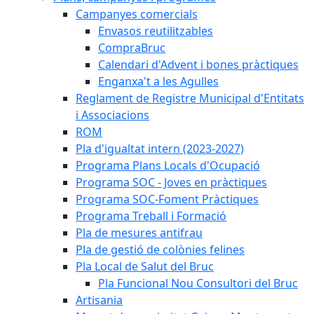
Campanyes comercials
Envasos reutilitzables
CompraBruc
Calendari d'Advent i bones pràctiques
Enganxa't a les Agulles
Reglament de Registre Municipal d'Entitats
i Associacions
ROM
Pla d'igualtat intern (2023-2027)
Programa Plans Locals d'Ocupació
Programa SOC - Joves en pràctiques
Programa SOC-Foment Pràctiques
Programa Treball i Formació
Pla de mesures antifrau
Pla de gestió de colònies felines
Pla Local de Salut del Bruc
Pla Funcional Nou Consultori del Bruc
Artisania