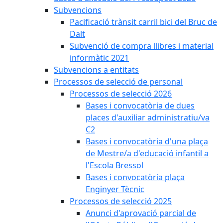
Subvencions
Pacificació trànsit carril bici del Bruc de
Dalt
Subvenció de compra llibres i material
informàtic 2021
Subvencions a entitats
Processos de selecció de personal
Processos de selecció 2026
Bases i convocatòria de dues
places d'auxiliar administratiu/va
C2
Bases i convocatòria d'una plaça
de Mestre/a d'educació infantil a
l'Escola Bressol
Bases i convocatòria plaça
Enginyer Tècnic
Processos de selecció 2025
Anunci d'aprovació parcial de