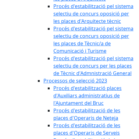
Procés d'estabilització pel sistema
selectiu de concurs oposició per
les places d'Arquitecte tècnic
Procés d'estabilització pel sistema
selectiu de concurs oposició per
les places de Tècnic/a de
Comunicació i Turisme
Procés d'estabilització pel sistema
selectiu de concurs per les places
de Tècnic d'Admnistració General
Processos de selecció 2023
Procés d'estabilització places
d'Auxiliars administratius de
l'Ajuntament del Bruc
Procés d'estabilització de les
places d'Operaris de Neteja
Procés d'estabilització de les
places d'Operaris de Serveis