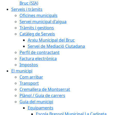
Bruc (SIA)
Serveis i tràmits
Oficines municipals
Servei municipal d'aigua
Tràmits i gestions
Catàleg de Serveis
Arxiu Municipal del Bruc
Servei de Mediació Ciutadana
Perfil de contractant
Factura electrònica
Impostos
El municipi
Com arribar
Transport
Cremallera de Montserrat
Plànol / Guia de carrers
Guia del municipi
Equipaments
Escola Bressol Municipal La Cadireta