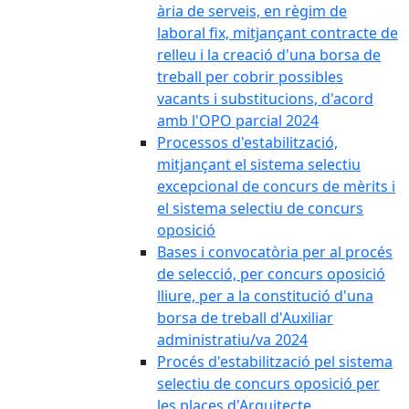
ària de serveis, en règim de
laboral fix, mitjançant contracte de
relleu i la creació d'una borsa de
treball per cobrir possibles
vacants i substitucions, d'acord
amb l'OPO parcial 2024
Processos d'estabilització,
mitjançant el sistema selectiu
excepcional de concurs de mèrits i
el sistema selectiu de concurs
oposició
Bases i convocatòria per al procés
de selecció, per concurs oposició
lliure, per a la constitució d'una
borsa de treball d'Auxiliar
administratiu/va 2024
Procés d'estabilització pel sistema
selectiu de concurs oposició per
les places d'Arquitecte