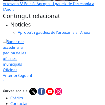
Artesana 3ª Edició. Apropa't i gaueix de l'artesania a
l'Anoia.
Contingut relacionat
Notícies
Apropa’t i gaudeix de l'artesania a l'Anoia
Oficines
Anterior
Següent
1
Xarxes socials:
Crèdits
Contactar