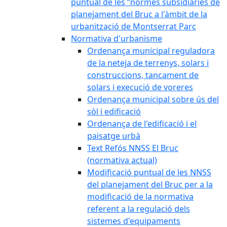
puntual de les “normes subsidiàries de
planejament del Bruc a l'àmbit de la
urbanització de Montserrat Parc
Normativa d'urbanisme
Ordenança municipal reguladora
de la neteja de terrenys, solars i
construccions, tancament de
solars i execució de voreres
Ordenança municipal sobre ús del
sòl i edificació
Ordenança de l'edificació i el
paisatge urbà
Text Refós NNSS El Bruc
(normativa actual)
Modificació puntual de les NNSS
del planejament del Bruc per a la
modificació de la normativa
referent a la regulació dels
sistemes d'equipaments