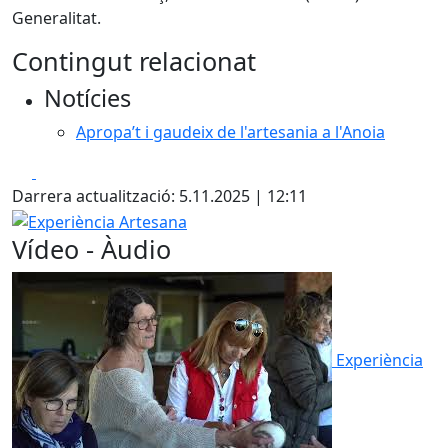
Generalitat.
Contingut relacionat
Notícies
Apropa’t i gaudeix de l'artesania a l'Anoia
Facebook
X
Darrera actualització: 5.11.2025 | 12:11
Experiència Artesana
Vídeo - Àudio
Experiència