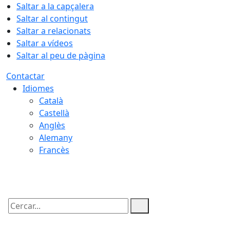
Saltar a la capçalera
Saltar al contingut
Saltar a relacionats
Saltar a vídeos
Saltar al peu de pàgina
Contactar
Idiomes
Català
Castellà
Anglès
Alemany
Francès
07.08.2026 | 07:24
Cercar: