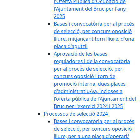
l'Oferta Pública d'Ocupació de
l'Ajuntament del Bruc per l'any
2025
Bases i convocatòria per al procés
de selecció, per concurs oposició
lliure, mitjançant torn lliure, d'una
plaça d'agutzil
Aprovació de les bases
reguladores i de la convocatòria
per al procés de selecció, per
concurs oposició i torn de
promoció interna, dues places
d'administratiu/va, incloses a
l'oferta pública de l'Ajuntament del
Bruc per l'exercici 2024 i 2025
Processos de selecció 2024
Bases i convocatòria per al procés
de selecció, per concurs oposició
lliure, per a una plaça d'operari/