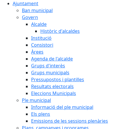
Ajuntament
Ban municipal
Govern
Alcalde
Històric d'alcaldes
Institució
Consistori
Àrees
Agenda de l'alcalde
Grups d'interès
Grups municipals
Pressupostos i plantilles
Resultats electorals
Eleccions Municipals
Ple municipal
Informació del ple municipal
Els plens
Emissions de les sessions plenàries
Plans, campanyes i programes