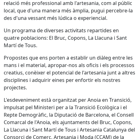
relació més professional amb l'artesania, com al públic
local, que d'una manera més àmplia, pugui percebre-la
des d'una vessant més lúdica o experiencial.
Un programa de diverses activitats repartides en
quatre poblacions: El Bruc, Copons, La Llacuna i Sant
Martí de Tous.
Propostes que ens porten a establir un diàleg entre les
mans i el material, apropar-nos als oficis i els processos
creatius, conèixer el potencial de l'artesania junt a altres
disciplines i adquirir eines per enfortir els nostres
projectes.
L'esdeveniment està organitzat per Anoia en Transició,
impulsat pel Ministeri per a la Transició Ecològica i el
Repte Demogràfic, la Diputació de Barcelona, el Consell
Comarcal de l'Anoia, els ajuntaments del Bruc, Copons,
La Llacuna i Sant Martí de Tous i Artesania Catalunya del
Consorci de Comerç, Artesania i Moda (CCAM) de la