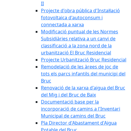
II
Projecte d'obra pública d'Instal·lació
fotovoltaica d'autoconsum i
connectada a xarxa
Modificació puntual de les Normes
Subsidiàries relativa a un canvi de
classificació a la zona nord de la
urbanització El Bruc Residencial
Projecte Urbanització Bruc Residencial
Remodelació de les àrees de joc de
tots els parcs infantils del municipi del
Bruc
Renovació de la xarxa d'aigua del Bruc
del Mig i del Bruc de Baix
Documentació base per la
incorporació de camins a l'Inventari
Municipal de camins del Bruc
Pla Director d'Abastament d'Aigua
Potable del Bruc