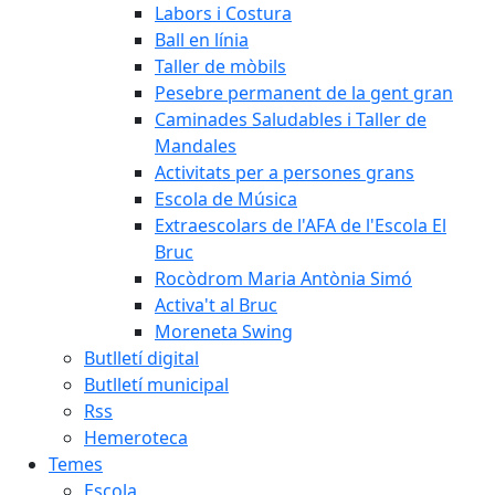
Labors i Costura
Ball en línia
Taller de mòbils
Pesebre permanent de la gent gran
Caminades Saludables i Taller de
Mandales
Activitats per a persones grans
Escola de Música
Extraescolars de l'AFA de l'Escola El
Bruc
Rocòdrom Maria Antònia Simó
Activa't al Bruc
Moreneta Swing
Butlletí digital
Butlletí municipal
Rss
Hemeroteca
Temes
Escola