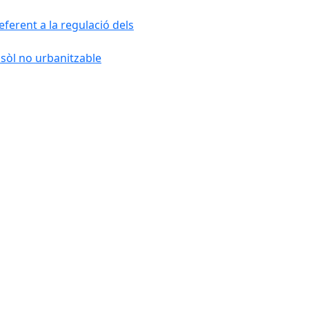
ferent a la regulació dels
 sòl no urbanitzable