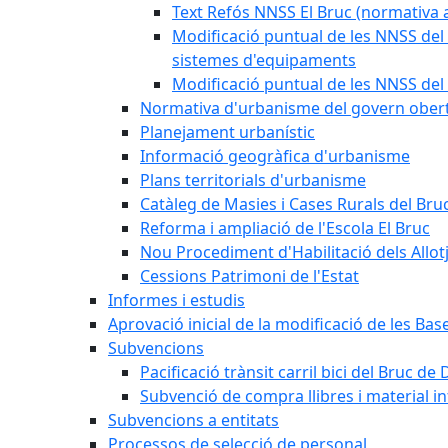
Text Refós NNSS El Bruc (normativa a
Modificació puntual de les NNSS del 
sistemes d'equipaments
Modificació puntual de les NNSS del 
Normativa d'urbanisme del govern ober
Planejament urbanístic
Informació geogràfica d'urbanisme
Plans territorials d'urbanisme
Catàleg de Masies i Cases Rurals del Bru
Reforma i ampliació de l'Escola El Bruc
Nou Procediment d'Habilitació dels Allot
Cessions Patrimoni de l'Estat
Informes i estudis
Aprovació inicial de la modificació de les Ba
Subvencions
Pacificació trànsit carril bici del Bruc de 
Subvenció de compra llibres i material i
Subvencions a entitats
Processos de selecció de personal