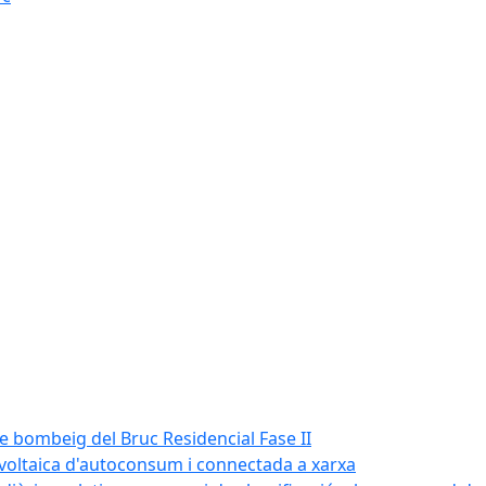
de bombeig del Bruc Residencial Fase II
tovoltaica d'autoconsum i connectada a xarxa