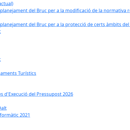
ctual)
planejament del Bruc per a la modificació de la normativa re
planejament del Bruc per a la protecció de certs àmbits del
t
c
jaments Turístics
ses d'Execució del Pressupost 2026
Dalt
nformàtic 2021