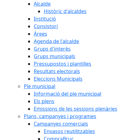
Alcalde
Històric d'alcaldes
Institució
Consistori
Àrees
Agenda de l'alcalde
Grups d'interès
Grups municipals
Pressupostos i plantilles
Resultats electorals
Eleccions Municipals
Ple municipal
Informació del ple municipal
Els plens
Emissions de les sessions plenàries
Plans, campanyes i programes
Campanyes comercials
Envasos reutilitzables
CompraBruc