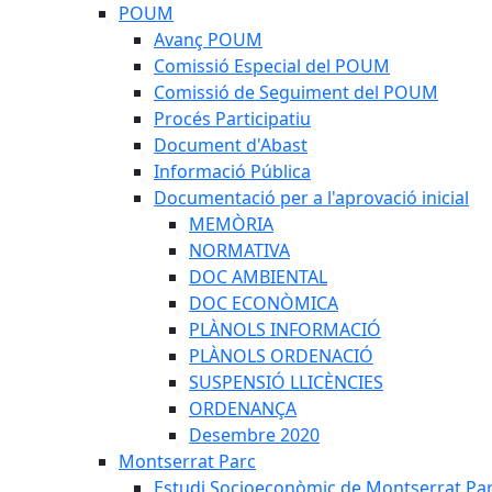
POUM
Avanç POUM
Comissió Especial del POUM
Comissió de Seguiment del POUM
Procés Participatiu
Document d'Abast
Informació Pública
Documentació per a l'aprovació inicial
MEMÒRIA
NORMATIVA
DOC AMBIENTAL
DOC ECONÒMICA
PLÀNOLS INFORMACIÓ
PLÀNOLS ORDENACIÓ
SUSPENSIÓ LLICÈNCIES
ORDENANÇA
Desembre 2020
Montserrat Parc
Estudi Socioeconòmic de Montserrat Pa