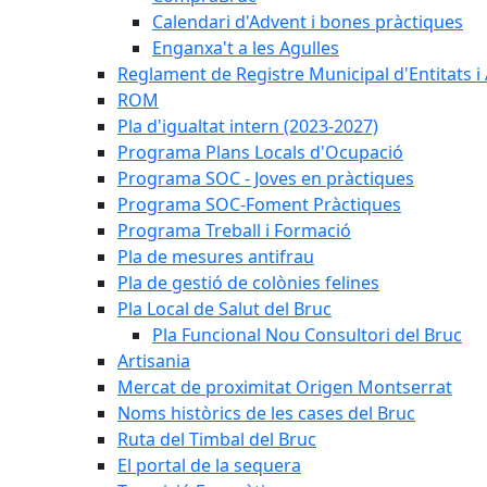
Calendari d'Advent i bones pràctiques
Enganxa't a les Agulles
Reglament de Registre Municipal d'Entitats i
ROM
Pla d'igualtat intern (2023-2027)
Programa Plans Locals d'Ocupació
Programa SOC - Joves en pràctiques
Programa SOC-Foment Pràctiques
Programa Treball i Formació
Pla de mesures antifrau
Pla de gestió de colònies felines
Pla Local de Salut del Bruc
Pla Funcional Nou Consultori del Bruc
Artisania
Mercat de proximitat Origen Montserrat
Noms històrics de les cases del Bruc
Ruta del Timbal del Bruc
El portal de la sequera