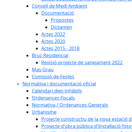
Consell de Medi Ambient
Documentació
Propostes
Dictamen
Actes 2022
Actes 2020
Actes 2015 - 2018
Bruc Residencial
Revisió projecte de sanejament 2022
Mas Grau
Comissió de Festes
Normativa i documentació oficial
Calendari dies inhàbils
Ordenances Fiscals
Normativa / Ordenances Generals
Urbanisme
Projecte constructiu de la nova estació 
Projecte d'obra pública d'Instal·lació fo