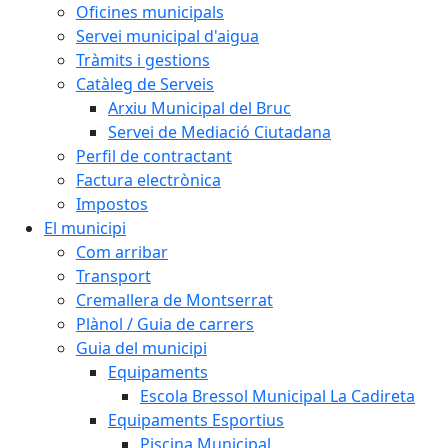
Oficines municipals
Servei municipal d'aigua
Tràmits i gestions
Catàleg de Serveis
Arxiu Municipal del Bruc
Servei de Mediació Ciutadana
Perfil de contractant
Factura electrònica
Impostos
El municipi
Com arribar
Transport
Cremallera de Montserrat
Plànol / Guia de carrers
Guia del municipi
Equipaments
Escola Bressol Municipal La Cadireta
Equipaments Esportius
Piscina Municipal