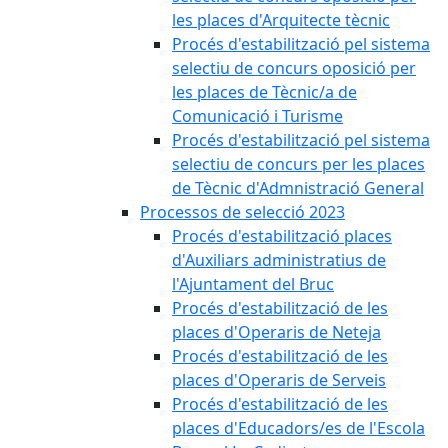
les places d'Arquitecte tècnic
Procés d'estabilització pel sistema
selectiu de concurs oposició per
les places de Tècnic/a de
Comunicació i Turisme
Procés d'estabilització pel sistema
selectiu de concurs per les places
de Tècnic d'Admnistració General
Processos de selecció 2023
Procés d'estabilització places
d'Auxiliars administratius de
l'Ajuntament del Bruc
Procés d'estabilització de les
places d'Operaris de Neteja
Procés d'estabilització de les
places d'Operaris de Serveis
Procés d'estabilització de les
places d'Educadors/es de l'Escola