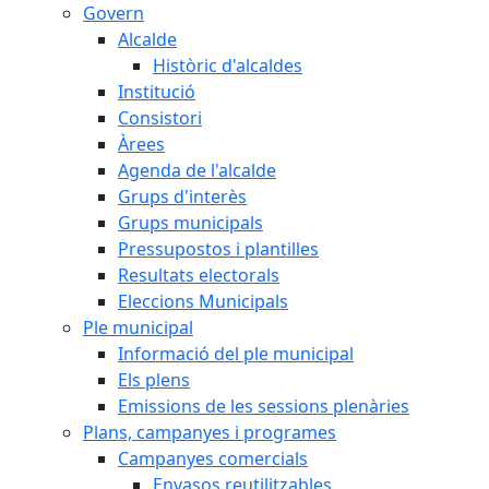
Govern
Alcalde
Històric d'alcaldes
Institució
Consistori
Àrees
Agenda de l'alcalde
Grups d'interès
Grups municipals
Pressupostos i plantilles
Resultats electorals
Eleccions Municipals
Ple municipal
Informació del ple municipal
Els plens
Emissions de les sessions plenàries
Plans, campanyes i programes
Campanyes comercials
Envasos reutilitzables