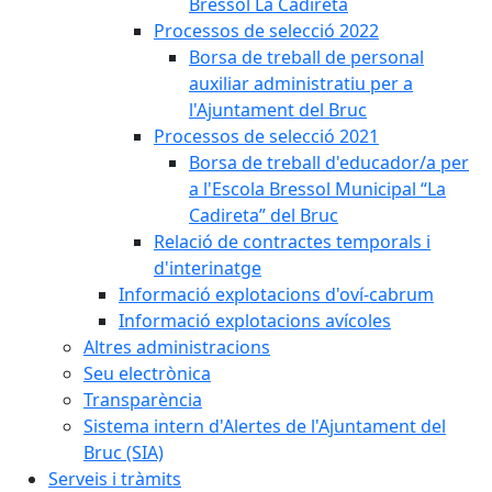
Bressol La Cadireta
Processos de selecció 2022
Borsa de treball de personal
auxiliar administratiu per a
l'Ajuntament del Bruc
Processos de selecció 2021
Borsa de treball d'educador/a per
a l'Escola Bressol Municipal “La
Cadireta” del Bruc
Relació de contractes temporals i
d'interinatge
Informació explotacions d'oví-cabrum
Informació explotacions avícoles
Altres administracions
Seu electrònica
Transparència
Sistema intern d'Alertes de l'Ajuntament del
Bruc (SIA)
Serveis i tràmits