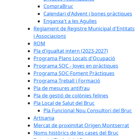
CompraBruc
Calendari d'Advent i bones pràctiques
Enganxa't a les Agulles
Reglament de Registre Municipal d'Entitats
i Associacions
ROM
Pla d'igualtat intern (2023-2027)
Programa Plans Locals d'Ocupació
Programa SOC - Joves en pràctiques
Programa SOC-Foment Pràctiques
Programa Treball i Formació
Pla de mesures antifrau
Pla de gestió de colònies felines
Pla Local de Salut del Bruc
Pla Funcional Nou Consultori del Bruc
Artisania
Mercat de proximitat Origen Montserrat
Noms històrics de les cases del Bruc