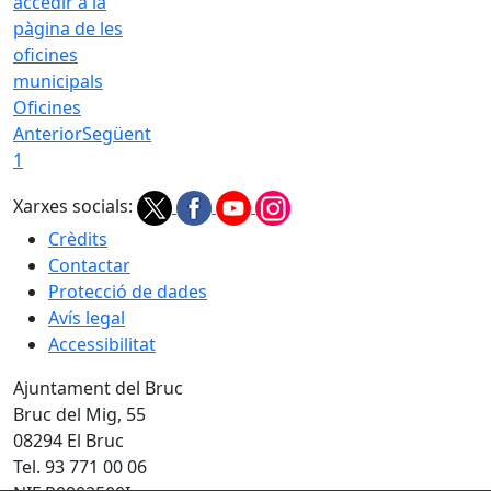
Oficines
Anterior
Següent
1
Xarxes socials:
Crèdits
Contactar
Protecció de dades
Avís legal
Accessibilitat
Ajuntament del Bruc
Bruc del Mig, 55
08294 El Bruc
Tel. 93 771 00 06