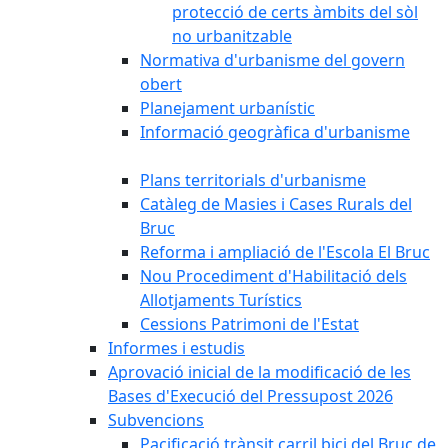
protecció de certs àmbits del sòl
no urbanitzable
Normativa d'urbanisme del govern
obert
Planejament urbanístic
Informació geogràfica d'urbanisme
Plans territorials d'urbanisme
Catàleg de Masies i Cases Rurals del
Bruc
Reforma i ampliació de l'Escola El Bruc
Nou Procediment d'Habilitació dels
Allotjaments Turístics
Cessions Patrimoni de l'Estat
Informes i estudis
Aprovació inicial de la modificació de les
Bases d'Execució del Pressupost 2026
Subvencions
Pacificació trànsit carril bici del Bruc de