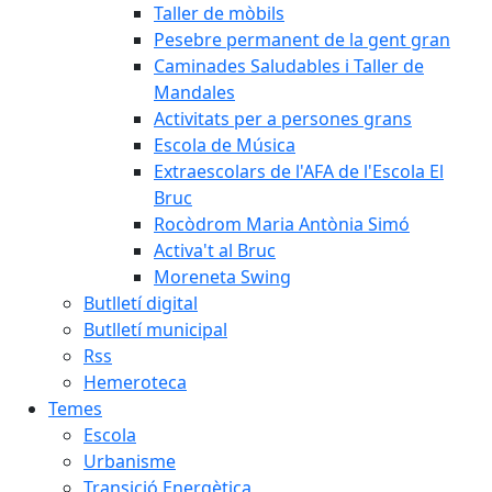
Taller de mòbils
Pesebre permanent de la gent gran
Caminades Saludables i Taller de
Mandales
Activitats per a persones grans
Escola de Música
Extraescolars de l'AFA de l'Escola El
Bruc
Rocòdrom Maria Antònia Simó
Activa't al Bruc
Moreneta Swing
Butlletí digital
Butlletí municipal
Rss
Hemeroteca
Temes
Escola
Urbanisme
Transició Energètica