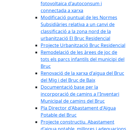
fotovoltaica d'autoconsum i
connectada a xarxa
Modificació puntual de les Normes
Subsidiàries relativa a un canvi de
classificació a la zona nord de la
urbanització El Bruc Residencial
Projecte Urbanització Bruc Residencial
Remodelació de les àrees de joc de
tots els parcs infantils del municipi del
Bruc
Renovació de la xarxa d'aigua del Bruc
del Mig i del Bruc de Baix
Documentació base per la
incorporació de camins a l'Inventari
Municipal de camins del Bruc
Pla Director d'Abastament d'Aigua
Potable del Bruc
Projecte constructiu. Abastament
d'aigua potable, millores i adequacions