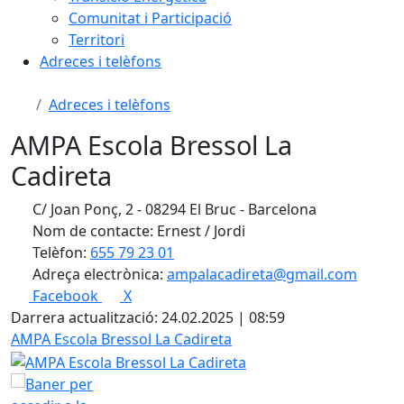
Comunitat i Participació
Territori
Adreces i telèfons
Adreces i telèfons
AMPA Escola Bressol La
Cadireta
C/ Joan Ponç, 2 - 08294 El Bruc - Barcelona
Nom de contacte: Ernest / Jordi
Telèfon:
655 79 23 01
Adreça electrònica:
ampalacadireta@gmail.com
Facebook
X
Darrera actualització: 24.02.2025 | 08:59
AMPA Escola Bressol La Cadireta