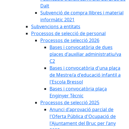
Dalt
Subvenció de compra llibres i material
informàtic 2021
Subvencions a entitats
Processos de selecció de personal
Processos de selecció 2026
Bases i convocatòria de dues
places d'auxiliar administratiu/va
C2
Bases i convocatòria d'una plaça
de Mestre/a d'educació infantil a
l'Escola Bressol
Bases i convocatòria plaça
Enginyer Tècnic
Processos de selecció 2025
Anunci d'aprovació parcial de
l'Oferta Pública d'Ocupació de
l'Ajuntament del Bruc per l'any