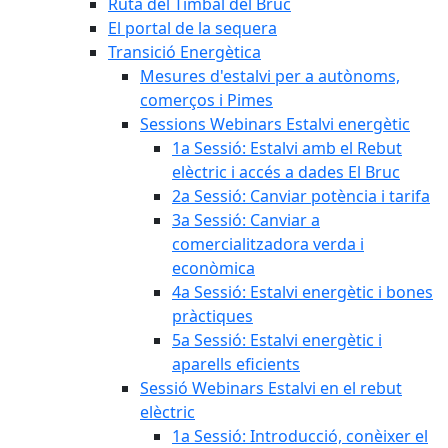
Ruta del Timbal del Bruc
El portal de la sequera
Transició Energètica
Mesures d'estalvi per a autònoms,
comerços i Pimes
Sessions Webinars Estalvi energètic
1a Sessió: Estalvi amb el Rebut
elèctric i accés a dades El Bruc
2a Sessió: Canviar potència i tarifa
3a Sessió: Canviar a
comercialitzadora verda i
econòmica
4a Sessió: Estalvi energètic i bones
pràctiques
5a Sessió: Estalvi energètic i
aparells eficients
Sessió Webinars Estalvi en el rebut
elèctric
1a Sessió: Introducció, conèixer el