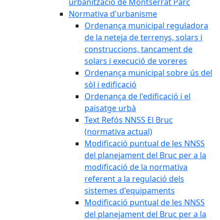
urbanització de Montserrat Parc
Normativa d'urbanisme
Ordenança municipal reguladora
de la neteja de terrenys, solars i
construccions, tancament de
solars i execució de voreres
Ordenança municipal sobre ús del
sòl i edificació
Ordenança de l'edificació i el
paisatge urbà
Text Refós NNSS El Bruc
(normativa actual)
Modificació puntual de les NNSS
del planejament del Bruc per a la
modificació de la normativa
referent a la regulació dels
sistemes d'equipaments
Modificació puntual de les NNSS
del planejament del Bruc per a la