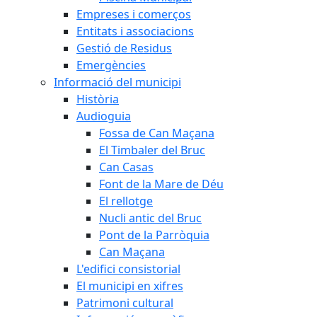
Empreses i comerços
Entitats i associacions
Gestió de Residus
Emergències
Informació del municipi
Història
Audioguia
Fossa de Can Maçana
El Timbaler del Bruc
Can Casas
Font de la Mare de Déu
El rellotge
Nucli antic del Bruc
Pont de la Parròquia
Can Maçana
L'edifici consistorial
El municipi en xifres
Patrimoni cultural