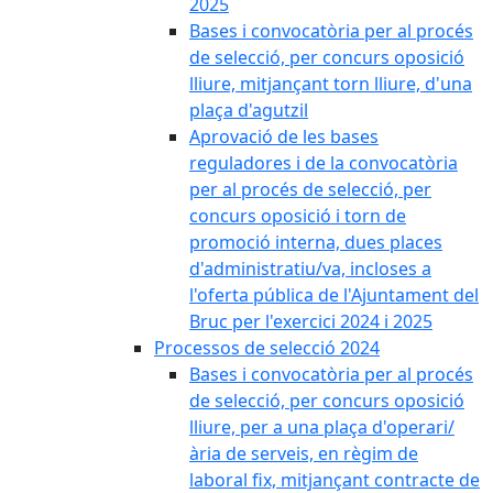
2025
Bases i convocatòria per al procés
de selecció, per concurs oposició
lliure, mitjançant torn lliure, d'una
plaça d'agutzil
Aprovació de les bases
reguladores i de la convocatòria
per al procés de selecció, per
concurs oposició i torn de
promoció interna, dues places
d'administratiu/va, incloses a
l'oferta pública de l'Ajuntament del
Bruc per l'exercici 2024 i 2025
Processos de selecció 2024
Bases i convocatòria per al procés
de selecció, per concurs oposició
lliure, per a una plaça d'operari/
ària de serveis, en règim de
laboral fix, mitjançant contracte de