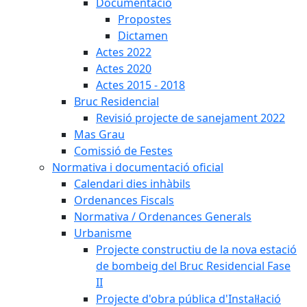
Documentació
Propostes
Dictamen
Actes 2022
Actes 2020
Actes 2015 - 2018
Bruc Residencial
Revisió projecte de sanejament 2022
Mas Grau
Comissió de Festes
Normativa i documentació oficial
Calendari dies inhàbils
Ordenances Fiscals
Normativa / Ordenances Generals
Urbanisme
Projecte constructiu de la nova estació
de bombeig del Bruc Residencial Fase
II
Projecte d'obra pública d'Instal·lació