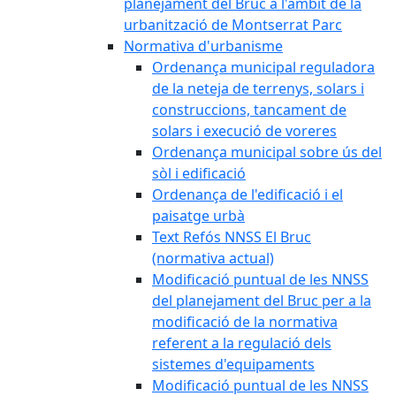
planejament del Bruc a l'àmbit de la
urbanització de Montserrat Parc
Normativa d'urbanisme
Ordenança municipal reguladora
de la neteja de terrenys, solars i
construccions, tancament de
solars i execució de voreres
Ordenança municipal sobre ús del
sòl i edificació
Ordenança de l'edificació i el
paisatge urbà
Text Refós NNSS El Bruc
(normativa actual)
Modificació puntual de les NNSS
del planejament del Bruc per a la
modificació de la normativa
referent a la regulació dels
sistemes d'equipaments
Modificació puntual de les NNSS