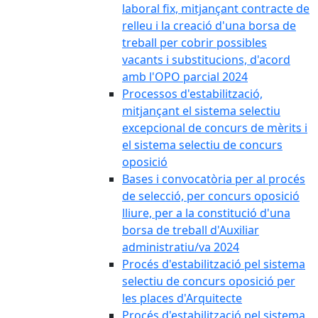
laboral fix, mitjançant contracte de
relleu i la creació d'una borsa de
treball per cobrir possibles
vacants i substitucions, d'acord
amb l'OPO parcial 2024
Processos d'estabilització,
mitjançant el sistema selectiu
excepcional de concurs de mèrits i
el sistema selectiu de concurs
oposició
Bases i convocatòria per al procés
de selecció, per concurs oposició
lliure, per a la constitució d'una
borsa de treball d'Auxiliar
administratiu/va 2024
Procés d'estabilització pel sistema
selectiu de concurs oposició per
les places d'Arquitecte
Procés d'estabilització pel sistema