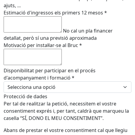
ajuts, ...
Estimació d'ingressos els primers 12 mesos
*
No cal un pla financer
detallat, però sí una previsió aproximada
Motivació per instal·lar-se al Bruc
*
Disponibilitat per participar en el procés
d'acompanyament i formació
*
Protecció de dades
Per tal de realitzar la petició, necessitem el vostre
consentiment exprés i, per tant, caldrà que marqueu la
casella “SÍ, DONO EL MEU CONSENTIMENT”.
Abans de prestar el vostre consentiment cal que llegiu