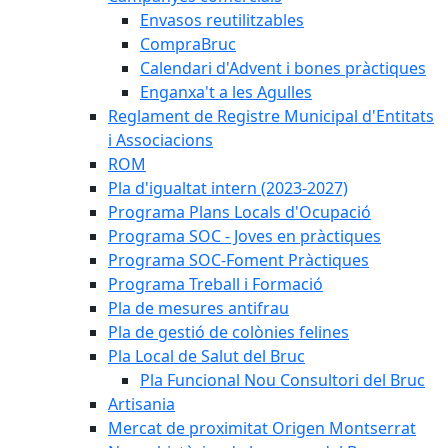
Envasos reutilitzables
CompraBruc
Calendari d'Advent i bones pràctiques
Enganxa't a les Agulles
Reglament de Registre Municipal d'Entitats
i Associacions
ROM
Pla d'igualtat intern (2023-2027)
Programa Plans Locals d'Ocupació
Programa SOC - Joves en pràctiques
Programa SOC-Foment Pràctiques
Programa Treball i Formació
Pla de mesures antifrau
Pla de gestió de colònies felines
Pla Local de Salut del Bruc
Pla Funcional Nou Consultori del Bruc
Artisania
Mercat de proximitat Origen Montserrat