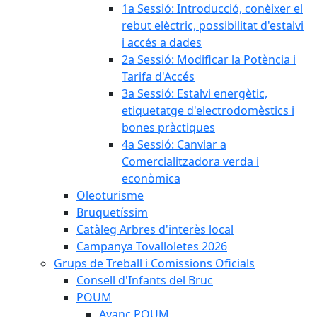
1a Sessió: Introducció, conèixer el
rebut elèctric, possibilitat d'estalvi
i accés a dades
2a Sessió: Modificar la Potència i
Tarifa d'Accés
3a Sessió: Estalvi energètic,
etiquetatge d'electrodomèstics i
bones pràctiques
4a Sessió: Canviar a
Comercialitzadora verda i
econòmica
Oleoturisme
Bruquetíssim
Catàleg Arbres d'interès local
Campanya Tovalloletes 2026
Grups de Treball i Comissions Oficials
Consell d'Infants del Bruc
POUM
Avanç POUM