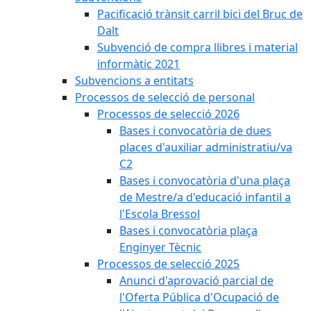
Pacificació trànsit carril bici del Bruc de
Dalt
Subvenció de compra llibres i material
informàtic 2021
Subvencions a entitats
Processos de selecció de personal
Processos de selecció 2026
Bases i convocatòria de dues
places d'auxiliar administratiu/va
C2
Bases i convocatòria d'una plaça
de Mestre/a d'educació infantil a
l'Escola Bressol
Bases i convocatòria plaça
Enginyer Tècnic
Processos de selecció 2025
Anunci d'aprovació parcial de
l'Oferta Pública d'Ocupació de