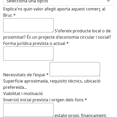
Explica'ns quin valor afegit aporta aquest comerç al
Bruc
*
S'ofereix producte local o de
proximitat? És un projecte d'economia circular i social?
Forma jurídica prevista o actual
*
Necessitats de l'espai
*
Superfície aproximada, requisits tècnics, ubicació
prefereida...
Viabilitat i motivació
Inversió inicial prevista i origen dels fons
*
estalvi propi, finançament,