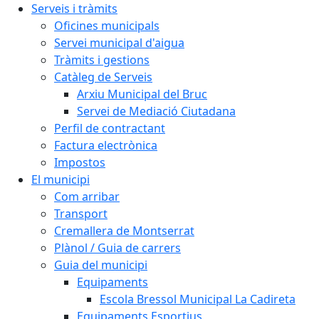
Serveis i tràmits
Oficines municipals
Servei municipal d'aigua
Tràmits i gestions
Catàleg de Serveis
Arxiu Municipal del Bruc
Servei de Mediació Ciutadana
Perfil de contractant
Factura electrònica
Impostos
El municipi
Com arribar
Transport
Cremallera de Montserrat
Plànol / Guia de carrers
Guia del municipi
Equipaments
Escola Bressol Municipal La Cadireta
Equipaments Esportius