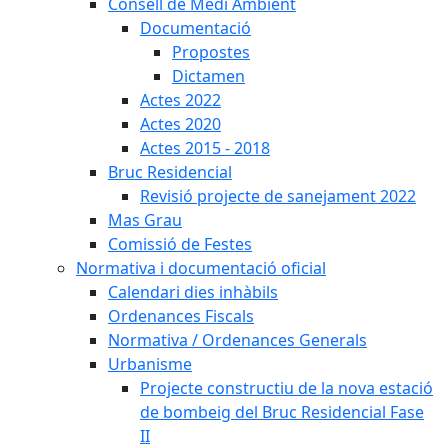
Consell de Medi Ambient
Documentació
Propostes
Dictamen
Actes 2022
Actes 2020
Actes 2015 - 2018
Bruc Residencial
Revisió projecte de sanejament 2022
Mas Grau
Comissió de Festes
Normativa i documentació oficial
Calendari dies inhàbils
Ordenances Fiscals
Normativa / Ordenances Generals
Urbanisme
Projecte constructiu de la nova estació
de bombeig del Bruc Residencial Fase
II