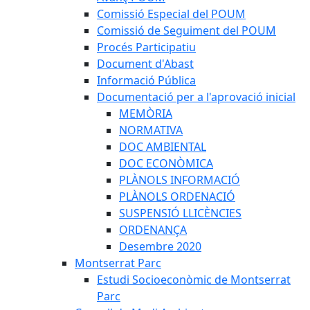
Comissió Especial del POUM
Comissió de Seguiment del POUM
Procés Participatiu
Document d'Abast
Informació Pública
Documentació per a l'aprovació inicial
MEMÒRIA
NORMATIVA
DOC AMBIENTAL
DOC ECONÒMICA
PLÀNOLS INFORMACIÓ
PLÀNOLS ORDENACIÓ
SUSPENSIÓ LLICÈNCIES
ORDENANÇA
Desembre 2020
Montserrat Parc
Estudi Socioeconòmic de Montserrat
Parc