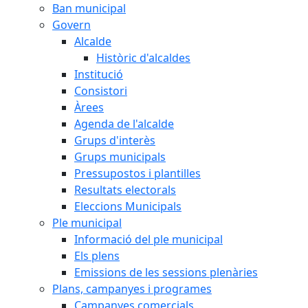
Ban municipal
Govern
Alcalde
Històric d'alcaldes
Institució
Consistori
Àrees
Agenda de l'alcalde
Grups d'interès
Grups municipals
Pressupostos i plantilles
Resultats electorals
Eleccions Municipals
Ple municipal
Informació del ple municipal
Els plens
Emissions de les sessions plenàries
Plans, campanyes i programes
Campanyes comercials