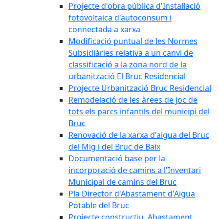
Projecte d'obra pública d'Instal·lació
fotovoltaica d'autoconsum i
connectada a xarxa
Modificació puntual de les Normes
Subsidiàries relativa a un canvi de
classificació a la zona nord de la
urbanització El Bruc Residencial
Projecte Urbanització Bruc Residencial
Remodelació de les àrees de joc de
tots els parcs infantils del municipi del
Bruc
Renovació de la xarxa d'aigua del Bruc
del Mig i del Bruc de Baix
Documentació base per la
incorporació de camins a l'Inventari
Municipal de camins del Bruc
Pla Director d'Abastament d'Aigua
Potable del Bruc
Projecte constructiu. Abastament