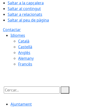
Saltar a la capçalera
Saltar al contingut
Saltar a relacionats
Saltar al peu de pàgina
Contactar
Idiomes
Català
Castellà
Anglès
Alemany
Francès
06.08.2026 | 09:14
Cercar:
Ajuntament