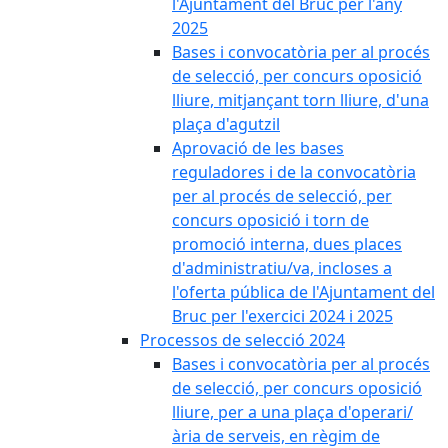
l'Ajuntament del Bruc per l'any
2025
Bases i convocatòria per al procés
de selecció, per concurs oposició
lliure, mitjançant torn lliure, d'una
plaça d'agutzil
Aprovació de les bases
reguladores i de la convocatòria
per al procés de selecció, per
concurs oposició i torn de
promoció interna, dues places
d'administratiu/va, incloses a
l'oferta pública de l'Ajuntament del
Bruc per l'exercici 2024 i 2025
Processos de selecció 2024
Bases i convocatòria per al procés
de selecció, per concurs oposició
lliure, per a una plaça d'operari/
ària de serveis, en règim de