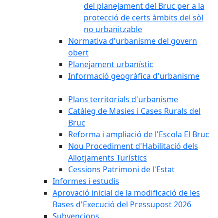
del planejament del Bruc per a la
protecció de certs àmbits del sòl
no urbanitzable
Normativa d'urbanisme del govern
obert
Planejament urbanístic
Informació geogràfica d'urbanisme
Plans territorials d'urbanisme
Catàleg de Masies i Cases Rurals del
Bruc
Reforma i ampliació de l'Escola El Bruc
Nou Procediment d'Habilitació dels
Allotjaments Turístics
Cessions Patrimoni de l'Estat
Informes i estudis
Aprovació inicial de la modificació de les
Bases d'Execució del Pressupost 2026
Subvencions