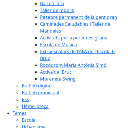
Ball en línia
Taller de mòbils
Pesebre permanent de la gent gran
Caminades Saludables i Taller de
Mandales
Activitats per a persones grans
Escola de Música
Extraescolars de l'AFA de l'Escola El
Bruc
Rocòdrom Maria Antònia Simó
Activa't al Bruc
Moreneta Swing
Butlletí digital
Butlletí municipal
Rss
Hemeroteca
Temes
Escola
Urbanisme