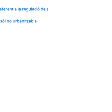
ferent a la regulació dels
 sòl no urbanitzable