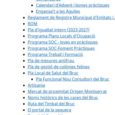
Calendari d'Advent i bones pràctiques
Enganxa't a les Agulles
Reglament de Registre Municipal d'Entitats i
ROM
Pla d'igualtat intern (2023-2027)
Programa Plans Locals d'Ocupació
Programa SOC - Joves en pràctiques
Programa SOC-Foment Pràctiques
Programa Treball i Formació
Pla de mesures antifrau
Pla de gestió de colònies felines
Pla Local de Salut del Bruc
Pla Funcional Nou Consultori del Bruc
Artisania
Mercat de proximitat Origen Montserrat
Noms històrics de les cases del Bruc
Ruta del Timbal del Bruc
El portal de la sequera