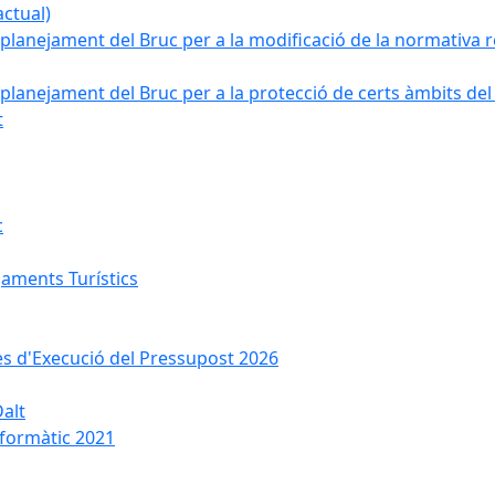
ctual)
planejament del Bruc per a la modificació de la normativa re
planejament del Bruc per a la protecció de certs àmbits del
t
c
jaments Turístics
ses d'Execució del Pressupost 2026
Dalt
nformàtic 2021