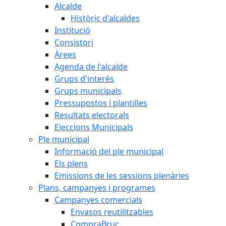
Alcalde
Històric d'alcaldes
Institució
Consistori
Àrees
Agenda de l'alcalde
Grups d'interès
Grups municipals
Pressupostos i plantilles
Resultats electorals
Eleccions Municipals
Ple municipal
Informació del ple municipal
Els plens
Emissions de les sessions plenàries
Plans, campanyes i programes
Campanyes comercials
Envasos reutilitzables
CompraBruc