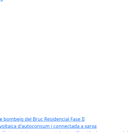
de bombeig del Bruc Residencial Fase II
tovoltaica d'autoconsum i connectada a xarxa