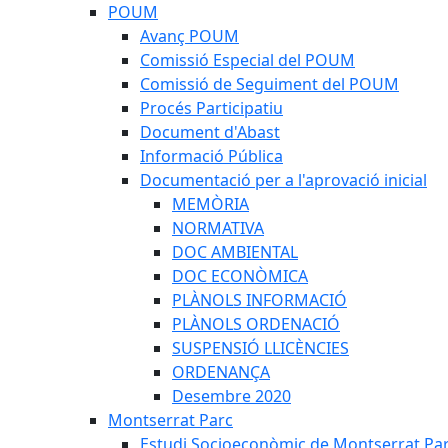
POUM
Avanç POUM
Comissió Especial del POUM
Comissió de Seguiment del POUM
Procés Participatiu
Document d'Abast
Informació Pública
Documentació per a l'aprovació inicial
MEMÒRIA
NORMATIVA
DOC AMBIENTAL
DOC ECONÒMICA
PLÀNOLS INFORMACIÓ
PLÀNOLS ORDENACIÓ
SUSPENSIÓ LLICÈNCIES
ORDENANÇA
Desembre 2020
Montserrat Parc
Estudi Socioeconòmic de Montserrat Pa