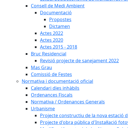
Consell de Medi Ambient
Documentació
Propostes
Dictamen
Actes 2022
Actes 2020
Actes 2015 - 2018
Bruc Residencial
Revisió projecte de sanejament 2022
Mas Grau
Comissió de Festes
Normativa i documentació oficial
Calendari dies inhàbils
Ordenances Fiscals
Normativa / Ordenances Generals
Urbanisme
Projecte constructiu de la nova estació 
Projecte d'obra pública d'Instal·lació fo