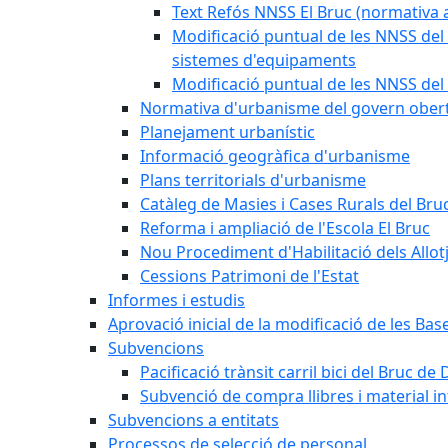
Text Refós NNSS El Bruc (normativa a
Modificació puntual de les NNSS del 
sistemes d'equipaments
Modificació puntual de les NNSS del 
Normativa d'urbanisme del govern ober
Planejament urbanístic
Informació geogràfica d'urbanisme
Plans territorials d'urbanisme
Catàleg de Masies i Cases Rurals del Bru
Reforma i ampliació de l'Escola El Bruc
Nou Procediment d'Habilitació dels Allot
Cessions Patrimoni de l'Estat
Informes i estudis
Aprovació inicial de la modificació de les Ba
Subvencions
Pacificació trànsit carril bici del Bruc de 
Subvenció de compra llibres i material i
Subvencions a entitats
Processos de selecció de personal