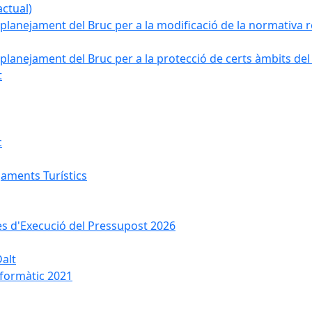
ctual)
planejament del Bruc per a la modificació de la normativa re
planejament del Bruc per a la protecció de certs àmbits del
t
c
jaments Turístics
ses d'Execució del Pressupost 2026
Dalt
nformàtic 2021