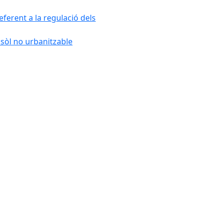
ferent a la regulació dels
 sòl no urbanitzable