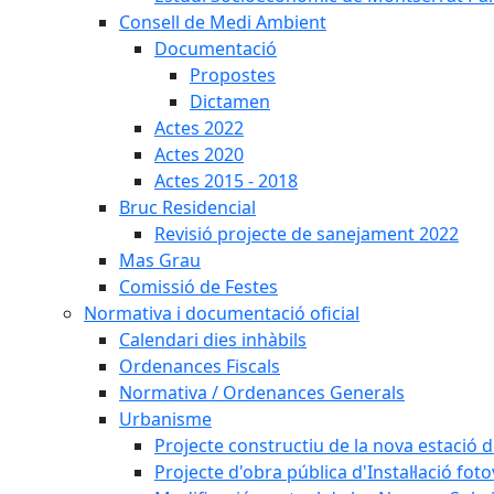
Consell de Medi Ambient
Documentació
Propostes
Dictamen
Actes 2022
Actes 2020
Actes 2015 - 2018
Bruc Residencial
Revisió projecte de sanejament 2022
Mas Grau
Comissió de Festes
Normativa i documentació oficial
Calendari dies inhàbils
Ordenances Fiscals
Normativa / Ordenances Generals
Urbanisme
Projecte constructiu de la nova estació 
Projecte d'obra pública d'Instal·lació fo