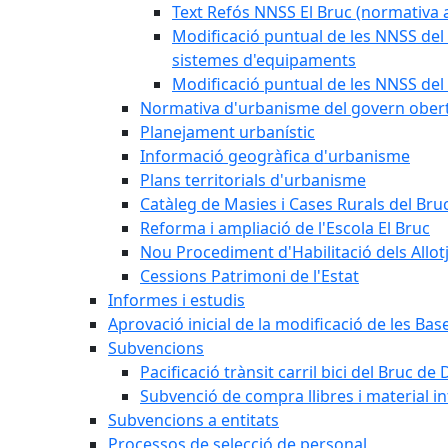
Text Refós NNSS El Bruc (normativa a
Modificació puntual de les NNSS del 
sistemes d'equipaments
Modificació puntual de les NNSS del 
Normativa d'urbanisme del govern ober
Planejament urbanístic
Informació geogràfica d'urbanisme
Plans territorials d'urbanisme
Catàleg de Masies i Cases Rurals del Bru
Reforma i ampliació de l'Escola El Bruc
Nou Procediment d'Habilitació dels Allot
Cessions Patrimoni de l'Estat
Informes i estudis
Aprovació inicial de la modificació de les Ba
Subvencions
Pacificació trànsit carril bici del Bruc de 
Subvenció de compra llibres i material i
Subvencions a entitats
Processos de selecció de personal