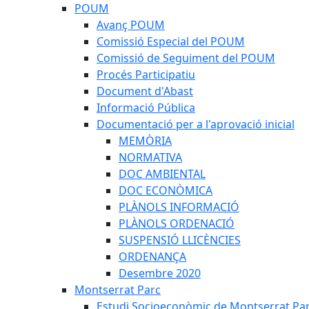
POUM
Avanç POUM
Comissió Especial del POUM
Comissió de Seguiment del POUM
Procés Participatiu
Document d'Abast
Informació Pública
Documentació per a l'aprovació inicial
MEMÒRIA
NORMATIVA
DOC AMBIENTAL
DOC ECONÒMICA
PLÀNOLS INFORMACIÓ
PLÀNOLS ORDENACIÓ
SUSPENSIÓ LLICÈNCIES
ORDENANÇA
Desembre 2020
Montserrat Parc
Estudi Socioeconòmic de Montserrat Pa