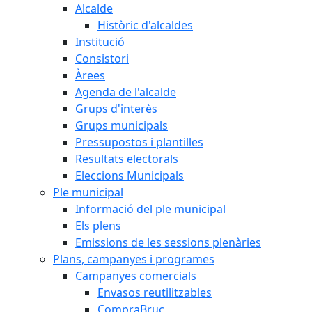
Alcalde
Històric d'alcaldes
Institució
Consistori
Àrees
Agenda de l'alcalde
Grups d'interès
Grups municipals
Pressupostos i plantilles
Resultats electorals
Eleccions Municipals
Ple municipal
Informació del ple municipal
Els plens
Emissions de les sessions plenàries
Plans, campanyes i programes
Campanyes comercials
Envasos reutilitzables
CompraBruc