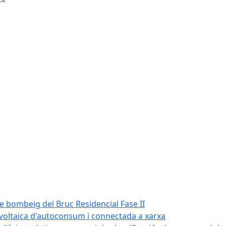
de bombeig del Bruc Residencial Fase II
tovoltaica d'autoconsum i connectada a xarxa