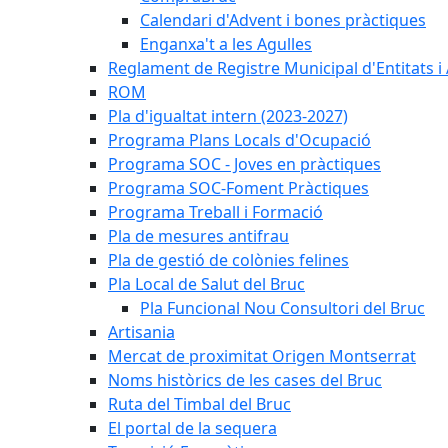
Calendari d'Advent i bones pràctiques
Enganxa't a les Agulles
Reglament de Registre Municipal d'Entitats i
ROM
Pla d'igualtat intern (2023-2027)
Programa Plans Locals d'Ocupació
Programa SOC - Joves en pràctiques
Programa SOC-Foment Pràctiques
Programa Treball i Formació
Pla de mesures antifrau
Pla de gestió de colònies felines
Pla Local de Salut del Bruc
Pla Funcional Nou Consultori del Bruc
Artisania
Mercat de proximitat Origen Montserrat
Noms històrics de les cases del Bruc
Ruta del Timbal del Bruc
El portal de la sequera