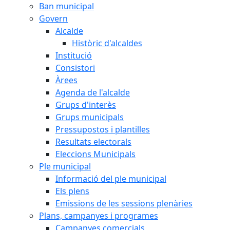
Ban municipal
Govern
Alcalde
Històric d'alcaldes
Institució
Consistori
Àrees
Agenda de l'alcalde
Grups d'interès
Grups municipals
Pressupostos i plantilles
Resultats electorals
Eleccions Municipals
Ple municipal
Informació del ple municipal
Els plens
Emissions de les sessions plenàries
Plans, campanyes i programes
Campanyes comercials