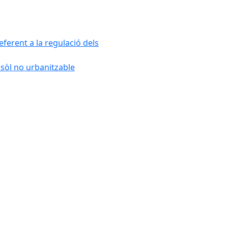
ferent a la regulació dels
 sòl no urbanitzable