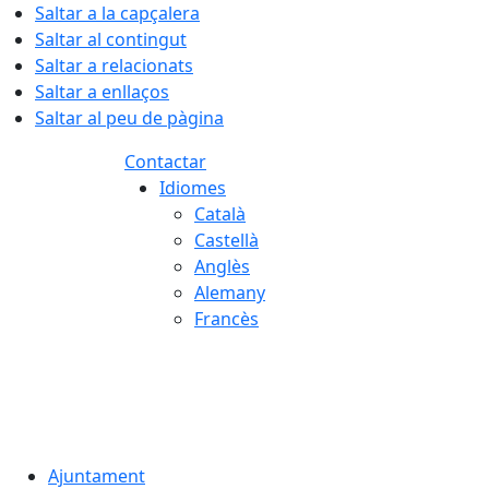
Saltar a la capçalera
Saltar al contingut
Saltar a relacionats
Saltar a enllaços
Saltar al peu de pàgina
Contactar
Idiomes
Català
Castellà
Anglès
Alemany
Francès
07.08.2026 | 01:21
Ajuntament