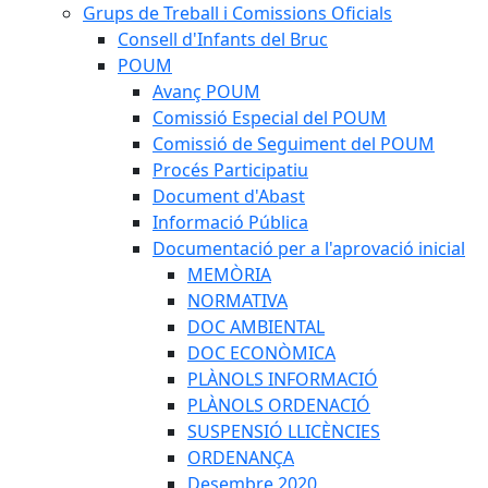
Grups de Treball i Comissions Oficials
Consell d'Infants del Bruc
POUM
Avanç POUM
Comissió Especial del POUM
Comissió de Seguiment del POUM
Procés Participatiu
Document d'Abast
Informació Pública
Documentació per a l'aprovació inicial
MEMÒRIA
NORMATIVA
DOC AMBIENTAL
DOC ECONÒMICA
PLÀNOLS INFORMACIÓ
PLÀNOLS ORDENACIÓ
SUSPENSIÓ LLICÈNCIES
ORDENANÇA
Desembre 2020