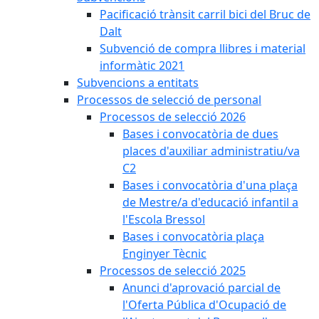
Pacificació trànsit carril bici del Bruc de
Dalt
Subvenció de compra llibres i material
informàtic 2021
Subvencions a entitats
Processos de selecció de personal
Processos de selecció 2026
Bases i convocatòria de dues
places d'auxiliar administratiu/va
C2
Bases i convocatòria d'una plaça
de Mestre/a d'educació infantil a
l'Escola Bressol
Bases i convocatòria plaça
Enginyer Tècnic
Processos de selecció 2025
Anunci d'aprovació parcial de
l'Oferta Pública d'Ocupació de