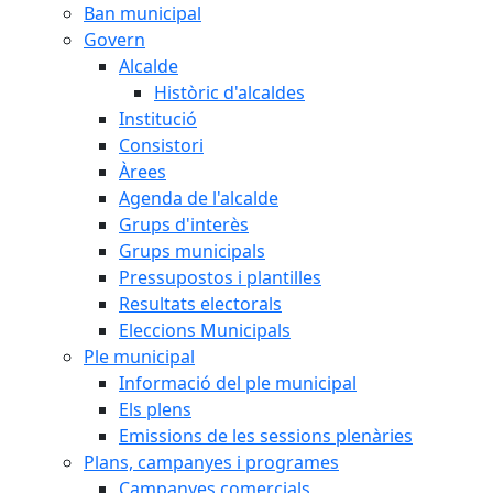
Ban municipal
Govern
Alcalde
Històric d'alcaldes
Institució
Consistori
Àrees
Agenda de l'alcalde
Grups d'interès
Grups municipals
Pressupostos i plantilles
Resultats electorals
Eleccions Municipals
Ple municipal
Informació del ple municipal
Els plens
Emissions de les sessions plenàries
Plans, campanyes i programes
Campanyes comercials