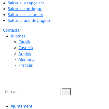
Saltar a la capçalera
Saltar al contingut
Saltar a relacionats
Saltar al peu de pàgina
Contactar
Idiomes
Català
Castellà
Anglès
Alemany
Francès
09.08.2026 | 09:05
Cercar:
Ajuntament