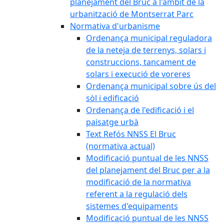
planejament del Bruc a l'àmbit de la
urbanització de Montserrat Parc
Normativa d'urbanisme
Ordenança municipal reguladora
de la neteja de terrenys, solars i
construccions, tancament de
solars i execució de voreres
Ordenança municipal sobre ús del
sòl i edificació
Ordenança de l'edificació i el
paisatge urbà
Text Refós NNSS El Bruc
(normativa actual)
Modificació puntual de les NNSS
del planejament del Bruc per a la
modificació de la normativa
referent a la regulació dels
sistemes d'equipaments
Modificació puntual de les NNSS