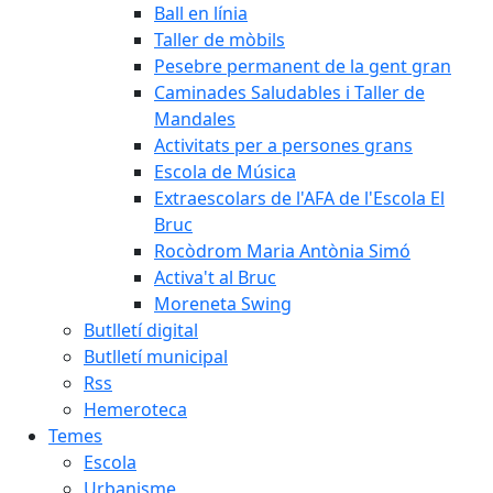
Ball en línia
Taller de mòbils
Pesebre permanent de la gent gran
Caminades Saludables i Taller de
Mandales
Activitats per a persones grans
Escola de Música
Extraescolars de l'AFA de l'Escola El
Bruc
Rocòdrom Maria Antònia Simó
Activa't al Bruc
Moreneta Swing
Butlletí digital
Butlletí municipal
Rss
Hemeroteca
Temes
Escola
Urbanisme