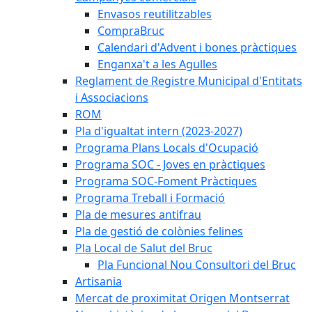
Envasos reutilitzables
CompraBruc
Calendari d'Advent i bones pràctiques
Enganxa't a les Agulles
Reglament de Registre Municipal d'Entitats
i Associacions
ROM
Pla d'igualtat intern (2023-2027)
Programa Plans Locals d'Ocupació
Programa SOC - Joves en pràctiques
Programa SOC-Foment Pràctiques
Programa Treball i Formació
Pla de mesures antifrau
Pla de gestió de colònies felines
Pla Local de Salut del Bruc
Pla Funcional Nou Consultori del Bruc
Artisania
Mercat de proximitat Origen Montserrat