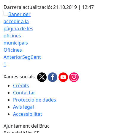
Darrera actualització: 21.10.2019 | 12:47
Oficines
Anterior
Següent
1
Xarxes socials:
Crèdits
Contactar
Protecció de dades
Avís legal
Accessibilitat
Ajuntament del Bruc