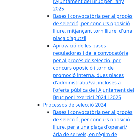
l'Ajuntament del Bruc per l'any
2025
Bases i convocatòria per al procés
de selecció, per concurs oposició
lliure, mitjançant torn lliure, d'una
plaça d'agutzil
Aprovació de les bases
reguladores i de la convocatòria
per al procés de selecció, per
concurs oposició i torn de
promoció interna, dues places
d'administratiu/va, incloses a
l'oferta pública de l'Ajuntament del
Bruc per l'exercici 2024 i 2025
Processos de selecció 2024
Bases i convocatòria per al procés
de selecció, per concurs oposició
lliure, per a una plaça d'operari/
ària de serveis, en règim de