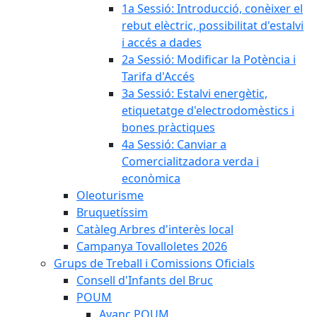
1a Sessió: Introducció, conèixer el
rebut elèctric, possibilitat d'estalvi
i accés a dades
2a Sessió: Modificar la Potència i
Tarifa d'Accés
3a Sessió: Estalvi energètic,
etiquetatge d'electrodomèstics i
bones pràctiques
4a Sessió: Canviar a
Comercialitzadora verda i
econòmica
Oleoturisme
Bruquetíssim
Catàleg Arbres d'interès local
Campanya Tovalloletes 2026
Grups de Treball i Comissions Oficials
Consell d'Infants del Bruc
POUM
Avanç POUM