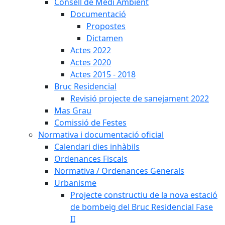
Consell de Medi Ambient
Documentació
Propostes
Dictamen
Actes 2022
Actes 2020
Actes 2015 - 2018
Bruc Residencial
Revisió projecte de sanejament 2022
Mas Grau
Comissió de Festes
Normativa i documentació oficial
Calendari dies inhàbils
Ordenances Fiscals
Normativa / Ordenances Generals
Urbanisme
Projecte constructiu de la nova estació
de bombeig del Bruc Residencial Fase
II