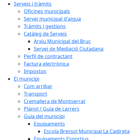
Serveis i tràmits
Oficines municipals
Servei municipal d'aigua
Tràmits i gestions
Catàleg de Serveis
Arxiu Municipal del Bruc
Servei de Mediació Ciutadana
Perfil de contractant
Factura electrònica
Impostos
El municipi
Com arribar
Transport
Cremallera de Montserrat
Plànol / Guia de carrers
Guia del municipi
Equipaments
Escola Bressol Municipal La Cadireta
Equipaments Esportius