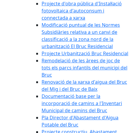
Projecte d'obra pública d'Instal·lació
fotovoltaica d'autoconsum i
connectada a xarxa
Modificació puntual de les Normes
Subsidiàries relativa a un canvi de
classificació a la zona nord de la
urbanització El Bruc Residencial
Projecte Urbanització Bruc Residencial
Remodelació de les àrees de joc de
tots els parcs infantils del municipi del
Bruc
Renovació de la xarxa d'aigua del Bruc
del Mig i del Bruc de Baix
Documentació base per la
incorporació de camins a l'Inventari
Municipal de camins del Bruc
Pla Director d'Abastament d'Aigua
Potable del Bruc
Projecte constructiu. Abastament