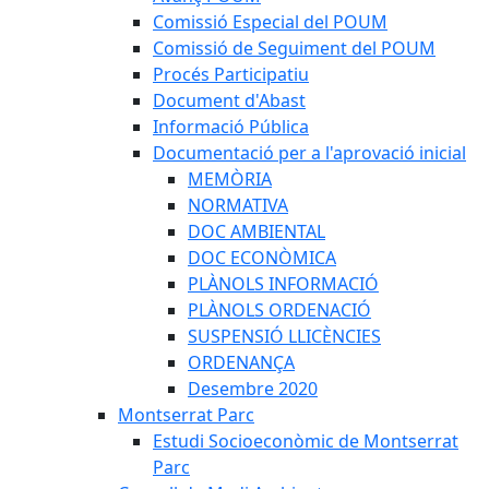
Comissió Especial del POUM
Comissió de Seguiment del POUM
Procés Participatiu
Document d'Abast
Informació Pública
Documentació per a l'aprovació inicial
MEMÒRIA
NORMATIVA
DOC AMBIENTAL
DOC ECONÒMICA
PLÀNOLS INFORMACIÓ
PLÀNOLS ORDENACIÓ
SUSPENSIÓ LLICÈNCIES
ORDENANÇA
Desembre 2020
Montserrat Parc
Estudi Socioeconòmic de Montserrat
Parc