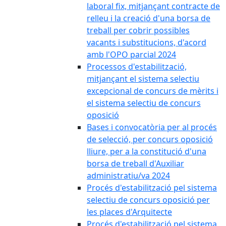
laboral fix, mitjançant contracte de
relleu i la creació d'una borsa de
treball per cobrir possibles
vacants i substitucions, d'acord
amb l'OPO parcial 2024
Processos d'estabilització,
mitjançant el sistema selectiu
excepcional de concurs de mèrits i
el sistema selectiu de concurs
oposició
Bases i convocatòria per al procés
de selecció, per concurs oposició
lliure, per a la constitució d'una
borsa de treball d'Auxiliar
administratiu/va 2024
Procés d'estabilització pel sistema
selectiu de concurs oposició per
les places d'Arquitecte
Procés d'estabilització pel sistema