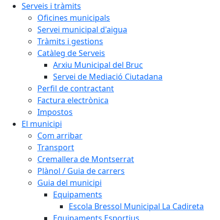
Serveis i tràmits
Oficines municipals
Servei municipal d'aigua
Tràmits i gestions
Catàleg de Serveis
Arxiu Municipal del Bruc
Servei de Mediació Ciutadana
Perfil de contractant
Factura electrònica
Impostos
El municipi
Com arribar
Transport
Cremallera de Montserrat
Plànol / Guia de carrers
Guia del municipi
Equipaments
Escola Bressol Municipal La Cadireta
Equipaments Esportius