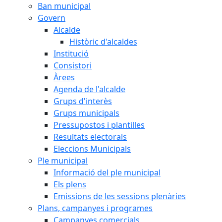
Ban municipal
Govern
Alcalde
Històric d'alcaldes
Institució
Consistori
Àrees
Agenda de l'alcalde
Grups d'interès
Grups municipals
Pressupostos i plantilles
Resultats electorals
Eleccions Municipals
Ple municipal
Informació del ple municipal
Els plens
Emissions de les sessions plenàries
Plans, campanyes i programes
Campanyes comercials