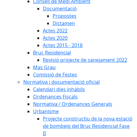
Consell de Medi Ambient
Documentació
Propostes
Dictamen
Actes 2022
Actes 2020
Actes 2015 - 2018
Bruc Residencial
Revisió projecte de sanejament 2022
Mas Grau
Comissió de Festes
Normativa i documentació oficial
Calendari dies inhàbils
Ordenances Fiscals
Normativa / Ordenances Generals
Urbanisme
Projecte constructiu de la nova estació
de bombeig del Bruc Residencial Fase
II