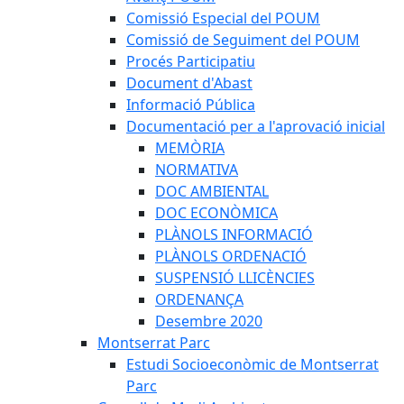
Comissió Especial del POUM
Comissió de Seguiment del POUM
Procés Participatiu
Document d'Abast
Informació Pública
Documentació per a l'aprovació inicial
MEMÒRIA
NORMATIVA
DOC AMBIENTAL
DOC ECONÒMICA
PLÀNOLS INFORMACIÓ
PLÀNOLS ORDENACIÓ
SUSPENSIÓ LLICÈNCIES
ORDENANÇA
Desembre 2020
Montserrat Parc
Estudi Socioeconòmic de Montserrat
Parc