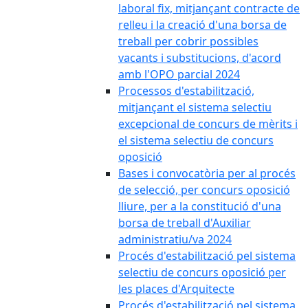
laboral fix, mitjançant contracte de
relleu i la creació d'una borsa de
treball per cobrir possibles
vacants i substitucions, d'acord
amb l'OPO parcial 2024
Processos d'estabilització,
mitjançant el sistema selectiu
excepcional de concurs de mèrits i
el sistema selectiu de concurs
oposició
Bases i convocatòria per al procés
de selecció, per concurs oposició
lliure, per a la constitució d'una
borsa de treball d'Auxiliar
administratiu/va 2024
Procés d'estabilització pel sistema
selectiu de concurs oposició per
les places d'Arquitecte
Procés d'estabilització pel sistema