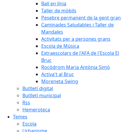
Ball en línia
Taller de mòbils
Pesebre permanent de la gent gran
Caminades Saludables i Taller de
Mandales
Activitats per a persones grans
Escola de Música
Extraescolars de l'AFA de l'Escola El
Bruc
Rocòdrom Maria Antònia Simó
Activa't al Bruc
Moreneta Swing
Butlletí digital
Butlletí municipal
Rss
Hemeroteca
Temes
Escola
Urbanisme