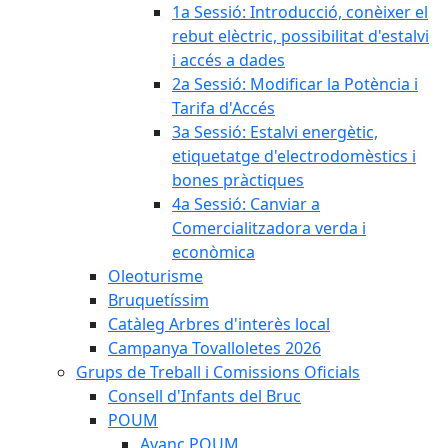
1a Sessió: Introducció, conèixer el
rebut elèctric, possibilitat d'estalvi
i accés a dades
2a Sessió: Modificar la Potència i
Tarifa d'Accés
3a Sessió: Estalvi energètic,
etiquetatge d'electrodomèstics i
bones pràctiques
4a Sessió: Canviar a
Comercialitzadora verda i
econòmica
Oleoturisme
Bruquetíssim
Catàleg Arbres d'interès local
Campanya Tovalloletes 2026
Grups de Treball i Comissions Oficials
Consell d'Infants del Bruc
POUM
Avanç POUM