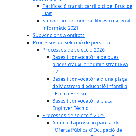
Pacificació trànsit carril bici del Bruc de
Dalt
Subvenció de compra llibres i material
informàtic 2021
Subvencions a entitats
Processos de selecció de personal
Processos de selecció 2026
Bases i convocatòria de dues
places d'auxiliar administratiu/va
C2
Bases i convocatòria d'una plaça
de Mestre/a d'educació infantil a
l'Escola Bressol
Bases i convocatòria plaça
Enginyer Tècnic
Processos de selecció 2025
Anunci d'aprovació parcial de
l'Oferta Pública d'Ocupació de