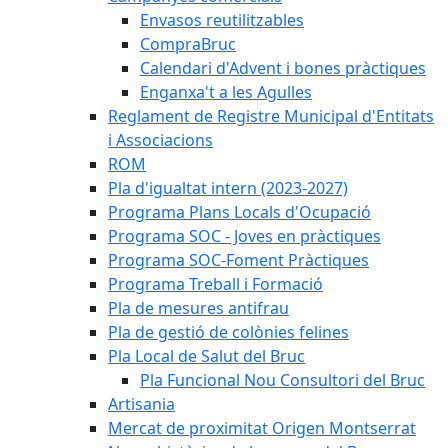
Envasos reutilitzables
CompraBruc
Calendari d'Advent i bones pràctiques
Enganxa't a les Agulles
Reglament de Registre Municipal d'Entitats
i Associacions
ROM
Pla d'igualtat intern (2023-2027)
Programa Plans Locals d'Ocupació
Programa SOC - Joves en pràctiques
Programa SOC-Foment Pràctiques
Programa Treball i Formació
Pla de mesures antifrau
Pla de gestió de colònies felines
Pla Local de Salut del Bruc
Pla Funcional Nou Consultori del Bruc
Artisania
Mercat de proximitat Origen Montserrat