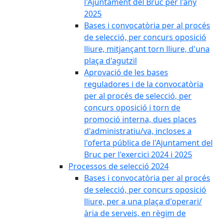
l'Ajuntament del Bruc per l'any
2025
Bases i convocatòria per al procés
de selecció, per concurs oposició
lliure, mitjançant torn lliure, d'una
plaça d'agutzil
Aprovació de les bases
reguladores i de la convocatòria
per al procés de selecció, per
concurs oposició i torn de
promoció interna, dues places
d'administratiu/va, incloses a
l'oferta pública de l'Ajuntament del
Bruc per l'exercici 2024 i 2025
Processos de selecció 2024
Bases i convocatòria per al procés
de selecció, per concurs oposició
lliure, per a una plaça d'operari/
ària de serveis, en règim de