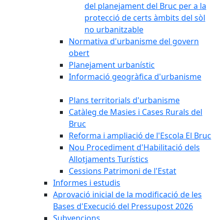
del planejament del Bruc per a la
protecció de certs àmbits del sòl
no urbanitzable
Normativa d'urbanisme del govern
obert
Planejament urbanístic
Informació geogràfica d'urbanisme
Plans territorials d'urbanisme
Catàleg de Masies i Cases Rurals del
Bruc
Reforma i ampliació de l'Escola El Bruc
Nou Procediment d'Habilitació dels
Allotjaments Turístics
Cessions Patrimoni de l'Estat
Informes i estudis
Aprovació inicial de la modificació de les
Bases d'Execució del Pressupost 2026
Subvencions