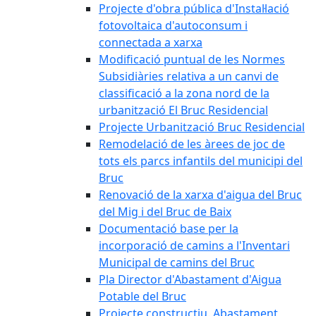
Projecte d'obra pública d'Instal·lació
fotovoltaica d'autoconsum i
connectada a xarxa
Modificació puntual de les Normes
Subsidiàries relativa a un canvi de
classificació a la zona nord de la
urbanització El Bruc Residencial
Projecte Urbanització Bruc Residencial
Remodelació de les àrees de joc de
tots els parcs infantils del municipi del
Bruc
Renovació de la xarxa d'aigua del Bruc
del Mig i del Bruc de Baix
Documentació base per la
incorporació de camins a l'Inventari
Municipal de camins del Bruc
Pla Director d'Abastament d'Aigua
Potable del Bruc
Projecte constructiu. Abastament