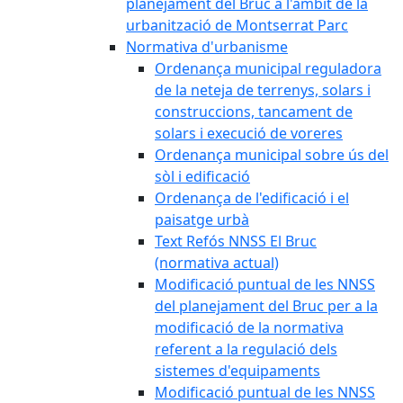
planejament del Bruc a l'àmbit de la
urbanització de Montserrat Parc
Normativa d'urbanisme
Ordenança municipal reguladora
de la neteja de terrenys, solars i
construccions, tancament de
solars i execució de voreres
Ordenança municipal sobre ús del
sòl i edificació
Ordenança de l'edificació i el
paisatge urbà
Text Refós NNSS El Bruc
(normativa actual)
Modificació puntual de les NNSS
del planejament del Bruc per a la
modificació de la normativa
referent a la regulació dels
sistemes d'equipaments
Modificació puntual de les NNSS