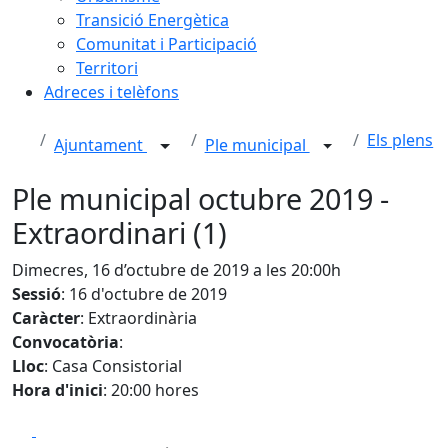
Transició Energètica
Comunitat i Participació
Territori
Adreces i telèfons
Els plens
Ajuntament
Ple municipal
Ple municipal octubre 2019 -
Extraordinari (1)
Dimecres, 16 d’octubre de 2019 a les 20:00h
Sessió
: 16 d'octubre de 2019
Caràcter
: Extraordinària
Convocatòria
:
Lloc
: Casa Consistorial
Hora d'inici
: 20:00 hores
Facebook
X