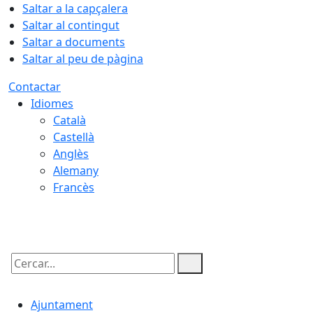
Saltar a la capçalera
Saltar al contingut
Saltar a documents
Saltar al peu de pàgina
Contactar
Idiomes
Català
Castellà
Anglès
Alemany
Francès
08.08.2026 | 05:00
Cercar:
Ajuntament