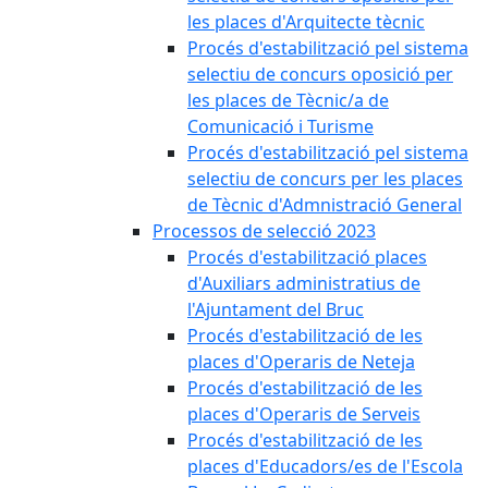
les places d'Arquitecte tècnic
Procés d'estabilització pel sistema
selectiu de concurs oposició per
les places de Tècnic/a de
Comunicació i Turisme
Procés d'estabilització pel sistema
selectiu de concurs per les places
de Tècnic d'Admnistració General
Processos de selecció 2023
Procés d'estabilització places
d'Auxiliars administratius de
l'Ajuntament del Bruc
Procés d'estabilització de les
places d'Operaris de Neteja
Procés d'estabilització de les
places d'Operaris de Serveis
Procés d'estabilització de les
places d'Educadors/es de l'Escola