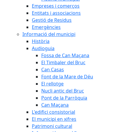
Empreses i comerços
Entitats i associacions
Gestió de Residus
Emergències
Informació del municipi
Història
Audioguia
Fossa de Can Maçana
El Timbaler del Bruc
Can Casas
Font de la Mare de Déu
El rellotge
Nucli antic del Bruc
Pont de la Parròquia
Can Maçana
L'edifici consistorial
El municipi en xifres
Patrimoni cultural