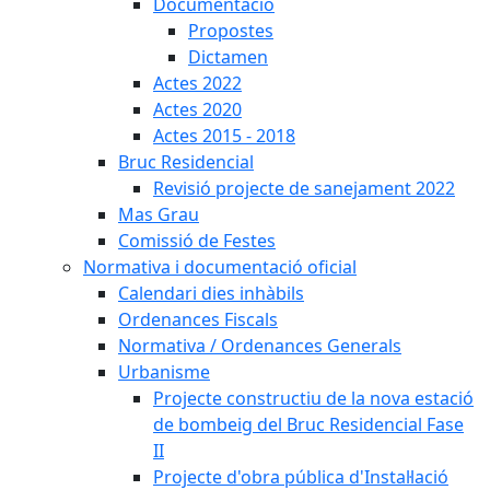
Documentació
Propostes
Dictamen
Actes 2022
Actes 2020
Actes 2015 - 2018
Bruc Residencial
Revisió projecte de sanejament 2022
Mas Grau
Comissió de Festes
Normativa i documentació oficial
Calendari dies inhàbils
Ordenances Fiscals
Normativa / Ordenances Generals
Urbanisme
Projecte constructiu de la nova estació
de bombeig del Bruc Residencial Fase
II
Projecte d'obra pública d'Instal·lació