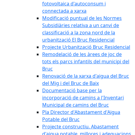
fotovoltaica d'autoconsum i
connectada a xarxa
Modificació puntual de les Normes
Subsidiàries relativa a un canvi de
classificació a la zona nord de la
urbanització El Bruc Residencial
Projecte Urbanització Bruc Residencial
Remodelació de les àrees de joc de
tots els parcs infantils del municipi del
Bruc
Renovació de la xarxa d'aigua del Bruc
del Mig i del Bruc de Baix
Documentació base per la
incorporació de camins a l'Inventari
Municipal de camins del Bruc
Pla Director d'Abastament d'Aigua
Potable del Bruc
Projecte constructiu. Abastament
d'aigua potable, millores i adequacions