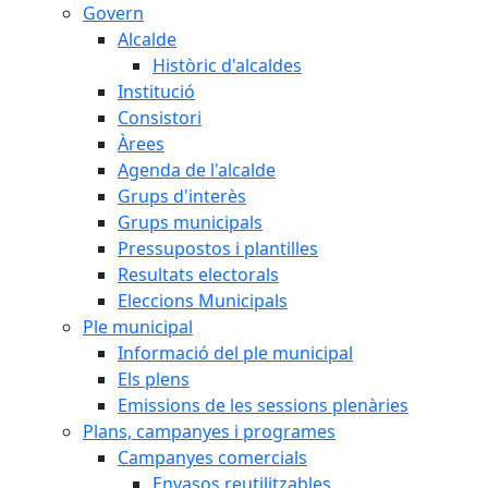
Govern
Alcalde
Històric d'alcaldes
Institució
Consistori
Àrees
Agenda de l'alcalde
Grups d'interès
Grups municipals
Pressupostos i plantilles
Resultats electorals
Eleccions Municipals
Ple municipal
Informació del ple municipal
Els plens
Emissions de les sessions plenàries
Plans, campanyes i programes
Campanyes comercials
Envasos reutilitzables