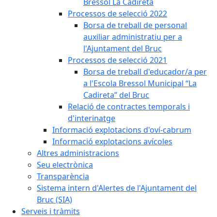
Bressol La Cadireta
Processos de selecció 2022
Borsa de treball de personal
auxiliar administratiu per a
l'Ajuntament del Bruc
Processos de selecció 2021
Borsa de treball d'educador/a per
a l'Escola Bressol Municipal “La
Cadireta” del Bruc
Relació de contractes temporals i
d'interinatge
Informació explotacions d'oví-cabrum
Informació explotacions avícoles
Altres administracions
Seu electrònica
Transparència
Sistema intern d'Alertes de l'Ajuntament del
Bruc (SIA)
Serveis i tràmits