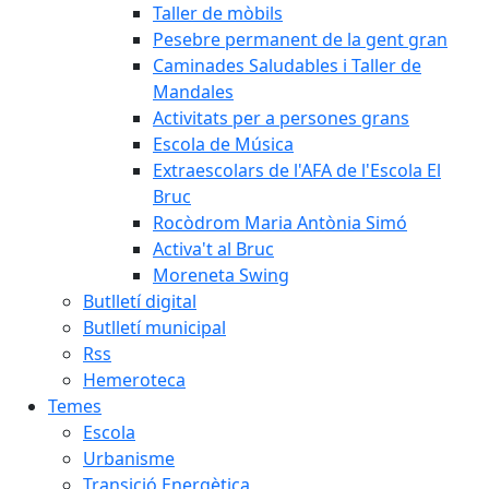
Taller de mòbils
Pesebre permanent de la gent gran
Caminades Saludables i Taller de
Mandales
Activitats per a persones grans
Escola de Música
Extraescolars de l'AFA de l'Escola El
Bruc
Rocòdrom Maria Antònia Simó
Activa't al Bruc
Moreneta Swing
Butlletí digital
Butlletí municipal
Rss
Hemeroteca
Temes
Escola
Urbanisme
Transició Energètica