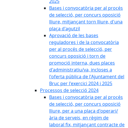
2025
Bases i convocatòria per al procés
de selecció, per concurs oposició
lliure, mitjançant torn lliure, d'una
plaça d'agutzil
Aprovació de les bases
reguladores i de la convocatòria
per al procés de selecció, per
concurs oposició i torn de
promoció interna, dues places
d'administratiu/va, incloses a
l'oferta pública de l'Ajuntament del
Bruc per l'exercici 2024 i 2025
Processos de selecció 2024
Bases i convocatòria per al procés
de selecció, per concurs oposició
lliure, per a una plaça d'operari/
ària de serveis, en règim de
laboral fix, mitjançant contracte de