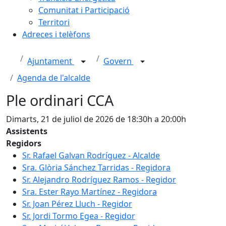
Comunitat i Participació
Territori
Adreces i telèfons
Ajuntament
Govern
Agenda de l'alcalde
Ple ordinari CCA
Dimarts, 21 de juliol de 2026 de 18:30h a 20:00h
Assistents
Regidors
Sr. Rafael Galvan Rodríguez - Alcalde
Sra. Glòria Sánchez Tarridas - Regidora
Sr. Alejandro Rodríguez Ramos - Regidor
Sra. Ester Rayo Martínez - Regidora
Sr. Joan Pérez Lluch - Regidor
Sr. Jordi Tormo Egea - Regidor