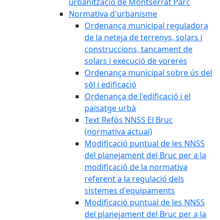
urbanització de Montserrat Parc
Normativa d'urbanisme
Ordenança municipal reguladora
de la neteja de terrenys, solars i
construccions, tancament de
solars i execució de voreres
Ordenança municipal sobre ús del
sòl i edificació
Ordenança de l'edificació i el
paisatge urbà
Text Refós NNSS El Bruc
(normativa actual)
Modificació puntual de les NNSS
del planejament del Bruc per a la
modificació de la normativa
referent a la regulació dels
sistemes d'equipaments
Modificació puntual de les NNSS
del planejament del Bruc per a la