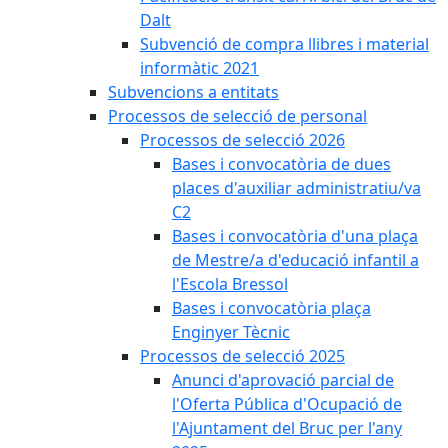
Dalt
Subvenció de compra llibres i material
informàtic 2021
Subvencions a entitats
Processos de selecció de personal
Processos de selecció 2026
Bases i convocatòria de dues
places d'auxiliar administratiu/va
C2
Bases i convocatòria d'una plaça
de Mestre/a d'educació infantil a
l'Escola Bressol
Bases i convocatòria plaça
Enginyer Tècnic
Processos de selecció 2025
Anunci d'aprovació parcial de
l'Oferta Pública d'Ocupació de
l'Ajuntament del Bruc per l'any