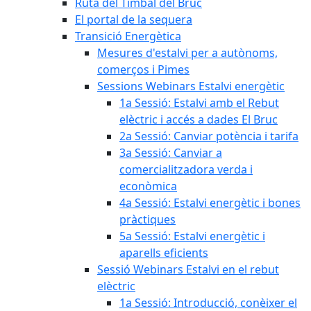
Ruta del Timbal del Bruc
El portal de la sequera
Transició Energètica
Mesures d'estalvi per a autònoms,
comerços i Pimes
Sessions Webinars Estalvi energètic
1a Sessió: Estalvi amb el Rebut
elèctric i accés a dades El Bruc
2a Sessió: Canviar potència i tarifa
3a Sessió: Canviar a
comercialitzadora verda i
econòmica
4a Sessió: Estalvi energètic i bones
pràctiques
5a Sessió: Estalvi energètic i
aparells eficients
Sessió Webinars Estalvi en el rebut
elèctric
1a Sessió: Introducció, conèixer el