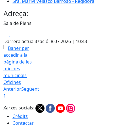
Sra. Mariví Velasco Barroso - Regidora
Adreça:
Sala de Plens
Facebook
X
Darrera actualització: 8.07.2026 | 10:43
Oficines
Anterior
Següent
1
Xarxes socials:
Crèdits
Contactar