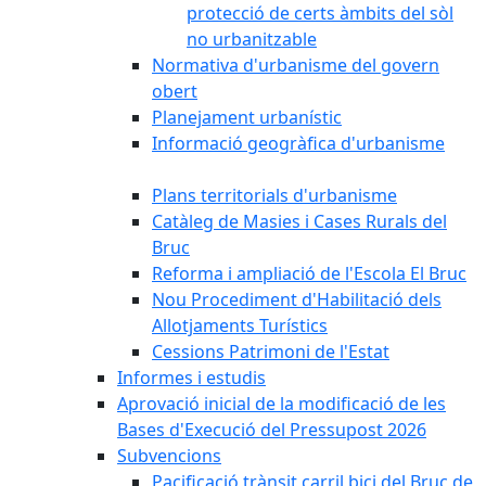
protecció de certs àmbits del sòl
no urbanitzable
Normativa d'urbanisme del govern
obert
Planejament urbanístic
Informació geogràfica d'urbanisme
Plans territorials d'urbanisme
Catàleg de Masies i Cases Rurals del
Bruc
Reforma i ampliació de l'Escola El Bruc
Nou Procediment d'Habilitació dels
Allotjaments Turístics
Cessions Patrimoni de l'Estat
Informes i estudis
Aprovació inicial de la modificació de les
Bases d'Execució del Pressupost 2026
Subvencions
Pacificació trànsit carril bici del Bruc de