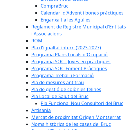
CompraBruc
Calendari d'Advent i bones pràctiques
Enganxa't a les Agulles
Reglament de Registre Municipal d'Entitats
i Associacions
ROM
Pla d'igualtat intern (2023-2027)
Programa Plans Locals d'Ocupació
Programa SOC - Joves en pràctiques
Programa SOC-Foment Pràctiques
Programa Treball i Formació
Pla de mesures antifrau
Pla de gestió de colònies felines
Pla Local de Salut del Bruc
Pla Funcional Nou Consultori del Bruc
Artisania
Mercat de proximitat Origen Montserrat
Noms històrics de les cases del Bruc