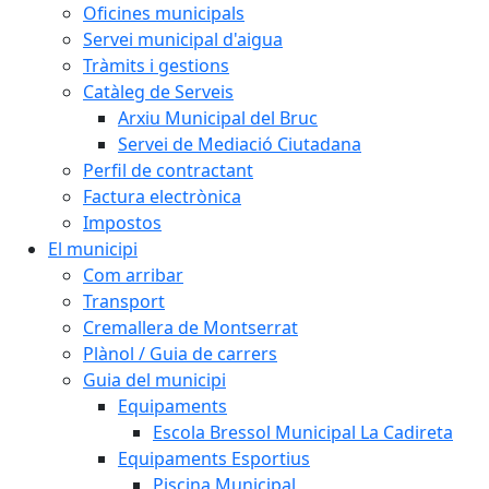
Oficines municipals
Servei municipal d'aigua
Tràmits i gestions
Catàleg de Serveis
Arxiu Municipal del Bruc
Servei de Mediació Ciutadana
Perfil de contractant
Factura electrònica
Impostos
El municipi
Com arribar
Transport
Cremallera de Montserrat
Plànol / Guia de carrers
Guia del municipi
Equipaments
Escola Bressol Municipal La Cadireta
Equipaments Esportius
Piscina Municipal