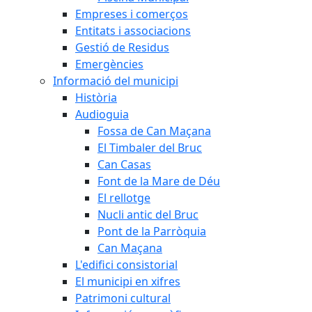
Empreses i comerços
Entitats i associacions
Gestió de Residus
Emergències
Informació del municipi
Història
Audioguia
Fossa de Can Maçana
El Timbaler del Bruc
Can Casas
Font de la Mare de Déu
El rellotge
Nucli antic del Bruc
Pont de la Parròquia
Can Maçana
L'edifici consistorial
El municipi en xifres
Patrimoni cultural