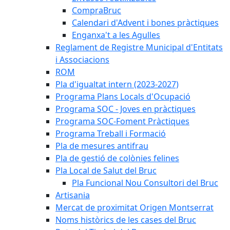
CompraBruc
Calendari d'Advent i bones pràctiques
Enganxa't a les Agulles
Reglament de Registre Municipal d'Entitats
i Associacions
ROM
Pla d'igualtat intern (2023-2027)
Programa Plans Locals d'Ocupació
Programa SOC - Joves en pràctiques
Programa SOC-Foment Pràctiques
Programa Treball i Formació
Pla de mesures antifrau
Pla de gestió de colònies felines
Pla Local de Salut del Bruc
Pla Funcional Nou Consultori del Bruc
Artisania
Mercat de proximitat Origen Montserrat
Noms històrics de les cases del Bruc