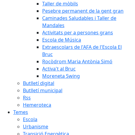
Taller de mòbils
Pesebre permanent de la gent gran
Caminades Saludables i Taller de
Mandales
Activitats per a persones grans
Escola de Música
Extraescolars de l'AFA de l'Escola El
Bruc
Rocòdrom Maria Antònia Simó
Activa't al Bruc
Moreneta Swing
Butlletí digital
Butlletí municipal
Rss
Hemeroteca
Temes
Escola
Urbanisme
Transició Energètica