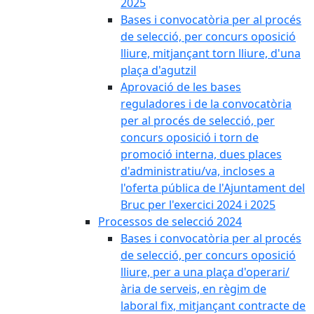
2025
Bases i convocatòria per al procés
de selecció, per concurs oposició
lliure, mitjançant torn lliure, d'una
plaça d'agutzil
Aprovació de les bases
reguladores i de la convocatòria
per al procés de selecció, per
concurs oposició i torn de
promoció interna, dues places
d'administratiu/va, incloses a
l'oferta pública de l'Ajuntament del
Bruc per l'exercici 2024 i 2025
Processos de selecció 2024
Bases i convocatòria per al procés
de selecció, per concurs oposició
lliure, per a una plaça d'operari/
ària de serveis, en règim de
laboral fix, mitjançant contracte de