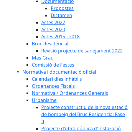
Documentació
Propostes
Dictamen
Actes 2022
Actes 2020
Actes 2015 - 2018
Bruc Residencial
Revisió projecte de sanejament 2022
Mas Grau
Comissió de Festes
Normativa i documentació oficial
Calendari dies inhàbils
Ordenances Fiscals
Normativa / Ordenances Generals
Urbanisme
Projecte constructiu de la nova estació
de bombeig del Bruc Residencial Fase
II
Projecte d'obra pública d'Instal·lació