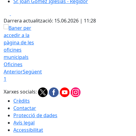
Sr. Joan Gómez Iglesias - Regidor
Facebook
X
Darrera actualització: 15.06.2026 | 11:28
Oficines
Anterior
Següent
1
Xarxes socials:
Crèdits
Contactar
Protecció de dades
Avís legal
Accessibilitat