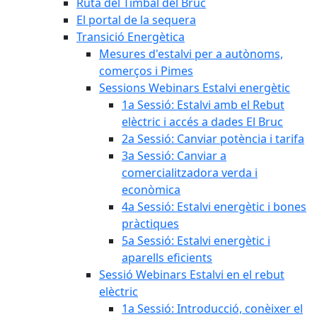
Ruta del Timbal del Bruc
El portal de la sequera
Transició Energètica
Mesures d'estalvi per a autònoms,
comerços i Pimes
Sessions Webinars Estalvi energètic
1a Sessió: Estalvi amb el Rebut
elèctric i accés a dades El Bruc
2a Sessió: Canviar potència i tarifa
3a Sessió: Canviar a
comercialitzadora verda i
econòmica
4a Sessió: Estalvi energètic i bones
pràctiques
5a Sessió: Estalvi energètic i
aparells eficients
Sessió Webinars Estalvi en el rebut
elèctric
1a Sessió: Introducció, conèixer el