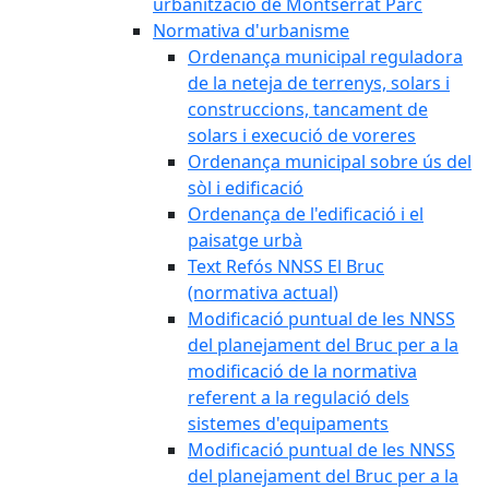
urbanització de Montserrat Parc
Normativa d'urbanisme
Ordenança municipal reguladora
de la neteja de terrenys, solars i
construccions, tancament de
solars i execució de voreres
Ordenança municipal sobre ús del
sòl i edificació
Ordenança de l'edificació i el
paisatge urbà
Text Refós NNSS El Bruc
(normativa actual)
Modificació puntual de les NNSS
del planejament del Bruc per a la
modificació de la normativa
referent a la regulació dels
sistemes d'equipaments
Modificació puntual de les NNSS
del planejament del Bruc per a la