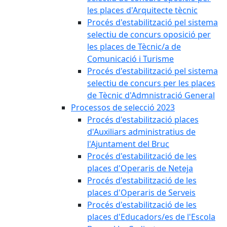
les places d'Arquitecte tècnic
Procés d'estabilització pel sistema
selectiu de concurs oposició per
les places de Tècnic/a de
Comunicació i Turisme
Procés d'estabilització pel sistema
selectiu de concurs per les places
de Tècnic d'Admnistració General
Processos de selecció 2023
Procés d'estabilització places
d'Auxiliars administratius de
l'Ajuntament del Bruc
Procés d'estabilització de les
places d'Operaris de Neteja
Procés d'estabilització de les
places d'Operaris de Serveis
Procés d'estabilització de les
places d'Educadors/es de l'Escola