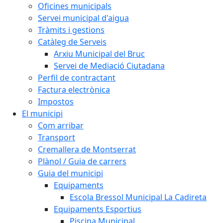
Oficines municipals
Servei municipal d'aigua
Tràmits i gestions
Catàleg de Serveis
Arxiu Municipal del Bruc
Servei de Mediació Ciutadana
Perfil de contractant
Factura electrònica
Impostos
El municipi
Com arribar
Transport
Cremallera de Montserrat
Plànol / Guia de carrers
Guia del municipi
Equipaments
Escola Bressol Municipal La Cadireta
Equipaments Esportius
Piscina Municipal