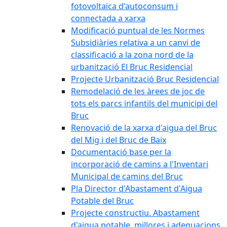
fotovoltaica d'autoconsum i
connectada a xarxa
Modificació puntual de les Normes
Subsidiàries relativa a un canvi de
classificació a la zona nord de la
urbanització El Bruc Residencial
Projecte Urbanització Bruc Residencial
Remodelació de les àrees de joc de
tots els parcs infantils del municipi del
Bruc
Renovació de la xarxa d'aigua del Bruc
del Mig i del Bruc de Baix
Documentació base per la
incorporació de camins a l'Inventari
Municipal de camins del Bruc
Pla Director d'Abastament d'Aigua
Potable del Bruc
Projecte constructiu. Abastament
d'aigua potable, millores i adequacions