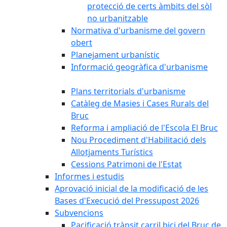
protecció de certs àmbits del sòl
no urbanitzable
Normativa d'urbanisme del govern
obert
Planejament urbanístic
Informació geogràfica d'urbanisme
Plans territorials d'urbanisme
Catàleg de Masies i Cases Rurals del
Bruc
Reforma i ampliació de l'Escola El Bruc
Nou Procediment d'Habilitació dels
Allotjaments Turístics
Cessions Patrimoni de l'Estat
Informes i estudis
Aprovació inicial de la modificació de les
Bases d'Execució del Pressupost 2026
Subvencions
Pacificació trànsit carril bici del Bruc de