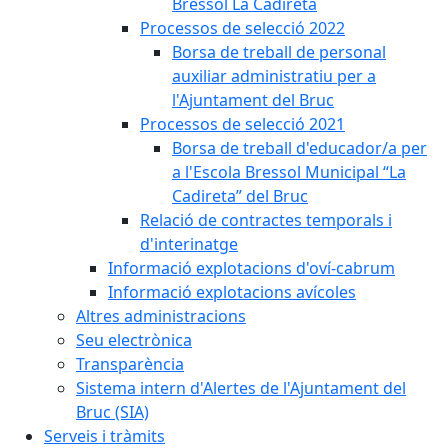
Bressol La Cadireta
Processos de selecció 2022
Borsa de treball de personal
auxiliar administratiu per a
l'Ajuntament del Bruc
Processos de selecció 2021
Borsa de treball d'educador/a per
a l'Escola Bressol Municipal “La
Cadireta” del Bruc
Relació de contractes temporals i
d'interinatge
Informació explotacions d'oví-cabrum
Informació explotacions avícoles
Altres administracions
Seu electrònica
Transparència
Sistema intern d'Alertes de l'Ajuntament del
Bruc (SIA)
Serveis i tràmits