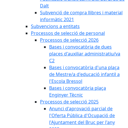
Dalt
Subvenció de compra llibres i material
informàtic 2021
Subvencions a entitats
Processos de selecció de personal
Processos de selecció 2026
Bases i convocatòria de dues
places d'auxiliar administratiu/va
C2
Bases i convocatòria d'una plaça
de Mestre/a d'educació infantil a
l'Escola Bressol
Bases i convocatòria plaça
Enginyer Tècnic
Processos de selecció 2025
Anunci d'aprovació parcial de
l'Oferta Pública d'Ocupació de
l'Ajuntament del Bruc per l'any