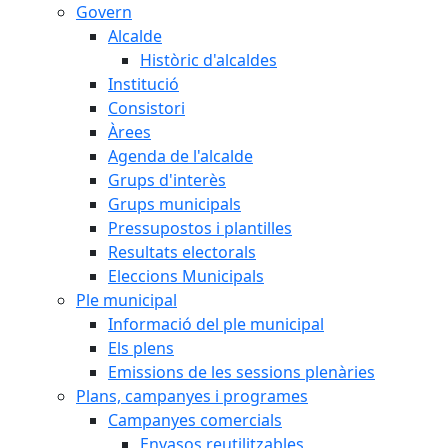
Govern
Alcalde
Històric d'alcaldes
Institució
Consistori
Àrees
Agenda de l'alcalde
Grups d'interès
Grups municipals
Pressupostos i plantilles
Resultats electorals
Eleccions Municipals
Ple municipal
Informació del ple municipal
Els plens
Emissions de les sessions plenàries
Plans, campanyes i programes
Campanyes comercials
Envasos reutilitzables