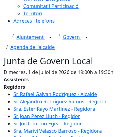
Comunitat i Participació
Territori
Adreces i telèfons
Ajuntament
Govern
Agenda de l'alcalde
Junta de Govern Local
Dimecres, 1 de juliol de 2026 de 19:00h a 19:30h
Assistents
Regidors
Sr. Rafael Galvan Rodríguez - Alcalde
Sr. Alejandro Rodríguez Ramos - Regidor
Sra. Ester Rayo Martínez - Regidora
Sr. Joan Pérez Lluch - Regidor
Sr. Jordi Tormo Egea - Regidor
Sra. Mariví Velasco Barroso - Regidora