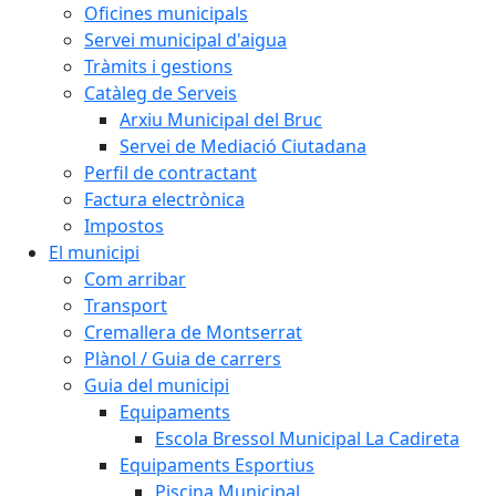
Oficines municipals
Servei municipal d'aigua
Tràmits i gestions
Catàleg de Serveis
Arxiu Municipal del Bruc
Servei de Mediació Ciutadana
Perfil de contractant
Factura electrònica
Impostos
El municipi
Com arribar
Transport
Cremallera de Montserrat
Plànol / Guia de carrers
Guia del municipi
Equipaments
Escola Bressol Municipal La Cadireta
Equipaments Esportius
Piscina Municipal