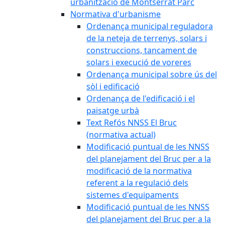
urbanització de Montserrat Parc
Normativa d'urbanisme
Ordenança municipal reguladora
de la neteja de terrenys, solars i
construccions, tancament de
solars i execució de voreres
Ordenança municipal sobre ús del
sòl i edificació
Ordenança de l'edificació i el
paisatge urbà
Text Refós NNSS El Bruc
(normativa actual)
Modificació puntual de les NNSS
del planejament del Bruc per a la
modificació de la normativa
referent a la regulació dels
sistemes d'equipaments
Modificació puntual de les NNSS
del planejament del Bruc per a la