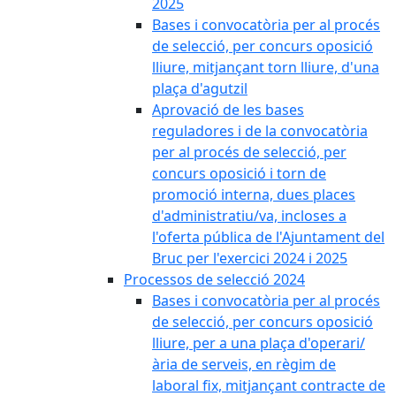
2025
Bases i convocatòria per al procés
de selecció, per concurs oposició
lliure, mitjançant torn lliure, d'una
plaça d'agutzil
Aprovació de les bases
reguladores i de la convocatòria
per al procés de selecció, per
concurs oposició i torn de
promoció interna, dues places
d'administratiu/va, incloses a
l'oferta pública de l'Ajuntament del
Bruc per l'exercici 2024 i 2025
Processos de selecció 2024
Bases i convocatòria per al procés
de selecció, per concurs oposició
lliure, per a una plaça d'operari/
ària de serveis, en règim de
laboral fix, mitjançant contracte de