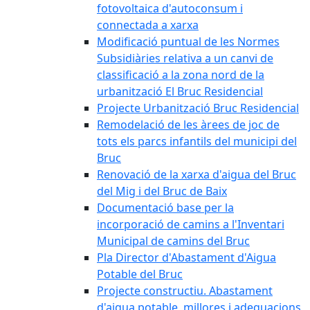
fotovoltaica d'autoconsum i
connectada a xarxa
Modificació puntual de les Normes
Subsidiàries relativa a un canvi de
classificació a la zona nord de la
urbanització El Bruc Residencial
Projecte Urbanització Bruc Residencial
Remodelació de les àrees de joc de
tots els parcs infantils del municipi del
Bruc
Renovació de la xarxa d'aigua del Bruc
del Mig i del Bruc de Baix
Documentació base per la
incorporació de camins a l'Inventari
Municipal de camins del Bruc
Pla Director d'Abastament d'Aigua
Potable del Bruc
Projecte constructiu. Abastament
d'aigua potable, millores i adequacions