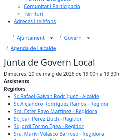
Comunitat i Participació
Territori
Adreces i telèfons
Ajuntament
Govern
Agenda de l'alcalde
Junta de Govern Local
Dimecres, 20 de maig de 2026 de 19:00h a 19:30h
Assistents
Regidors
Sr. Rafael Galvan Rodríguez - Alcalde
Sr. Alejandro Rodríguez Ramos - Regidor
Sra. Ester Rayo Martínez - Regidora
Sr. Joan Pérez Lluch - Regidor
Sr. Jordi Tormo Egea - Regidor
Sra. Mariví Velasco Barroso - Regidora