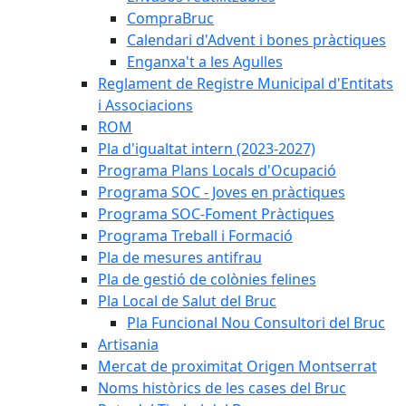
CompraBruc
Calendari d'Advent i bones pràctiques
Enganxa't a les Agulles
Reglament de Registre Municipal d'Entitats
i Associacions
ROM
Pla d'igualtat intern (2023-2027)
Programa Plans Locals d'Ocupació
Programa SOC - Joves en pràctiques
Programa SOC-Foment Pràctiques
Programa Treball i Formació
Pla de mesures antifrau
Pla de gestió de colònies felines
Pla Local de Salut del Bruc
Pla Funcional Nou Consultori del Bruc
Artisania
Mercat de proximitat Origen Montserrat
Noms històrics de les cases del Bruc