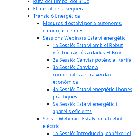
Ruta del Timbal del Bruc
El portal de la sequera
Transició Energètica
Mesures d'estalvi per a autònoms,
comerços i Pimes
Sessions Webinars Estalvi energètic
1a Sessió: Estalvi amb el Rebut
elèctric i accés a dades El Bruc
2a Sessió: Canviar potència i tarifa
3a Sessió: Canviar a
comercialitzadora verda i
econòmica
4a Sessió: Estalvi energètic i bones
pràctiques
5a Sessió: Estalvi energètic i
aparells eficients
Sessió Webinars Estalvi en el rebut
elèctric
1a Sessió: Introducció, conèixer el