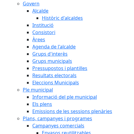
Govern
Alcalde
Històric d'alcaldes
Institució
Consistori
Àrees
Agenda de l'alcalde
Grups d'interès
Grups municipals
Pressupostos i plantilles
Resultats electorals
Eleccions Municipals
Ple municipal
Informació del ple municipal
Els plens
Emissions de les sessions plenàries
Plans, campanyes i programes
Campanyes comercials
Envasos reutilitzables