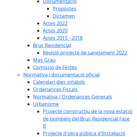
Documentació
Propostes
Dictamen
Actes 2022
Actes 2020
Actes 2015 - 2018
Bruc Residencial
Revisió projecte de sanejament 2022
Mas Grau
Comissió de Festes
Normativa i documentació oficial
Calendari dies inhàbils
Ordenances Fiscals
Normativa / Ordenances Generals
Urbanisme
Projecte constructiu de la nova estació
de bombeig del Bruc Residencial Fase
II
Projecte d'obra pública d'Instal·lació