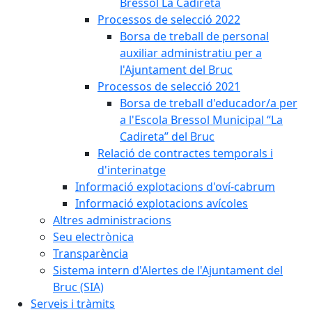
Bressol La Cadireta
Processos de selecció 2022
Borsa de treball de personal
auxiliar administratiu per a
l'Ajuntament del Bruc
Processos de selecció 2021
Borsa de treball d'educador/a per
a l'Escola Bressol Municipal “La
Cadireta” del Bruc
Relació de contractes temporals i
d'interinatge
Informació explotacions d'oví-cabrum
Informació explotacions avícoles
Altres administracions
Seu electrònica
Transparència
Sistema intern d'Alertes de l'Ajuntament del
Bruc (SIA)
Serveis i tràmits