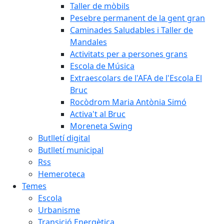
Taller de mòbils
Pesebre permanent de la gent gran
Caminades Saludables i Taller de
Mandales
Activitats per a persones grans
Escola de Música
Extraescolars de l'AFA de l'Escola El
Bruc
Rocòdrom Maria Antònia Simó
Activa't al Bruc
Moreneta Swing
Butlletí digital
Butlletí municipal
Rss
Hemeroteca
Temes
Escola
Urbanisme
Transició Energètica