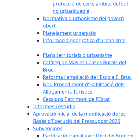
protecció de certs àmbits del sòl
no urbanitzable
Normativa d'urbanisme del govern
obert
Planejament urbanístic
Informació geogràfica d'urbanisme
Plans territorials d'urbanisme
Catàleg de Masies i Cases Rurals del
Bruc
Reforma i ampliació de l'Escola El Bruc
Nou Procediment d'Habilitació dels
Allotjaments Turístics
Cessions Patrimoni de l'Estat
Informes i estudis
Aprovació inicial de la modificació de les
Bases d'Execució del Pressupost 2026
Subvencions
Pacificació trànsit carril bici del Bruc de