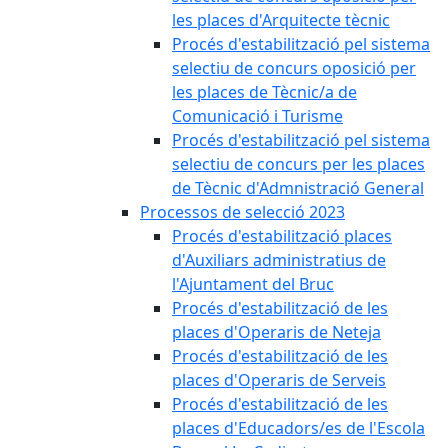
les places d'Arquitecte tècnic
Procés d'estabilització pel sistema
selectiu de concurs oposició per
les places de Tècnic/a de
Comunicació i Turisme
Procés d'estabilització pel sistema
selectiu de concurs per les places
de Tècnic d'Admnistració General
Processos de selecció 2023
Procés d'estabilització places
d'Auxiliars administratius de
l'Ajuntament del Bruc
Procés d'estabilització de les
places d'Operaris de Neteja
Procés d'estabilització de les
places d'Operaris de Serveis
Procés d'estabilització de les
places d'Educadors/es de l'Escola