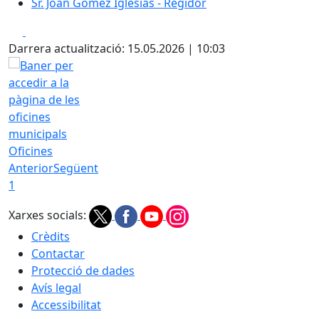
Sr. Joan Gómez Iglesias - Regidor
Facebook
X
Darrera actualització: 15.05.2026 | 10:03
Oficines
Anterior
Següent
1
Xarxes socials:
Crèdits
Contactar
Protecció de dades
Avís legal
Accessibilitat