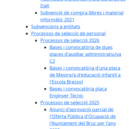
Dalt
Subvenció de compra llibres i material
informàtic 2021
Subvencions a entitats
Processos de selecció de personal
Processos de selecció 2026
Bases i convocatòria de dues
places d'auxiliar administratiu/va
C2
Bases i convocatòria d'una plaça
de Mestre/a d'educació infantil a
l'Escola Bressol
Bases i convocatòria plaça
Enginyer Tècnic
Processos de selecció 2025
Anunci d'aprovació parcial de
l'Oferta Pública d'Ocupació de
l'Ajuntament del Bruc per l'any