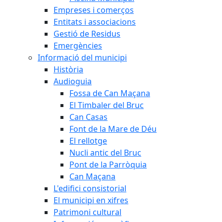
Empreses i comerços
Entitats i associacions
Gestió de Residus
Emergències
Informació del municipi
Història
Audioguia
Fossa de Can Maçana
El Timbaler del Bruc
Can Casas
Font de la Mare de Déu
El rellotge
Nucli antic del Bruc
Pont de la Parròquia
Can Maçana
L'edifici consistorial
El municipi en xifres
Patrimoni cultural