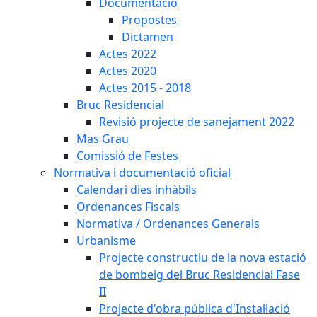
Documentació
Propostes
Dictamen
Actes 2022
Actes 2020
Actes 2015 - 2018
Bruc Residencial
Revisió projecte de sanejament 2022
Mas Grau
Comissió de Festes
Normativa i documentació oficial
Calendari dies inhàbils
Ordenances Fiscals
Normativa / Ordenances Generals
Urbanisme
Projecte constructiu de la nova estació
de bombeig del Bruc Residencial Fase
II
Projecte d'obra pública d'Instal·lació