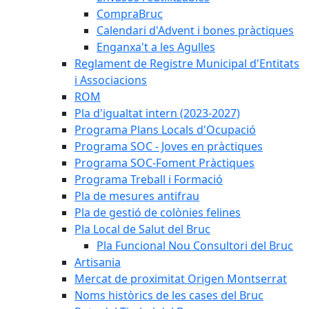
CompraBruc
Calendari d'Advent i bones pràctiques
Enganxa't a les Agulles
Reglament de Registre Municipal d'Entitats
i Associacions
ROM
Pla d'igualtat intern (2023-2027)
Programa Plans Locals d'Ocupació
Programa SOC - Joves en pràctiques
Programa SOC-Foment Pràctiques
Programa Treball i Formació
Pla de mesures antifrau
Pla de gestió de colònies felines
Pla Local de Salut del Bruc
Pla Funcional Nou Consultori del Bruc
Artisania
Mercat de proximitat Origen Montserrat
Noms històrics de les cases del Bruc