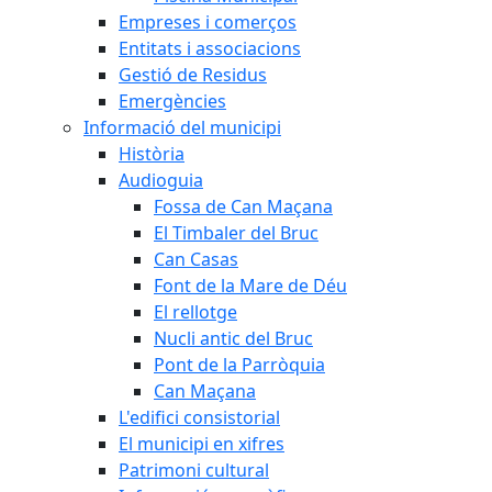
Empreses i comerços
Entitats i associacions
Gestió de Residus
Emergències
Informació del municipi
Història
Audioguia
Fossa de Can Maçana
El Timbaler del Bruc
Can Casas
Font de la Mare de Déu
El rellotge
Nucli antic del Bruc
Pont de la Parròquia
Can Maçana
L'edifici consistorial
El municipi en xifres
Patrimoni cultural