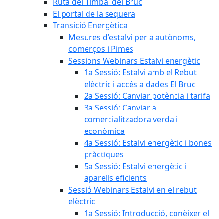
Ruta del Timbal del Bruc
El portal de la sequera
Transició Energètica
Mesures d'estalvi per a autònoms,
comerços i Pimes
Sessions Webinars Estalvi energètic
1a Sessió: Estalvi amb el Rebut
elèctric i accés a dades El Bruc
2a Sessió: Canviar potència i tarifa
3a Sessió: Canviar a
comercialitzadora verda i
econòmica
4a Sessió: Estalvi energètic i bones
pràctiques
5a Sessió: Estalvi energètic i
aparells eficients
Sessió Webinars Estalvi en el rebut
elèctric
1a Sessió: Introducció, conèixer el