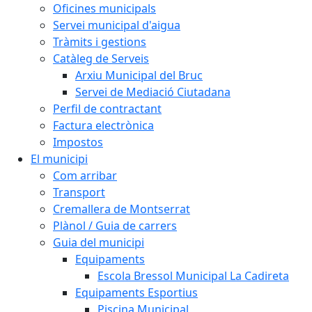
Oficines municipals
Servei municipal d'aigua
Tràmits i gestions
Catàleg de Serveis
Arxiu Municipal del Bruc
Servei de Mediació Ciutadana
Perfil de contractant
Factura electrònica
Impostos
El municipi
Com arribar
Transport
Cremallera de Montserrat
Plànol / Guia de carrers
Guia del municipi
Equipaments
Escola Bressol Municipal La Cadireta
Equipaments Esportius
Piscina Municipal