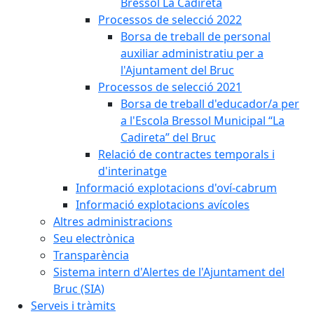
Bressol La Cadireta
Processos de selecció 2022
Borsa de treball de personal
auxiliar administratiu per a
l'Ajuntament del Bruc
Processos de selecció 2021
Borsa de treball d'educador/a per
a l'Escola Bressol Municipal “La
Cadireta” del Bruc
Relació de contractes temporals i
d'interinatge
Informació explotacions d'oví-cabrum
Informació explotacions avícoles
Altres administracions
Seu electrònica
Transparència
Sistema intern d'Alertes de l'Ajuntament del
Bruc (SIA)
Serveis i tràmits