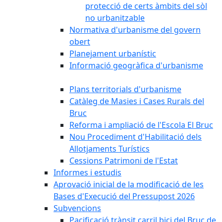
protecció de certs àmbits del sòl
no urbanitzable
Normativa d'urbanisme del govern
obert
Planejament urbanístic
Informació geogràfica d'urbanisme
Plans territorials d'urbanisme
Catàleg de Masies i Cases Rurals del
Bruc
Reforma i ampliació de l'Escola El Bruc
Nou Procediment d'Habilitació dels
Allotjaments Turístics
Cessions Patrimoni de l'Estat
Informes i estudis
Aprovació inicial de la modificació de les
Bases d'Execució del Pressupost 2026
Subvencions
Pacificació trànsit carril bici del Bruc de