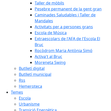
Taller de mòbils
Pesebre permanent de la gent gran
Caminades Saludables i Taller de
Mandales
Activitats per a persones grans
Escola de Música
Extraescolars de l'AFA de l'Escola El
Bruc
Rocòdrom Maria Antònia Simó
Activa't al Bruc
Moreneta Swing
Butlletí digital
Butlletí municipal
Rss
Hemeroteca
Temes
Escola
Urbanisme
Transició Energètica