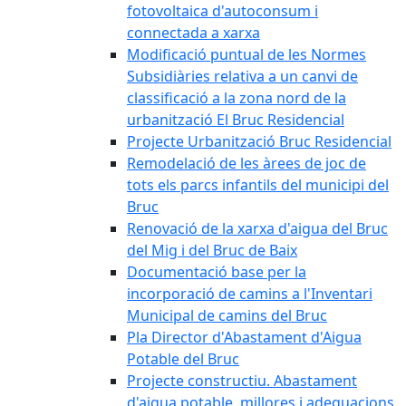
fotovoltaica d'autoconsum i
connectada a xarxa
Modificació puntual de les Normes
Subsidiàries relativa a un canvi de
classificació a la zona nord de la
urbanització El Bruc Residencial
Projecte Urbanització Bruc Residencial
Remodelació de les àrees de joc de
tots els parcs infantils del municipi del
Bruc
Renovació de la xarxa d'aigua del Bruc
del Mig i del Bruc de Baix
Documentació base per la
incorporació de camins a l'Inventari
Municipal de camins del Bruc
Pla Director d'Abastament d'Aigua
Potable del Bruc
Projecte constructiu. Abastament
d'aigua potable, millores i adequacions