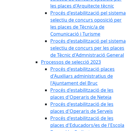
les places d'Arquitecte tècnic
Procés d'estabilització pel sistema
selectiu de concurs oposició per
les places de Tècnic/a de
Comunicació i Turisme
Procés d'estabilització pel sistema
selectiu de concurs per les places
de Tècnic d'Admnistració General
Processos de selecció 2023
Procés d'estabilització places
d'Auxiliars administratius de
l'Ajuntament del Bruc
Procés d'estabilització de les
places d'Operaris de Neteja
Procés d'estabilització de les
places d'Operaris de Serveis
Procés d'estabilització de les
places d'Educadors/es de l'Escola