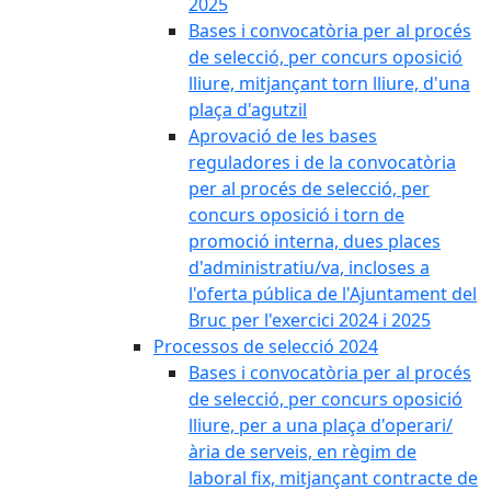
2025
Bases i convocatòria per al procés
de selecció, per concurs oposició
lliure, mitjançant torn lliure, d'una
plaça d'agutzil
Aprovació de les bases
reguladores i de la convocatòria
per al procés de selecció, per
concurs oposició i torn de
promoció interna, dues places
d'administratiu/va, incloses a
l'oferta pública de l'Ajuntament del
Bruc per l'exercici 2024 i 2025
Processos de selecció 2024
Bases i convocatòria per al procés
de selecció, per concurs oposició
lliure, per a una plaça d'operari/
ària de serveis, en règim de
laboral fix, mitjançant contracte de