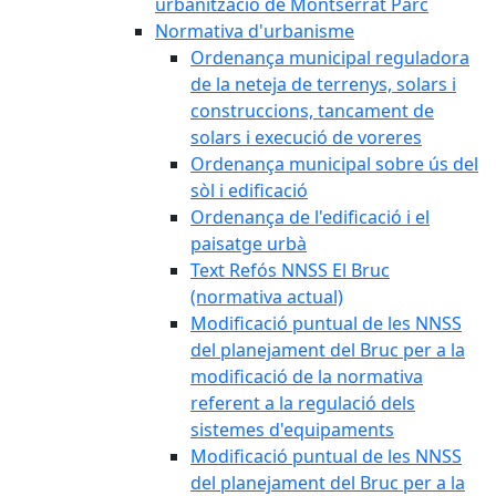
urbanització de Montserrat Parc
Normativa d'urbanisme
Ordenança municipal reguladora
de la neteja de terrenys, solars i
construccions, tancament de
solars i execució de voreres
Ordenança municipal sobre ús del
sòl i edificació
Ordenança de l'edificació i el
paisatge urbà
Text Refós NNSS El Bruc
(normativa actual)
Modificació puntual de les NNSS
del planejament del Bruc per a la
modificació de la normativa
referent a la regulació dels
sistemes d'equipaments
Modificació puntual de les NNSS
del planejament del Bruc per a la