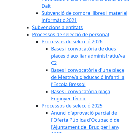
Dalt
Subvenció de compra llibres i material
informàtic 2021
Subvencions a entitats
Processos de selecció de personal
Processos de selecció 2026
Bases i convocatòria de dues
places d'auxiliar administratiu/va
C2
Bases i convocatòria d'una plaça
de Mestre/a d'educació infantil a
l'Escola Bressol
Bases i convocatòria plaça
Enginyer Tècnic
Processos de selecció 2025
Anunci d'aprovació parcial de
l'Oferta Pública d'Ocupació de
l'Ajuntament del Bruc per l'any