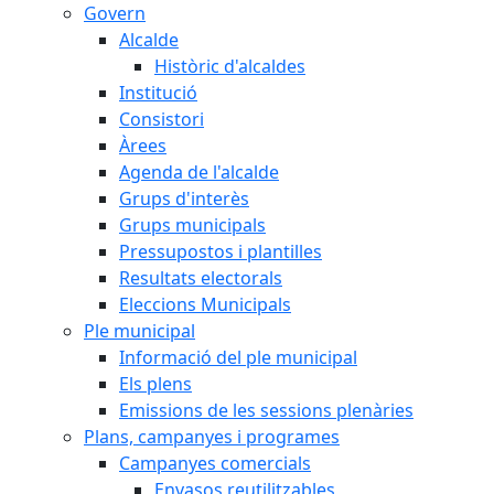
Govern
Alcalde
Històric d'alcaldes
Institució
Consistori
Àrees
Agenda de l'alcalde
Grups d'interès
Grups municipals
Pressupostos i plantilles
Resultats electorals
Eleccions Municipals
Ple municipal
Informació del ple municipal
Els plens
Emissions de les sessions plenàries
Plans, campanyes i programes
Campanyes comercials
Envasos reutilitzables