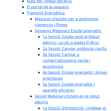
Ruta del Timbal del Bruc
El portal de la sequera
Transició Energètica
Mesures d'estalvi per a autònoms,
comerços i Pimes
Sessions Webinars Estalvi energètic
1a Sessió: Estalvi amb el Rebut
elèctric i accés a dades El Bruc
2a Sessió: Canviar potència i tarifa
3a Sessió: Canviar a
comercialitzadora verda i
econòmica
4a Sessió: Estalvi energètic i bones
pràctiques
5a Sessió: Estalvi energètic i
aparells eficients
Sessió Webinars Estalvi en el rebut
elèctric
1a Sessió: Introducció, conèixer el