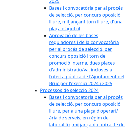
2025
Bases i convocatòria per al procés
de selecció, per concurs oposició
lliure, mitjançant torn lliure, d'una
plaça d'agutzil
Aprovació de les bases
reguladores i de la convocatòria
per al procés de selecció, per
concurs oposició i torn de
promoció interna, dues places
d'administratiu/va, incloses a
l'oferta pública de l'Ajuntament del
Bruc per l'exercici 2024 i 2025
Processos de selecció 2024
Bases i convocatòria per al procés
de selecció, per concurs oposició
lliure, per a una plaça d'operari/
ària de serveis, en règim de
laboral fix, mitjançant contracte de