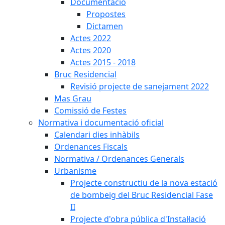
Documentació
Propostes
Dictamen
Actes 2022
Actes 2020
Actes 2015 - 2018
Bruc Residencial
Revisió projecte de sanejament 2022
Mas Grau
Comissió de Festes
Normativa i documentació oficial
Calendari dies inhàbils
Ordenances Fiscals
Normativa / Ordenances Generals
Urbanisme
Projecte constructiu de la nova estació
de bombeig del Bruc Residencial Fase
II
Projecte d'obra pública d'Instal·lació