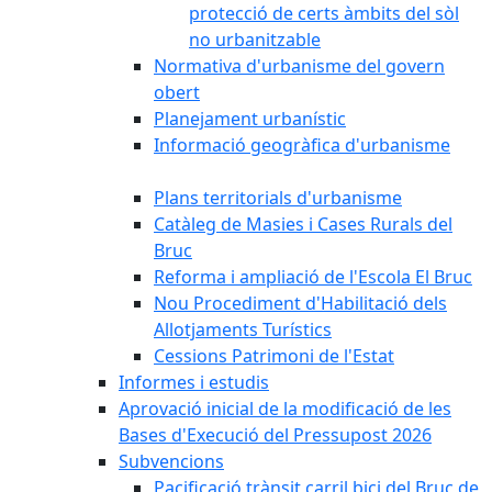
protecció de certs àmbits del sòl
no urbanitzable
Normativa d'urbanisme del govern
obert
Planejament urbanístic
Informació geogràfica d'urbanisme
Plans territorials d'urbanisme
Catàleg de Masies i Cases Rurals del
Bruc
Reforma i ampliació de l'Escola El Bruc
Nou Procediment d'Habilitació dels
Allotjaments Turístics
Cessions Patrimoni de l'Estat
Informes i estudis
Aprovació inicial de la modificació de les
Bases d'Execució del Pressupost 2026
Subvencions
Pacificació trànsit carril bici del Bruc de