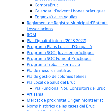
CompraBruc
Calendari d'Advent i bones pràctiques
Enganxa't a les Agulles
Reglament de Registre Municipal d'Entitats
i Associacions
ROM
Pla d'igualtat intern (2023-2027)
Programa Plans Locals d'Ocupació
Programa SOC - Joves en pràctiques
Programa SOC-Foment Pràctiques
Programa Treball i Formació
Pla de mesures antifrau
Pla de gestió de colònies felines
Pla Local de Salut del Bruc
Pla Funcional Nou Consultori del Bruc
Artisania
Mercat de proximitat Origen Montserrat
Noms històrics de les cases del Bruc