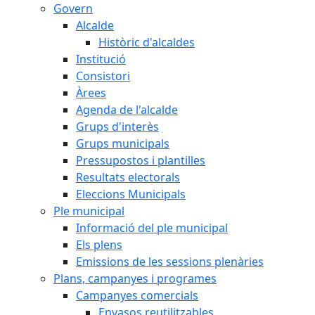
Govern
Alcalde
Històric d'alcaldes
Institució
Consistori
Àrees
Agenda de l'alcalde
Grups d'interès
Grups municipals
Pressupostos i plantilles
Resultats electorals
Eleccions Municipals
Ple municipal
Informació del ple municipal
Els plens
Emissions de les sessions plenàries
Plans, campanyes i programes
Campanyes comercials
Envasos reutilitzables