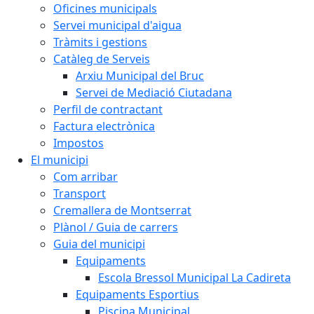
Oficines municipals
Servei municipal d'aigua
Tràmits i gestions
Catàleg de Serveis
Arxiu Municipal del Bruc
Servei de Mediació Ciutadana
Perfil de contractant
Factura electrònica
Impostos
El municipi
Com arribar
Transport
Cremallera de Montserrat
Plànol / Guia de carrers
Guia del municipi
Equipaments
Escola Bressol Municipal La Cadireta
Equipaments Esportius
Piscina Municipal