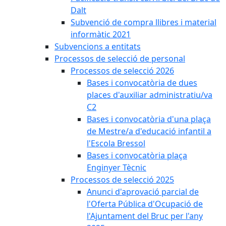
Dalt
Subvenció de compra llibres i material
informàtic 2021
Subvencions a entitats
Processos de selecció de personal
Processos de selecció 2026
Bases i convocatòria de dues
places d'auxiliar administratiu/va
C2
Bases i convocatòria d'una plaça
de Mestre/a d'educació infantil a
l'Escola Bressol
Bases i convocatòria plaça
Enginyer Tècnic
Processos de selecció 2025
Anunci d'aprovació parcial de
l'Oferta Pública d'Ocupació de
l'Ajuntament del Bruc per l'any