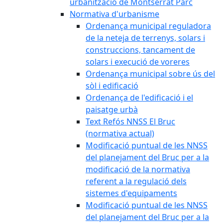
urbanització de Montserrat Parc
Normativa d'urbanisme
Ordenança municipal reguladora
de la neteja de terrenys, solars i
construccions, tancament de
solars i execució de voreres
Ordenança municipal sobre ús del
sòl i edificació
Ordenança de l'edificació i el
paisatge urbà
Text Refós NNSS El Bruc
(normativa actual)
Modificació puntual de les NNSS
del planejament del Bruc per a la
modificació de la normativa
referent a la regulació dels
sistemes d'equipaments
Modificació puntual de les NNSS
del planejament del Bruc per a la