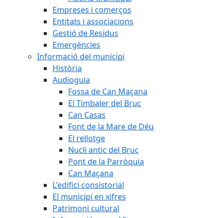
Empreses i comerços
Entitats i associacions
Gestió de Residus
Emergències
Informació del municipi
Història
Audioguia
Fossa de Can Maçana
El Timbaler del Bruc
Can Casas
Font de la Mare de Déu
El rellotge
Nucli antic del Bruc
Pont de la Parròquia
Can Maçana
L'edifici consistorial
El municipi en xifres
Patrimoni cultural