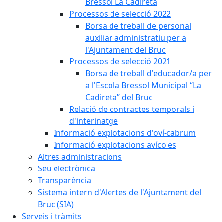
Bressol La Cadireta
Processos de selecció 2022
Borsa de treball de personal
auxiliar administratiu per a
l'Ajuntament del Bruc
Processos de selecció 2021
Borsa de treball d'educador/a per
a l'Escola Bressol Municipal “La
Cadireta” del Bruc
Relació de contractes temporals i
d'interinatge
Informació explotacions d'oví-cabrum
Informació explotacions avícoles
Altres administracions
Seu electrònica
Transparència
Sistema intern d'Alertes de l'Ajuntament del
Bruc (SIA)
Serveis i tràmits