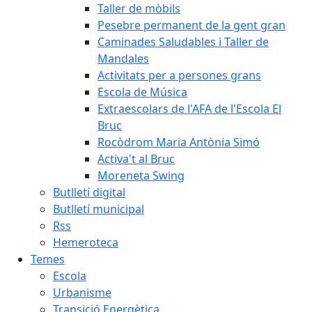
Taller de mòbils
Pesebre permanent de la gent gran
Caminades Saludables i Taller de
Mandales
Activitats per a persones grans
Escola de Música
Extraescolars de l'AFA de l'Escola El
Bruc
Rocòdrom Maria Antònia Simó
Activa't al Bruc
Moreneta Swing
Butlletí digital
Butlletí municipal
Rss
Hemeroteca
Temes
Escola
Urbanisme
Transició Energètica