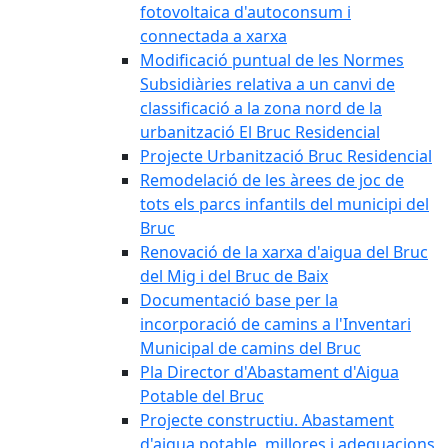
fotovoltaica d'autoconsum i
connectada a xarxa
Modificació puntual de les Normes
Subsidiàries relativa a un canvi de
classificació a la zona nord de la
urbanització El Bruc Residencial
Projecte Urbanització Bruc Residencial
Remodelació de les àrees de joc de
tots els parcs infantils del municipi del
Bruc
Renovació de la xarxa d'aigua del Bruc
del Mig i del Bruc de Baix
Documentació base per la
incorporació de camins a l'Inventari
Municipal de camins del Bruc
Pla Director d'Abastament d'Aigua
Potable del Bruc
Projecte constructiu. Abastament
d'aigua potable, millores i adequacions