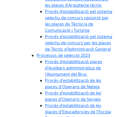
les places d'Arquitecte tècnic
Procés d'estabilització pel sistema
selectiu de concurs oposició per
les places de Tècnic/a de
Comunicació i Turisme
Procés d'estabilització pel sistema
selectiu de concurs per les places
de Tècnic d'Admnistració General
Processos de selecció 2023
Procés d'estabilització places
d'Auxiliars administratius de
l'Ajuntament del Bruc
Procés d'estabilització de les
places d'Operaris de Neteja
Procés d'estabilització de les
places d'Operaris de Serveis
Procés d'estabilització de les
places d'Educadors/es de l'Escola