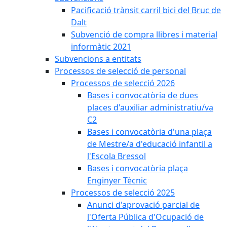
Pacificació trànsit carril bici del Bruc de
Dalt
Subvenció de compra llibres i material
informàtic 2021
Subvencions a entitats
Processos de selecció de personal
Processos de selecció 2026
Bases i convocatòria de dues
places d'auxiliar administratiu/va
C2
Bases i convocatòria d'una plaça
de Mestre/a d'educació infantil a
l'Escola Bressol
Bases i convocatòria plaça
Enginyer Tècnic
Processos de selecció 2025
Anunci d'aprovació parcial de
l'Oferta Pública d'Ocupació de