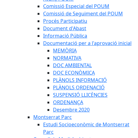
Comissió Especial del POUM
Comissió de Seguiment del POUM
Procés Participatiu
Document d'Abast
Informació Pública
Documentació per a l'aprovació inicial
MEMÒRIA
NORMATIVA
DOC AMBIENTAL
DOC ECONÒMICA
PLÀNOLS INFORMACIÓ
PLÀNOLS ORDENACIÓ
SUSPENSIÓ LLICÈNCIES
ORDENANÇA
Desembre 2020
Montserrat Parc
Estudi Socioeconòmic de Montserrat
Parc