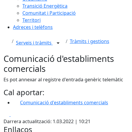
Transició Energètica
Comunitat i Participació
Territori
Adreces i telèfons
Tràmits i gestions
Serveis i tràmits
Comunicació d'establiments
comercials
Es pot annexar al registre d'entrada genèric telemàtic
Cal aportar:
Comunicació d'establiments comercials
Facebook
X
Darrera actualització: 1.03.2022 | 10:21
Enllaços