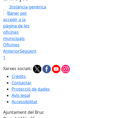
Instància genèrica
Oficines
Anterior
Següent
1
Xarxes socials:
Crèdits
Contactar
Protecció de dades
Avís legal
Accessibilitat
Ajuntament del Bruc