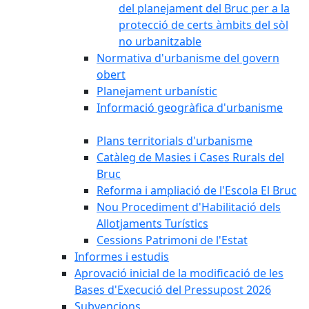
del planejament del Bruc per a la
protecció de certs àmbits del sòl
no urbanitzable
Normativa d'urbanisme del govern
obert
Planejament urbanístic
Informació geogràfica d'urbanisme
Plans territorials d'urbanisme
Catàleg de Masies i Cases Rurals del
Bruc
Reforma i ampliació de l'Escola El Bruc
Nou Procediment d'Habilitació dels
Allotjaments Turístics
Cessions Patrimoni de l'Estat
Informes i estudis
Aprovació inicial de la modificació de les
Bases d'Execució del Pressupost 2026
Subvencions