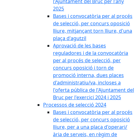
l'Ajuntament del Bruc per l'any
2025
Bases i convocatòria per al procés
de selecció, per concurs oposició
lliure, mitjançant torn lliure, d'una
plaça d'agutzil
Aprovació de les bases
reguladores i de la convocatòria
per al procés de selecció, per
concurs oposició i torn de
promoció interna, dues places
d'administratiu/va, incloses a
l'oferta pública de l'Ajuntament del
Bruc per l'exercici 2024 i 2025
Processos de selecció 2024
Bases i convocatòria per al procés
de selecció, per concurs oposició
lliure, per a una plaça d'operari/
ària de serveis, en règim de