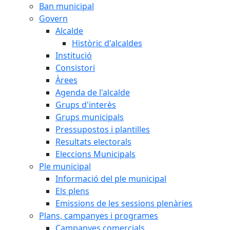
Ban municipal
Govern
Alcalde
Històric d'alcaldes
Institució
Consistori
Àrees
Agenda de l'alcalde
Grups d'interès
Grups municipals
Pressupostos i plantilles
Resultats electorals
Eleccions Municipals
Ple municipal
Informació del ple municipal
Els plens
Emissions de les sessions plenàries
Plans, campanyes i programes
Campanyes comercials