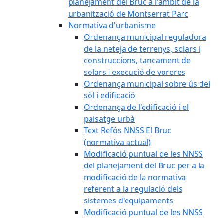
planejament del Bruc a l'àmbit de la
urbanització de Montserrat Parc
Normativa d'urbanisme
Ordenança municipal reguladora
de la neteja de terrenys, solars i
construccions, tancament de
solars i execució de voreres
Ordenança municipal sobre ús del
sòl i edificació
Ordenança de l'edificació i el
paisatge urbà
Text Refós NNSS El Bruc
(normativa actual)
Modificació puntual de les NNSS
del planejament del Bruc per a la
modificació de la normativa
referent a la regulació dels
sistemes d'equipaments
Modificació puntual de les NNSS