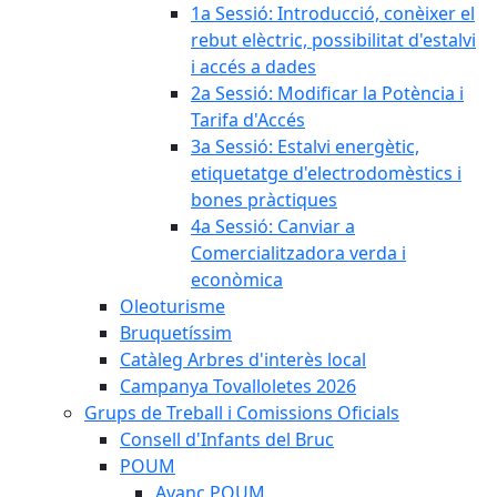
1a Sessió: Introducció, conèixer el
rebut elèctric, possibilitat d'estalvi
i accés a dades
2a Sessió: Modificar la Potència i
Tarifa d'Accés
3a Sessió: Estalvi energètic,
etiquetatge d'electrodomèstics i
bones pràctiques
4a Sessió: Canviar a
Comercialitzadora verda i
econòmica
Oleoturisme
Bruquetíssim
Catàleg Arbres d'interès local
Campanya Tovalloletes 2026
Grups de Treball i Comissions Oficials
Consell d'Infants del Bruc
POUM
Avanç POUM