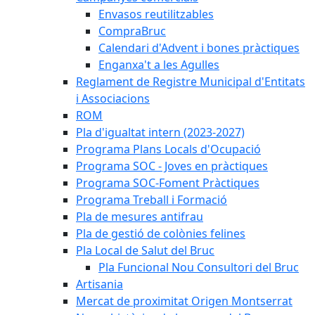
Envasos reutilitzables
CompraBruc
Calendari d'Advent i bones pràctiques
Enganxa't a les Agulles
Reglament de Registre Municipal d'Entitats
i Associacions
ROM
Pla d'igualtat intern (2023-2027)
Programa Plans Locals d'Ocupació
Programa SOC - Joves en pràctiques
Programa SOC-Foment Pràctiques
Programa Treball i Formació
Pla de mesures antifrau
Pla de gestió de colònies felines
Pla Local de Salut del Bruc
Pla Funcional Nou Consultori del Bruc
Artisania
Mercat de proximitat Origen Montserrat