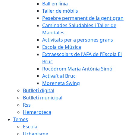
Ball en línia
Taller de mòbils
Pesebre permanent de la gent gran
Caminades Saludables i Taller de
Mandales
Activitats per a persones grans
Escola de Música
Extraescolars de l'AFA de l'Escola El
Bruc
Rocòdrom Maria Antònia Simó
Activa't al Bruc
Moreneta Swing
Butlletí digital
Butlletí municipal
Rss
Hemeroteca
Temes
Escola
Urbanisme