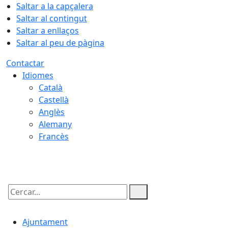
Saltar a la capçalera
Saltar al contingut
Saltar a enllaços
Saltar al peu de pàgina
Contactar
Idiomes
Català
Castellà
Anglès
Alemany
Francès
07.08.2026 | 16:48
Cercar:
Ajuntament