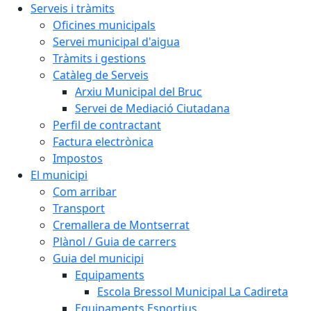
Serveis i tràmits
Oficines municipals
Servei municipal d'aigua
Tràmits i gestions
Catàleg de Serveis
Arxiu Municipal del Bruc
Servei de Mediació Ciutadana
Perfil de contractant
Factura electrònica
Impostos
El municipi
Com arribar
Transport
Cremallera de Montserrat
Plànol / Guia de carrers
Guia del municipi
Equipaments
Escola Bressol Municipal La Cadireta
Equipaments Esportius