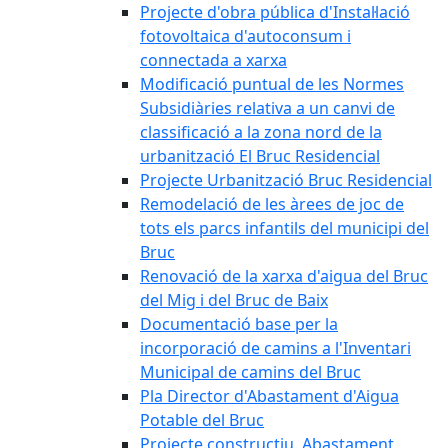
Projecte d'obra pública d'Instal·lació
fotovoltaica d'autoconsum i
connectada a xarxa
Modificació puntual de les Normes
Subsidiàries relativa a un canvi de
classificació a la zona nord de la
urbanització El Bruc Residencial
Projecte Urbanització Bruc Residencial
Remodelació de les àrees de joc de
tots els parcs infantils del municipi del
Bruc
Renovació de la xarxa d'aigua del Bruc
del Mig i del Bruc de Baix
Documentació base per la
incorporació de camins a l'Inventari
Municipal de camins del Bruc
Pla Director d'Abastament d'Aigua
Potable del Bruc
Projecte constructiu. Abastament