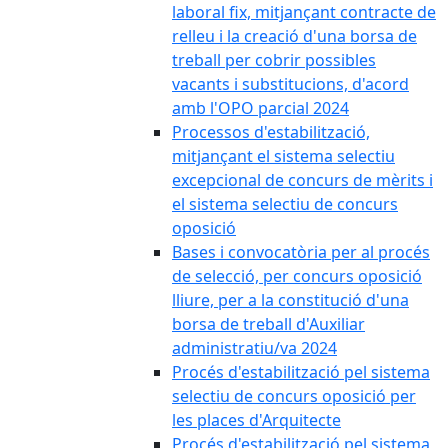
laboral fix, mitjançant contracte de
relleu i la creació d'una borsa de
treball per cobrir possibles
vacants i substitucions, d'acord
amb l'OPO parcial 2024
Processos d'estabilització,
mitjançant el sistema selectiu
excepcional de concurs de mèrits i
el sistema selectiu de concurs
oposició
Bases i convocatòria per al procés
de selecció, per concurs oposició
lliure, per a la constitució d'una
borsa de treball d'Auxiliar
administratiu/va 2024
Procés d'estabilització pel sistema
selectiu de concurs oposició per
les places d'Arquitecte
Procés d'estabilització pel sistema