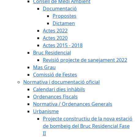
Consell de Medi Ambient
Documentació
Propostes
Dictamen
Actes 2022
Actes 2020
Actes 2015 - 2018
Bruc Residencial
Revisió projecte de sanejament 2022
Mas Grau
Comissió de Festes
Normativa i documentació oficial
Calendari dies inhàbils
Ordenances Fiscals
Normativa / Ordenances Generals
Urbanisme
Projecte constructiu de la nova estació
de bombeig del Bruc Residencial Fase
II