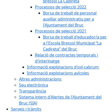
Bressol La Cadireta
Processos de selecció 2022
Borsa de treball de personal
auxiliar administratiu per a
l'Ajuntament del Bruc
Processos de selecció 2021
Borsa de treball d'educador/a per
a l'Escola Bressol Municipal “La
Cadireta” del Bruc
Relació de contractes temporals i
d'interinatge
Informació explotacions d'oví-cabrum
Informació explotacions avícoles
Altres administracions
Seu electrònica
Transparència
Sistema intern d'Alertes de l'Ajuntament del
Bruc (SIA)
Serveis i tràmits