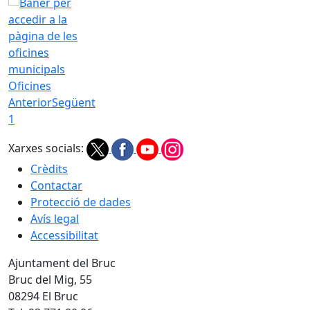
−
Oficines
Anterior
Següent
1
Xarxes socials:
Crèdits
Contactar
Protecció de dades
Avís legal
Accessibilitat
Ajuntament del Bruc
Bruc del Mig, 55
08294 El Bruc