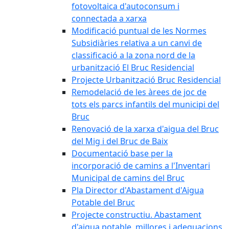
fotovoltaica d'autoconsum i
connectada a xarxa
Modificació puntual de les Normes
Subsidiàries relativa a un canvi de
classificació a la zona nord de la
urbanització El Bruc Residencial
Projecte Urbanització Bruc Residencial
Remodelació de les àrees de joc de
tots els parcs infantils del municipi del
Bruc
Renovació de la xarxa d'aigua del Bruc
del Mig i del Bruc de Baix
Documentació base per la
incorporació de camins a l'Inventari
Municipal de camins del Bruc
Pla Director d'Abastament d'Aigua
Potable del Bruc
Projecte constructiu. Abastament
d'aigua potable, millores i adequacions