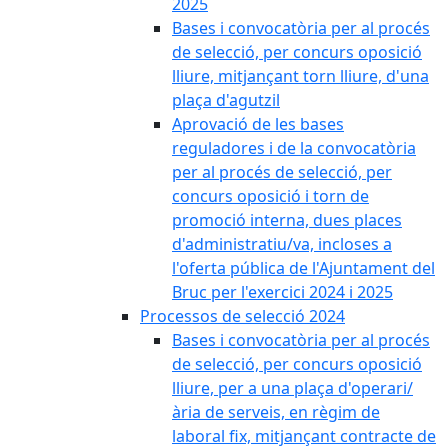
2025
Bases i convocatòria per al procés
de selecció, per concurs oposició
lliure, mitjançant torn lliure, d'una
plaça d'agutzil
Aprovació de les bases
reguladores i de la convocatòria
per al procés de selecció, per
concurs oposició i torn de
promoció interna, dues places
d'administratiu/va, incloses a
l'oferta pública de l'Ajuntament del
Bruc per l'exercici 2024 i 2025
Processos de selecció 2024
Bases i convocatòria per al procés
de selecció, per concurs oposició
lliure, per a una plaça d'operari/
ària de serveis, en règim de
laboral fix, mitjançant contracte de