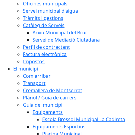
Oficines municipals
Servei municipal d'aigua
Tràmits i gestions
Catàleg de Serveis
Arxiu Municipal del Bruc
Servei de Mediació Ciutadana
Perfil de contractant
Factura electrònica
Impostos
El municipi
Com arribar
Transport
Cremallera de Montserrat
Plànol / Guia de carrers
Guia del municipi
Equipaments
Escola Bressol Municipal La Cadireta
Equipaments Esportius
Piscina Municipal