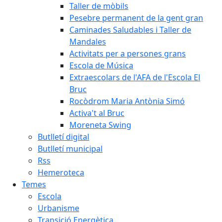
Taller de mòbils
Pesebre permanent de la gent gran
Caminades Saludables i Taller de
Mandales
Activitats per a persones grans
Escola de Música
Extraescolars de l'AFA de l'Escola El
Bruc
Rocòdrom Maria Antònia Simó
Activa't al Bruc
Moreneta Swing
Butlletí digital
Butlletí municipal
Rss
Hemeroteca
Temes
Escola
Urbanisme
Transició Energètica