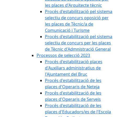
les places d'Arquitecte tècnic
Procés d'estabilització pel sistema
selectiu de concurs oposició per
les places de Tècnic/a de
Comunicació i Turisme
Procés d'estabilització pel sistema
selectiu de concurs per les places
de Tècnic d'Admnistració General
Processos de selecció 2023
Procés d'estabilització places
d'Auxiliars administratius de
l'Ajuntament del Bruc
Procés d'estabilització de les
places d'Operaris de Neteja
Procés d'estabilització de les
places d'Operaris de Serveis
Procés d'estabilització de les
places d'Educadors/es de l'Escola