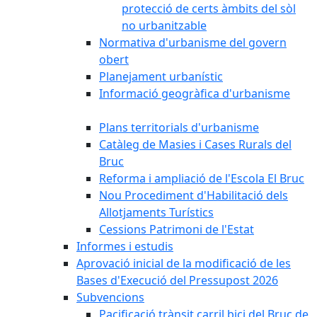
protecció de certs àmbits del sòl
no urbanitzable
Normativa d'urbanisme del govern
obert
Planejament urbanístic
Informació geogràfica d'urbanisme
Plans territorials d'urbanisme
Catàleg de Masies i Cases Rurals del
Bruc
Reforma i ampliació de l'Escola El Bruc
Nou Procediment d'Habilitació dels
Allotjaments Turístics
Cessions Patrimoni de l'Estat
Informes i estudis
Aprovació inicial de la modificació de les
Bases d'Execució del Pressupost 2026
Subvencions
Pacificació trànsit carril bici del Bruc de