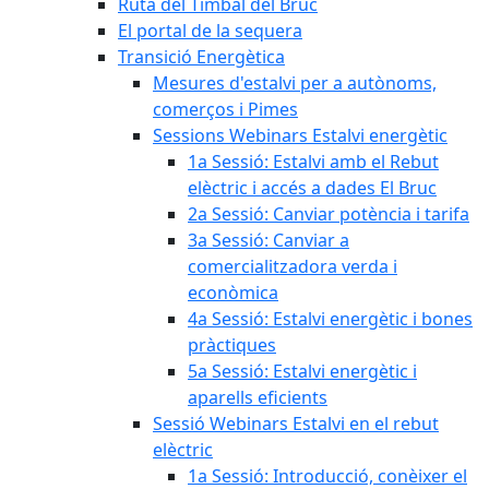
Ruta del Timbal del Bruc
El portal de la sequera
Transició Energètica
Mesures d'estalvi per a autònoms,
comerços i Pimes
Sessions Webinars Estalvi energètic
1a Sessió: Estalvi amb el Rebut
elèctric i accés a dades El Bruc
2a Sessió: Canviar potència i tarifa
3a Sessió: Canviar a
comercialitzadora verda i
econòmica
4a Sessió: Estalvi energètic i bones
pràctiques
5a Sessió: Estalvi energètic i
aparells eficients
Sessió Webinars Estalvi en el rebut
elèctric
1a Sessió: Introducció, conèixer el