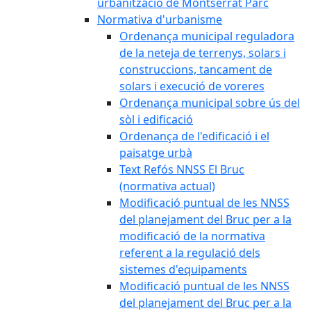
urbanització de Montserrat Parc
Normativa d'urbanisme
Ordenança municipal reguladora
de la neteja de terrenys, solars i
construccions, tancament de
solars i execució de voreres
Ordenança municipal sobre ús del
sòl i edificació
Ordenança de l'edificació i el
paisatge urbà
Text Refós NNSS El Bruc
(normativa actual)
Modificació puntual de les NNSS
del planejament del Bruc per a la
modificació de la normativa
referent a la regulació dels
sistemes d'equipaments
Modificació puntual de les NNSS
del planejament del Bruc per a la