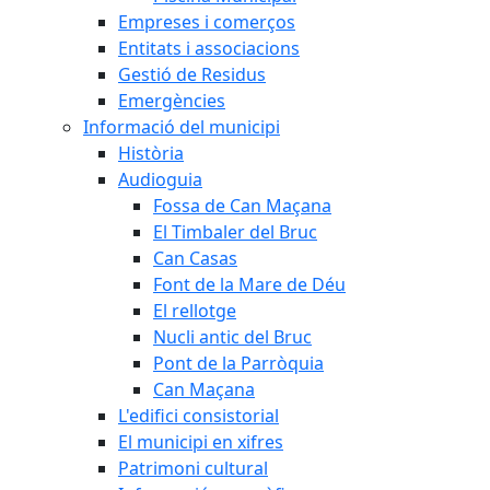
Empreses i comerços
Entitats i associacions
Gestió de Residus
Emergències
Informació del municipi
Història
Audioguia
Fossa de Can Maçana
El Timbaler del Bruc
Can Casas
Font de la Mare de Déu
El rellotge
Nucli antic del Bruc
Pont de la Parròquia
Can Maçana
L'edifici consistorial
El municipi en xifres
Patrimoni cultural