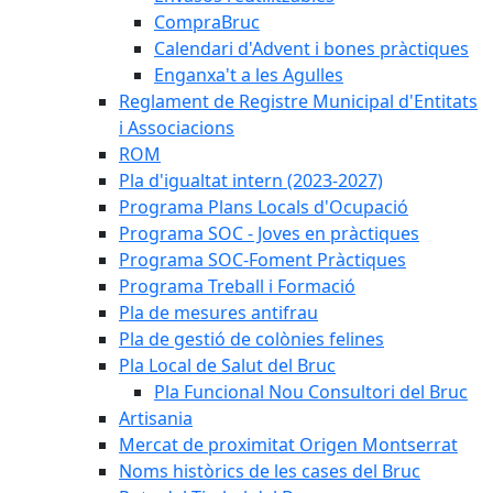
CompraBruc
Calendari d'Advent i bones pràctiques
Enganxa't a les Agulles
Reglament de Registre Municipal d'Entitats
i Associacions
ROM
Pla d'igualtat intern (2023-2027)
Programa Plans Locals d'Ocupació
Programa SOC - Joves en pràctiques
Programa SOC-Foment Pràctiques
Programa Treball i Formació
Pla de mesures antifrau
Pla de gestió de colònies felines
Pla Local de Salut del Bruc
Pla Funcional Nou Consultori del Bruc
Artisania
Mercat de proximitat Origen Montserrat
Noms històrics de les cases del Bruc