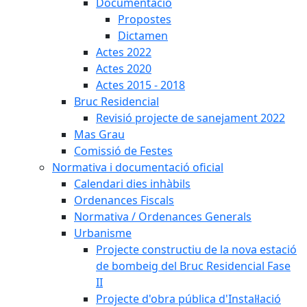
Documentació
Propostes
Dictamen
Actes 2022
Actes 2020
Actes 2015 - 2018
Bruc Residencial
Revisió projecte de sanejament 2022
Mas Grau
Comissió de Festes
Normativa i documentació oficial
Calendari dies inhàbils
Ordenances Fiscals
Normativa / Ordenances Generals
Urbanisme
Projecte constructiu de la nova estació
de bombeig del Bruc Residencial Fase
II
Projecte d'obra pública d'Instal·lació