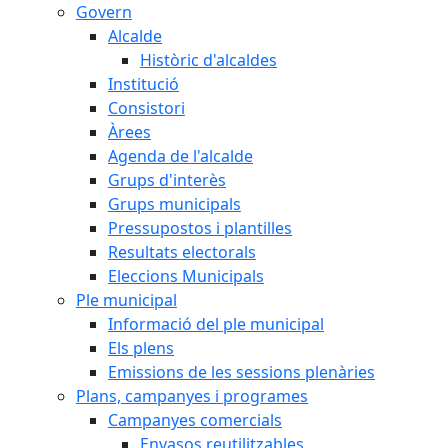
Govern
Alcalde
Històric d'alcaldes
Institució
Consistori
Àrees
Agenda de l'alcalde
Grups d'interès
Grups municipals
Pressupostos i plantilles
Resultats electorals
Eleccions Municipals
Ple municipal
Informació del ple municipal
Els plens
Emissions de les sessions plenàries
Plans, campanyes i programes
Campanyes comercials
Envasos reutilitzables