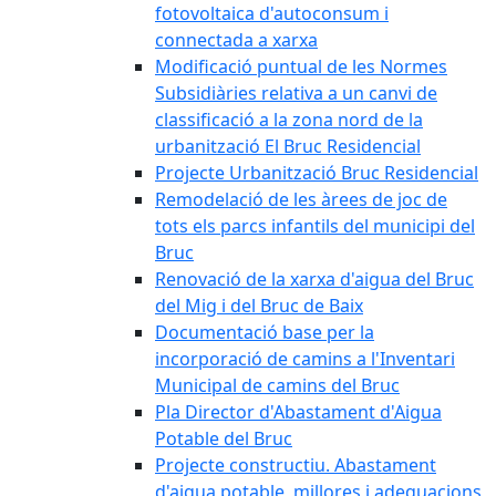
fotovoltaica d'autoconsum i
connectada a xarxa
Modificació puntual de les Normes
Subsidiàries relativa a un canvi de
classificació a la zona nord de la
urbanització El Bruc Residencial
Projecte Urbanització Bruc Residencial
Remodelació de les àrees de joc de
tots els parcs infantils del municipi del
Bruc
Renovació de la xarxa d'aigua del Bruc
del Mig i del Bruc de Baix
Documentació base per la
incorporació de camins a l'Inventari
Municipal de camins del Bruc
Pla Director d'Abastament d'Aigua
Potable del Bruc
Projecte constructiu. Abastament
d'aigua potable, millores i adequacions