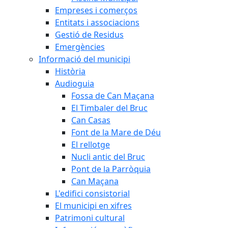
Empreses i comerços
Entitats i associacions
Gestió de Residus
Emergències
Informació del municipi
Història
Audioguia
Fossa de Can Maçana
El Timbaler del Bruc
Can Casas
Font de la Mare de Déu
El rellotge
Nucli antic del Bruc
Pont de la Parròquia
Can Maçana
L'edifici consistorial
El municipi en xifres
Patrimoni cultural