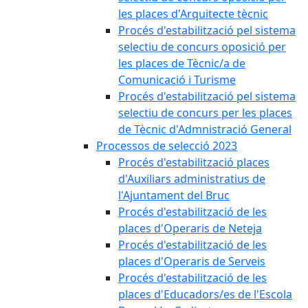
les places d'Arquitecte tècnic
Procés d'estabilització pel sistema
selectiu de concurs oposició per
les places de Tècnic/a de
Comunicació i Turisme
Procés d'estabilització pel sistema
selectiu de concurs per les places
de Tècnic d'Admnistració General
Processos de selecció 2023
Procés d'estabilització places
d'Auxiliars administratius de
l'Ajuntament del Bruc
Procés d'estabilització de les
places d'Operaris de Neteja
Procés d'estabilització de les
places d'Operaris de Serveis
Procés d'estabilització de les
places d'Educadors/es de l'Escola