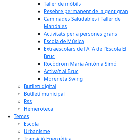
Taller de mòbils
Pesebre permanent de la gent gran
Caminades Saludables i Taller de
Mandales
Activitats per a persones grans
Escola de Música
Extraescolars de l'AFA de l'Escola El
Bruc
Rocòdrom Maria Antònia Simó
Activa't al Bruc
Moreneta Swing
Butlletí digital
Butlletí municipal
Rss
Hemeroteca
Temes
Escola
Urbanisme
Transició Energètica