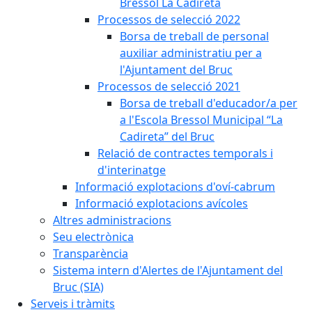
Bressol La Cadireta
Processos de selecció 2022
Borsa de treball de personal
auxiliar administratiu per a
l'Ajuntament del Bruc
Processos de selecció 2021
Borsa de treball d'educador/a per
a l'Escola Bressol Municipal “La
Cadireta” del Bruc
Relació de contractes temporals i
d'interinatge
Informació explotacions d'oví-cabrum
Informació explotacions avícoles
Altres administracions
Seu electrònica
Transparència
Sistema intern d'Alertes de l'Ajuntament del
Bruc (SIA)
Serveis i tràmits