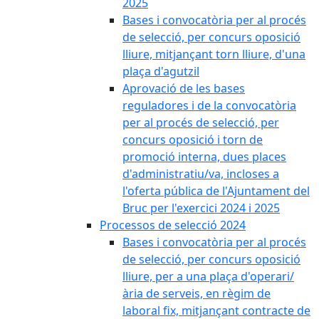
2025
Bases i convocatòria per al procés
de selecció, per concurs oposició
lliure, mitjançant torn lliure, d'una
plaça d'agutzil
Aprovació de les bases
reguladores i de la convocatòria
per al procés de selecció, per
concurs oposició i torn de
promoció interna, dues places
d'administratiu/va, incloses a
l'oferta pública de l'Ajuntament del
Bruc per l'exercici 2024 i 2025
Processos de selecció 2024
Bases i convocatòria per al procés
de selecció, per concurs oposició
lliure, per a una plaça d'operari/
ària de serveis, en règim de
laboral fix, mitjançant contracte de