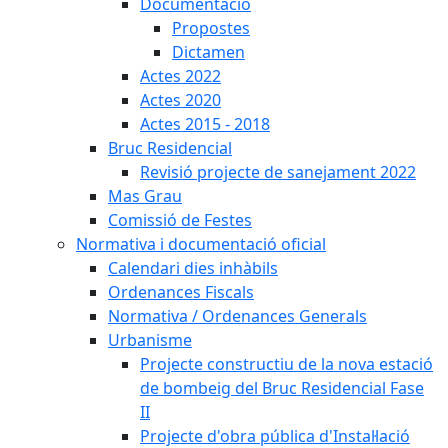
Documentació
Propostes
Dictamen
Actes 2022
Actes 2020
Actes 2015 - 2018
Bruc Residencial
Revisió projecte de sanejament 2022
Mas Grau
Comissió de Festes
Normativa i documentació oficial
Calendari dies inhàbils
Ordenances Fiscals
Normativa / Ordenances Generals
Urbanisme
Projecte constructiu de la nova estació
de bombeig del Bruc Residencial Fase
II
Projecte d'obra pública d'Instal·lació