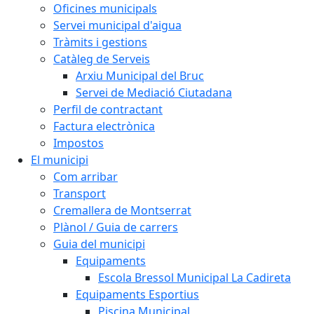
Oficines municipals
Servei municipal d'aigua
Tràmits i gestions
Catàleg de Serveis
Arxiu Municipal del Bruc
Servei de Mediació Ciutadana
Perfil de contractant
Factura electrònica
Impostos
El municipi
Com arribar
Transport
Cremallera de Montserrat
Plànol / Guia de carrers
Guia del municipi
Equipaments
Escola Bressol Municipal La Cadireta
Equipaments Esportius
Piscina Municipal