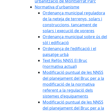
urbanització de Montserrat Parc
Normativa d'urbanisme
Ordenança municipal reguladora
de la neteja de terrenys, solars i
construccions, tancament de
solars i execució de voreres
Ordenança municipal sobre ús del
sòl i edificació
Ordenança de l'edificació i el
paisatge urbà
Text Refós NNSS El Bruc
(normativa actual)
Modificació puntual de les NNSS
del planejament del Bruc per a la
modificació de la normativa
referent a la regulació dels
sistemes d'equipaments
Modificació puntual de les NNSS
del planejament del Bruc per a la