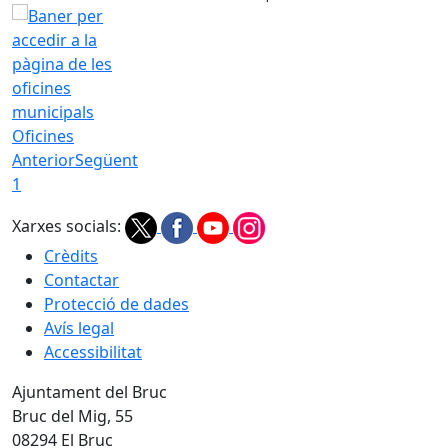
Oficines
Anterior
Següent
1
Xarxes socials:
Crèdits
Contactar
Protecció de dades
Avís legal
Accessibilitat
Ajuntament del Bruc
Bruc del Mig, 55
08294 El Bruc