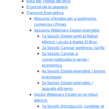
Ruta del Timbal del Bruc
El portal de la sequera
Transició Energètica
Mesures d'estalvi per a autònoms,
comerços i Pimes
Sessions Webinars Estalvi energètic
1a Sessió: Estalvi amb el Rebut
elèctric i accés a dades El Bruc
2a Sessió: Canviar potència i tarifa
3a Sessió: Canviar a
comercialitzadora verda i
econòmica
4a Sessió: Estalvi energètic i bones
pràctiques
5a Sessió: Estalvi energètic i
aparells eficients
Sessió Webinars Estalvi en el rebut
elèctric
1a Sessió: Introducció, conèixer el