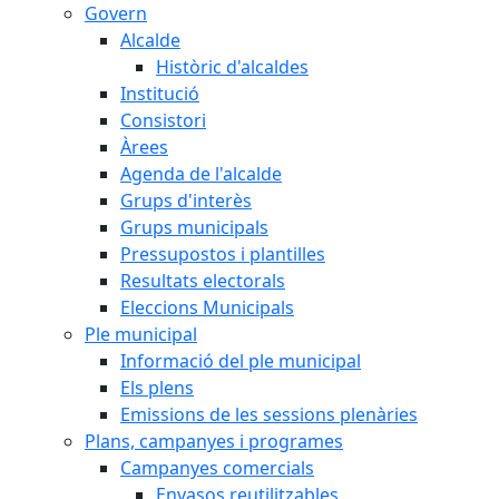
Govern
Alcalde
Històric d'alcaldes
Institució
Consistori
Àrees
Agenda de l'alcalde
Grups d'interès
Grups municipals
Pressupostos i plantilles
Resultats electorals
Eleccions Municipals
Ple municipal
Informació del ple municipal
Els plens
Emissions de les sessions plenàries
Plans, campanyes i programes
Campanyes comercials
Envasos reutilitzables