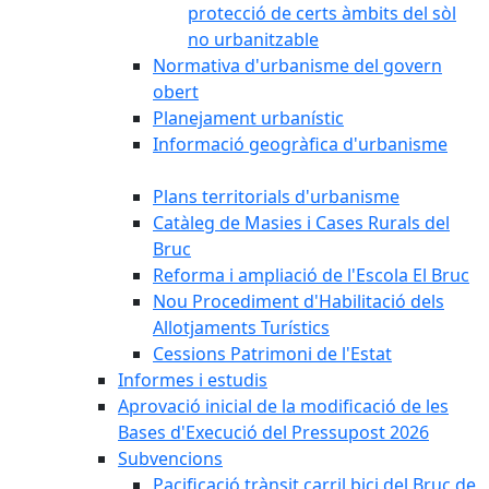
protecció de certs àmbits del sòl
no urbanitzable
Normativa d'urbanisme del govern
obert
Planejament urbanístic
Informació geogràfica d'urbanisme
Plans territorials d'urbanisme
Catàleg de Masies i Cases Rurals del
Bruc
Reforma i ampliació de l'Escola El Bruc
Nou Procediment d'Habilitació dels
Allotjaments Turístics
Cessions Patrimoni de l'Estat
Informes i estudis
Aprovació inicial de la modificació de les
Bases d'Execució del Pressupost 2026
Subvencions
Pacificació trànsit carril bici del Bruc de