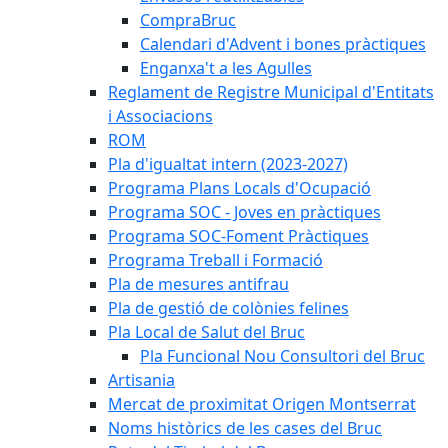
CompraBruc
Calendari d'Advent i bones pràctiques
Enganxa't a les Agulles
Reglament de Registre Municipal d'Entitats
i Associacions
ROM
Pla d'igualtat intern (2023-2027)
Programa Plans Locals d'Ocupació
Programa SOC - Joves en pràctiques
Programa SOC-Foment Pràctiques
Programa Treball i Formació
Pla de mesures antifrau
Pla de gestió de colònies felines
Pla Local de Salut del Bruc
Pla Funcional Nou Consultori del Bruc
Artisania
Mercat de proximitat Origen Montserrat
Noms històrics de les cases del Bruc