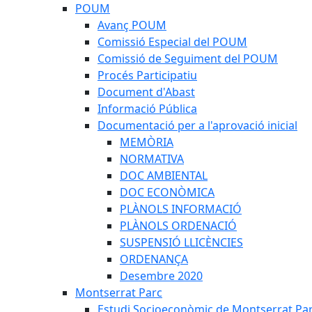
POUM
Avanç POUM
Comissió Especial del POUM
Comissió de Seguiment del POUM
Procés Participatiu
Document d'Abast
Informació Pública
Documentació per a l'aprovació inicial
MEMÒRIA
NORMATIVA
DOC AMBIENTAL
DOC ECONÒMICA
PLÀNOLS INFORMACIÓ
PLÀNOLS ORDENACIÓ
SUSPENSIÓ LLICÈNCIES
ORDENANÇA
Desembre 2020
Montserrat Parc
Estudi Socioeconòmic de Montserrat Pa