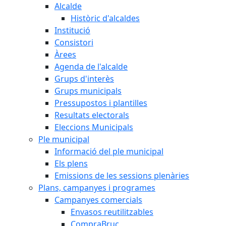
Alcalde
Històric d'alcaldes
Institució
Consistori
Àrees
Agenda de l'alcalde
Grups d'interès
Grups municipals
Pressupostos i plantilles
Resultats electorals
Eleccions Municipals
Ple municipal
Informació del ple municipal
Els plens
Emissions de les sessions plenàries
Plans, campanyes i programes
Campanyes comercials
Envasos reutilitzables
CompraBruc