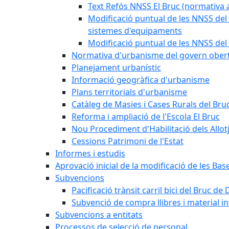
Text Refós NNSS El Bruc (normativa a
Modificació puntual de les NNSS del 
sistemes d'equipaments
Modificació puntual de les NNSS del 
Normativa d'urbanisme del govern ober
Planejament urbanístic
Informació geogràfica d'urbanisme
Plans territorials d'urbanisme
Catàleg de Masies i Cases Rurals del Bru
Reforma i ampliació de l'Escola El Bruc
Nou Procediment d'Habilitació dels Allot
Cessions Patrimoni de l'Estat
Informes i estudis
Aprovació inicial de la modificació de les Ba
Subvencions
Pacificació trànsit carril bici del Bruc de 
Subvenció de compra llibres i material i
Subvencions a entitats
Processos de selecció de personal