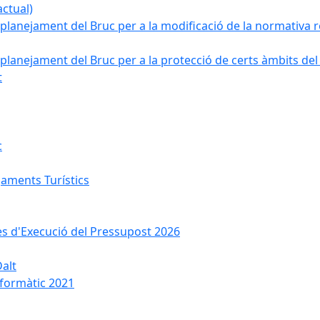
ctual)
planejament del Bruc per a la modificació de la normativa re
planejament del Bruc per a la protecció de certs àmbits del
t
c
jaments Turístics
ses d'Execució del Pressupost 2026
Dalt
nformàtic 2021