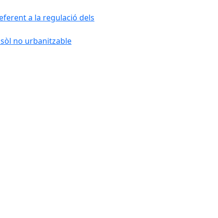
ferent a la regulació dels
 sòl no urbanitzable