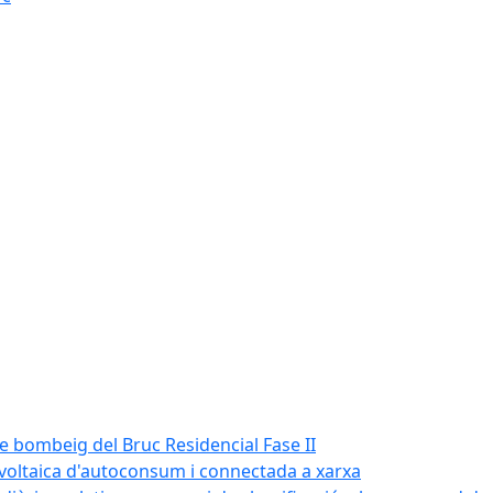
de bombeig del Bruc Residencial Fase II
tovoltaica d'autoconsum i connectada a xarxa