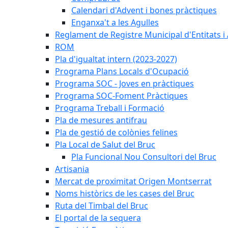
Calendari d'Advent i bones pràctiques
Enganxa't a les Agulles
Reglament de Registre Municipal d'Entitats i
ROM
Pla d'igualtat intern (2023-2027)
Programa Plans Locals d'Ocupació
Programa SOC - Joves en pràctiques
Programa SOC-Foment Pràctiques
Programa Treball i Formació
Pla de mesures antifrau
Pla de gestió de colònies felines
Pla Local de Salut del Bruc
Pla Funcional Nou Consultori del Bruc
Artisania
Mercat de proximitat Origen Montserrat
Noms històrics de les cases del Bruc
Ruta del Timbal del Bruc
El portal de la sequera