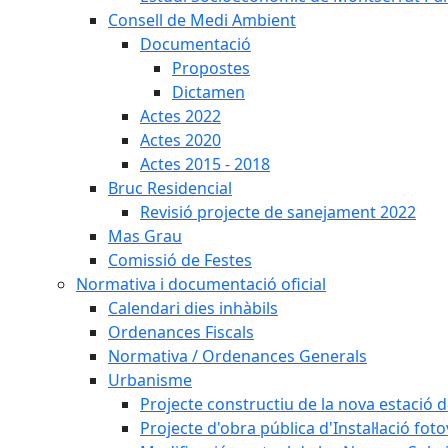
Consell de Medi Ambient
Documentació
Propostes
Dictamen
Actes 2022
Actes 2020
Actes 2015 - 2018
Bruc Residencial
Revisió projecte de sanejament 2022
Mas Grau
Comissió de Festes
Normativa i documentació oficial
Calendari dies inhàbils
Ordenances Fiscals
Normativa / Ordenances Generals
Urbanisme
Projecte constructiu de la nova estació 
Projecte d'obra pública d'Instal·lació fo