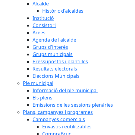
Alcalde
Històric d'alcaldes
Institució
Consistori
Àrees
Agenda de l'alcalde
Grups d'interès
Grups municipals
Pressupostos i plantilles
Resultats electorals
Eleccions Municipals
Ple municipal
Informació del ple municipal
Els plens
Emissions de les sessions plenàries
Plans, campanyes i programes
Campanyes comercials
Envasos reutilitzables
CompraBruc