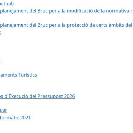
ctual)
planejament del Bruc per a la modificació de la normativa re
planejament del Bruc per a la protecció de certs àmbits del
t
c
jaments Turístics
ses d'Execució del Pressupost 2026
Dalt
nformàtic 2021