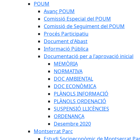
POUM
Avanç POUM
Comissió Especial del POUM
Comissió de Seguiment del POUM
Procés Participatiu
Document d'Abast
Informació Pública
Documentació per a l'aprovació inicial
MEMÒRIA
NORMATIVA
DOC AMBIENTAL
DOC ECONÒMICA
PLÀNOLS INFORMACIÓ
PLÀNOLS ORDENACIÓ
SUSPENSIÓ LLICÈNCIES
ORDENANÇA
Desembre 2020
Montserrat Parc
Estudi Socioeconòmic de Montserrat Pa