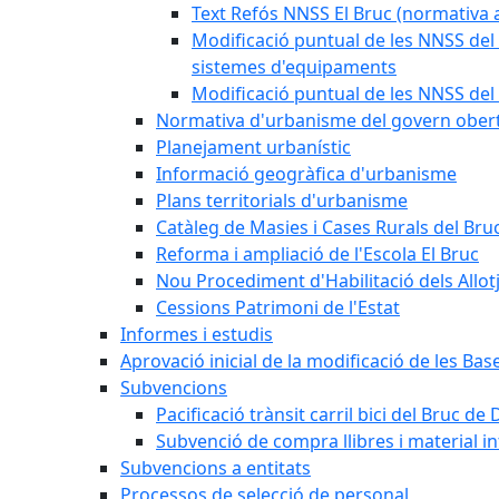
Text Refós NNSS El Bruc (normativa a
Modificació puntual de les NNSS del 
sistemes d'equipaments
Modificació puntual de les NNSS del 
Normativa d'urbanisme del govern ober
Planejament urbanístic
Informació geogràfica d'urbanisme
Plans territorials d'urbanisme
Catàleg de Masies i Cases Rurals del Bru
Reforma i ampliació de l'Escola El Bruc
Nou Procediment d'Habilitació dels Allot
Cessions Patrimoni de l'Estat
Informes i estudis
Aprovació inicial de la modificació de les Ba
Subvencions
Pacificació trànsit carril bici del Bruc de 
Subvenció de compra llibres i material i
Subvencions a entitats
Processos de selecció de personal