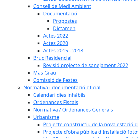
Consell de Medi Ambient
Documentació
Propostes
Dictamen
Actes 2022
Actes 2020
Actes 2015 - 2018
Bruc Residencial
Revisió projecte de sanejament 2022
Mas Grau
Comissió de Festes
Normativa i documentació oficial
Calendari dies inhàbils
Ordenances Fiscals
Normativa / Ordenances Generals
Urbanisme
Projecte constructiu de la nova estació 
Projecte d'obra pública d'Instal·lació fo