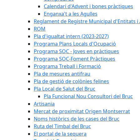
Calendari d'Advent i bones pràctiques
Enganxa't a les Agulles
Reglament de Registre Municipal d'Entitats i
ROM
Pla d'igualtat intern (2023-2027)
Programa Plans Locals d'Ocupació
Programa SOC - Joves en pràctiques
Programa SOC-Foment Pràctiques
Programa Treball i Formació
Pla de mesures antifrau
Pla de gestió de colònies felines
Pla Local de Salut del Bruc
Pla Funcional Nou Consultori del Bruc
Artisania
Mercat de proximitat Origen Montserrat
Noms històrics de les cases del Bruc
Ruta del Timbal del Bruc
El portal de la sequera