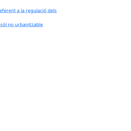
ferent a la regulació dels
 sòl no urbanitzable