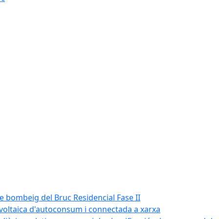
de bombeig del Bruc Residencial Fase II
tovoltaica d'autoconsum i connectada a xarxa