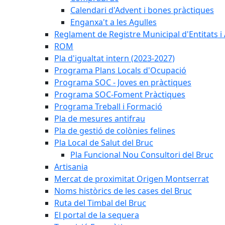
Calendari d'Advent i bones pràctiques
Enganxa't a les Agulles
Reglament de Registre Municipal d'Entitats i
ROM
Pla d'igualtat intern (2023-2027)
Programa Plans Locals d'Ocupació
Programa SOC - Joves en pràctiques
Programa SOC-Foment Pràctiques
Programa Treball i Formació
Pla de mesures antifrau
Pla de gestió de colònies felines
Pla Local de Salut del Bruc
Pla Funcional Nou Consultori del Bruc
Artisania
Mercat de proximitat Origen Montserrat
Noms històrics de les cases del Bruc
Ruta del Timbal del Bruc
El portal de la sequera