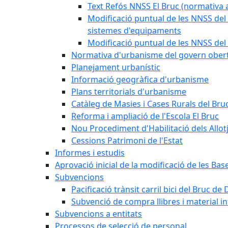
Text Refós NNSS El Bruc (normativa a
Modificació puntual de les NNSS del 
sistemes d'equipaments
Modificació puntual de les NNSS del 
Normativa d'urbanisme del govern ober
Planejament urbanístic
Informació geogràfica d'urbanisme
Plans territorials d'urbanisme
Catàleg de Masies i Cases Rurals del Bru
Reforma i ampliació de l'Escola El Bruc
Nou Procediment d'Habilitació dels Allot
Cessions Patrimoni de l'Estat
Informes i estudis
Aprovació inicial de la modificació de les Ba
Subvencions
Pacificació trànsit carril bici del Bruc de 
Subvenció de compra llibres i material i
Subvencions a entitats
Processos de selecció de personal