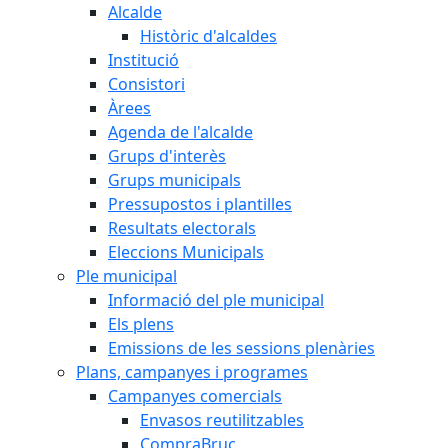
Alcalde
Històric d'alcaldes
Institució
Consistori
Àrees
Agenda de l'alcalde
Grups d'interès
Grups municipals
Pressupostos i plantilles
Resultats electorals
Eleccions Municipals
Ple municipal
Informació del ple municipal
Els plens
Emissions de les sessions plenàries
Plans, campanyes i programes
Campanyes comercials
Envasos reutilitzables
CompraBruc