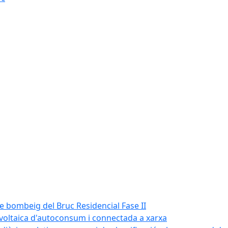
de bombeig del Bruc Residencial Fase II
tovoltaica d'autoconsum i connectada a xarxa