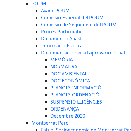
POUM
Avanç POUM
Comissió Especial del POUM
Comissió de Seguiment del POUM
Procés Participatiu
Document d'Abast
Informació Pública
Documentació per a l'aprovació inicial
MEMÒRIA
NORMATIVA
DOC AMBIENTAL
DOC ECONÒMICA
PLÀNOLS INFORMACIÓ
PLÀNOLS ORDENACIÓ
SUSPENSIÓ LLICÈNCIES
ORDENANÇA
Desembre 2020
Montserrat Parc
Estudi Socioeconòmic de Montserrat Pa