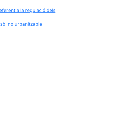
ferent a la regulació dels
 sòl no urbanitzable