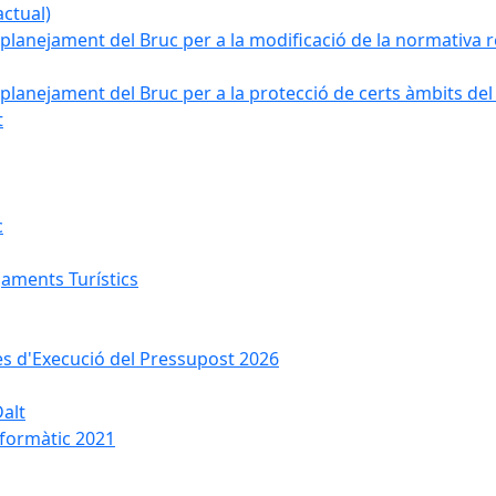
ctual)
planejament del Bruc per a la modificació de la normativa re
planejament del Bruc per a la protecció de certs àmbits del
t
c
jaments Turístics
ses d'Execució del Pressupost 2026
Dalt
nformàtic 2021