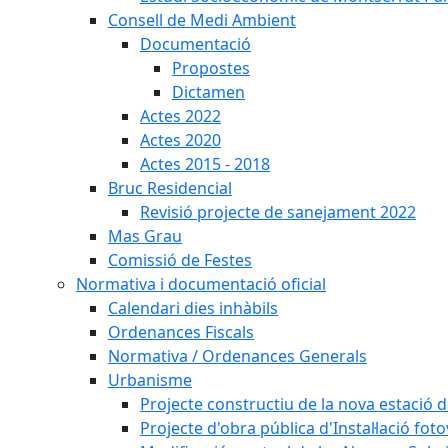
Consell de Medi Ambient
Documentació
Propostes
Dictamen
Actes 2022
Actes 2020
Actes 2015 - 2018
Bruc Residencial
Revisió projecte de sanejament 2022
Mas Grau
Comissió de Festes
Normativa i documentació oficial
Calendari dies inhàbils
Ordenances Fiscals
Normativa / Ordenances Generals
Urbanisme
Projecte constructiu de la nova estació 
Projecte d'obra pública d'Instal·lació fo