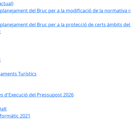
ctual)
planejament del Bruc per a la modificació de la normativa re
planejament del Bruc per a la protecció de certs àmbits del
t
c
jaments Turístics
ses d'Execució del Pressupost 2026
Dalt
nformàtic 2021