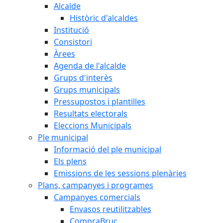
Alcalde
Històric d'alcaldes
Institució
Consistori
Àrees
Agenda de l'alcalde
Grups d'interès
Grups municipals
Pressupostos i plantilles
Resultats electorals
Eleccions Municipals
Ple municipal
Informació del ple municipal
Els plens
Emissions de les sessions plenàries
Plans, campanyes i programes
Campanyes comercials
Envasos reutilitzables
CompraBruc