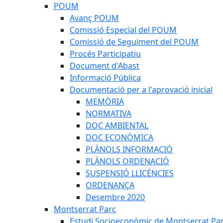
POUM
Avanç POUM
Comissió Especial del POUM
Comissió de Seguiment del POUM
Procés Participatiu
Document d'Abast
Informació Pública
Documentació per a l'aprovació inicial
MEMÒRIA
NORMATIVA
DOC AMBIENTAL
DOC ECONÒMICA
PLÀNOLS INFORMACIÓ
PLÀNOLS ORDENACIÓ
SUSPENSIÓ LLICÈNCIES
ORDENANÇA
Desembre 2020
Montserrat Parc
Estudi Socioeconòmic de Montserrat Pa