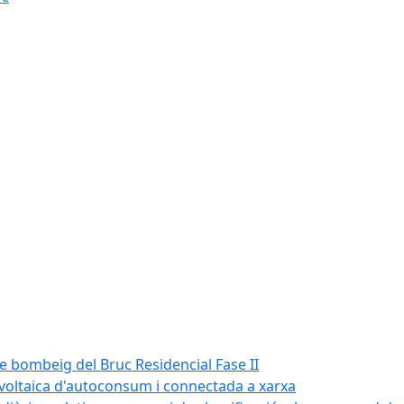
de bombeig del Bruc Residencial Fase II
tovoltaica d'autoconsum i connectada a xarxa