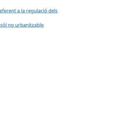
ferent a la regulació dels
 sòl no urbanitzable