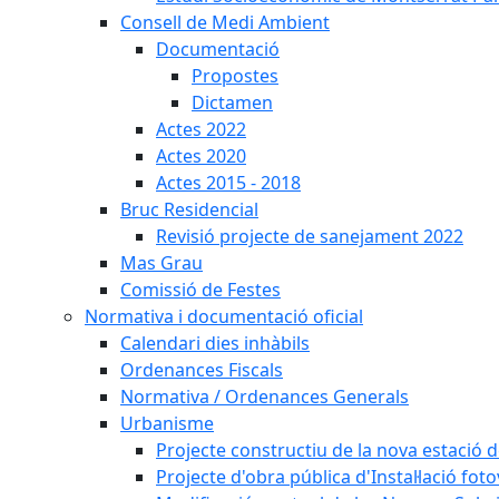
Consell de Medi Ambient
Documentació
Propostes
Dictamen
Actes 2022
Actes 2020
Actes 2015 - 2018
Bruc Residencial
Revisió projecte de sanejament 2022
Mas Grau
Comissió de Festes
Normativa i documentació oficial
Calendari dies inhàbils
Ordenances Fiscals
Normativa / Ordenances Generals
Urbanisme
Projecte constructiu de la nova estació 
Projecte d'obra pública d'Instal·lació fo