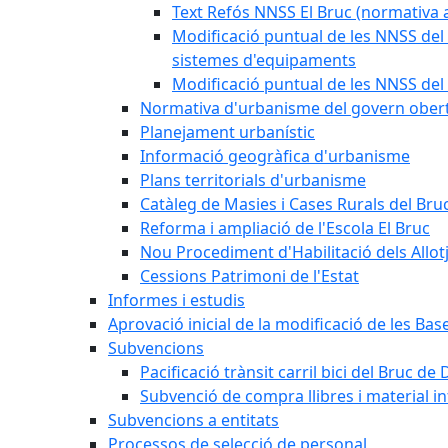
Text Refós NNSS El Bruc (normativa a
Modificació puntual de les NNSS del 
sistemes d'equipaments
Modificació puntual de les NNSS del 
Normativa d'urbanisme del govern ober
Planejament urbanístic
Informació geogràfica d'urbanisme
Plans territorials d'urbanisme
Catàleg de Masies i Cases Rurals del Bru
Reforma i ampliació de l'Escola El Bruc
Nou Procediment d'Habilitació dels Allot
Cessions Patrimoni de l'Estat
Informes i estudis
Aprovació inicial de la modificació de les Ba
Subvencions
Pacificació trànsit carril bici del Bruc de 
Subvenció de compra llibres i material i
Subvencions a entitats
Processos de selecció de personal