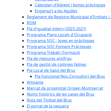
Calendari d'Advent i bones pràctiques
Enganxa't a les Agulles
Reglament de Registre Municipal d'Entitats i
ROM
Pla d'igualtat intern (2023-2027)
Programa Plans Locals d'Ocupació
Programa SOC - Joves en pràctiques
Programa SOC-Foment Pràctiques
Programa Treball i Formació
Pla de mesures antifrau
Pla de gestió de colònies felines
Pla Local de Salut del Bruc
Pla Funcional Nou Consultori del Bruc
Artisania
Mercat de proximitat Origen Montserrat
Noms històrics de les cases del Bruc
Ruta del Timbal del Bruc
El portal de la sequera