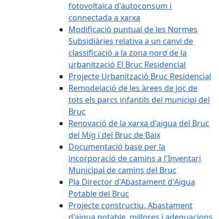
fotovoltaica d'autoconsum i
connectada a xarxa
Modificació puntual de les Normes
Subsidiàries relativa a un canvi de
classificació a la zona nord de la
urbanització El Bruc Residencial
Projecte Urbanització Bruc Residencial
Remodelació de les àrees de joc de
tots els parcs infantils del municipi del
Bruc
Renovació de la xarxa d'aigua del Bruc
del Mig i del Bruc de Baix
Documentació base per la
incorporació de camins a l'Inventari
Municipal de camins del Bruc
Pla Director d'Abastament d'Aigua
Potable del Bruc
Projecte constructiu. Abastament
d'aigua potable, millores i adequacions