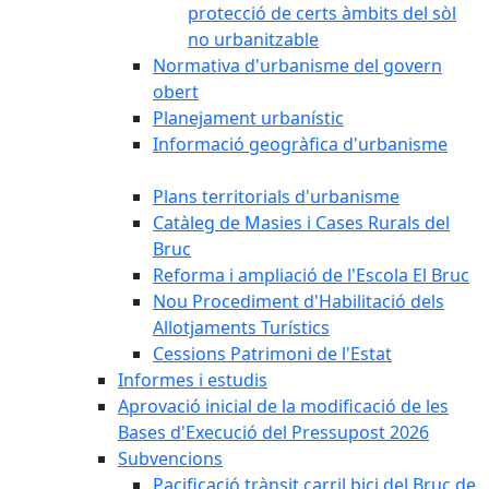
protecció de certs àmbits del sòl
no urbanitzable
Normativa d'urbanisme del govern
obert
Planejament urbanístic
Informació geogràfica d'urbanisme
Plans territorials d'urbanisme
Catàleg de Masies i Cases Rurals del
Bruc
Reforma i ampliació de l'Escola El Bruc
Nou Procediment d'Habilitació dels
Allotjaments Turístics
Cessions Patrimoni de l'Estat
Informes i estudis
Aprovació inicial de la modificació de les
Bases d'Execució del Pressupost 2026
Subvencions
Pacificació trànsit carril bici del Bruc de