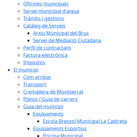
Oficines municipals
Servei municipal d'aigua
Tràmits i gestions
Catàleg de Serveis
Arxiu Municipal del Bruc
Servei de Mediació Ciutadana
Perfil de contractant
Factura electrònica
Impostos
El municipi
Com arribar
Transport
Cremallera de Montserrat
Plànol / Guia de carrers
Guia del municipi
Equipaments
Escola Bressol Municipal La Cadireta
Equipaments Esportius
Piscina Municipal