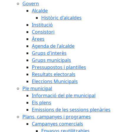
Govern
Alcalde
Històric d'alcaldes
Institució
Consistori
Àrees
Agenda de l'alcalde
Grups d'interès
Grups municipals
Pressupostos i plantilles
Resultats electorals
Eleccions Municipals
Ple municipal
Informació del ple municipal
Els plens
Emissions de les sessions plenàries
Plans, campanyes i programes
Campanyes comercials
Envasos reutilitzables