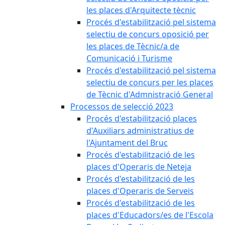
les places d'Arquitecte tècnic
Procés d'estabilització pel sistema
selectiu de concurs oposició per
les places de Tècnic/a de
Comunicació i Turisme
Procés d'estabilització pel sistema
selectiu de concurs per les places
de Tècnic d'Admnistració General
Processos de selecció 2023
Procés d'estabilització places
d'Auxiliars administratius de
l'Ajuntament del Bruc
Procés d'estabilització de les
places d'Operaris de Neteja
Procés d'estabilització de les
places d'Operaris de Serveis
Procés d'estabilització de les
places d'Educadors/es de l'Escola