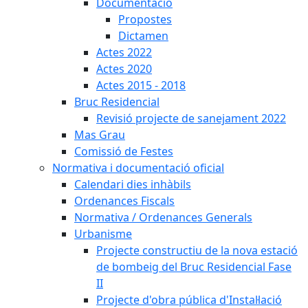
Documentació
Propostes
Dictamen
Actes 2022
Actes 2020
Actes 2015 - 2018
Bruc Residencial
Revisió projecte de sanejament 2022
Mas Grau
Comissió de Festes
Normativa i documentació oficial
Calendari dies inhàbils
Ordenances Fiscals
Normativa / Ordenances Generals
Urbanisme
Projecte constructiu de la nova estació
de bombeig del Bruc Residencial Fase
II
Projecte d'obra pública d'Instal·lació