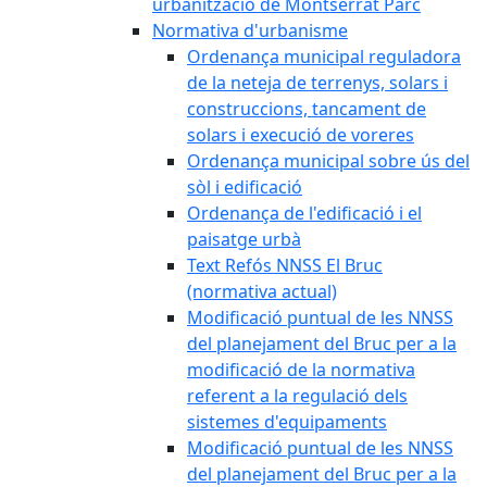
urbanització de Montserrat Parc
Normativa d'urbanisme
Ordenança municipal reguladora
de la neteja de terrenys, solars i
construccions, tancament de
solars i execució de voreres
Ordenança municipal sobre ús del
sòl i edificació
Ordenança de l'edificació i el
paisatge urbà
Text Refós NNSS El Bruc
(normativa actual)
Modificació puntual de les NNSS
del planejament del Bruc per a la
modificació de la normativa
referent a la regulació dels
sistemes d'equipaments
Modificació puntual de les NNSS
del planejament del Bruc per a la