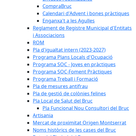
CompraBruc
Calendari d'Advent i bones pràctiques
Enganxa't a les Agulles
Reglament de Registre Municipal d'Entitats
i Associacions
ROM
Pla d'igualtat intern (2023-2027)
Programa Plans Locals d'Ocupació
Programa SOC - Joves en pràctiques
Programa SOC-Foment Pràctiques
Programa Treball i Formació
Pla de mesures antifrau
Pla de gestió de colònies felines
Pla Local de Salut del Bruc
Pla Funcional Nou Consultori del Bruc
Artisania
Mercat de proximitat Origen Montserrat
Noms històrics de les cases del Bruc