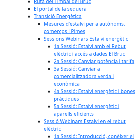
Ruta del Timbal del Bruc
El portal de la sequera
Transició Energètica
Mesures d'estalvi per a autònoms,
comerços i Pimes
Sessions Webinars Estalvi energètic
1a Sessió: Estalvi amb el Rebut
elèctric i accés a dades El Bruc
2a Sessió: Canviar potència i tarifa
3a Sessió: Canviar a
comercialitzadora verda i
econòmica
4a Sessió: Estalvi energètic i bones
pràctiques
5a Sessió: Estalvi energètic i
aparells eficients
Sessió Webinars Estalvi en el rebut
elèctric
1a Sessió: Introducció, conèixer el