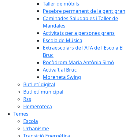
Taller de mòbils
Pesebre permanent de la gent gran
Caminades Saludables i Taller de
Mandales
Activitats per a persones grans
Escola de Música
Extraescolars de l'AFA de l'Escola El
Bruc
Rocòdrom Maria Antònia Simó
Activa't al Bruc
Moreneta Swing
Butlletí digital
Butlletí municipal
Rss
Hemeroteca
Temes
Escola
Urbanisme
Transició Energètica