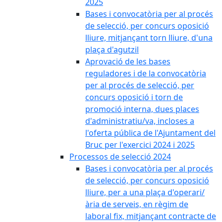
2025
Bases i convocatòria per al procés
de selecció, per concurs oposició
lliure, mitjançant torn lliure, d'una
plaça d'agutzil
Aprovació de les bases
reguladores i de la convocatòria
per al procés de selecció, per
concurs oposició i torn de
promoció interna, dues places
d'administratiu/va, incloses a
l'oferta pública de l'Ajuntament del
Bruc per l'exercici 2024 i 2025
Processos de selecció 2024
Bases i convocatòria per al procés
de selecció, per concurs oposició
lliure, per a una plaça d'operari/
ària de serveis, en règim de
laboral fix, mitjançant contracte de