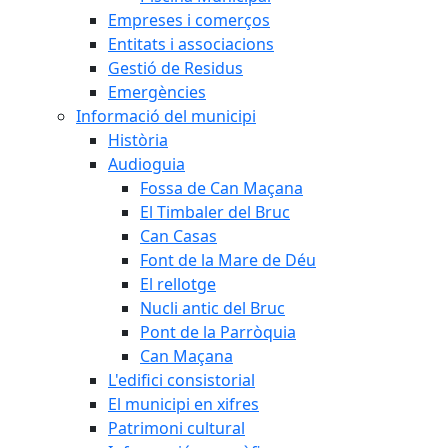
Empreses i comerços
Entitats i associacions
Gestió de Residus
Emergències
Informació del municipi
Història
Audioguia
Fossa de Can Maçana
El Timbaler del Bruc
Can Casas
Font de la Mare de Déu
El rellotge
Nucli antic del Bruc
Pont de la Parròquia
Can Maçana
L'edifici consistorial
El municipi en xifres
Patrimoni cultural