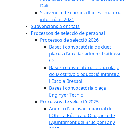
Dalt
Subvenció de compra llibres i material
informàtic 2021
Subvencions a entitats
Processos de selecció de personal
Processos de selecció 2026
Bases i convocatòria de dues
places d'auxiliar administratiu/va
C2
Bases i convocatòria d'una plaça
de Mestre/a d'educació infantil a
l'Escola Bressol
Bases i convocatòria plaça
Enginyer Tècnic
Processos de selecció 2025
Anunci d'aprovació parcial de
l'Oferta Pública d'Ocupació de
l'Ajuntament del Bruc per l'any