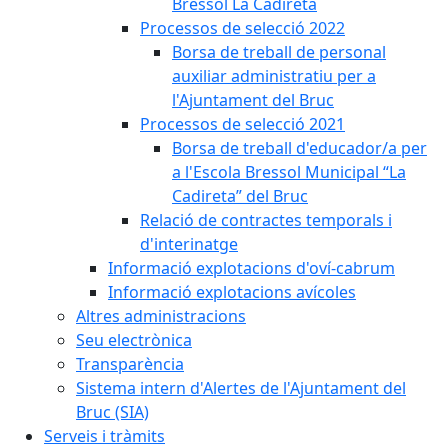
Bressol La Cadireta
Processos de selecció 2022
Borsa de treball de personal
auxiliar administratiu per a
l'Ajuntament del Bruc
Processos de selecció 2021
Borsa de treball d'educador/a per
a l'Escola Bressol Municipal “La
Cadireta” del Bruc
Relació de contractes temporals i
d'interinatge
Informació explotacions d'oví-cabrum
Informació explotacions avícoles
Altres administracions
Seu electrònica
Transparència
Sistema intern d'Alertes de l'Ajuntament del
Bruc (SIA)
Serveis i tràmits