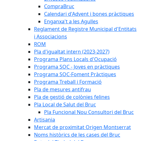
CompraBruc
Calendari d'Advent i bones pràctiques
Enganxa't a les Agulles
Reglament de Registre Municipal d'Entitats
i Associacions
ROM
Pla d'igualtat intern (2023-2027)
Programa Plans Locals d'Ocupació
Programa SOC - Joves en pràctiques
Programa SOC-Foment Pràctiques
Programa Treball i Formació
Pla de mesures antifrau
Pla de gestió de colònies felines
Pla Local de Salut del Bruc
Pla Funcional Nou Consultori del Bruc
Artisania
Mercat de proximitat Origen Montserrat
Noms històrics de les cases del Bruc