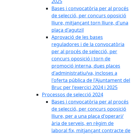
2025
Bases i convocatòria per al procés
de selecció, per concurs oposició
lliure, mitjançant torn lliure, d'una
plaça d'agutzil
Aprovació de les bases
reguladores i de la convocatòria
per al procés de selecció, per
concurs oposició i torn de
promoció interna, dues places
d'administratiu/va, incloses a
l'oferta pública de l'Ajuntament del
Bruc per l'exercici 2024 i 2025
Processos de selecció 2024
Bases i convocatòria per al procés
de selecció, per concurs oposició
lliure, per a una plaça d'operari/
ària de serveis, en règim de
laboral fix, mitjançant contracte de