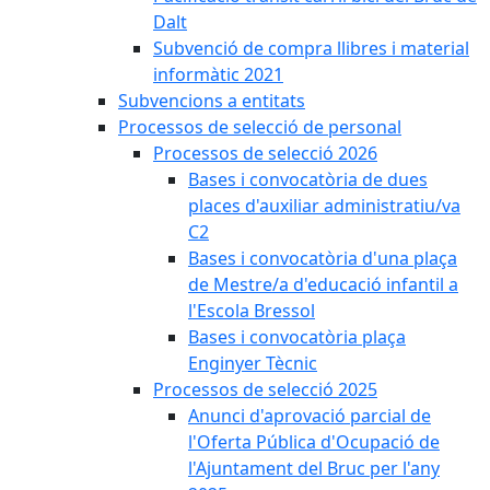
Dalt
Subvenció de compra llibres i material
informàtic 2021
Subvencions a entitats
Processos de selecció de personal
Processos de selecció 2026
Bases i convocatòria de dues
places d'auxiliar administratiu/va
C2
Bases i convocatòria d'una plaça
de Mestre/a d'educació infantil a
l'Escola Bressol
Bases i convocatòria plaça
Enginyer Tècnic
Processos de selecció 2025
Anunci d'aprovació parcial de
l'Oferta Pública d'Ocupació de
l'Ajuntament del Bruc per l'any