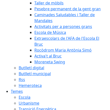
Taller de mòbils
Pesebre permanent de la gent gran
Caminades Saludables i Taller de
Mandales
Activitats per a persones grans
Escola de Música
Extraescolars de l'AFA de l'Escola El
Bruc
Rocòdrom Maria Antònia Simó
Activa't al Bruc
Moreneta Swing
Butlletí digital
Butlletí municipal
Rss
Hemeroteca
Temes
Escola
Urbanisme
Transició Energètica