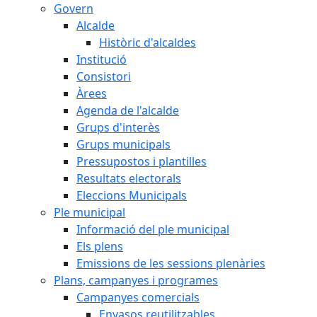
Govern
Alcalde
Històric d'alcaldes
Institució
Consistori
Àrees
Agenda de l'alcalde
Grups d'interès
Grups municipals
Pressupostos i plantilles
Resultats electorals
Eleccions Municipals
Ple municipal
Informació del ple municipal
Els plens
Emissions de les sessions plenàries
Plans, campanyes i programes
Campanyes comercials
Envasos reutilitzables