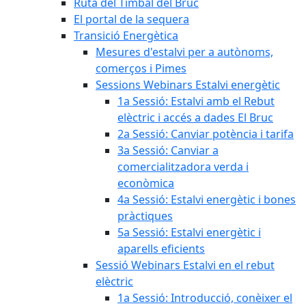
Ruta del Timbal del Bruc
El portal de la sequera
Transició Energètica
Mesures d'estalvi per a autònoms,
comerços i Pimes
Sessions Webinars Estalvi energètic
1a Sessió: Estalvi amb el Rebut
elèctric i accés a dades El Bruc
2a Sessió: Canviar potència i tarifa
3a Sessió: Canviar a
comercialitzadora verda i
econòmica
4a Sessió: Estalvi energètic i bones
pràctiques
5a Sessió: Estalvi energètic i
aparells eficients
Sessió Webinars Estalvi en el rebut
elèctric
1a Sessió: Introducció, conèixer el