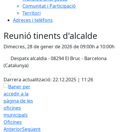
Comunitat i Participació
Territori
Adreces i telèfons
Reunió tinents d'alcalde
Dimecres, 28 de gener de 2026 de 09:00h a 10:00h
Despatx alcaldia - 08294 El Bruc - Barcelona
(Catalunya)
Facebook
X
Darrera actualització: 22.12.2025 | 11:26
Oficines
Anterior
Següent