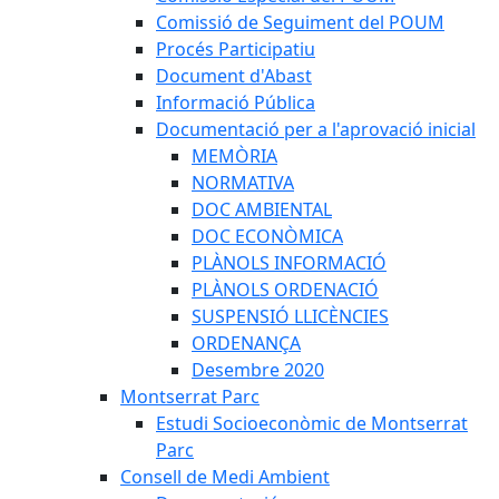
Comissió de Seguiment del POUM
Procés Participatiu
Document d'Abast
Informació Pública
Documentació per a l'aprovació inicial
MEMÒRIA
NORMATIVA
DOC AMBIENTAL
DOC ECONÒMICA
PLÀNOLS INFORMACIÓ
PLÀNOLS ORDENACIÓ
SUSPENSIÓ LLICÈNCIES
ORDENANÇA
Desembre 2020
Montserrat Parc
Estudi Socioeconòmic de Montserrat
Parc
Consell de Medi Ambient