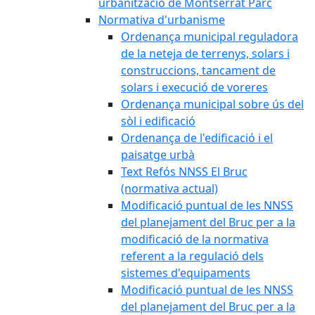
urbanització de Montserrat Parc
Normativa d'urbanisme
Ordenança municipal reguladora
de la neteja de terrenys, solars i
construccions, tancament de
solars i execució de voreres
Ordenança municipal sobre ús del
sòl i edificació
Ordenança de l'edificació i el
paisatge urbà
Text Refós NNSS El Bruc
(normativa actual)
Modificació puntual de les NNSS
del planejament del Bruc per a la
modificació de la normativa
referent a la regulació dels
sistemes d'equipaments
Modificació puntual de les NNSS
del planejament del Bruc per a la