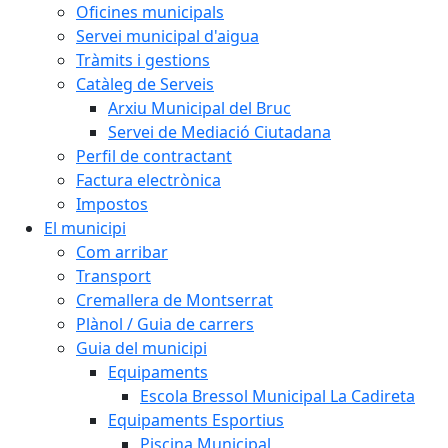
Oficines municipals
Servei municipal d'aigua
Tràmits i gestions
Catàleg de Serveis
Arxiu Municipal del Bruc
Servei de Mediació Ciutadana
Perfil de contractant
Factura electrònica
Impostos
El municipi
Com arribar
Transport
Cremallera de Montserrat
Plànol / Guia de carrers
Guia del municipi
Equipaments
Escola Bressol Municipal La Cadireta
Equipaments Esportius
Piscina Municipal