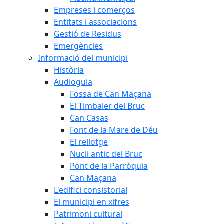
Empreses i comerços
Entitats i associacions
Gestió de Residus
Emergències
Informació del municipi
Història
Audioguia
Fossa de Can Maçana
El Timbaler del Bruc
Can Casas
Font de la Mare de Déu
El rellotge
Nucli antic del Bruc
Pont de la Parròquia
Can Maçana
L'edifici consistorial
El municipi en xifres
Patrimoni cultural