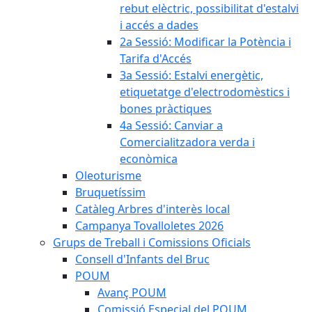
rebut elèctric, possibilitat d'estalvi
i accés a dades
2a Sessió: Modificar la Potència i
Tarifa d'Accés
3a Sessió: Estalvi energètic,
etiquetatge d'electrodomèstics i
bones pràctiques
4a Sessió: Canviar a
Comercialitzadora verda i
econòmica
Oleoturisme
Bruquetíssim
Catàleg Arbres d'interès local
Campanya Tovalloletes 2026
Grups de Treball i Comissions Oficials
Consell d'Infants del Bruc
POUM
Avanç POUM
Comissió Especial del POUM