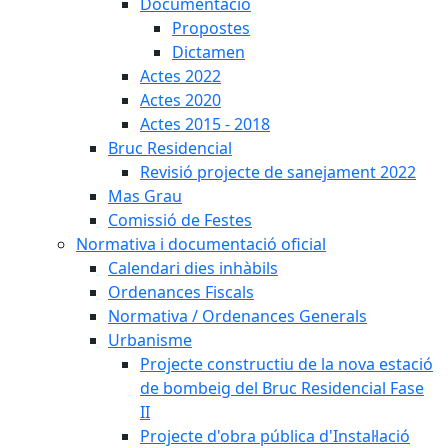
Documentació
Propostes
Dictamen
Actes 2022
Actes 2020
Actes 2015 - 2018
Bruc Residencial
Revisió projecte de sanejament 2022
Mas Grau
Comissió de Festes
Normativa i documentació oficial
Calendari dies inhàbils
Ordenances Fiscals
Normativa / Ordenances Generals
Urbanisme
Projecte constructiu de la nova estació
de bombeig del Bruc Residencial Fase
II
Projecte d'obra pública d'Instal·lació