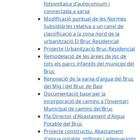
fotovoltaica d'autoconsum i
connectada a xarxa
Modificació puntual de les Normes
Subsidiàries relativa a un canvi de
classificació a la zona nord de la
urbanització El Bruc Residencial
Projecte Urbanització Bruc Residencial
Remodelació de les àrees de joc de
tots els parcs infantils del municipi del
Bruc
Renovació de la xarxa d'aigua del Bruc
del Mig i del Bruc de Baix
Documentació base per la
incorporació de camins a l'Inventari
Municipal de camins del Bruc
Pla Director d'Abastament d'Aigua
Potable del Bruc
Projecte constructiu. Abastament
d'aigua potable, millores i adequacions