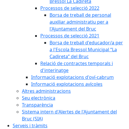
Bressol La Cadireta
Processos de selecció 2022
Borsa de treball de personal
auxiliar administratiu per a
l'Ajuntament del Bruc
Processos de selecció 2021
Borsa de treball d'educador/a per
a l'Escola Bressol Municipal “La
Cadireta” del Bruc
Relació de contractes temporals i
d'interinatge
Informació explotacions d'oví-cabrum
Informació explotacions avícoles
Altres administracions
Seu electrònica
Transparència
Sistema intern d'Alertes de l'Ajuntament del
Bruc (SIA)
Serveis i tràmits