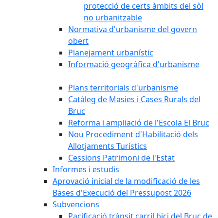
protecció de certs àmbits del sòl
no urbanitzable
Normativa d'urbanisme del govern
obert
Planejament urbanístic
Informació geogràfica d'urbanisme
Plans territorials d'urbanisme
Catàleg de Masies i Cases Rurals del
Bruc
Reforma i ampliació de l'Escola El Bruc
Nou Procediment d'Habilitació dels
Allotjaments Turístics
Cessions Patrimoni de l'Estat
Informes i estudis
Aprovació inicial de la modificació de les
Bases d'Execució del Pressupost 2026
Subvencions
Pacificació trànsit carril bici del Bruc de