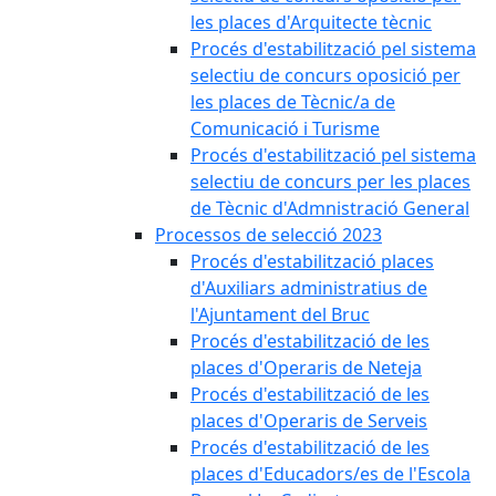
les places d'Arquitecte tècnic
Procés d'estabilització pel sistema
selectiu de concurs oposició per
les places de Tècnic/a de
Comunicació i Turisme
Procés d'estabilització pel sistema
selectiu de concurs per les places
de Tècnic d'Admnistració General
Processos de selecció 2023
Procés d'estabilització places
d'Auxiliars administratius de
l'Ajuntament del Bruc
Procés d'estabilització de les
places d'Operaris de Neteja
Procés d'estabilització de les
places d'Operaris de Serveis
Procés d'estabilització de les
places d'Educadors/es de l'Escola