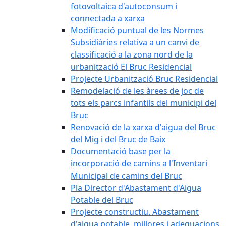
fotovoltaica d'autoconsum i
connectada a xarxa
Modificació puntual de les Normes
Subsidiàries relativa a un canvi de
classificació a la zona nord de la
urbanització El Bruc Residencial
Projecte Urbanització Bruc Residencial
Remodelació de les àrees de joc de
tots els parcs infantils del municipi del
Bruc
Renovació de la xarxa d'aigua del Bruc
del Mig i del Bruc de Baix
Documentació base per la
incorporació de camins a l'Inventari
Municipal de camins del Bruc
Pla Director d'Abastament d'Aigua
Potable del Bruc
Projecte constructiu. Abastament
d'aigua potable, millores i adequacions