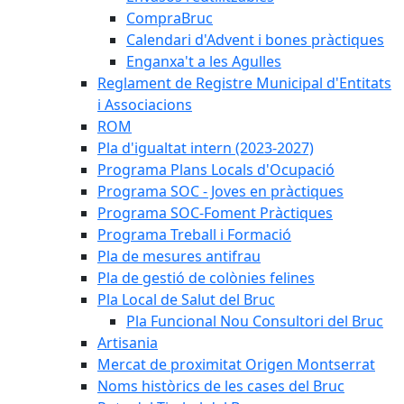
CompraBruc
Calendari d'Advent i bones pràctiques
Enganxa't a les Agulles
Reglament de Registre Municipal d'Entitats
i Associacions
ROM
Pla d'igualtat intern (2023-2027)
Programa Plans Locals d'Ocupació
Programa SOC - Joves en pràctiques
Programa SOC-Foment Pràctiques
Programa Treball i Formació
Pla de mesures antifrau
Pla de gestió de colònies felines
Pla Local de Salut del Bruc
Pla Funcional Nou Consultori del Bruc
Artisania
Mercat de proximitat Origen Montserrat
Noms històrics de les cases del Bruc