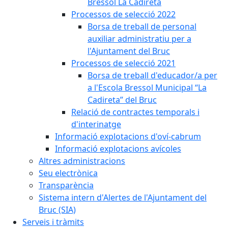
Bressol La Cadireta
Processos de selecció 2022
Borsa de treball de personal
auxiliar administratiu per a
l'Ajuntament del Bruc
Processos de selecció 2021
Borsa de treball d'educador/a per
a l'Escola Bressol Municipal “La
Cadireta” del Bruc
Relació de contractes temporals i
d'interinatge
Informació explotacions d'oví-cabrum
Informació explotacions avícoles
Altres administracions
Seu electrònica
Transparència
Sistema intern d'Alertes de l'Ajuntament del
Bruc (SIA)
Serveis i tràmits