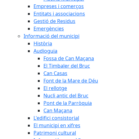
Empreses i comerços
Entitats i associacions
Gestió de Residus
Emergències
Informació del municipi
Història
Audioguia
Fossa de Can Maçana
El Timbaler del Bruc
Can Casas
Font de la Mare de Déu
El rellotge
Nucli antic del Bruc
Pont de la Parròquia
Can Maçana
L'edifici consistorial
El municipi en xifres
Patrimoni cultural