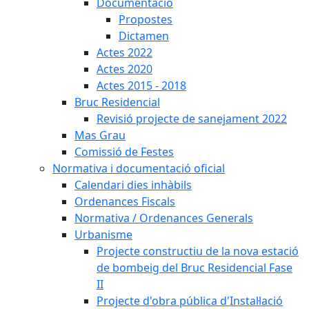
Documentació
Propostes
Dictamen
Actes 2022
Actes 2020
Actes 2015 - 2018
Bruc Residencial
Revisió projecte de sanejament 2022
Mas Grau
Comissió de Festes
Normativa i documentació oficial
Calendari dies inhàbils
Ordenances Fiscals
Normativa / Ordenances Generals
Urbanisme
Projecte constructiu de la nova estació
de bombeig del Bruc Residencial Fase
II
Projecte d'obra pública d'Instal·lació