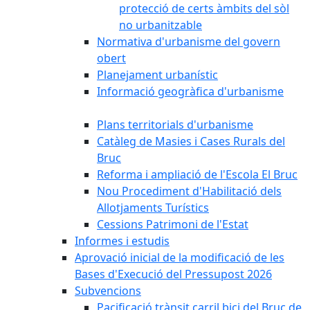
protecció de certs àmbits del sòl
no urbanitzable
Normativa d'urbanisme del govern
obert
Planejament urbanístic
Informació geogràfica d'urbanisme
Plans territorials d'urbanisme
Catàleg de Masies i Cases Rurals del
Bruc
Reforma i ampliació de l'Escola El Bruc
Nou Procediment d'Habilitació dels
Allotjaments Turístics
Cessions Patrimoni de l'Estat
Informes i estudis
Aprovació inicial de la modificació de les
Bases d'Execució del Pressupost 2026
Subvencions
Pacificació trànsit carril bici del Bruc de