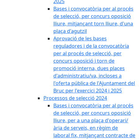
2025
Bases i convocatòria per al procés
de selecció, per concurs oposició
lliure, mitjançant torn lliure, d'una
plaça d'agutzil
Aprovació de les bases
reguladores i de la convocatòria
per al procés de selecció, per
concurs oposició i torn de
promoció interna, dues places
d'administratiu/va, incloses a
l'oferta pública de l'Ajuntament del
Bruc per l'exercici 2024 i 2025
Processos de selecció 2024
Bases i convocatòria per al procés
de selecció, per concurs oposició
lliure, per a una plaça d'operari/
ària de serveis, en règim de
laboral fix, mitjançant contracte de