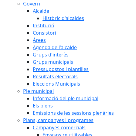
Govern
Alcalde
Històric d'alcaldes
Institució
Consistori
Àrees
Agenda de l'alcalde
Grups d'interès
Grups municipals
Pressupostos i plantilles
Resultats electorals
Eleccions Municipals
Ple municipal
Informació del ple municipal
Els plens
Emissions de les sessions plenàries
Plans, campanyes i programes
Campanyes comercials
Envasos reutilitzables