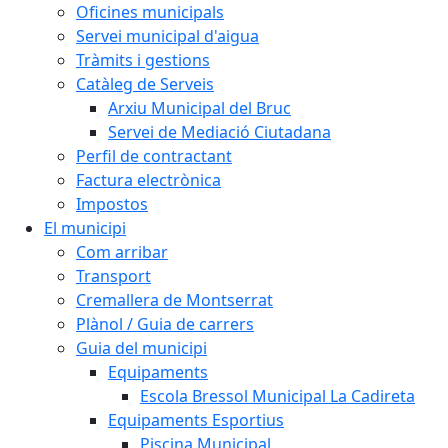
Oficines municipals
Servei municipal d'aigua
Tràmits i gestions
Catàleg de Serveis
Arxiu Municipal del Bruc
Servei de Mediació Ciutadana
Perfil de contractant
Factura electrònica
Impostos
El municipi
Com arribar
Transport
Cremallera de Montserrat
Plànol / Guia de carrers
Guia del municipi
Equipaments
Escola Bressol Municipal La Cadireta
Equipaments Esportius
Piscina Municipal