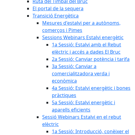
Ruta del Timbal del Bruc
El portal de la sequera
Transició Energètica
Mesures d'estalvi per a autònoms,
comerços i Pimes
Sessions Webinars Estalvi energètic
1a Sessió: Estalvi amb el Rebut
elèctric i accés a dades El Bruc
2a Sessió: Canviar potència i tarifa
3a Sessió: Canviar a
comercialitzadora verda i
econòmica
4a Sessió: Estalvi energètic i bones
pràctiques
5a Sessió: Estalvi energètic i
aparells eficients
Sessió Webinars Estalvi en el rebut
elèctric
1a Sessió: Introducció, conèixer el