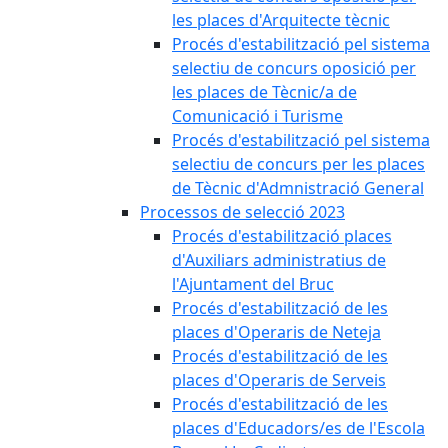
les places d'Arquitecte tècnic
Procés d'estabilització pel sistema
selectiu de concurs oposició per
les places de Tècnic/a de
Comunicació i Turisme
Procés d'estabilització pel sistema
selectiu de concurs per les places
de Tècnic d'Admnistració General
Processos de selecció 2023
Procés d'estabilització places
d'Auxiliars administratius de
l'Ajuntament del Bruc
Procés d'estabilització de les
places d'Operaris de Neteja
Procés d'estabilització de les
places d'Operaris de Serveis
Procés d'estabilització de les
places d'Educadors/es de l'Escola