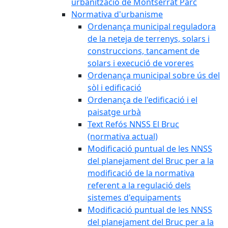
urbanització de Montserrat Parc
Normativa d'urbanisme
Ordenança municipal reguladora
de la neteja de terrenys, solars i
construccions, tancament de
solars i execució de voreres
Ordenança municipal sobre ús del
sòl i edificació
Ordenança de l'edificació i el
paisatge urbà
Text Refós NNSS El Bruc
(normativa actual)
Modificació puntual de les NNSS
del planejament del Bruc per a la
modificació de la normativa
referent a la regulació dels
sistemes d'equipaments
Modificació puntual de les NNSS
del planejament del Bruc per a la