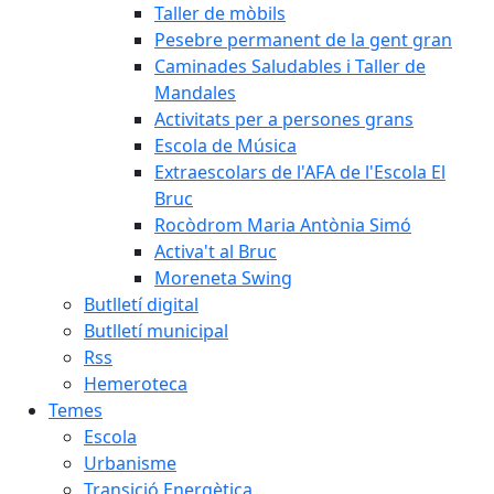
Taller de mòbils
Pesebre permanent de la gent gran
Caminades Saludables i Taller de
Mandales
Activitats per a persones grans
Escola de Música
Extraescolars de l'AFA de l'Escola El
Bruc
Rocòdrom Maria Antònia Simó
Activa't al Bruc
Moreneta Swing
Butlletí digital
Butlletí municipal
Rss
Hemeroteca
Temes
Escola
Urbanisme
Transició Energètica